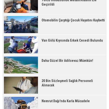
Yolcu Otobüsünde Metamfetamin Ele
Geçirildi
Otomobilin Çarptığı Çocuk Hayatını Kaybetti
Van Gölü Kıyısında Erkek Cesedi Bulundu
Daha Güzel Bir Adilcevaz Mümkün!
20 Bin Sözleşmeli Sağlık Personeli
Alınacak
Nemrut Dağı'nda Karla Mücadele