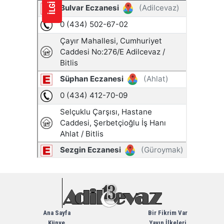
Ana Sayfa
Bir Fikrim Var
Künye
Yayın İlkeleri