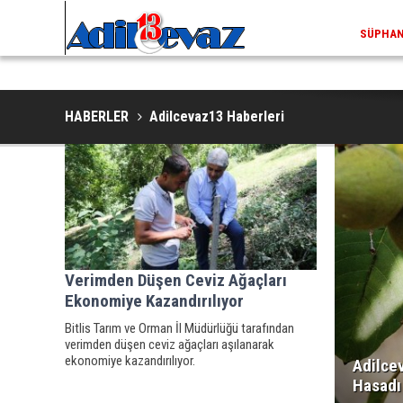
SÜPHAN 
HABERLER
Adilcevaz13 Haberleri
Verimden Düşen Ceviz Ağaçları
Ekonomiye Kazandırılıyor
Bitlis Tarım ve Orman İl Müdürlüğü tarafından
verimden düşen ceviz ağaçları aşılanarak
ekonomiye kazandırılıyor.
Adilce
Hasadı