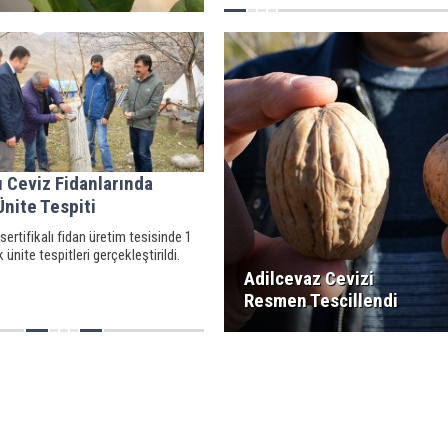
lı Ceviz Fidanlarında
Ünite Tespiti
sertifikalı fidan üretim tesisinde 1
 ünite tespitleri gerçekleştirildi.
Adilcevaz Cevizi
Resmen Tescillendi