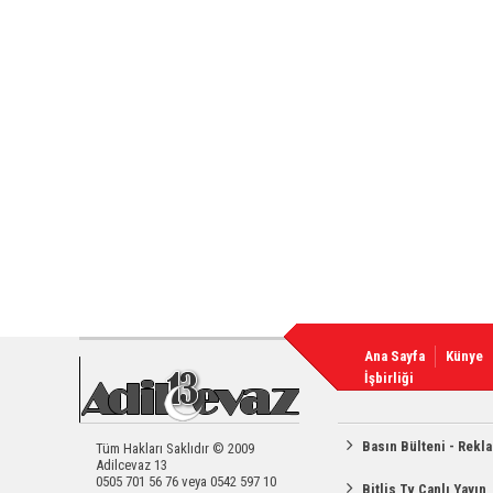
Ana Sayfa
Künye
İşbirliği
Basın Bülteni - Rekl
Tüm Hakları Saklıdır © 2009
Adilcevaz 13
0505 701 56 76 veya 0542 597 10
Bitlis Tv Canlı Yayın