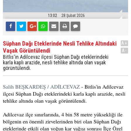
13:02
28 Şubat 2026
Süphan Dağı Eteklerinde Nesli Tehlike Altındaki
A+
Vaşak Görüntülendi
A-
Bitlis'in Adilcevaz ilçesi Süphan Dağı eteklerindeki
karla kaplı arazide, nesli tehlike altında olan vaşak
görüntülendi.
Salih BEŞKARDEŞ / ADİLCEVAZ
- Bitlis'in Adilcevaz
ilçesi Süphan Dağı eteklerindeki karla kaplı arazide, nesli
tehlike altında olan vaşak görüntülendi.
Adilcevaz ilçe sınırlarında, 4 bin 58 metre yüksekliği ile
bölgenin en önemli zirvelerinden biri olan Süphan Dağı
eteklerinde etkili olan yoğun kar yağışı sonrası İlçe Özel