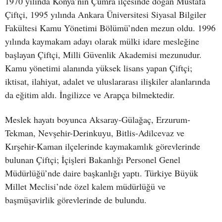
1970 yılında Konya’nın Çumra ilçesinde doğan Mustafa
Çiftçi, 1995 yılında Ankara Üniversitesi Siyasal Bilgiler
Fakültesi Kamu Yönetimi Bölümü’nden mezun oldu. 1996
yılında kaymakam adayı olarak mülki idare mesleğine
başlayan Çiftçi, Milli Güvenlik Akademisi mezunudur.
Kamu yönetimi alanında yüksek lisans yapan Çiftçi;
iktisat, ilahiyat, adalet ve uluslararası ilişkiler alanlarında
da eğitim aldı. İngilizce ve Arapça bilmektedir.
Meslek hayatı boyunca Aksaray-Gülağaç, Erzurum-
Tekman, Nevşehir-Derinkuyu, Bitlis-Adilcevaz ve
Kırşehir-Kaman ilçelerinde kaymakamlık görevlerinde
bulunan Çiftçi; İçişleri Bakanlığı Personel Genel
Müdürlüğü’nde daire başkanlığı yaptı. Türkiye Büyük
Millet Meclisi’nde özel kalem müdürlüğü ve
başmüşavirlik görevlerinde de bulundu.