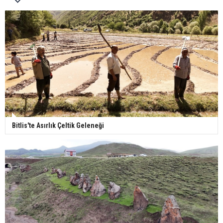
Bitlis'te Asırlık Çeltik Geleneği