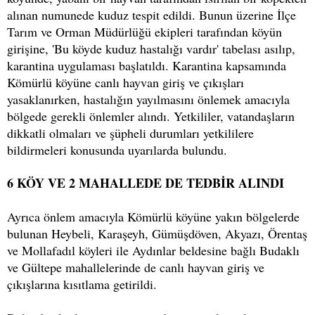
alınan numunede kuduz tespit edildi. Bunun üzerine İlçe
Tarım ve Orman Müdürlüğü ekipleri tarafından köyün
girişine, 'Bu köyde kuduz hastalığı vardır' tabelası asılıp,
karantina uygulaması başlatıldı. Karantina kapsamında
Kömürlü köyüne canlı hayvan giriş ve çıkışları
yasaklanırken, hastalığın yayılmasını önlemek amacıyla
bölgede gerekli önlemler alındı. Yetkililer, vatandaşların
dikkatli olmaları ve şüpheli durumları yetkililere
bildirmeleri konusunda uyarılarda bulundu.
6 KÖY VE 2 MAHALLEDE DE TEDBİR ALINDI
Ayrıca önlem amacıyla Kömürlü köyüne yakın bölgelerde
bulunan Heybeli, Karaşeyh, Gümüşdöven, Akyazı, Örentaş
ve Mollafadıl köyleri ile Aydınlar beldesine bağlı Budaklı
ve Gültepe mahallelerinde de canlı hayvan giriş ve
çıkışlarına kısıtlama getirildi.