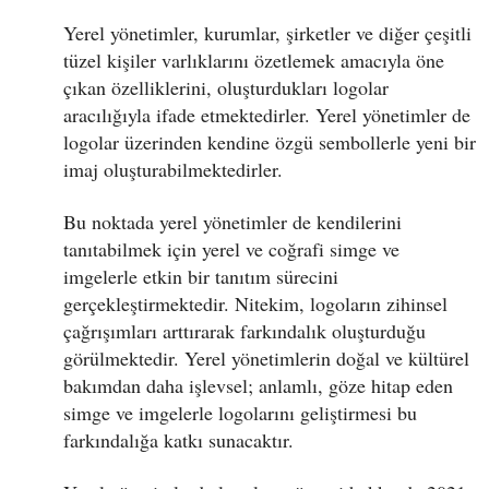
Yerel yönetimler, kurumlar, şirketler ve diğer çeşitli
tüzel kişiler varlıklarını özetlemek amacıyla öne
çıkan özelliklerini, oluşturdukları logolar
aracılığıyla ifade etmektedirler. Yerel yönetimler de
logolar üzerinden kendine özgü sembollerle yeni bir
imaj oluşturabilmektedirler.
Bu noktada yerel yönetimler de kendilerini
tanıtabilmek için yerel ve coğrafi simge ve
imgelerle etkin bir tanıtım sürecini
gerçekleştirmektedir. Nitekim, logoların zihinsel
çağrışımları arttırarak farkındalık oluşturduğu
görülmektedir. Yerel yönetimlerin doğal ve kültürel
bakımdan daha işlevsel; anlamlı, göze hitap eden
simge ve imgelerle logolarını geliştirmesi bu
farkındalığa katkı sunacaktır.