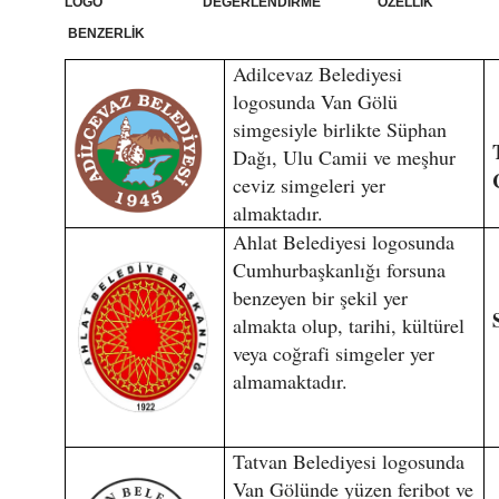
LOGO DEĞERLENDİRME ÖZELLİK
BENZERLİK
Adilcevaz Belediyesi
logosunda Van Gölü
simgesiyle birlikte Süphan
Dağı, Ulu Camii ve meşhur
ceviz simgeleri yer
almaktadır.
Ahlat Belediyesi logosunda
Cumhurbaşkanlığı forsuna
benzeyen bir şekil yer
almakta olup, tarihi, kültürel
veya coğrafi simgeler yer
almamaktadır.
Tatvan Belediyesi logosunda
Van Gölünde yüzen feribot ve