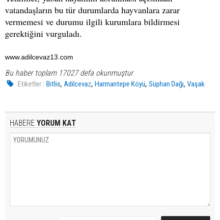
vatandaşların bu tür durumlarda hayvanlara zarar
vermemesi ve durumu ilgili kurumlara bildirmesi
gerektiğini vurguladı.
www.adilcevaz13.com
Bu haber toplam 17027 defa okunmuştur
,
,
,
,
Etiketler :
Bitlis
Adilcevaz
Harmantepe Köyü
Süphan Dağı
Vaşak
HABERE
YORUM KAT