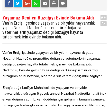
Yaşamaz Denilen Buzağıyı Evinde Bakıma Aldı
A+
Van'ın Erciş ilçesinde yaşayan ve bir yıldır hayvancılık
A-
yapan Nezahat Nadiroğlu, prematüre doğan ve
veterinerlerin yaşamaz dediği buzağıyı hayatta
tutabilmek için evinde bakıma aldı.
Van'ın Erciş ilçesinde yaşayan ve bir yıldır hayvancılık yapan
Nezahat Nadiroğlu, prematüre doğan ve veterinerlerin yaşamaz
dediği buzağıyı hayatta tutabilmek için evinde bakıma aldı.
Nadiroğlu, beşikte gözü gibi sakladığı ve 'Güneş' ismini verdiği
buzağının altını bezliyor, biberonla süt vererek gelişimini sağlıyor.
Erciş'e bağlı Latifiye Mahallesi'nde yaşayan ve bir yıldır
hayvancılıkla uğraşan 5 çocuk annesi Nezahat Nadiroğlu'na ait inek
erken doğum yaptı. Erken doğduğu için gelişimini tamamlayamayan
buzağı için Nadiroğlu seferber oldu. Buzağıyı evine alan Nadiroğlu,