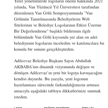
Yerel yönetimlerde logoların önemi hakkında 2021
yılında, Van Yüzüncü Yıl Üniversitesi tarafından
düzenlenen Van Gölü Sempozyumunda "Van
Gölünün Tanıtılmasında Belediyelerin Web
Sitelerinin ve Belediye Logolarının Etkisi Üzerine
Bir Değerlendirme" başlıklı bildirimin ilgili
bölümünde Van Gölü kıyısında yer alan on adet
belediyenin logolarını inceledim ve katılımcılara bu
konuda bir sunum gerçekleştirdim.
Adilcevaz Belediye Başkanı Sayın Abdullah
AKBABA’nın dinamik vizyonunda değişen ve
dönüşen Adilcevaz’ın yeni bir logoya kavuşacağını
kendisi duyurdu. Bu yazıyla, yeni logonun
hazırlanması sürecinde farkındalığımızın artması
amacıyla aşağıdaki tabloyu dikkatlerinize sunmak
istedim.