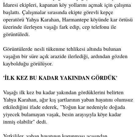
İdaresi ekipleri, kapanan köy yollarını açmak için çalışma
başlattı. Çalışmalar sırasında ekipte görevli kepçe
operatörü Yahya Karahan, Harmantepe köyünde kar örtüsü
üzerinde ilerleyen vaşağı fark edip, cep telefonu ile
görüntüledi.
Görüntülerde nesli tükenme tehlikesi altında bulunan
vaşağın bir süre açık arazide ilerlediği, ardından gözden
kaybolduğu görülüyor.
'İLK KEZ BU KADAR YAKINDAN GÖRDÜK'
Vaşağı ilk kez bu kadar yakından gördüklerini belirten
Yahya Karahan, ağır kış şartlarının yaban hayatını olumsuz
etkilediğini ifade ederek, "Yoğun kar nedeniyle doğada
yiyecek bulamayan vaşak, besin arayışıyla köye kadar
inmiş olabilir" dedi.
Yetkililer, yaban hayatının korunması açısından