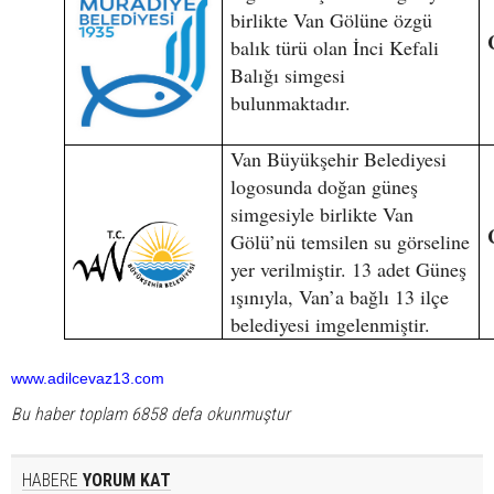
birlikte Van Gölüne özgü
balık türü olan İnci Kefali
Balığı simgesi
bulunmaktadır.
Van Büyükşehir Belediyesi
logosunda doğan güneş
simgesiyle birlikte Van
Gölü’nü temsilen su görseline
yer verilmiştir. 13 adet Güneş
ışınıyla, Van’a bağlı 13 ilçe
belediyesi imgelenmiştir.
www.adilcevaz13.com
Bu haber toplam 6858 defa okunmuştur
HABERE
YORUM KAT