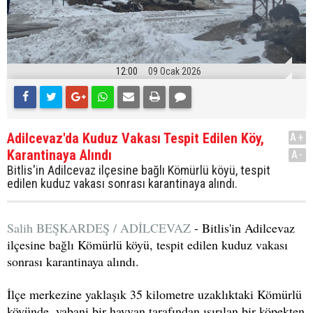
12:00
09 Ocak 2026
Adilcevaz'da Kuduz Vakası Tespit Edilen Köy,
A+
Karantinaya Alındı
A-
Bitlis'in Adilcevaz ilçesine bağlı Kömürlü köyü, tespit
edilen kuduz vakası sonrası karantinaya alındı.
Salih BEŞKARDEŞ / ADİLCEVAZ
- Bitlis'in Adilcevaz
ilçesine bağlı Kömürlü köyü, tespit edilen kuduz vakası
sonrası karantinaya alındı.
İlçe merkezine yaklaşık 35 kilometre uzaklıktaki Kömürlü
köyünde, yabani bir hayvan tarafından ısırılan bir köpekten