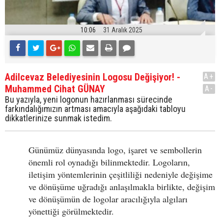
10:06
31 Aralık 2025
Adilcevaz Belediyesinin Logosu Değişiyor! -
A+
Muhammed Cihat GÜNAY
A-
Bu yazıyla, yeni logonun hazırlanması sürecinde
farkındalığımızın artması amacıyla aşağıdaki tabloyu
dikkatlerinize sunmak istedim.
Günümüz dünyasında logo, işaret ve sembollerin
önemli rol oynadığı bilinmektedir. Logoların,
iletişim yöntemlerinin çeşitliliği nedeniyle değişime
ve dönüşüme uğradığı anlaşılmakla birlikte, değişim
ve dönüşümün de logolar aracılığıyla algıları
yönettiği görülmektedir.