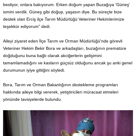
besliyor, onlara bakıyorum. Erken doğum yapan Buzağıya 'Güneş'
ismini verdik. Güneş gibi doğup, yaşasın diye. Bu süreçte bize
destek olan Erciş ilçe Tarım Müdürlüğü Veteriner Hekimlerimize
teşekkür ediyorum" dedi.
Aileyi ziyaret eden İlçe Tarım ve Orman Müdürlüğü'nde görevli
Veteriner Hekim Bekir Bora ve arkadaşları, buzağının prematüre
doğduğunu buna bağlı olarak akciğerlerin gelişimini
tamamlamadığını ve kasların güçsüz olduğunu ancak şu anki genel
durumunun iyiye gittiğini söyledi.
Bora, Tarım ve Orman Bakanlığının destekleme programları
hakkında aileye bilgi vererek, yetiştiricileri müracaat etmeleri
yönünde tavsiyelerde bulundu.