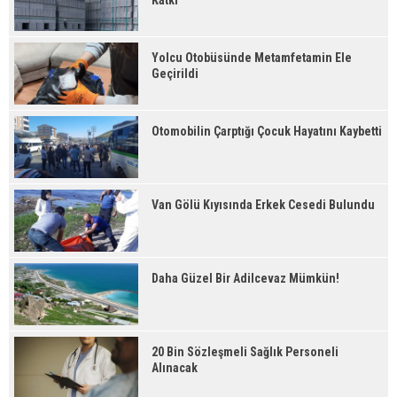
Katkı
Yolcu Otobüsünde Metamfetamin Ele
Geçirildi
Otomobilin Çarptığı Çocuk Hayatını Kaybetti
Van Gölü Kıyısında Erkek Cesedi Bulundu
Daha Güzel Bir Adilcevaz Mümkün!
20 Bin Sözleşmeli Sağlık Personeli
Alınacak