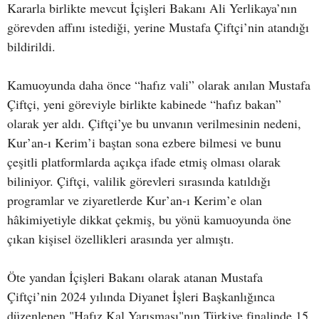
Kararla birlikte mevcut İçişleri Bakanı Ali Yerlikaya’nın
görevden affını istediği, yerine Mustafa Çiftçi’nin atandığı
bildirildi.
Kamuoyunda daha önce “hafız vali” olarak anılan Mustafa
Çiftçi, yeni göreviyle birlikte kabinede “hafız bakan”
olarak yer aldı. Çiftçi’ye bu unvanın verilmesinin nedeni,
Kur’an-ı Kerim’i baştan sona ezbere bilmesi ve bunu
çeşitli platformlarda açıkça ifade etmiş olması olarak
biliniyor. Çiftçi, valilik görevleri sırasında katıldığı
programlar ve ziyaretlerde Kur’an-ı Kerim’e olan
hâkimiyetiyle dikkat çekmiş, bu yönü kamuoyunda öne
çıkan kişisel özellikleri arasında yer almıştı.
Öte yandan İçişleri Bakanı olarak atanan Mustafa
Çiftçi’nin 2024 yılında Diyanet İşleri Başkanlığınca
düzenlenen "Hafız Kal Yarışması"nın Türkiye finalinde 15