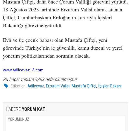
Mustafa Çiftçi, daha önce Çorum Valiliği görevini yürüttü.
18 Ağustos 2023 tarihinde Erzurum Valisi olarak atanan
Çiftçi, Cumhurbaşkanı Erdoğan’ın kararıyla İçişleri
Bakanlığı görevine getirildi.
Evli ve üç çocuk babası olan Mustafa Çiftçi, yeni
görevinde Türkiye’nin iç güvenlik, kamu düzeni ve yerel
yönetim politikalarından sorumlu olacak.
www.adilcevaz13.com
Bu haber toplam 9863 defa okunmuştur
,
,
,
Etiketler :
Adilcevaz
Erzurum Valisi
Mustafa Çiftçi
İçişleri Bakanı
HABERE
YORUM KAT