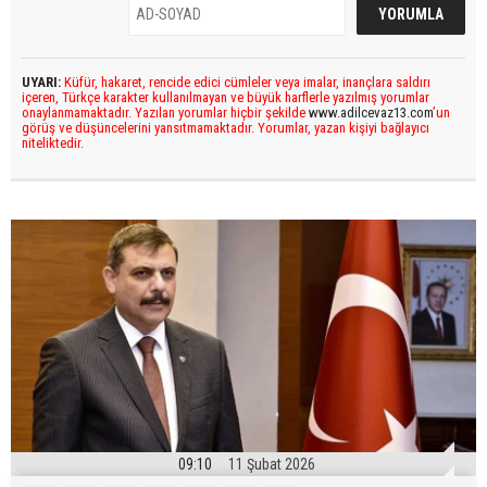
UYARI:
Küfür, hakaret, rencide edici cümleler veya imalar, inançlara saldırı
içeren, Türkçe karakter kullanılmayan ve büyük harflerle yazılmış yorumlar
onaylanmamaktadır. Yazılan yorumlar hiçbir şekilde
www.adilcevaz13.com
’un
görüş ve düşüncelerini yansıtmamaktadır. Yorumlar, yazan kişiyi bağlayıcı
niteliktedir.
09:10
11 Şubat 2026