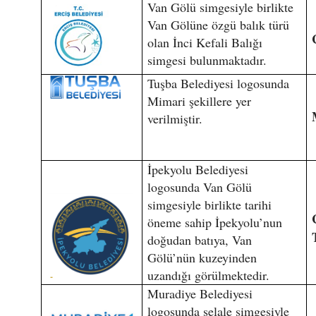
Van Gölü simgesiyle birlikte
Van Gölüne özgü balık türü
olan İnci Kefali Balığı
simgesi bulunmaktadır.
Tuşba Belediyesi logosunda
Mimari şekillere yer
verilmiştir.
İpekyolu Belediyesi
logosunda Van Gölü
simgesiyle birlikte tarihi
öneme sahip İpekyolu’nun
doğudan batıya, Van
Gölü’nün kuzeyinden
uzandığı görülmektedir.
Muradiye Belediyesi
logosunda şelale simgesiyle