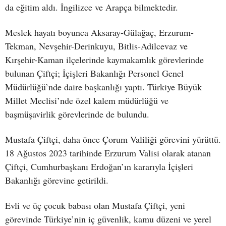
da eğitim aldı. İngilizce ve Arapça bilmektedir.
Meslek hayatı boyunca Aksaray-Gülağaç, Erzurum-
Tekman, Nevşehir-Derinkuyu, Bitlis-Adilcevaz ve
Kırşehir-Kaman ilçelerinde kaymakamlık görevlerinde
bulunan Çiftçi; İçişleri Bakanlığı Personel Genel
Müdürlüğü’nde daire başkanlığı yaptı. Türkiye Büyük
Millet Meclisi’nde özel kalem müdürlüğü ve
başmüşavirlik görevlerinde de bulundu.
Mustafa Çiftçi, daha önce Çorum Valiliği görevini yürüttü.
18 Ağustos 2023 tarihinde Erzurum Valisi olarak atanan
Çiftçi, Cumhurbaşkanı Erdoğan’ın kararıyla İçişleri
Bakanlığı görevine getirildi.
Evli ve üç çocuk babası olan Mustafa Çiftçi, yeni
görevinde Türkiye’nin iç güvenlik, kamu düzeni ve yerel