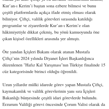
Kur’an-ı Kerim’i baştan sona ezbere bilmesi ve bunu
çeşitli platformlarda açıkça ifade etmiş olması olarak
biliniyor. Çiftçi, valilik görevleri sırasında katıldığı
programlar ve ziyaretlerde Kur’an-ı Kerim’e olan
hâkimiyetiyle dikkat çekmiş, bu yönü kamuoyunda öne
çıkan kişisel özellikleri arasında yer almıştı.
Öte yandan İçişleri Bakanı olarak atanan Mustafa
Çiftçi’nin 2024 yılında Diyanet İşleri Başkanlığınca
düzenlenen "Hafız Kal Yarışması"nın Türkiye finalinde 15
cüz kategorisinde birinci olduğu öğrenildi.
Uzun yıllardır mülki idarede görev yapan Mustafa Çiftçi,
kaymakamlık ve valilik görevlerinin yanı sıra İçişleri
Bakanlığı bünyesinde çeşitli idari görevlerde bulundu.
Erzurum Valiliği görevi öncesinde Çorum Valisi olarak da