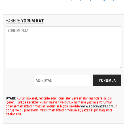
HABERE
YORUM KAT
UYARI:
Küfür, hakaret, rencide edici cümleler veya imalar, inançlara saldırı
içeren, Türkçe karakter kullanılmayan ve büyük harflerle yazılmış yorumlar
onaylanmamaktadır. Yazılan yorumlar hiçbir şekilde
www.adilcevaz13.com
’un
görüş ve düşüncelerini yansıtmamaktadır. Yorumlar, yazan kişiyi bağlayıcı
niteliktedir.