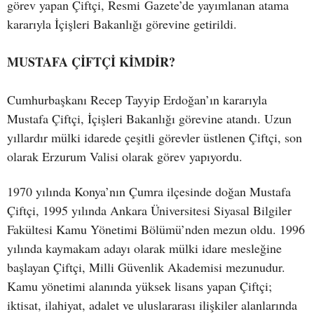
görev yapan Çiftçi, Resmi Gazete’de yayımlanan atama
kararıyla İçişleri Bakanlığı görevine getirildi.
MUSTAFA ÇİFTÇİ KİMDİR?
Cumhurbaşkanı Recep Tayyip Erdoğan’ın kararıyla
Mustafa Çiftçi, İçişleri Bakanlığı görevine atandı. Uzun
yıllardır mülki idarede çeşitli görevler üstlenen Çiftçi, son
olarak Erzurum Valisi olarak görev yapıyordu.
1970 yılında Konya’nın Çumra ilçesinde doğan Mustafa
Çiftçi, 1995 yılında Ankara Üniversitesi Siyasal Bilgiler
Fakültesi Kamu Yönetimi Bölümü’nden mezun oldu. 1996
yılında kaymakam adayı olarak mülki idare mesleğine
başlayan Çiftçi, Milli Güvenlik Akademisi mezunudur.
Kamu yönetimi alanında yüksek lisans yapan Çiftçi;
iktisat, ilahiyat, adalet ve uluslararası ilişkiler alanlarında