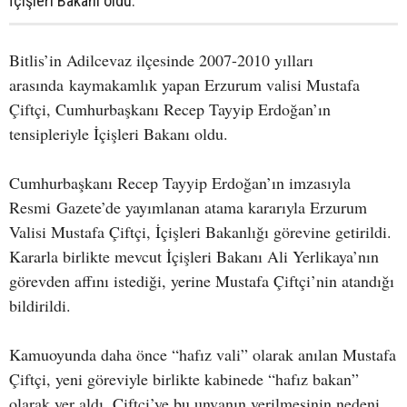
İçişleri Bakanı oldu.
Bitlis’in Adilcevaz ilçesinde 2007-2010 yılları
arasında kaymakamlık yapan Erzurum valisi Mustafa
Çiftçi, Cumhurbaşkanı Recep Tayyip Erdoğan’ın
tensipleriyle İçişleri Bakanı oldu.
Cumhurbaşkanı Recep Tayyip Erdoğan’ın imzasıyla
Resmi Gazete’de yayımlanan atama kararıyla Erzurum
Valisi Mustafa Çiftçi, İçişleri Bakanlığı görevine getirildi.
Kararla birlikte mevcut İçişleri Bakanı Ali Yerlikaya’nın
görevden affını istediği, yerine Mustafa Çiftçi’nin atandığı
bildirildi.
Kamuoyunda daha önce “hafız vali” olarak anılan Mustafa
Çiftçi, yeni göreviyle birlikte kabinede “hafız bakan”
olarak yer aldı. Çiftçi’ye bu unvanın verilmesinin nedeni,