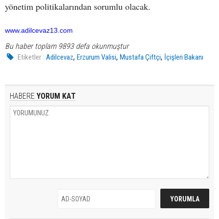
yönetim politikalarından sorumlu olacak.
www.adilcevaz13.com
Bu haber toplam 9893 defa okunmuştur
,
,
,
Etiketler :
Adilcevaz
Erzurum Valisi
Mustafa Çiftçi
İçişleri Bakanı
HABERE
YORUM KAT