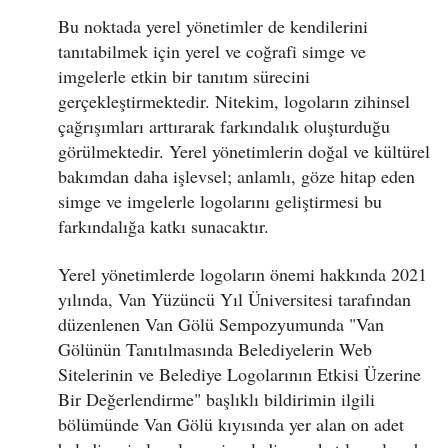
Bu noktada yerel yönetimler de kendilerini
tanıtabilmek için yerel ve coğrafi simge ve
imgelerle etkin bir tanıtım sürecini
gerçekleştirmektedir. Nitekim, logoların zihinsel
çağrışımları arttırarak farkındalık oluşturduğu
görülmektedir. Yerel yönetimlerin doğal ve kültürel
bakımdan daha işlevsel; anlamlı, göze hitap eden
simge ve imgelerle logolarını geliştirmesi bu
farkındalığa katkı sunacaktır.
Yerel yönetimlerde logoların önemi hakkında 2021
yılında, Van Yüzüncü Yıl Üniversitesi tarafından
düzenlenen Van Gölü Sempozyumunda "Van
Gölünün Tanıtılmasında Belediyelerin Web
Sitelerinin ve Belediye Logolarının Etkisi Üzerine
Bir Değerlendirme" başlıklı bildirimin ilgili
bölümünde Van Gölü kıyısında yer alan on adet