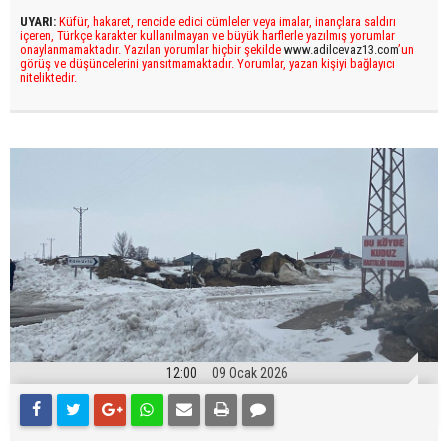
UYARI:
Küfür, hakaret, rencide edici cümleler veya imalar, inançlara saldırı
içeren, Türkçe karakter kullanılmayan ve büyük harflerle yazılmış yorumlar
onaylanmamaktadır. Yazılan yorumlar hiçbir şekilde
www.adilcevaz13.com
’un
görüş ve düşüncelerini yansıtmamaktadır. Yorumlar, yazan kişiyi bağlayıcı
niteliktedir.
12:00
09 Ocak 2026