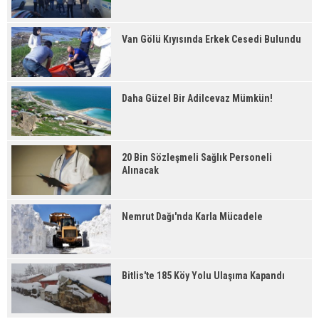
Van Gölü Kıyısında Erkek Cesedi Bulundu
Daha Güzel Bir Adilcevaz Mümkün!
20 Bin Sözleşmeli Sağlık Personeli
Alınacak
Nemrut Dağı'nda Karla Mücadele
Bitlis'te 185 Köy Yolu Ulaşıma Kapandı