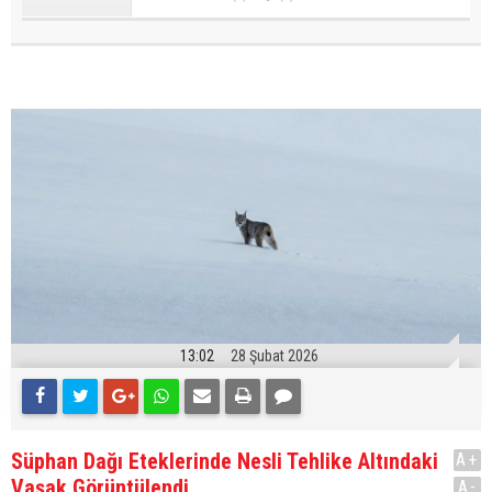
13:02
28 Şubat 2026
Süphan Dağı Eteklerinde Nesli Tehlike Altındaki
A+
Vaşak Görüntülendi
A-