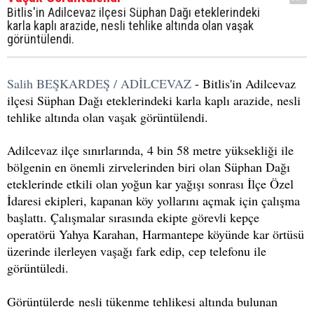
Bitlis'in Adilcevaz ilçesi Süphan Dağı eteklerindeki
karla kaplı arazide, nesli tehlike altında olan vaşak
görüntülendi.
Salih BEŞKARDEŞ / ADİLCEVAZ
- Bitlis'in Adilcevaz
ilçesi Süphan Dağı eteklerindeki karla kaplı arazide, nesli
tehlike altında olan vaşak görüntülendi.
Adilcevaz ilçe sınırlarında, 4 bin 58 metre yüksekliği ile
bölgenin en önemli zirvelerinden biri olan Süphan Dağı
eteklerinde etkili olan yoğun kar yağışı sonrası İlçe Özel
İdaresi ekipleri, kapanan köy yollarını açmak için çalışma
başlattı. Çalışmalar sırasında ekipte görevli kepçe
operatörü Yahya Karahan, Harmantepe köyünde kar örtüsü
üzerinde ilerleyen vaşağı fark edip, cep telefonu ile
görüntüledi.
Görüntülerde nesli tükenme tehlikesi altında bulunan