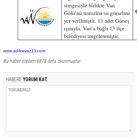
simgesiyle birlikte Van
Gölü’nü temsilen su görseline
yer verilmiştir. 13 adet Güneş
ışınıyla, Van’a bağlı 13 ilçe
belediyesi imgelenmiştir.
www.adilcevaz13.com
Bu haber toplam 6878 defa okunmuştur
HABERE
YORUM KAT