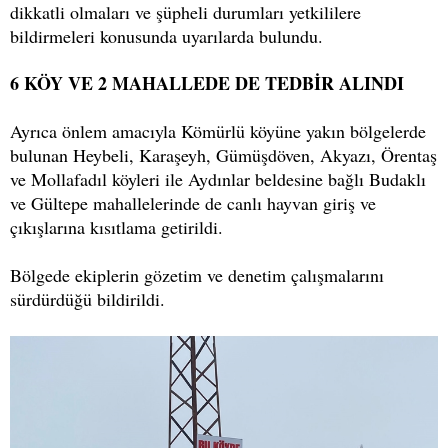
dikkatli olmaları ve şüpheli durumları yetkililere
bildirmeleri konusunda uyarılarda bulundu.
6 KÖY VE 2 MAHALLEDE DE TEDBİR ALINDI
Ayrıca önlem amacıyla Kömürlü köyüne yakın bölgelerde
bulunan Heybeli, Karaşeyh, Gümüşdöven, Akyazı, Örentaş
ve Mollafadıl köyleri ile Aydınlar beldesine bağlı Budaklı
ve Gültepe mahallelerinde de canlı hayvan giriş ve
çıkışlarına kısıtlama getirildi.
Bölgede ekiplerin gözetim ve denetim çalışmalarını
sürdürdüğü bildirildi.