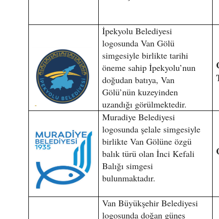
İpekyolu Belediyesi
logosunda Van Gölü
simgesiyle birlikte tarihi
öneme sahip İpekyolu’nun
doğudan batıya, Van
Gölü’nün kuzeyinden
uzandığı görülmektedir.
Muradiye Belediyesi
logosunda şelale simgesiyle
birlikte Van Gölüne özgü
balık türü olan İnci Kefali
Balığı simgesi
bulunmaktadır.
Van Büyükşehir Belediyesi
logosunda doğan güneş