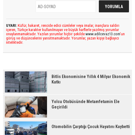
UYARI:
Küfür, hakaret, rencide edici cümleler veya imalar, inançlara saldırı
içeren, Türkçe karakter kullanılmayan ve büyük harflerle yazılmış yorumlar
onaylanmamaktadır. Yazılan yorumlar hiçbir şekilde
www.adilcevaz13.com
’un
görüş ve düşüncelerini yansıtmamaktadır. Yorumlar, yazan kişiyi bağlayıcı
niteliktedir.
Bitlis Ekonomisine Yıllık 4 Milyar Ekonomik
Katkı
Yolcu Otobüsünde Metamfetamin Ele
Geçirildi
Otomobilin Çarptığı Çocuk Hayatını Kaybetti