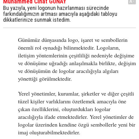
Muhammed Cihat GÜNAY
A-
Bu yazıyla, yeni logonun hazırlanması sürecinde
farkındalığımızın artması amacıyla aşağıdaki tabloyu
dikkatlerinize sunmak istedim.
Günümüz dünyasında logo, işaret ve sembollerin
önemli rol oynadığı bilinmektedir. Logoların,
iletişim yöntemlerinin çeşitliliği nedeniyle değişime
ve dönüşüme uğradığı anlaşılmakla birlikte, değişim
ve dönüşümün de logolar aracılığıyla algıları
yönettiği görülmektedir.
Yerel yönetimler, kurumlar, şirketler ve diğer çeşitli
tüzel kişiler varlıklarını özetlemek amacıyla öne
çıkan özelliklerini, oluşturdukları logolar
aracılığıyla ifade etmektedirler. Yerel yönetimler de
logolar üzerinden kendine özgü sembollerle yeni bir
imaj oluşturabilmektedirler.