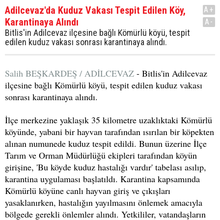
Adilcevaz'da Kuduz Vakası Tespit Edilen Köy,
A+
Karantinaya Alındı
A-
Bitlis'in Adilcevaz ilçesine bağlı Kömürlü köyü, tespit
edilen kuduz vakası sonrası karantinaya alındı.
Salih BEŞKARDEŞ / ADİLCEVAZ
- Bitlis'in Adilcevaz
ilçesine bağlı Kömürlü köyü, tespit edilen kuduz vakası
sonrası karantinaya alındı.
İlçe merkezine yaklaşık 35 kilometre uzaklıktaki Kömürlü
köyünde, yabani bir hayvan tarafından ısırılan bir köpekten
alınan numunede kuduz tespit edildi. Bunun üzerine İlçe
Tarım ve Orman Müdürlüğü ekipleri tarafından köyün
girişine, 'Bu köyde kuduz hastalığı vardır' tabelası asılıp,
karantina uygulaması başlatıldı. Karantina kapsamında
Kömürlü köyüne canlı hayvan giriş ve çıkışları
yasaklanırken, hastalığın yayılmasını önlemek amacıyla
bölgede gerekli önlemler alındı. Yetkililer, vatandaşların