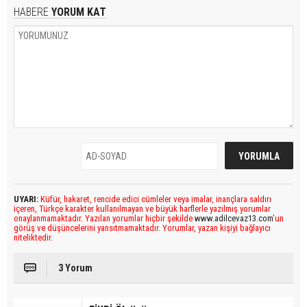
HABERE
YORUM KAT
UYARI:
Küfür, hakaret, rencide edici cümleler veya imalar, inançlara saldırı
içeren, Türkçe karakter kullanılmayan ve büyük harflerle yazılmış yorumlar
onaylanmamaktadır. Yazılan yorumlar hiçbir şekilde
www.adilcevaz13.com
’un
görüş ve düşüncelerini yansıtmamaktadır. Yorumlar, yazan kişiyi bağlayıcı
niteliktedir.
3 Yorum