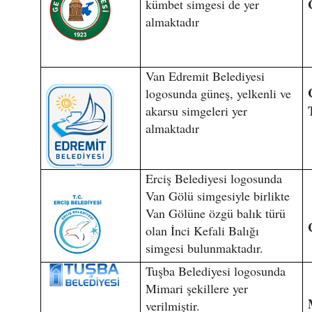
kümbet simgesi de yer
almaktadır
Van Edremit Belediyesi
logosunda güneş, yelkenli ve
akarsu simgeleri yer
almaktadır
Erciş Belediyesi logosunda
Van Gölü simgesiyle birlikte
Van Gölüne özgü balık türü
olan İnci Kefali Balığı
simgesi bulunmaktadır.
Tuşba Belediyesi logosunda
Mimari şekillere yer
verilmiştir.