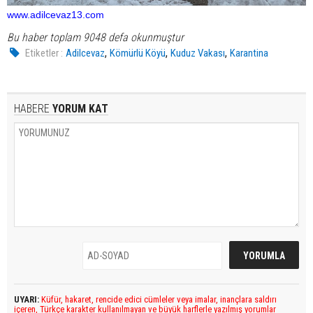
www.adilcevaz13.com
Bu haber toplam 9048 defa okunmuştur
,
,
,
Etiketler :
Adilcevaz
Kömürlü Köyü
Kuduz Vakası
Karantina
HABERE
YORUM KAT
UYARI:
Küfür, hakaret, rencide edici cümleler veya imalar, inançlara saldırı
içeren, Türkçe karakter kullanılmayan ve büyük harflerle yazılmış yorumlar