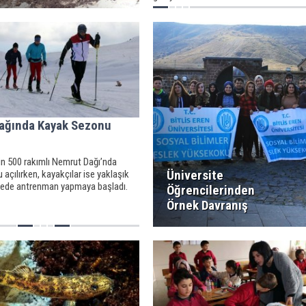
ağında Kayak Sezonu
 bin 500 rakımlı Nemrut Dağı’nda
Üniversite
açılırken, kayakçılar ise yaklaşık
cede antrenman yapmaya başladı.
Öğrencilerinden
Örnek Davranış