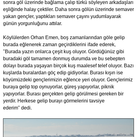
sonra göl üzerinde bağlama çalıp türkü söyleyen arkadaşları
eşliğinde halay çektiler. Daha sonra gölün üzerinde semaver
yakan gençler, yaptıkları semaver çayını yudumlayarak
günün yorgunluğunu attılar.
Köylülerden Orhan Emen, boş zamanlarından göle gelip
burada eğlenerek zaman geçirdiklerini ifade ederek,
"Burada yazın onlarca çeşit kuş oluyor. Gördüğünüz gibi
buradaki göl tamamen donmuş durumda ve bu sebepten
dolayı burada yaşayan birçok kuş maalesef telef oluyor. Bazı
kuşlarda buralardan göç edip gidiyorlar. Burası kışın ise
köyümüzdeki gençlerimizin eğlence yeri oluyor. Gençlerimiz
buraya gelip top oynuyorlar, güreş yapıyorlar, piknik
yapıyorlar. Burası gerçekten gelip görülmesi gereken bir
yerdir. Herkese gelip burayı görmelerini tavsiye
ederim" dedi.