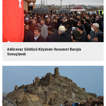
Adilcevaz Göldüzü Köyünde Husumet Barışla
Sonuçlandı