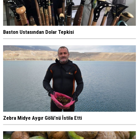
Baston Ustasından Dolar Tepkisi
Zebra Midye Aygır Gölü’nü İstila Etti