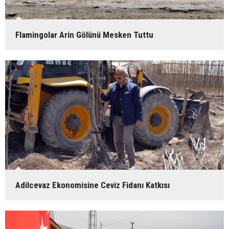
Flamingolar Arin Gölünü Mesken Tuttu
Adilcevaz Ekonomisine Ceviz Fidanı Katkısı