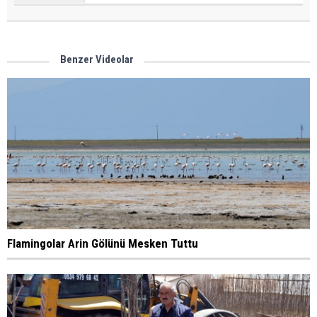
Benzer Videolar
Flamingolar Arin Gölünü Mesken Tuttu