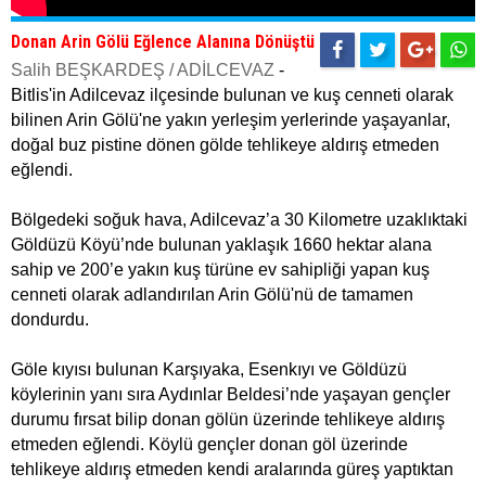
Donan Arin Gölü Eğlence Alanına Dönüştü
Salih BEŞKARDEŞ / ADİLCEVAZ
-
Bitlis'in Adilcevaz ilçesinde bulunan ve kuş cenneti olarak
bilinen Arin Gölü'ne yakın yerleşim yerlerinde yaşayanlar,
doğal buz pistine dönen gölde tehlikeye aldırış etmeden
eğlendi.
Bölgedeki soğuk hava, Adilcevaz’a 30 Kilometre uzaklıktaki
Göldüzü Köyü’nde bulunan yaklaşık 1660 hektar alana
sahip ve 200’e yakın kuş türüne ev sahipliği yapan kuş
cenneti olarak adlandırılan Arin Gölü'nü de tamamen
dondurdu.
Göle kıyısı bulunan Karşıyaka, Esenkıyı ve Göldüzü
köylerinin yanı sıra Aydınlar Beldesi’nde yaşayan gençler
durumu fırsat bilip donan gölün üzerinde tehlikeye aldırış
etmeden eğlendi. Köylü gençler donan göl üzerinde
tehlikeye aldırış etmeden kendi aralarında güreş yaptıktan