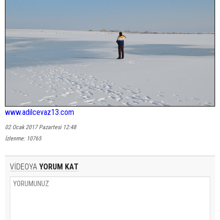
www.adilcevaz13.com
02 Ocak 2017 Pazartesi 12:48
İzlenme: 10765
VİDEOYA
YORUM KAT