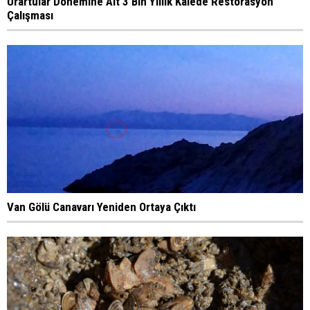
Urartular Dönemine Ait 3 Bin Yıllık Kalede Restorasyon
Çalışması
Van Gölü Canavarı Yeniden Ortaya Çıktı