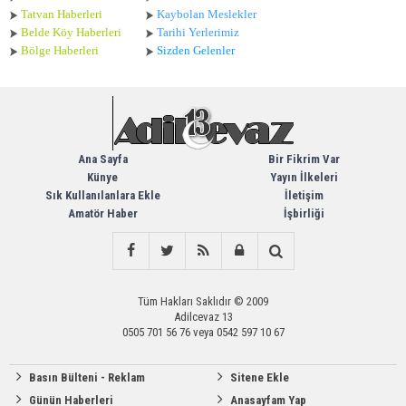
Tatvan Haberleri
Kaybolan Meslekler
Belde Köy Haberleri
Tarihi Yerlerimiz
Bölge Haberleri
Sizden Gelenler
Ana Sayfa
Bir Fikrim Var
Künye
Yayın İlkeleri
Sık Kullanılanlara Ekle
İletişim
Amatör Haber
İşbirliği
Tüm Hakları Saklıdır © 2009
Adilcevaz 13
0505 701 56 76 veya 0542 597 10 67
Basın Bülteni - Reklam
Sitene Ekle
Günün Haberleri
Anasayfam Yap