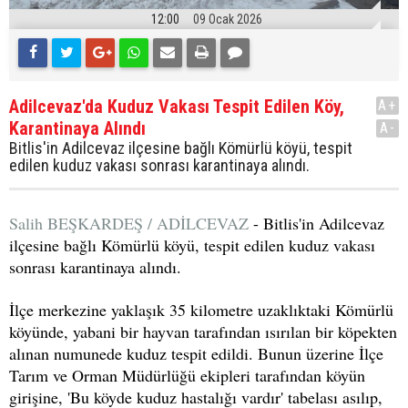
12:00
09 Ocak 2026
Adilcevaz'da Kuduz Vakası Tespit Edilen Köy,
A+
Karantinaya Alındı
A-
Bitlis'in Adilcevaz ilçesine bağlı Kömürlü köyü, tespit
edilen kuduz vakası sonrası karantinaya alındı.
Salih BEŞKARDEŞ / ADİLCEVAZ
- Bitlis'in Adilcevaz
ilçesine bağlı Kömürlü köyü, tespit edilen kuduz vakası
sonrası karantinaya alındı.
İlçe merkezine yaklaşık 35 kilometre uzaklıktaki Kömürlü
köyünde, yabani bir hayvan tarafından ısırılan bir köpekten
alınan numunede kuduz tespit edildi. Bunun üzerine İlçe
Tarım ve Orman Müdürlüğü ekipleri tarafından köyün
girişine, 'Bu köyde kuduz hastalığı vardır' tabelası asılıp,