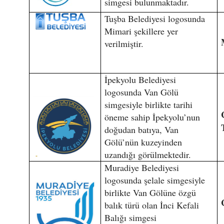
simgesi bulunmaktadır.
Tuşba Belediyesi logosunda
Mimari şekillere yer
verilmiştir.
İpekyolu Belediyesi
logosunda Van Gölü
simgesiyle birlikte tarihi
öneme sahip İpekyolu’nun
doğudan batıya, Van
Gölü’nün kuzeyinden
uzandığı görülmektedir.
Muradiye Belediyesi
logosunda şelale simgesiyle
birlikte Van Gölüne özgü
balık türü olan İnci Kefali
Balığı simgesi