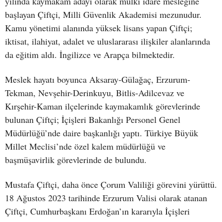
yılında kaymakam adayı olarak mülki idare mesleğine
başlayan Çiftçi, Milli Güvenlik Akademisi mezunudur.
Kamu yönetimi alanında yüksek lisans yapan Çiftçi;
iktisat, ilahiyat, adalet ve uluslararası ilişkiler alanlarında
da eğitim aldı. İngilizce ve Arapça bilmektedir.
Meslek hayatı boyunca Aksaray-Gülağaç, Erzurum-
Tekman, Nevşehir-Derinkuyu, Bitlis-Adilcevaz ve
Kırşehir-Kaman ilçelerinde kaymakamlık görevlerinde
bulunan Çiftçi; İçişleri Bakanlığı Personel Genel
Müdürlüğü’nde daire başkanlığı yaptı. Türkiye Büyük
Millet Meclisi’nde özel kalem müdürlüğü ve
başmüşavirlik görevlerinde de bulundu.
Mustafa Çiftçi, daha önce Çorum Valiliği görevini yürüttü.
18 Ağustos 2023 tarihinde Erzurum Valisi olarak atanan
Çiftçi, Cumhurbaşkanı Erdoğan’ın kararıyla İçişleri