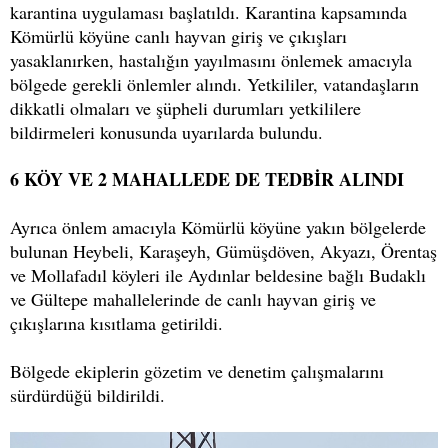
karantina uygulaması başlatıldı. Karantina kapsamında
Kömürlü köyüne canlı hayvan giriş ve çıkışları
yasaklanırken, hastalığın yayılmasını önlemek amacıyla
bölgede gerekli önlemler alındı. Yetkililer, vatandaşların
dikkatli olmaları ve şüpheli durumları yetkililere
bildirmeleri konusunda uyarılarda bulundu.
6 KÖY VE 2 MAHALLEDE DE TEDBİR ALINDI
Ayrıca önlem amacıyla Kömürlü köyüne yakın bölgelerde
bulunan Heybeli, Karaşeyh, Gümüşdöven, Akyazı, Örentaş
ve Mollafadıl köyleri ile Aydınlar beldesine bağlı Budaklı
ve Gültepe mahallelerinde de canlı hayvan giriş ve
çıkışlarına kısıtlama getirildi.
Bölgede ekiplerin gözetim ve denetim çalışmalarını
sürdürdüğü bildirildi.