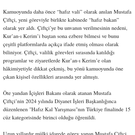
Kamuoyunda daha önce “hafız vali” olarak anılan Mustafa
Çiftçi, yeni göreviyle birlikte kabinede “hafız bakan”
olarak yer aldı. Çiftçi’ye bu unvanın verilmesinin nedeni,
Kur’an-ı Kerim’i baştan sona ezbere bilmesi ve bunu
çeşitli platformlarda açıkça ifade etmiş olması olarak
biliniyor. Çiftçi, valilik görevleri sırasında katıldığı
programlar ve ziyaretlerde Kur’an-ı Kerim’e olan
hâkimiyetiyle dikkat çekmiş, bu yönü kamuoyunda öne
çıkan kişisel özellikleri arasında yer almıştı.
Öte yandan İçişleri Bakanı olarak atanan Mustafa
Çiftçi’nin 2024 yılında Diyanet İşleri Başkanlığınca
düzenlenen "Hafız Kal Yarışması"nın Türkiye finalinde 15
cüz kategorisinde birinci olduğu öğrenildi.
Uzun yıllardır mülki idarede görev yapan Mustafa Çiftçi,