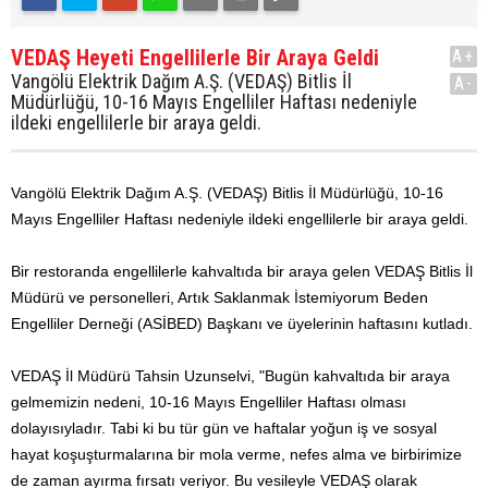
VEDAŞ Heyeti Engellilerle Bir Araya Geldi
A+
Vangölü Elektrik Dağım A.Ş. (VEDAŞ) Bitlis İl
A-
Müdürlüğü, 10-16 Mayıs Engelliler Haftası nedeniyle
ildeki engellilerle bir araya geldi.
Vangölü Elektrik Dağım A.Ş. (VEDAŞ) Bitlis İl Müdürlüğü, 10-16
Mayıs Engelliler Haftası nedeniyle ildeki engellilerle bir araya geldi.
Bir restoranda engellilerle kahvaltıda bir araya gelen VEDAŞ Bitlis İl
Müdürü ve personelleri, Artık Saklanmak İstemiyorum Beden
Engelliler Derneği (ASİBED) Başkanı ve üyelerinin haftasını kutladı.
VEDAŞ İl Müdürü Tahsin Uzunselvi, "Bugün kahvaltıda bir araya
gelmemizin nedeni, 10-16 Mayıs Engelliler Haftası olması
dolayısıyladır. Tabi ki bu tür gün ve haftalar yoğun iş ve sosyal
hayat koşuşturmalarına bir mola verme, nefes alma ve birbirimize
de zaman ayırma fırsatı veriyor. Bu vesileyle VEDAŞ olarak