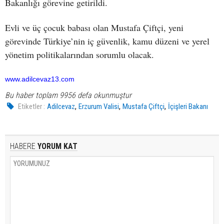
Bakanlığı görevine getirildi.
Evli ve üç çocuk babası olan Mustafa Çiftçi, yeni
görevinde Türkiye’nin iç güvenlik, kamu düzeni ve yerel
yönetim politikalarından sorumlu olacak.
www.adilcevaz13.com
Bu haber toplam 9956 defa okunmuştur
,
,
,
Etiketler :
Adilcevaz
Erzurum Valisi
Mustafa Çiftçi
İçişleri Bakanı
HABERE
YORUM KAT