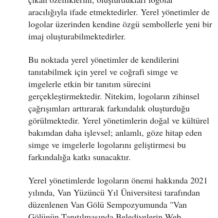
aracılığıyla ifade etmektedirler. Yerel yönetimler de
logolar üzerinden kendine özgü sembollerle yeni bir
imaj oluşturabilmektedirler.
Bu noktada yerel yönetimler de kendilerini
tanıtabilmek için yerel ve coğrafi simge ve
imgelerle etkin bir tanıtım sürecini
gerçekleştirmektedir. Nitekim, logoların zihinsel
çağrışımları arttırarak farkındalık oluşturduğu
görülmektedir. Yerel yönetimlerin doğal ve kültürel
bakımdan daha işlevsel; anlamlı, göze hitap eden
simge ve imgelerle logolarını geliştirmesi bu
farkındalığa katkı sunacaktır.
Yerel yönetimlerde logoların önemi hakkında 2021
yılında, Van Yüzüncü Yıl Üniversitesi tarafından
düzenlenen Van Gölü Sempozyumunda "Van
Gölünün Tanıtılmasında Belediyelerin Web