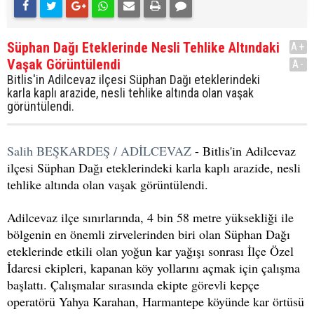
Süphan Dağı Eteklerinde Nesli Tehlike Altındaki
A+
Vaşak Görüntülendi
A-
Bitlis'in Adilcevaz ilçesi Süphan Dağı eteklerindeki
karla kaplı arazide, nesli tehlike altında olan vaşak
görüntülendi.
Salih BEŞKARDEŞ / ADİLCEVAZ
- Bitlis'in Adilcevaz
ilçesi Süphan Dağı eteklerindeki karla kaplı arazide, nesli
tehlike altında olan vaşak görüntülendi.
Adilcevaz ilçe sınırlarında, 4 bin 58 metre yüksekliği ile
bölgenin en önemli zirvelerinden biri olan Süphan Dağı
eteklerinde etkili olan yoğun kar yağışı sonrası İlçe Özel
İdaresi ekipleri, kapanan köy yollarını açmak için çalışma
başlattı. Çalışmalar sırasında ekipte görevli kepçe
operatörü Yahya Karahan, Harmantepe köyünde kar örtüsü