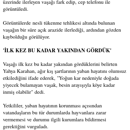
üzerinde ilerleyen vaşağı fark edip, cep telefonu ile
görüntüledi.
Görüntülerde nesli tükenme tehlikesi altında bulunan
vaşağın bir süre açık arazide ilerlediği, ardından gözden
kaybolduğu görülüyor.
'İLK KEZ BU KADAR YAKINDAN GÖRDÜK'
Vaşağı ilk kez bu kadar yakından gördüklerini belirten
Yahya Karahan, ağır kış şartlarının yaban hayatını olumsuz
etkilediğini ifade ederek, "Yoğun kar nedeniyle doğada
yiyecek bulamayan vaşak, besin arayışıyla köye kadar
inmiş olabilir" dedi.
Yetkililer, yaban hayatının korunması açısından
vatandaşların bu tür durumlarda hayvanlara zarar
vermemesi ve durumu ilgili kurumlara bildirmesi
gerektiğini vurguladı.