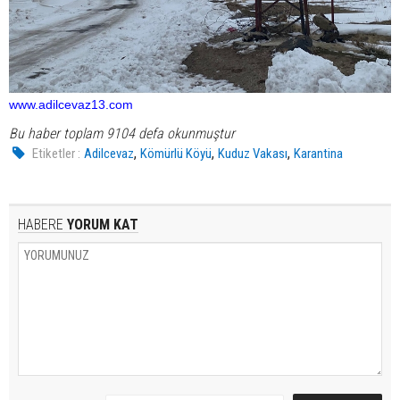
www.adilcevaz13.com
Bu haber toplam 9104 defa okunmuştur
,
,
,
Etiketler :
Adilcevaz
Kömürlü Köyü
Kuduz Vakası
Karantina
HABERE
YORUM KAT