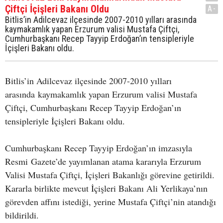
Çiftçi İçişleri Bakanı Oldu
A-
Bitlis’in Adilcevaz ilçesinde 2007-2010 yılları arasında
kaymakamlık yapan Erzurum valisi Mustafa Çiftçi,
Cumhurbaşkanı Recep Tayyip Erdoğan’ın tensipleriyle
İçişleri Bakanı oldu.
Bitlis’in Adilcevaz ilçesinde 2007-2010 yılları
arasında kaymakamlık yapan Erzurum valisi Mustafa
Çiftçi, Cumhurbaşkanı Recep Tayyip Erdoğan’ın
tensipleriyle İçişleri Bakanı oldu.
Cumhurbaşkanı Recep Tayyip Erdoğan’ın imzasıyla
Resmi Gazete’de yayımlanan atama kararıyla Erzurum
Valisi Mustafa Çiftçi, İçişleri Bakanlığı görevine getirildi.
Kararla birlikte mevcut İçişleri Bakanı Ali Yerlikaya’nın
görevden affını istediği, yerine Mustafa Çiftçi’nin atandığı
bildirildi.