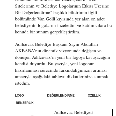
Sitelerinin ve Belediye Logolarının Etkisi Üzerine
Bir Değerlendirme" başlıklı bildirimin ilgili
bölümünde Van Gölü kıyısında yer alan on adet
belediyenin logolarını inceledim ve katılımcılara bu
konuda bir sunum gerçekleştirdim.
Adilcevaz Belediye Başkanı Sayın Abdullah
AKBABA’nın dinamik vizyonunda değişen ve
dönüşen Adilcevaz’ın yeni bir logoya kavuşacağını
kendisi duyurdu. Bu yazıyla, yeni logonun
hazırlanması sürecinde farkındalığımızın artması
amacıyla aşağıdaki tabloyu dikkatlerinize sunmak
istedim.
LOGO DEĞERLENDİRME ÖZELLİK
BENZERLİK
Adilcevaz Belediyesi