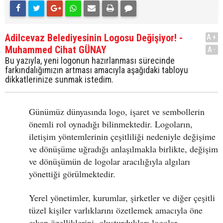
Adilcevaz Belediyesinin Logosu Değişiyor! -
A+
Muhammed Cihat GÜNAY
A-
Bu yazıyla, yeni logonun hazırlanması sürecinde
farkındalığımızın artması amacıyla aşağıdaki tabloyu
dikkatlerinize sunmak istedim.
Günümüz dünyasında logo, işaret ve sembollerin
önemli rol oynadığı bilinmektedir. Logoların,
iletişim yöntemlerinin çeşitliliği nedeniyle değişime
ve dönüşüme uğradığı anlaşılmakla birlikte, değişim
ve dönüşümün de logolar aracılığıyla algıları
yönettiği görülmektedir.
Yerel yönetimler, kurumlar, şirketler ve diğer çeşitli
tüzel kişiler varlıklarını özetlemek amacıyla öne
çıkan özelliklerini, oluşturdukları logolar