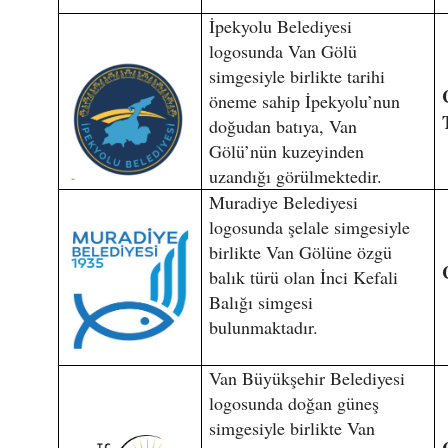
İpekyolu Belediyesi
logosunda Van Gölü
simgesiyle birlikte tarihi
öneme sahip İpekyolu’nun
doğudan batıya, Van
Gölü’nün kuzeyinden
uzandığı görülmektedir.
Muradiye Belediyesi
logosunda şelale simgesiyle
birlikte Van Gölüne özgü
balık türü olan İnci Kefali
Balığı simgesi
bulunmaktadır.
Van Büyükşehir Belediyesi
logosunda doğan güneş
simgesiyle birlikte Van