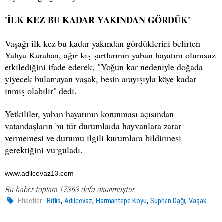
'İLK KEZ BU KADAR YAKINDAN GÖRDÜK'
Vaşağı ilk kez bu kadar yakından gördüklerini belirten
Yahya Karahan, ağır kış şartlarının yaban hayatını olumsuz
etkilediğini ifade ederek, "Yoğun kar nedeniyle doğada
yiyecek bulamayan vaşak, besin arayışıyla köye kadar
inmiş olabilir" dedi.
Yetkililer, yaban hayatının korunması açısından
vatandaşların bu tür durumlarda hayvanlara zarar
vermemesi ve durumu ilgili kurumlara bildirmesi
gerektiğini vurguladı.
www.adilcevaz13.com
Bu haber toplam 17363 defa okunmuştur
,
,
,
,
Etiketler :
Bitlis
Adilcevaz
Harmantepe Köyü
Süphan Dağı
Vaşak