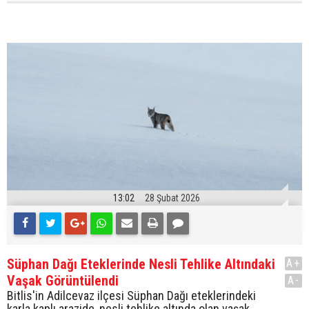
13:02
28 Şubat 2026
Süphan Dağı Eteklerinde Nesli Tehlike Altındaki
A+
Vaşak Görüntülendi
A-
Bitlis'in Adilcevaz ilçesi Süphan Dağı eteklerindeki
karla kaplı arazide, nesli tehlike altında olan vaşak