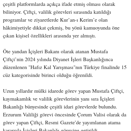
çeşitli platformlarda açıkça ifade etmiş olması olarak
biliniyor. Çiftçi, valilik görevleri sırasında katıldığı
programlar ve ziyaretlerde Kur’an-ı Kerim’e olan
hâkimiyetiyle dikkat çekmiş, bu yönü kamuoyunda öne
çıkan kişisel özellikleri arasında yer almıştı.
Öte yandan İçişleri Bakanı olarak atanan Mustafa
Çiftçi’nin 2024 yılında Diyanet İşleri Başkanlığınca
düzenlenen "Hafız Kal Yarışması"nın Türkiye finalinde 15
cüz kategorisinde birinci olduğu öğrenildi.
Uzun yıllardır mülki idarede görev yapan Mustafa Çiftçi,
kaymakamlık ve valilik görevlerinin yanı sıra İçişleri
Bakanlığı bünyesinde çeşitli idari görevlerde bulundu.
Erzurum Valiliği görevi öncesinde Çorum Valisi olarak da
görev yapan Çiftçi, Resmi Gazete’de yayımlanan atama
kararıyla İçişleri Bakanlığı görevine getirildi.