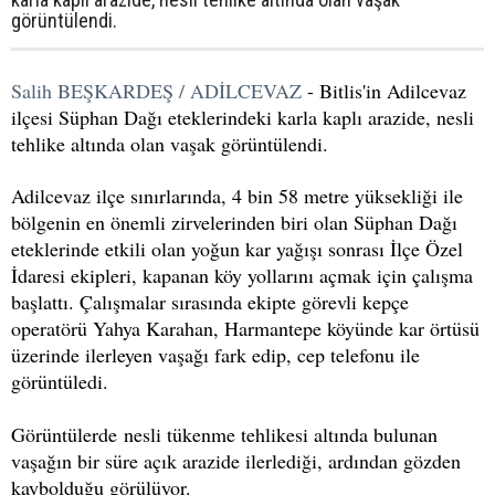
görüntülendi.
Salih BEŞKARDEŞ / ADİLCEVAZ
- Bitlis'in Adilcevaz
ilçesi Süphan Dağı eteklerindeki karla kaplı arazide, nesli
tehlike altında olan vaşak görüntülendi.
Adilcevaz ilçe sınırlarında, 4 bin 58 metre yüksekliği ile
bölgenin en önemli zirvelerinden biri olan Süphan Dağı
eteklerinde etkili olan yoğun kar yağışı sonrası İlçe Özel
İdaresi ekipleri, kapanan köy yollarını açmak için çalışma
başlattı. Çalışmalar sırasında ekipte görevli kepçe
operatörü Yahya Karahan, Harmantepe köyünde kar örtüsü
üzerinde ilerleyen vaşağı fark edip, cep telefonu ile
görüntüledi.
Görüntülerde nesli tükenme tehlikesi altında bulunan
vaşağın bir süre açık arazide ilerlediği, ardından gözden
kaybolduğu görülüyor.