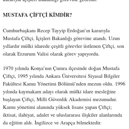
MUSTAFA ÇİFTÇİ KİMDİR?
Cumhurbaşkanı Recep Tayyip Erdoğan’ın kararıyla
Mustafa Çiftçi, İçişleri Bakanlığı görevine atandı. Uzun
yıllardır mülki idarede çeşitli görevler üstlenen Çiftçi, son
olarak Erzurum Valisi olarak görev yapıyordu.
1970 yılında Konya’nın Çumra ilçesinde doğan Mustafa
Çiftçi, 1995 yılında Ankara Üniversitesi Siyasal Bilgiler
Fakültesi Kamu Yönetimi Bölümü’nden mezun oldu. 1996
yılında kaymakam adayı olarak mülki idare mesleğine
başlayan Çiftçi, Milli Güvenlik Akademisi mezunudur.
Kamu yönetimi alanında yüksek lisans yapan Çiftçi;
iktisat, ilahiyat, adalet ve uluslararası ilişkiler alanlarında
da eğitim aldı. İngilizce ve Arapça bilmektedir.