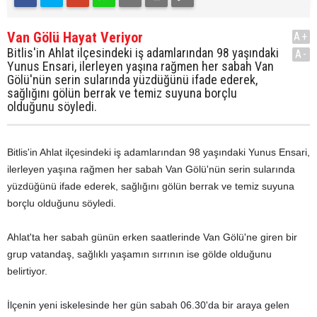
Van Gölü Hayat Veriyor
A+
Bitlis'in Ahlat ilçesindeki iş adamlarından 98 yaşındaki
A-
Yunus Ensari, ilerleyen yaşına rağmen her sabah Van
Gölü'nün serin sularında yüzdüğünü ifade ederek,
sağlığını gölün berrak ve temiz suyuna borçlu
olduğunu söyledi.
Bitlis'in Ahlat ilçesindeki iş adamlarından 98 yaşındaki Yunus Ensari,
ilerleyen yaşına rağmen her sabah Van Gölü'nün serin sularında
yüzdüğünü ifade ederek, sağlığını gölün berrak ve temiz suyuna
borçlu olduğunu söyledi.
Ahlat'ta her sabah günün erken saatlerinde Van Gölü'ne giren bir
grup vatandaş, sağlıklı yaşamın sırrının ise gölde olduğunu
belirtiyor.
İlçenin yeni iskelesinde her gün sabah 06.30'da bir araya gelen