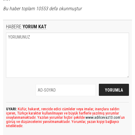
Bu haber toplam 10553 defa okunmuştur
HABERE
YORUM KAT
UYARI:
Küfür, hakaret, rencide edici cümleler veya imalar, inançlara saldırı
içeren, Türkçe karakter kullanılmayan ve büyük harflerle yazılmış yorumlar
onaylanmamaktadır. Yazılan yorumlar hiçbir şekilde
www.adilcevaz13.com
’un
görüş ve düşüncelerini yansıtmamaktadır. Yorumlar, yazan kişiyi bağlayıcı
niteliktedir.