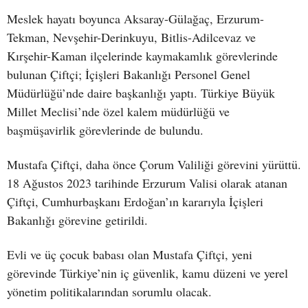
Meslek hayatı boyunca Aksaray-Gülağaç, Erzurum-
Tekman, Nevşehir-Derinkuyu, Bitlis-Adilcevaz ve
Kırşehir-Kaman ilçelerinde kaymakamlık görevlerinde
bulunan Çiftçi; İçişleri Bakanlığı Personel Genel
Müdürlüğü’nde daire başkanlığı yaptı. Türkiye Büyük
Millet Meclisi’nde özel kalem müdürlüğü ve
başmüşavirlik görevlerinde de bulundu.
Mustafa Çiftçi, daha önce Çorum Valiliği görevini yürüttü.
18 Ağustos 2023 tarihinde Erzurum Valisi olarak atanan
Çiftçi, Cumhurbaşkanı Erdoğan’ın kararıyla İçişleri
Bakanlığı görevine getirildi.
Evli ve üç çocuk babası olan Mustafa Çiftçi, yeni
görevinde Türkiye’nin iç güvenlik, kamu düzeni ve yerel
yönetim politikalarından sorumlu olacak.