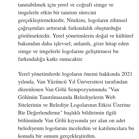
tanıtabilmek için yerel ve coğrafi simge ve
imgelerle etkin bir tanıtım sürecini
gerçekleştirmektedir. Nitekim, logoların zihinsel
çağrışımları arttırarak farkındalık oluşturduğu
görülmektedir. Yerel yönetimlerin doğal ve kültürel
bakımdan daha işlevsel; anlamlı, göze hitap eden
simge ve imgelerle logolarını geliştirmesi bu
farkındalığa katkı sunacaktır.
Yerel yönetimlerde logoların önemi hakkında 2021
yılında, Van Yüzüncü Yıl Üniversitesi tarafından
düzenlenen Van Gölü Sempozyumunda "Van
Gölünün Tanıtılmasında Belediyelerin Web
Sitelerinin ve Belediye Logolarının Etkisi Üzerine
Bir Değerlendirme" başlıklı bildirimin ilgili
bölümünde Van Gölü kıyısında yer alan on adet
belediyenin logolarını inceledim ve katılımcılara bu
konuda bir sunum gerçekleştirdim.