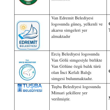
Van Edremit Belediyesi
logosunda güneş, yelkenli ve
akarsu simgeleri yer
almaktadır
Erciş Belediyesi logosunda
Van Gölü simgesiyle birlikte
Van Gölüne özgü balık türü
olan İnci Kefali Balığı
simgesi bulunmaktadır.
Tuşba Belediyesi logosunda
Mimari şekillere yer
verilmiştir.