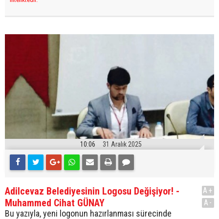
10:06
31 Aralık 2025
Adilcevaz Belediyesinin Logosu Değişiyor! -
A+
Muhammed Cihat GÜNAY
A-
Bu yazıyla, yeni logonun hazırlanması sürecinde