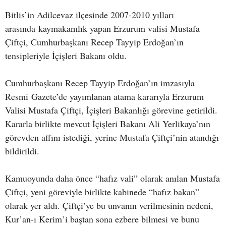
Bitlis’in Adilcevaz ilçesinde 2007-2010 yılları
arasında kaymakamlık yapan Erzurum valisi Mustafa
Çiftçi, Cumhurbaşkanı Recep Tayyip Erdoğan’ın
tensipleriyle İçişleri Bakanı oldu.
Cumhurbaşkanı Recep Tayyip Erdoğan’ın imzasıyla
Resmi Gazete’de yayımlanan atama kararıyla Erzurum
Valisi Mustafa Çiftçi, İçişleri Bakanlığı görevine getirildi.
Kararla birlikte mevcut İçişleri Bakanı Ali Yerlikaya’nın
görevden affını istediği, yerine Mustafa Çiftçi’nin atandığı
bildirildi.
Kamuoyunda daha önce “hafız vali” olarak anılan Mustafa
Çiftçi, yeni göreviyle birlikte kabinede “hafız bakan”
olarak yer aldı. Çiftçi’ye bu unvanın verilmesinin nedeni,
Kur’an-ı Kerim’i baştan sona ezbere bilmesi ve bunu