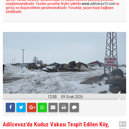
onaylanmamaktadır. Yazılan yorumlar hiçbir şekilde
www.adilcevaz13.com
’un
görüş ve düşüncelerini yansıtmamaktadır. Yorumlar, yazan kişiyi bağlayıcı
niteliktedir.
12:00
09 Ocak 2026
Adilcevaz'da Kuduz Vakası Tespit Edilen Köy,
A+