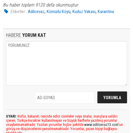
Bu haber toplam 9120 defa okunmuştur
,
,
,
Etiketler :
Adilcevaz
Kömürlü Köyü
Kuduz Vakası
Karantina
HABERE
YORUM KAT
UYARI:
Küfür, hakaret, rencide edici cümleler veya imalar, inançlara saldırı
içeren, Türkçe karakter kullanılmayan ve büyük harflerle yazılmış yorumlar
onaylanmamaktadır. Yazılan yorumlar hiçbir şekilde
www.adilcevaz13.com
’un
görüş ve düşüncelerini yansıtmamaktadır. Yorumlar, yazan kişiyi bağlayıcı
niteliktedir.