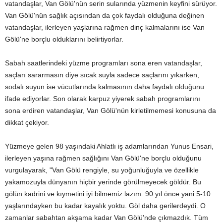
vatandaşlar, Van Gölü'nün serin sularında yüzmenin keyfini sürüyor.
Van Gölü'nün sağlık açısından da çok faydalı olduğuna değinen
vatandaşlar, ilerleyen yaşlarına rağmen dinç kalmalarını ise Van
Gölü'ne borçlu olduklarını belirtiyorlar.
Sabah saatlerindeki yüzme programları sona eren vatandaşlar,
saçları sararmasın diye sıcak suyla sadece saçlarını yıkarken,
sodalı suyun ise vücutlarında kalmasının daha faydalı olduğunu
ifade ediyorlar. Son olarak karpuz yiyerek sabah programlarını
sona erdiren vatandaşlar, Van Gölü'nün kirletilmemesi konusuna da
dikkat çekiyor.
Yüzmeye gelen 98 yaşındaki Ahlatlı iş adamlarından Yunus Ensari,
ilerleyen yaşına rağmen sağlığını Van Gölü'ne borçlu olduğunu
vurgulayarak, "Van Gölü rengiyle, su yoğunluğuyla ve özellikle
yakamozuyla dünyanın hiçbir yerinde görülmeyecek göldür. Bu
gölün kadrini ve kıymetini iyi bilmemiz lazım. 90 yıl önce yani 5-10
yaşlarındayken bu kadar kayalık yoktu. Göl daha gerilerdeydi. O
zamanlar sabahtan akşama kadar Van Gölü'nde çıkmazdık. Tüm