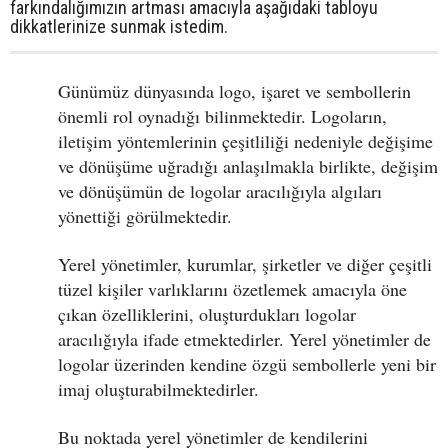
farkındalığımızın artması amacıyla aşağıdaki tabloyu
dikkatlerinize sunmak istedim.
Günümüz dünyasında logo, işaret ve sembollerin
önemli rol oynadığı bilinmektedir. Logoların,
iletişim yöntemlerinin çeşitliliği nedeniyle değişime
ve dönüşüme uğradığı anlaşılmakla birlikte, değişim
ve dönüşümün de logolar aracılığıyla algıları
yönettiği görülmektedir.
Yerel yönetimler, kurumlar, şirketler ve diğer çeşitli
tüzel kişiler varlıklarını özetlemek amacıyla öne
çıkan özelliklerini, oluşturdukları logolar
aracılığıyla ifade etmektedirler. Yerel yönetimler de
logolar üzerinden kendine özgü sembollerle yeni bir
imaj oluşturabilmektedirler.
Bu noktada yerel yönetimler de kendilerini