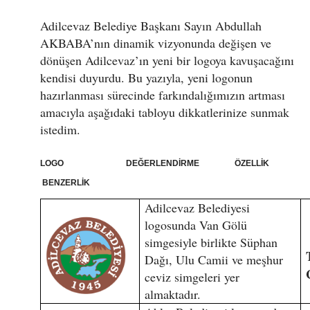
Adilcevaz Belediye Başkanı Sayın Abdullah
AKBABA’nın dinamik vizyonunda değişen ve
dönüşen Adilcevaz’ın yeni bir logoya kavuşacağını
kendisi duyurdu. Bu yazıyla, yeni logonun
hazırlanması sürecinde farkındalığımızın artması
amacıyla aşağıdaki tabloyu dikkatlerinize sunmak
istedim.
LOGO DEĞERLENDİRME ÖZELLİK
BENZERLİK
Adilcevaz Belediyesi
logosunda Van Gölü
simgesiyle birlikte Süphan
Dağı, Ulu Camii ve meşhur
ceviz simgeleri yer
almaktadır.