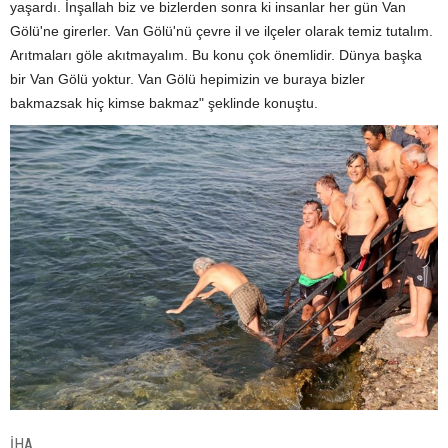
yaşardı. İnşallah biz ve bizlerden sonra ki insanlar her gün Van
Gölü'ne girerler. Van Gölü'nü çevre il ve ilçeler olarak temiz tutalım.
Arıtmaları göle akıtmayalım. Bu konu çok önemlidir. Dünya başka
bir Van Gölü yoktur. Van Gölü hepimizin ve buraya bizler
bakmazsak hiç kimse bakmaz" şeklinde konuştu.
İHA