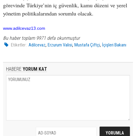
görevinde Türkiye’nin iç güvenlik, kamu düzeni ve yerel
yönetim politikalarından sorumlu olacak.
www.adilcevaz13.com
Bu haber toplam 9971 defa okunmuştur
,
,
,
Etiketler :
Adilcevaz
Erzurum Valisi
Mustafa Çiftçi
İçişleri Bakanı
HABERE
YORUM KAT