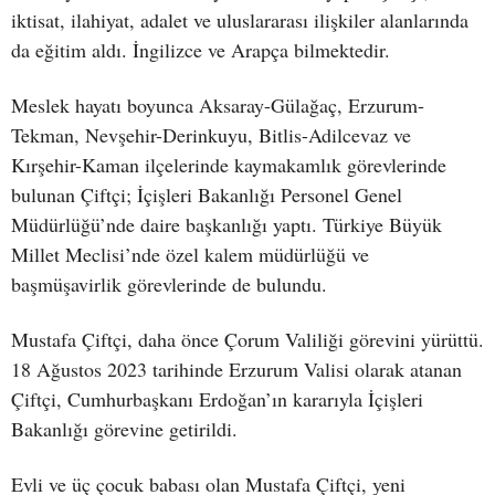
iktisat, ilahiyat, adalet ve uluslararası ilişkiler alanlarında
da eğitim aldı. İngilizce ve Arapça bilmektedir.
Meslek hayatı boyunca Aksaray-Gülağaç, Erzurum-
Tekman, Nevşehir-Derinkuyu, Bitlis-Adilcevaz ve
Kırşehir-Kaman ilçelerinde kaymakamlık görevlerinde
bulunan Çiftçi; İçişleri Bakanlığı Personel Genel
Müdürlüğü’nde daire başkanlığı yaptı. Türkiye Büyük
Millet Meclisi’nde özel kalem müdürlüğü ve
başmüşavirlik görevlerinde de bulundu.
Mustafa Çiftçi, daha önce Çorum Valiliği görevini yürüttü.
18 Ağustos 2023 tarihinde Erzurum Valisi olarak atanan
Çiftçi, Cumhurbaşkanı Erdoğan’ın kararıyla İçişleri
Bakanlığı görevine getirildi.
Evli ve üç çocuk babası olan Mustafa Çiftçi, yeni