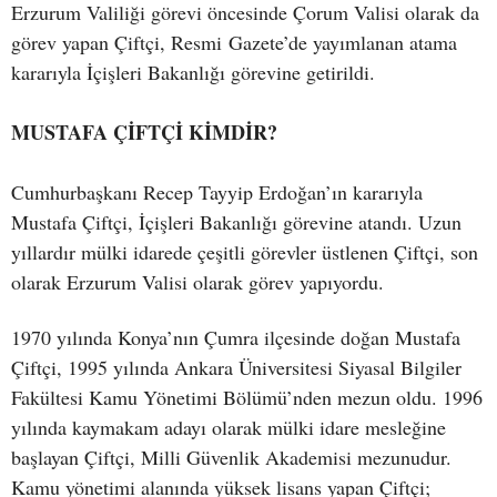
Erzurum Valiliği görevi öncesinde Çorum Valisi olarak da
görev yapan Çiftçi, Resmi Gazete’de yayımlanan atama
kararıyla İçişleri Bakanlığı görevine getirildi.
MUSTAFA ÇİFTÇİ KİMDİR?
Cumhurbaşkanı Recep Tayyip Erdoğan’ın kararıyla
Mustafa Çiftçi, İçişleri Bakanlığı görevine atandı. Uzun
yıllardır mülki idarede çeşitli görevler üstlenen Çiftçi, son
olarak Erzurum Valisi olarak görev yapıyordu.
1970 yılında Konya’nın Çumra ilçesinde doğan Mustafa
Çiftçi, 1995 yılında Ankara Üniversitesi Siyasal Bilgiler
Fakültesi Kamu Yönetimi Bölümü’nden mezun oldu. 1996
yılında kaymakam adayı olarak mülki idare mesleğine
başlayan Çiftçi, Milli Güvenlik Akademisi mezunudur.
Kamu yönetimi alanında yüksek lisans yapan Çiftçi;