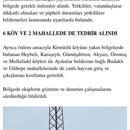
bölgede gerekli önlemler alındı. Yetkililer, vatandaşların
dikkatli olmaları ve şüpheli durumları yetkililere
bildirmeleri konusunda uyarılarda bulundu.
6 KÖY VE 2 MAHALLEDE DE TEDBİR ALINDI
Ayrıca önlem amacıyla Kömürlü köyüne yakın bölgelerde
bulunan Heybeli, Karaşeyh, Gümüşdöven, Akyazı, Örentaş
ve Mollafadıl köyleri ile Aydınlar beldesine bağlı Budaklı
ve Gültepe mahallelerinde de canlı hayvan giriş ve
çıkışlarına kısıtlama getirildi.
Bölgede ekiplerin gözetim ve denetim çalışmalarını
sürdürdüğü bildirildi.