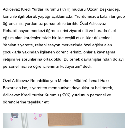
Adilcevaz Kredi Yurtlar Kurumu (KYK) müdürü Özcan Beşkardeş,
konu ile ilgili olarak yaptığı açıklamada; "Yurdumuzda kalan bir grup
öğrencimiz, yurdumuz personeli ile birlikte Özel Adilcevaz
Rehabilitasyon merkezi öğrencilerini ziyaret etti ve burada özel
eğitim alan kardeşlerimizle birlikte çeşitli etkinlikler düzenledi.
Yapılan ziyarette, rehabilitasyon merkezinde özel eğitim alan
çocuklarla yakından ilgilenen öğrencilerimiz, onlarla kaynaşma,
iletişim ve sorunlarına ortak oldu. Bu örnek davranışlarından dolayı
personelimizi ve öğrencilerimizi kutluyorum" dedi.
Özel Adilcevaz Rehabilitasyon Merkezi Müdürü İsmail Hakkı
Bozarslan ise, ziyaretten memnuniyet duyduklarını belirterek,
Adilcevaz Kredi Yurtlar Kurumu (KYK) yurdunun personel ve
öğrencilerine teşekkür etti.