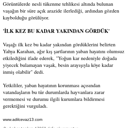
Görüntülerde nesli tükenme tehlikesi altında bulunan
vaşağın bir süre açık arazide ilerlediği, ardından gözden
kaybolduğu görülüyor.
'İLK KEZ BU KADAR YAKINDAN GÖRDÜK'
Vaşağı ilk kez bu kadar yakından gördüklerini belirten
Yahya Karahan, ağır kış şartlarının yaban hayatını olumsuz
etkilediğini ifade ederek, "Yoğun kar nedeniyle doğada
yiyecek bulamayan vaşak, besin arayışıyla köye kadar
inmiş olabilir" dedi.
Yetkililer, yaban hayatının korunması açısından
vatandaşların bu tür durumlarda hayvanlara zarar
vermemesi ve durumu ilgili kurumlara bildirmesi
gerektiğini vurguladı.
www.adilcevaz13.com