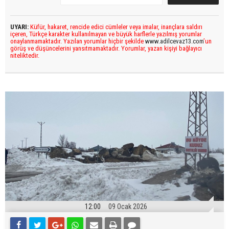
UYARI:
Küfür, hakaret, rencide edici cümleler veya imalar, inançlara saldırı
içeren, Türkçe karakter kullanılmayan ve büyük harflerle yazılmış yorumlar
onaylanmamaktadır. Yazılan yorumlar hiçbir şekilde
www.adilcevaz13.com
’un
görüş ve düşüncelerini yansıtmamaktadır. Yorumlar, yazan kişiyi bağlayıcı
niteliktedir.
12:00
09 Ocak 2026