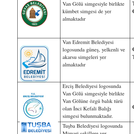
Van Gölü simgesiyle birlikte
kümbet simgesi de yer
almaktadır
Van Edremit Belediyesi
logosunda güneş, yelkenli ve
akarsu simgeleri yer
almaktadır
Erciş Belediyesi logosunda
Van Gölü simgesiyle birlikte
Van Gölüne özgü balık türü
olan İnci Kefali Balığı
simgesi bulunmaktadır.
Tuşba Belediyesi logosunda
Mimari şekillere yer