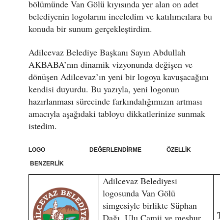
bölümünde Van Gölü kıyısında yer alan on adet
belediyenin logolarını inceledim ve katılımcılara bu
konuda bir sunum gerçekleştirdim.
Adilcevaz Belediye Başkanı Sayın Abdullah
AKBABA’nın dinamik vizyonunda değişen ve
dönüşen Adilcevaz’ın yeni bir logoya kavuşacağını
kendisi duyurdu. Bu yazıyla, yeni logonun
hazırlanması sürecinde farkındalığımızın artması
amacıyla aşağıdaki tabloyu dikkatlerinize sunmak
istedim.
LOGO DEĞERLENDİRME ÖZELLİK
BENZERLİK
Adilcevaz Belediyesi
logosunda Van Gölü
simgesiyle birlikte Süphan
Dağı, Ulu Camii ve meşhur