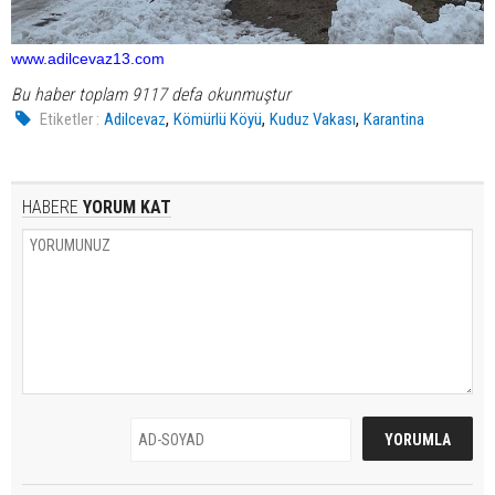
www.adilcevaz13.com
Bu haber toplam 9117 defa okunmuştur
,
,
,
Etiketler :
Adilcevaz
Kömürlü Köyü
Kuduz Vakası
Karantina
HABERE
YORUM KAT