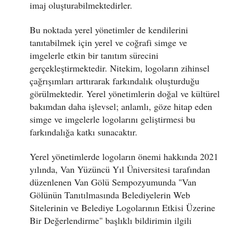
imaj oluşturabilmektedirler.
Bu noktada yerel yönetimler de kendilerini
tanıtabilmek için yerel ve coğrafi simge ve
imgelerle etkin bir tanıtım sürecini
gerçekleştirmektedir. Nitekim, logoların zihinsel
çağrışımları arttırarak farkındalık oluşturduğu
görülmektedir. Yerel yönetimlerin doğal ve kültürel
bakımdan daha işlevsel; anlamlı, göze hitap eden
simge ve imgelerle logolarını geliştirmesi bu
farkındalığa katkı sunacaktır.
Yerel yönetimlerde logoların önemi hakkında 2021
yılında, Van Yüzüncü Yıl Üniversitesi tarafından
düzenlenen Van Gölü Sempozyumunda "Van
Gölünün Tanıtılmasında Belediyelerin Web
Sitelerinin ve Belediye Logolarının Etkisi Üzerine
Bir Değerlendirme" başlıklı bildirimin ilgili