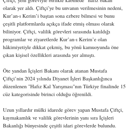
Çiftçi, yeni göreviyle birlikte kabinede “hafız bakan”
olarak yer aldı. Çiftçi’ye bu unvanın verilmesinin nedeni,
Kur’an-ı Kerim’i baştan sona ezbere bilmesi ve bunu
çeşitli platformlarda açıkça ifade etmiş olması olarak
biliniyor. Çiftçi, valilik görevleri sırasında katıldığı
programlar ve ziyaretlerde Kur’an-ı Kerim’e olan
hâkimiyetiyle dikkat çekmiş, bu yönü kamuoyunda öne
çıkan kişisel özellikleri arasında yer almıştı.
Öte yandan İçişleri Bakanı olarak atanan Mustafa
Çiftçi’nin 2024 yılında Diyanet İşleri Başkanlığınca
düzenlenen "Hafız Kal Yarışması"nın Türkiye finalinde 15
cüz kategorisinde birinci olduğu öğrenildi.
Uzun yıllardır mülki idarede görev yapan Mustafa Çiftçi,
kaymakamlık ve valilik görevlerinin yanı sıra İçişleri
Bakanlığı bünyesinde çeşitli idari görevlerde bulundu.