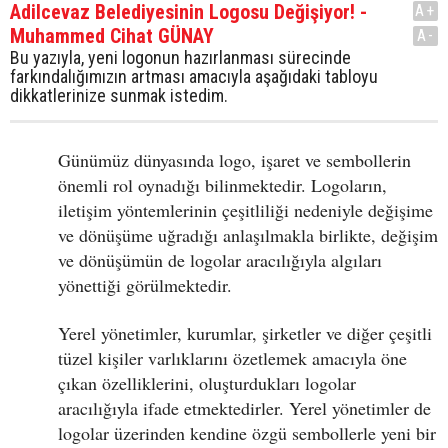
Adilcevaz Belediyesinin Logosu Değişiyor! -
A+
Muhammed Cihat GÜNAY
A-
Bu yazıyla, yeni logonun hazırlanması sürecinde
farkındalığımızın artması amacıyla aşağıdaki tabloyu
dikkatlerinize sunmak istedim.
Günümüz dünyasında logo, işaret ve sembollerin
önemli rol oynadığı bilinmektedir. Logoların,
iletişim yöntemlerinin çeşitliliği nedeniyle değişime
ve dönüşüme uğradığı anlaşılmakla birlikte, değişim
ve dönüşümün de logolar aracılığıyla algıları
yönettiği görülmektedir.
Yerel yönetimler, kurumlar, şirketler ve diğer çeşitli
tüzel kişiler varlıklarını özetlemek amacıyla öne
çıkan özelliklerini, oluşturdukları logolar
aracılığıyla ifade etmektedirler. Yerel yönetimler de
logolar üzerinden kendine özgü sembollerle yeni bir