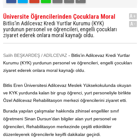
Üniversite Öğrencilerinden Çocuklara Moral
A+
Bitlis’in Adilcevaz Kredi Yurtlar Kurumu (KYK)
A-
yurdunun personel ve öğrencileri, engelli çocukları
ziyaret ederek onlara moral kaynağı oldu.
Salih BEŞKARDEŞ / ADİLCEVAZ
- Bitlis’in Adilcevaz Kredi Yurtlar
Kurumu (KYK) yurdunun personel ve öğrencileri, engelli çocukları
ziyaret ederek onlara moral kaynağı oldu.
Bitlis Eren Üniversitesi Adilcevaz Meslek Yüksekokulunda okuyan
ve KYK yurdunda kalan bir grup öğrenci, yurt personeliyle birlikte
Özel Adilcevaz Rehabilitasyon merkezi öğrencilerini ziyaret etti.
Burada yapılan çalışmalar hakkında zihinsel engelliler sınıf
öğretmeni Sinan Dursun’dan bilgiler alan yurt personel ve
öğrencileri, Rehabilitasyon merkezinde çeşitli etkinlikler
düzenleyerek öğrencilerle keyifli dakikalar geçirdi.