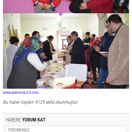
www.adilcevaz13.com
Bu haber toplam 9129 defa okunmuştur
HABERE
YORUM KAT