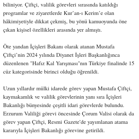
biliniyor. Çiftçi, valilik görevleri sırasında katıldığı
programlar ve ziyaretlerde Kur’an-ı Kerim’e olan
hâkimiyetiyle dikkat çekmiş, bu yönü kamuoyunda öne
çıkan kişisel özellikleri arasında yer almıştı.
Öte yandan İçişleri Bakanı olarak atanan Mustafa
Çiftçi’nin 2024 yılında Diyanet İşleri Başkanlığınca
düzenlenen "Hafız Kal Yarışması"nın Türkiye finalinde 15
cüz kategorisinde birinci olduğu öğrenildi.
Uzun yıllardır mülki idarede görev yapan Mustafa Çiftçi,
kaymakamlık ve valilik görevlerinin yanı sıra İçişleri
Bakanlığı bünyesinde çeşitli idari görevlerde bulundu.
Erzurum Valiliği görevi öncesinde Çorum Valisi olarak da
görev yapan Çiftçi, Resmi Gazete’de yayımlanan atama
kararıyla İçişleri Bakanlığı görevine getirildi.