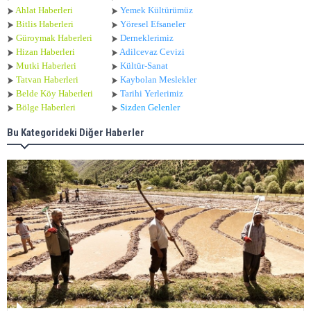
Ahlat Haberle
ri
Yemek Kültürümüz
Bitlis Haberleri
Yöresel Efsaneler
Güroymak Haberleri
Derneklerimiz
Hizan Haberleri
Adilcevaz Cevizi
Mutki Haberleri
Kültür-Sanat
Tatvan Haberleri
Kaybolan Meslekler
Belde Köy Haberleri
Tarihi Yerlerimiz
Bölge Haberleri
Sizden Gelenler
Bu Kategorideki Diğer Haberler