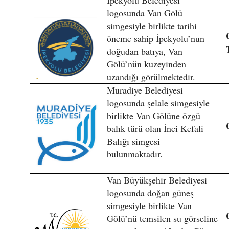
İpekyolu Belediyesi
logosunda Van Gölü
simgesiyle birlikte tarihi
öneme sahip İpekyolu’nun
doğudan batıya, Van
Gölü’nün kuzeyinden
uzandığı görülmektedir.
Muradiye Belediyesi
logosunda şelale simgesiyle
birlikte Van Gölüne özgü
balık türü olan İnci Kefali
Balığı simgesi
bulunmaktadır.
Van Büyükşehir Belediyesi
logosunda doğan güneş
simgesiyle birlikte Van
Gölü’nü temsilen su görseline