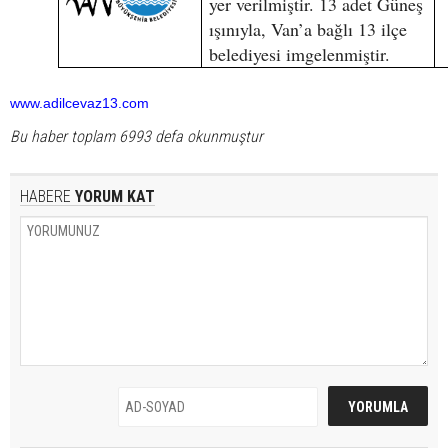
yer verilmiştir. 13 adet Güneş
ışınıyla, Van’a bağlı 13 ilçe
belediyesi imgelenmiştir.
www.adilcevaz13.com
Bu haber toplam 6993 defa okunmuştur
HABERE
YORUM KAT