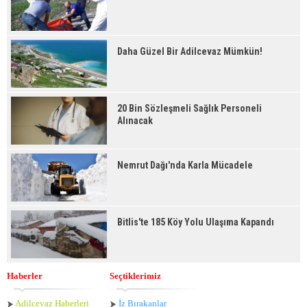
Daha Güzel Bir Adilcevaz Mümkün!
20 Bin Sözleşmeli Sağlık Personeli
Alınacak
Nemrut Dağı'nda Karla Mücadele
Bitlis'te 185 Köy Yolu Ulaşıma Kapandı
Haberler
Seçtiklerimiz
Adilcevaz Haberleri
İz Bırakanlar