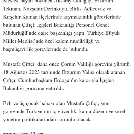
Meslek hayatı boyunca Aksaray-Gülağaç, Erzurum-
Tekman, Nevşehir-Derinkuyu, Bitlis-Adilcevaz ve
Kırşehir-Kaman ilçelerinde kaymakamlık görevlerinde
bulunan Çiftçi; İçişleri Bakanlığı Personel Genel
Müdürlüğü’nde daire başkanlığı yaptı. Türkiye Büyük
Millet Meclisi’nde özel kalem müdürlüğü ve
başmüşavirlik görevlerinde de bulundu.
Mustafa Çiftçi, daha önce Çorum Valiliği görevini yürüttü.
18 Ağustos 2023 tarihinde Erzurum Valisi olarak atanan
Çiftçi, Cumhurbaşkanı Erdoğan’ın kararıyla İçişleri
Bakanlığı görevine getirildi.
Evli ve üç çocuk babası olan Mustafa Çiftçi, yeni
görevinde Türkiye’nin iç güvenlik, kamu düzeni ve yerel
yönetim politikalarından sorumlu olacak.
www.adilcevaz13.com