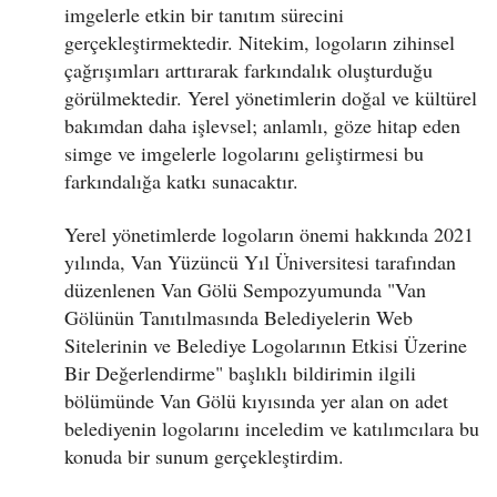
imgelerle etkin bir tanıtım sürecini
gerçekleştirmektedir. Nitekim, logoların zihinsel
çağrışımları arttırarak farkındalık oluşturduğu
görülmektedir. Yerel yönetimlerin doğal ve kültürel
bakımdan daha işlevsel; anlamlı, göze hitap eden
simge ve imgelerle logolarını geliştirmesi bu
farkındalığa katkı sunacaktır.
Yerel yönetimlerde logoların önemi hakkında 2021
yılında, Van Yüzüncü Yıl Üniversitesi tarafından
düzenlenen Van Gölü Sempozyumunda "Van
Gölünün Tanıtılmasında Belediyelerin Web
Sitelerinin ve Belediye Logolarının Etkisi Üzerine
Bir Değerlendirme" başlıklı bildirimin ilgili
bölümünde Van Gölü kıyısında yer alan on adet
belediyenin logolarını inceledim ve katılımcılara bu
konuda bir sunum gerçekleştirdim.