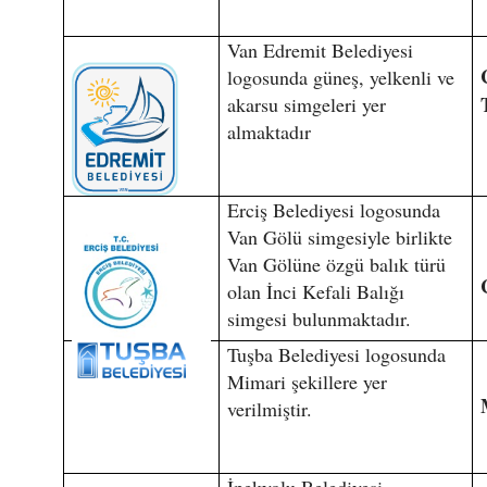
Van Edremit Belediyesi
logosunda güneş, yelkenli ve
akarsu simgeleri yer
almaktadır
Erciş Belediyesi logosunda
Van Gölü simgesiyle birlikte
Van Gölüne özgü balık türü
olan İnci Kefali Balığı
simgesi bulunmaktadır.
Tuşba Belediyesi logosunda
Mimari şekillere yer
verilmiştir.