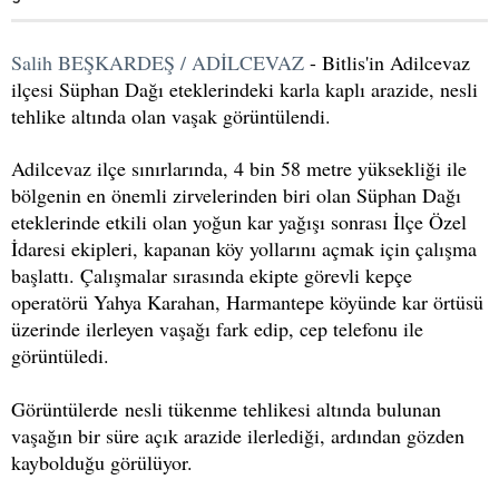
Salih BEŞKARDEŞ / ADİLCEVAZ
- Bitlis'in Adilcevaz
ilçesi Süphan Dağı eteklerindeki karla kaplı arazide, nesli
tehlike altında olan vaşak görüntülendi.
Adilcevaz ilçe sınırlarında, 4 bin 58 metre yüksekliği ile
bölgenin en önemli zirvelerinden biri olan Süphan Dağı
eteklerinde etkili olan yoğun kar yağışı sonrası İlçe Özel
İdaresi ekipleri, kapanan köy yollarını açmak için çalışma
başlattı. Çalışmalar sırasında ekipte görevli kepçe
operatörü Yahya Karahan, Harmantepe köyünde kar örtüsü
üzerinde ilerleyen vaşağı fark edip, cep telefonu ile
görüntüledi.
Görüntülerde nesli tükenme tehlikesi altında bulunan
vaşağın bir süre açık arazide ilerlediği, ardından gözden
kaybolduğu görülüyor.