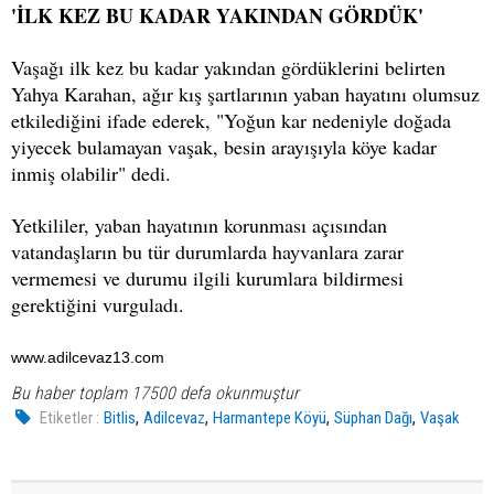
'İLK KEZ BU KADAR YAKINDAN GÖRDÜK'
Vaşağı ilk kez bu kadar yakından gördüklerini belirten
Yahya Karahan, ağır kış şartlarının yaban hayatını olumsuz
etkilediğini ifade ederek, "Yoğun kar nedeniyle doğada
yiyecek bulamayan vaşak, besin arayışıyla köye kadar
inmiş olabilir" dedi.
Yetkililer, yaban hayatının korunması açısından
vatandaşların bu tür durumlarda hayvanlara zarar
vermemesi ve durumu ilgili kurumlara bildirmesi
gerektiğini vurguladı.
www.adilcevaz13.com
Bu haber toplam 17500 defa okunmuştur
,
,
,
,
Etiketler :
Bitlis
Adilcevaz
Harmantepe Köyü
Süphan Dağı
Vaşak