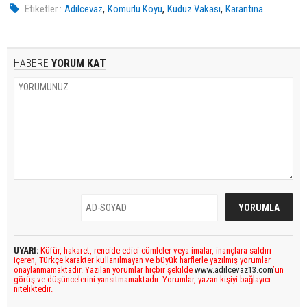
,
,
,
Etiketler :
Adilcevaz
Kömürlü Köyü
Kuduz Vakası
Karantina
HABERE
YORUM KAT
UYARI:
Küfür, hakaret, rencide edici cümleler veya imalar, inançlara saldırı
içeren, Türkçe karakter kullanılmayan ve büyük harflerle yazılmış yorumlar
onaylanmamaktadır. Yazılan yorumlar hiçbir şekilde
www.adilcevaz13.com
’un
görüş ve düşüncelerini yansıtmamaktadır. Yorumlar, yazan kişiyi bağlayıcı
niteliktedir.