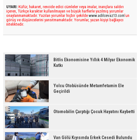
UYARI:
Küfür, hakaret, rencide edici cümleler veya imalar, inançlara saldırı
içeren, Türkçe karakter kullanılmayan ve büyük harflerle yazılmış yorumlar
onaylanmamaktadır. Yazılan yorumlar hiçbir şekilde
www.adilcevaz13.com
’un
görüş ve düşüncelerini yansıtmamaktadır. Yorumlar, yazan kişiyi bağlayıcı
niteliktedir.
Bitlis Ekonomisine Yıllık 4 Milyar Ekonomik
Katkı
Yolcu Otobüsünde Metamfetamin Ele
Geçirildi
Otomobilin Çarptığı Çocuk Hayatını Kaybetti
Van Gölü Kıyısında Erkek Cesedi Bulundu