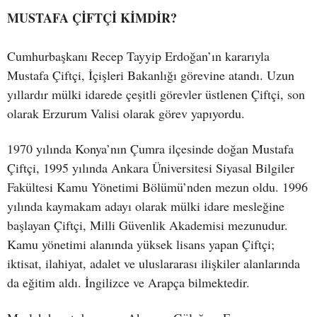
MUSTAFA ÇİFTÇİ KİMDİR?
Cumhurbaşkanı Recep Tayyip Erdoğan’ın kararıyla
Mustafa Çiftçi, İçişleri Bakanlığı görevine atandı. Uzun
yıllardır mülki idarede çeşitli görevler üstlenen Çiftçi, son
olarak Erzurum Valisi olarak görev yapıyordu.
1970 yılında Konya’nın Çumra ilçesinde doğan Mustafa
Çiftçi, 1995 yılında Ankara Üniversitesi Siyasal Bilgiler
Fakültesi Kamu Yönetimi Bölümü’nden mezun oldu. 1996
yılında kaymakam adayı olarak mülki idare mesleğine
başlayan Çiftçi, Milli Güvenlik Akademisi mezunudur.
Kamu yönetimi alanında yüksek lisans yapan Çiftçi;
iktisat, ilahiyat, adalet ve uluslararası ilişkiler alanlarında
da eğitim aldı. İngilizce ve Arapça bilmektedir.