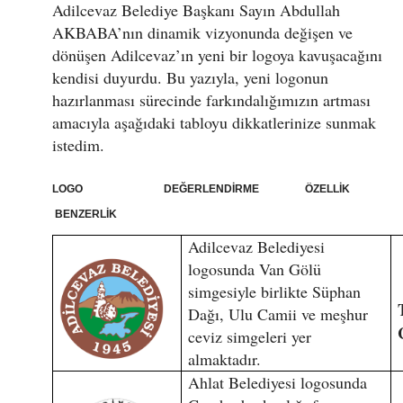
Adilcevaz Belediye Başkanı Sayın Abdullah
AKBABA’nın dinamik vizyonunda değişen ve
dönüşen Adilcevaz’ın yeni bir logoya kavuşacağını
kendisi duyurdu. Bu yazıyla, yeni logonun
hazırlanması sürecinde farkındalığımızın artması
amacıyla aşağıdaki tabloyu dikkatlerinize sunmak
istedim.
LOGO DEĞERLENDİRME ÖZELLİK
BENZERLİK
Adilcevaz Belediyesi
logosunda Van Gölü
simgesiyle birlikte Süphan
Dağı, Ulu Camii ve meşhur
ceviz simgeleri yer
almaktadır.
Ahlat Belediyesi logosunda