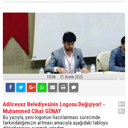
10:06
31 Aralık 2025
Adilcevaz Belediyesinin Logosu Değişiyor! -
A+
Muhammed Cihat GÜNAY
A-
Bu yazıyla, yeni logonun hazırlanması sürecinde
farkındalığımızın artması amacıyla aşağıdaki tabloyu