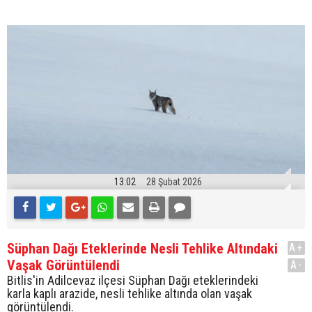
13:02
28 Şubat 2026
Süphan Dağı Eteklerinde Nesli Tehlike Altındaki
A+
Vaşak Görüntülendi
A-
Bitlis'in Adilcevaz ilçesi Süphan Dağı eteklerindeki
karla kaplı arazide, nesli tehlike altında olan vaşak
görüntülendi.