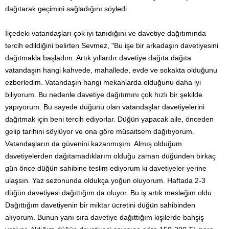
dağıtarak geçimini sağladığını söyledi.
İlçedeki vatandaşları çok iyi tanıdığını ve davetiye dağıtımında
tercih edildiğini belirten Sevmez, "Bu işe bir arkadaşın davetiyesini
dağıtmakla başladım. Artık yıllardır davetiye dağıta dağıta
vatandaşın hangi kahvede, mahallede, evde ve sokakta olduğunu
ezberledim. Vatandaşın hangi mekanlarda olduğunu daha iyi
biliyorum. Bu nedenle davetiye dağıtımını çok hızlı bir şekilde
yapıyorum. Bu sayede düğünü olan vatandaşlar davetiyelerini
dağıtmak için beni tercih ediyorlar. Düğün yapacak aile, önceden
gelip tarihini söylüyor ve ona göre müsaitsem dağıtıyorum.
Vatandaşların da güvenini kazanmışım. Almış olduğum
davetiyelerden dağıtamadıklarım olduğu zaman düğünden birkaç
gün önce düğün sahibine teslim ediyorum ki davetiyeler yerine
ulaşsın. Yaz sezonunda oldukça yoğun oluyorum. Haftada 2-3
düğün davetiyesi dağıttığım da oluyor. Bu iş artık mesleğim oldu.
Dağıttığım davetiyenin bir miktar ücretini düğün sahibinden
alıyorum. Bunun yanı sıra davetiye dağıttığım kişilerde bahşiş