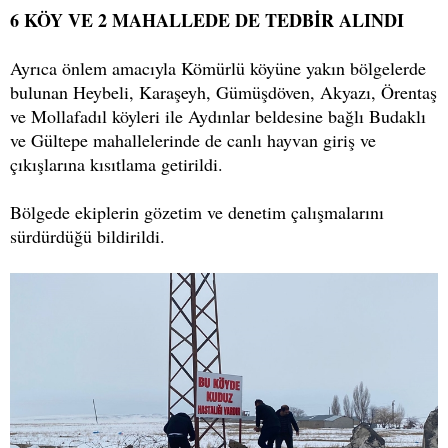
6 KÖY VE 2 MAHALLEDE DE TEDBİR ALINDI
Ayrıca önlem amacıyla Kömürlü köyüne yakın bölgelerde
bulunan Heybeli, Karaşeyh, Gümüşdöven, Akyazı, Örentaş
ve Mollafadıl köyleri ile Aydınlar beldesine bağlı Budaklı
ve Gültepe mahallelerinde de canlı hayvan giriş ve
çıkışlarına kısıtlama getirildi.
Bölgede ekiplerin gözetim ve denetim çalışmalarını
sürdürdüğü bildirildi.