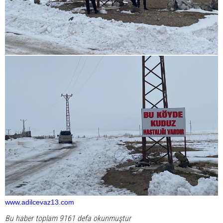
www.adilcevaz13.com
Bu haber toplam 9161 defa okunmuştur