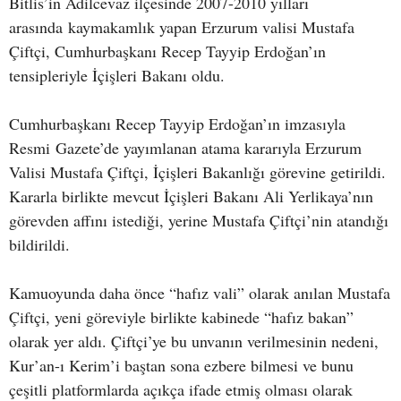
Bitlis’in Adilcevaz ilçesinde 2007-2010 yılları
arasında kaymakamlık yapan Erzurum valisi Mustafa
Çiftçi, Cumhurbaşkanı Recep Tayyip Erdoğan’ın
tensipleriyle İçişleri Bakanı oldu.
Cumhurbaşkanı Recep Tayyip Erdoğan’ın imzasıyla
Resmi Gazete’de yayımlanan atama kararıyla Erzurum
Valisi Mustafa Çiftçi, İçişleri Bakanlığı görevine getirildi.
Kararla birlikte mevcut İçişleri Bakanı Ali Yerlikaya’nın
görevden affını istediği, yerine Mustafa Çiftçi’nin atandığı
bildirildi.
Kamuoyunda daha önce “hafız vali” olarak anılan Mustafa
Çiftçi, yeni göreviyle birlikte kabinede “hafız bakan”
olarak yer aldı. Çiftçi’ye bu unvanın verilmesinin nedeni,
Kur’an-ı Kerim’i baştan sona ezbere bilmesi ve bunu
çeşitli platformlarda açıkça ifade etmiş olması olarak