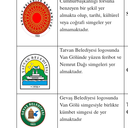
Cumhurbaşkanlığı forsuna
benzeyen bir şekil yer
almakta olup, tarihi, kültürel
veya coğrafi simgeler yer
almamaktadır.
Tatvan Belediyesi logosunda
Van Gölünde yüzen feribot ve
Nemrut Dağı simgeleri yer
almaktadır.
Gevaş Belediyesi logosunda
Van Gölü simgesiyle birlikte
kümbet simgesi de yer
almaktadır