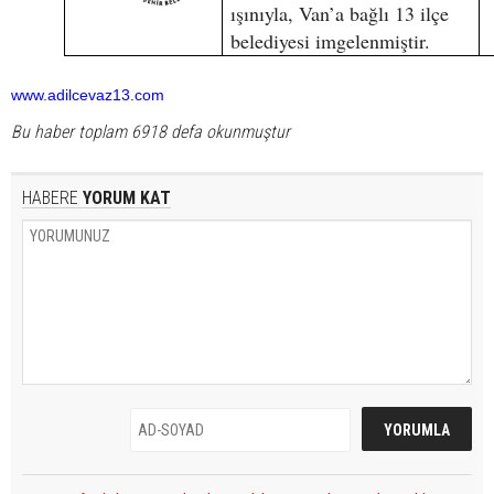
ışınıyla, Van’a bağlı 13 ilçe
belediyesi imgelenmiştir.
www.adilcevaz13.com
Bu haber toplam 6918 defa okunmuştur
HABERE
YORUM KAT