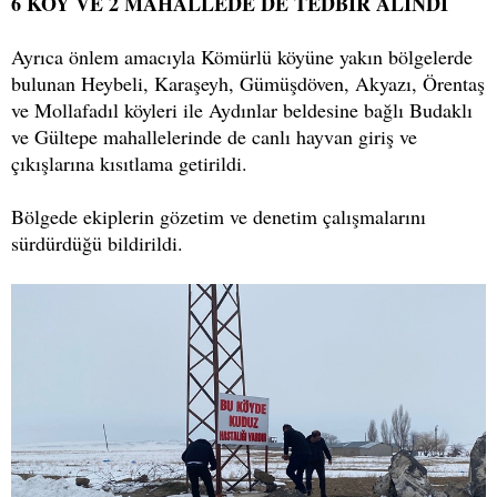
6 KÖY VE 2 MAHALLEDE DE TEDBİR ALINDI
Ayrıca önlem amacıyla Kömürlü köyüne yakın bölgelerde
bulunan Heybeli, Karaşeyh, Gümüşdöven, Akyazı, Örentaş
ve Mollafadıl köyleri ile Aydınlar beldesine bağlı Budaklı
ve Gültepe mahallelerinde de canlı hayvan giriş ve
çıkışlarına kısıtlama getirildi.
Bölgede ekiplerin gözetim ve denetim çalışmalarını
sürdürdüğü bildirildi.