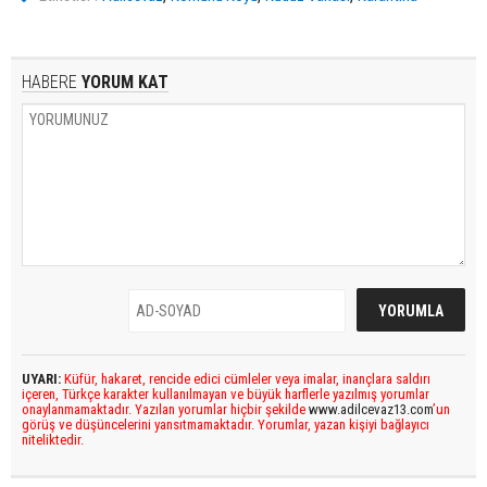
HABERE
YORUM KAT
UYARI:
Küfür, hakaret, rencide edici cümleler veya imalar, inançlara saldırı
içeren, Türkçe karakter kullanılmayan ve büyük harflerle yazılmış yorumlar
onaylanmamaktadır. Yazılan yorumlar hiçbir şekilde
www.adilcevaz13.com
’un
görüş ve düşüncelerini yansıtmamaktadır. Yorumlar, yazan kişiyi bağlayıcı
niteliktedir.