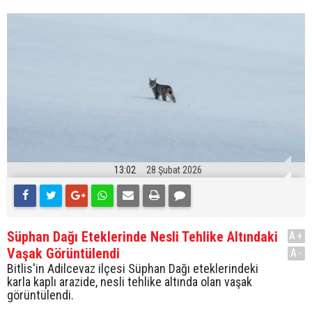
13:02
28 Şubat 2026
Süphan Dağı Eteklerinde Nesli Tehlike Altındaki
A+
Vaşak Görüntülendi
A-
Bitlis'in Adilcevaz ilçesi Süphan Dağı eteklerindeki
karla kaplı arazide, nesli tehlike altında olan vaşak
görüntülendi.