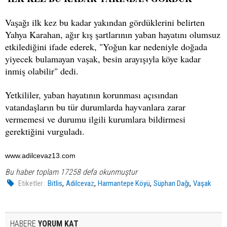
Vaşağı ilk kez bu kadar yakından gördüklerini belirten
Yahya Karahan, ağır kış şartlarının yaban hayatını olumsuz
etkilediğini ifade ederek, "Yoğun kar nedeniyle doğada
yiyecek bulamayan vaşak, besin arayışıyla köye kadar
inmiş olabilir" dedi.
Yetkililer, yaban hayatının korunması açısından
vatandaşların bu tür durumlarda hayvanlara zarar
vermemesi ve durumu ilgili kurumlara bildirmesi
gerektiğini vurguladı.
www.adilcevaz13.com
Bu haber toplam 17258 defa okunmuştur
,
,
,
,
Etiketler :
Bitlis
Adilcevaz
Harmantepe Köyü
Süphan Dağı
Vaşak
HABERE
YORUM KAT