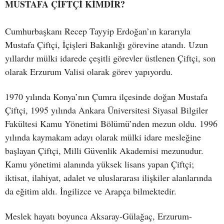
MUSTAFA ÇİFTÇİ KİMDİR?
Cumhurbaşkanı Recep Tayyip Erdoğan’ın kararıyla
Mustafa Çiftçi, İçişleri Bakanlığı görevine atandı. Uzun
yıllardır mülki idarede çeşitli görevler üstlenen Çiftçi, son
olarak Erzurum Valisi olarak görev yapıyordu.
1970 yılında Konya’nın Çumra ilçesinde doğan Mustafa
Çiftçi, 1995 yılında Ankara Üniversitesi Siyasal Bilgiler
Fakültesi Kamu Yönetimi Bölümü’nden mezun oldu. 1996
yılında kaymakam adayı olarak mülki idare mesleğine
başlayan Çiftçi, Milli Güvenlik Akademisi mezunudur.
Kamu yönetimi alanında yüksek lisans yapan Çiftçi;
iktisat, ilahiyat, adalet ve uluslararası ilişkiler alanlarında
da eğitim aldı. İngilizce ve Arapça bilmektedir.
Meslek hayatı boyunca Aksaray-Gülağaç, Erzurum-