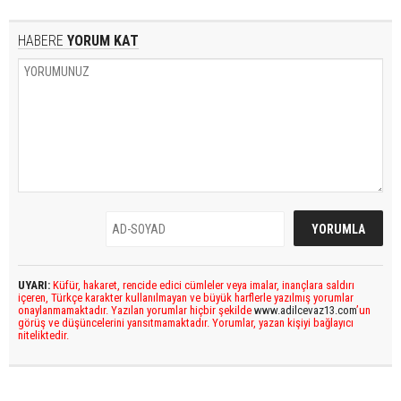
HABERE
YORUM KAT
UYARI:
Küfür, hakaret, rencide edici cümleler veya imalar, inançlara saldırı
içeren, Türkçe karakter kullanılmayan ve büyük harflerle yazılmış yorumlar
onaylanmamaktadır. Yazılan yorumlar hiçbir şekilde
www.adilcevaz13.com
’un
görüş ve düşüncelerini yansıtmamaktadır. Yorumlar, yazan kişiyi bağlayıcı
niteliktedir.