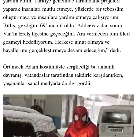
yardım ettim. Türkiye genelinde farkındalık projeleri
yaparak insanları mutlu etmeye, yüzlerde bir tebessüm
oluşturmaya ve insanlara yardım etmeye çalışıyorum.
Bitlis, gezdiğim 69’uncu il oldu. Adilcevaz’dan sonra
Van’ın Erciş ilçesine geçeceğim. Ara vermeden tüm illeri
gezmeyi hedefliyorum. Herkese umut olmaya ve
hayallerimi gerçekleştirmeye devam edeceğim,” dedi.
Örümcek Adam kostümüyle sergilediği bu anlamlı
davranış, vatandaşlar tarafından takdirle karşılanırken,
yaşananlar sanal medyada da ilgi gördü.