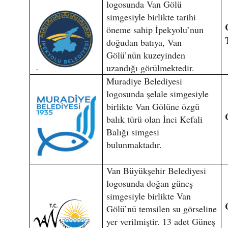
logosunda Van Gölü
simgesiyle birlikte tarihi
öneme sahip İpekyolu’nun
doğudan batıya, Van
Gölü’nün kuzeyinden
uzandığı görülmektedir.
Muradiye Belediyesi
logosunda şelale simgesiyle
birlikte Van Gölüne özgü
balık türü olan İnci Kefali
Balığı simgesi
bulunmaktadır.
Van Büyükşehir Belediyesi
logosunda doğan güneş
simgesiyle birlikte Van
Gölü’nü temsilen su görseline
yer verilmiştir. 13 adet Güneş