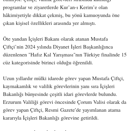
programlar ve ziyaretlerde Kur’an-ı Kerim’e olan
hâkimiyetiyle dikkat çekmiş, bu yönü kamuoyunda öne
çıkan kişisel özellikleri arasında yer almıştı.
Öte yandan İçişleri Bakanı olarak atanan Mustafa
Çiftçi’nin 2024 yılında Diyanet İşleri Başkanlığınca
düzenlenen "Hafız Kal Yarışması"nın Türkiye finalinde 15
cüz kategorisinde birinci olduğu öğrenildi.
Uzun yıllardır mülki idarede görev yapan Mustafa Çiftçi,
kaymakamlık ve valilik görevlerinin yanı sıra İçişleri
Bakanlığı bünyesinde çeşitli idari görevlerde bulundu.
Erzurum Valiliği görevi öncesinde Çorum Valisi olarak da
görev yapan Çiftçi, Resmi Gazete’de yayımlanan atama
kararıyla İçişleri Bakanlığı görevine getirildi.