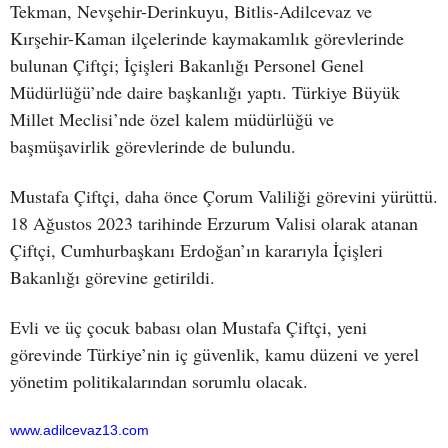
Tekman, Nevşehir-Derinkuyu, Bitlis-Adilcevaz ve
Kırşehir-Kaman ilçelerinde kaymakamlık görevlerinde
bulunan Çiftçi; İçişleri Bakanlığı Personel Genel
Müdürlüğü’nde daire başkanlığı yaptı. Türkiye Büyük
Millet Meclisi’nde özel kalem müdürlüğü ve
başmüşavirlik görevlerinde de bulundu.
Mustafa Çiftçi, daha önce Çorum Valiliği görevini yürüttü.
18 Ağustos 2023 tarihinde Erzurum Valisi olarak atanan
Çiftçi, Cumhurbaşkanı Erdoğan’ın kararıyla İçişleri
Bakanlığı görevine getirildi.
Evli ve üç çocuk babası olan Mustafa Çiftçi, yeni
görevinde Türkiye’nin iç güvenlik, kamu düzeni ve yerel
yönetim politikalarından sorumlu olacak.
www.adilcevaz13.com