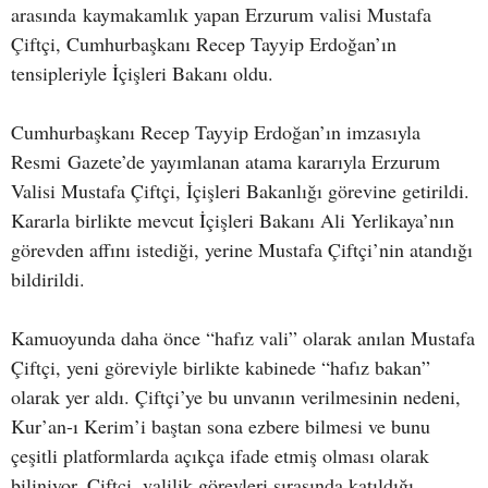
arasında kaymakamlık yapan Erzurum valisi Mustafa
Çiftçi, Cumhurbaşkanı Recep Tayyip Erdoğan’ın
tensipleriyle İçişleri Bakanı oldu.
Cumhurbaşkanı Recep Tayyip Erdoğan’ın imzasıyla
Resmi Gazete’de yayımlanan atama kararıyla Erzurum
Valisi Mustafa Çiftçi, İçişleri Bakanlığı görevine getirildi.
Kararla birlikte mevcut İçişleri Bakanı Ali Yerlikaya’nın
görevden affını istediği, yerine Mustafa Çiftçi’nin atandığı
bildirildi.
Kamuoyunda daha önce “hafız vali” olarak anılan Mustafa
Çiftçi, yeni göreviyle birlikte kabinede “hafız bakan”
olarak yer aldı. Çiftçi’ye bu unvanın verilmesinin nedeni,
Kur’an-ı Kerim’i baştan sona ezbere bilmesi ve bunu
çeşitli platformlarda açıkça ifade etmiş olması olarak
biliniyor. Çiftçi, valilik görevleri sırasında katıldığı