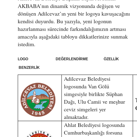
AKBABA’nın dinamik vizyonunda değişen ve
dönüşen Adilcevaz’ın yeni bir logoya kavuşacağını
kendisi duyurdu. Bu yazıyla, yeni logonun
hazırlanması sürecinde farkındalığımızın artması
amacıyla aşağıdaki tabloyu dikkatlerinize sunmak
istedim.
LOGO DEĞERLENDİRME ÖZELLİK
BENZERLİK
Adilcevaz Belediyesi
logosunda Van Gölü
simgesiyle birlikte Süphan
Dağı, Ulu Camii ve meşhur
ceviz simgeleri yer
almaktadır.
Ahlat Belediyesi logosunda
Cumhurbaşkanlığı forsuna