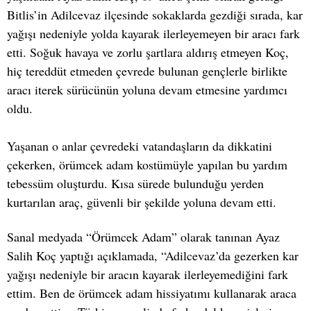
Bitlis’in Adilcevaz ilçesinde sokaklarda gezdiği sırada, kar
yağışı nedeniyle yolda kayarak ilerleyemeyen bir aracı fark
etti. Soğuk havaya ve zorlu şartlara aldırış etmeyen Koç,
hiç tereddüt etmeden çevrede bulunan gençlerle birlikte
aracı iterek sürücünün yoluna devam etmesine yardımcı
oldu.
Yaşanan o anlar çevredeki vatandaşların da dikkatini
çekerken, örümcek adam kostümüyle yapılan bu yardım
tebessüm oluşturdu. Kısa sürede bulunduğu yerden
kurtarılan araç, güvenli bir şekilde yoluna devam etti.
Sanal medyada “Örümcek Adam” olarak tanınan Ayaz
Salih Koç yaptığı açıklamada, “Adilcevaz’da gezerken kar
yağışı nedeniyle bir aracın kayarak ilerleyemediğini fark
ettim. Ben de örümcek adam hissiyatımı kullanarak araca