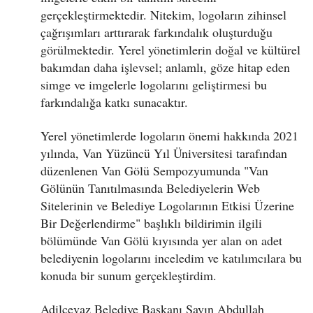
gerçekleştirmektedir. Nitekim, logoların zihinsel
çağrışımları arttırarak farkındalık oluşturduğu
görülmektedir. Yerel yönetimlerin doğal ve kültürel
bakımdan daha işlevsel; anlamlı, göze hitap eden
simge ve imgelerle logolarını geliştirmesi bu
farkındalığa katkı sunacaktır.
Yerel yönetimlerde logoların önemi hakkında 2021
yılında, Van Yüzüncü Yıl Üniversitesi tarafından
düzenlenen Van Gölü Sempozyumunda "Van
Gölünün Tanıtılmasında Belediyelerin Web
Sitelerinin ve Belediye Logolarının Etkisi Üzerine
Bir Değerlendirme" başlıklı bildirimin ilgili
bölümünde Van Gölü kıyısında yer alan on adet
belediyenin logolarını inceledim ve katılımcılara bu
konuda bir sunum gerçekleştirdim.
Adilcevaz Belediye Başkanı Sayın Abdullah