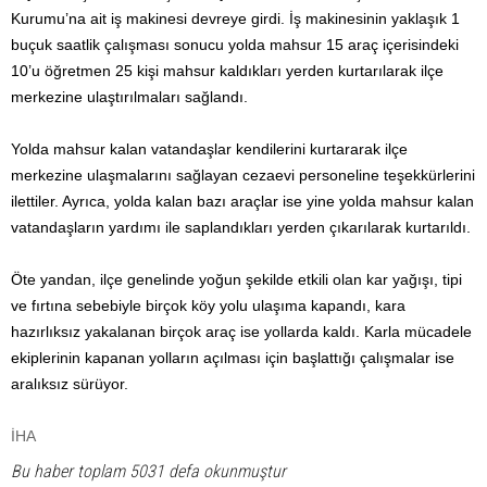
Kurumu’na ait iş makinesi devreye girdi. İş makinesinin yaklaşık 1
buçuk saatlik çalışması sonucu yolda mahsur 15 araç içerisindeki
10’u öğretmen 25 kişi mahsur kaldıkları yerden kurtarılarak ilçe
merkezine ulaştırılmaları sağlandı.
Yolda mahsur kalan vatandaşlar kendilerini kurtararak ilçe
merkezine ulaşmalarını sağlayan cezaevi personeline teşekkürlerini
ilettiler. Ayrıca, yolda kalan bazı araçlar ise yine yolda mahsur kalan
vatandaşların yardımı ile saplandıkları yerden çıkarılarak kurtarıldı.
Öte yandan, ilçe genelinde yoğun şekilde etkili olan kar yağışı, tipi
ve fırtına sebebiyle birçok köy yolu ulaşıma kapandı, kara
hazırlıksız yakalanan birçok araç ise yollarda kaldı. Karla mücadele
ekiplerinin kapanan yolların açılması için başlattığı çalışmalar ise
aralıksız sürüyor.
İHA
Bu haber toplam 5031 defa okunmuştur