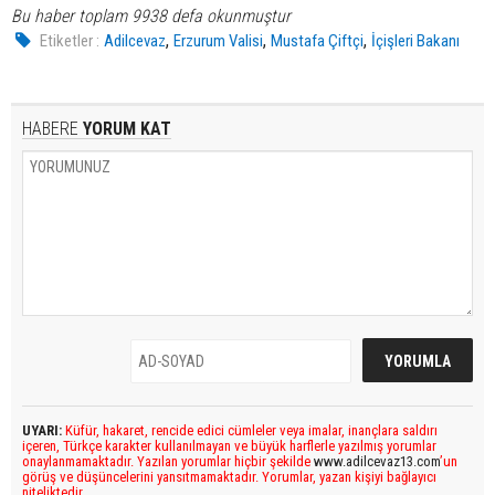
Bu haber toplam 9938 defa okunmuştur
,
,
,
Etiketler :
Adilcevaz
Erzurum Valisi
Mustafa Çiftçi
İçişleri Bakanı
HABERE
YORUM KAT
UYARI:
Küfür, hakaret, rencide edici cümleler veya imalar, inançlara saldırı
içeren, Türkçe karakter kullanılmayan ve büyük harflerle yazılmış yorumlar
onaylanmamaktadır. Yazılan yorumlar hiçbir şekilde
www.adilcevaz13.com
’un
görüş ve düşüncelerini yansıtmamaktadır. Yorumlar, yazan kişiyi bağlayıcı
niteliktedir.