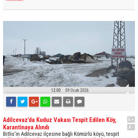
12:00
09 Ocak 2026
Adilcevaz'da Kuduz Vakası Tespit Edilen Köy,
A+
Karantinaya Alındı
A-
Bitlis'in Adilcevaz ilçesine bağlı Kömürlü köyü, tespit