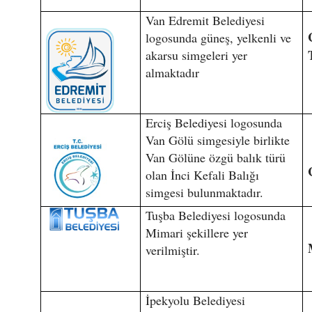
Van Edremit Belediyesi
logosunda güneş, yelkenli ve
akarsu simgeleri yer
almaktadır
Erciş Belediyesi logosunda
Van Gölü simgesiyle birlikte
Van Gölüne özgü balık türü
olan İnci Kefali Balığı
simgesi bulunmaktadır.
Tuşba Belediyesi logosunda
Mimari şekillere yer
verilmiştir.
İpekyolu Belediyesi