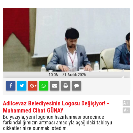
10:06
31 Aralık 2025
Adilcevaz Belediyesinin Logosu Değişiyor! -
A+
Muhammed Cihat GÜNAY
A-
Bu yazıyla, yeni logonun hazırlanması sürecinde
farkındalığımızın artması amacıyla aşağıdaki tabloyu
dikkatlerinize sunmak istedim.