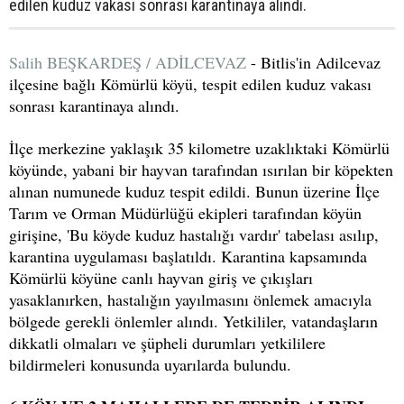
edilen kuduz vakası sonrası karantinaya alındı.
Salih BEŞKARDEŞ / ADİLCEVAZ
- Bitlis'in Adilcevaz
ilçesine bağlı Kömürlü köyü, tespit edilen kuduz vakası
sonrası karantinaya alındı.
İlçe merkezine yaklaşık 35 kilometre uzaklıktaki Kömürlü
köyünde, yabani bir hayvan tarafından ısırılan bir köpekten
alınan numunede kuduz tespit edildi. Bunun üzerine İlçe
Tarım ve Orman Müdürlüğü ekipleri tarafından köyün
girişine, 'Bu köyde kuduz hastalığı vardır' tabelası asılıp,
karantina uygulaması başlatıldı. Karantina kapsamında
Kömürlü köyüne canlı hayvan giriş ve çıkışları
yasaklanırken, hastalığın yayılmasını önlemek amacıyla
bölgede gerekli önlemler alındı. Yetkililer, vatandaşların
dikkatli olmaları ve şüpheli durumları yetkililere
bildirmeleri konusunda uyarılarda bulundu.