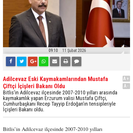
09:10
11 Şubat 2026
Adilcevaz Eski Kaymakamlarından Mustafa
A+
Çiftçi İçişleri Bakanı Oldu
A-
Bitlis’in Adilcevaz ilçesinde 2007-2010 yılları arasında
kaymakamlık yapan Erzurum valisi Mustafa Çiftçi,
Cumhurbaşkanı Recep Tayyip Erdoğan’ın tensipleriyle
İçişleri Bakanı oldu.
Bitlis’in Adilcevaz ilçesinde 2007-2010 yılları