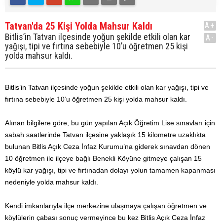
Tatvan'da 25 Kişi Yolda Mahsur Kaldı
A+
Bitlis’in Tatvan ilçesinde yoğun şekilde etkili olan kar
A-
yağışı, tipi ve fırtına sebebiyle 10’u öğretmen 25 kişi
yolda mahsur kaldı.
Bitlis’in Tatvan ilçesinde yoğun şekilde etkili olan kar yağışı, tipi ve
fırtına sebebiyle 10’u öğretmen 25 kişi yolda mahsur kaldı.
Alınan bilgilere göre, bu gün yapılan Açık Öğretim Lise sınavları için
sabah saatlerinde Tatvan ilçesine yaklaşık 15 kilometre uzaklıkta
bulunan Bitlis Açık Ceza İnfaz Kurumu’na giderek sınavdan dönen
10 öğretmen ile ilçeye bağlı Benekli Köyüne gitmeye çalışan 15
köylü kar yağışı, tipi ve fırtınadan dolayı yolun tamamen kapanması
nedeniyle yolda mahsur kaldı.
Kendi imkanlarıyla ilçe merkezine ulaşmaya çalışan öğretmen ve
köylülerin çabası sonuç vermeyince bu kez Bitlis Açık Ceza İnfaz