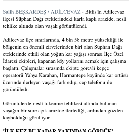
Salih BEŞKARDEŞ / ADİLCEVAZ
- Bitlis'in Adilcevaz
ilçesi Süphan Dağı eteklerindeki karla kaplı arazide, nesli
tehlike altında olan vaşak görüntülendi.
Adilcevaz ilçe sınırlarında, 4 bin 58 metre yüksekliği ile
bölgenin en önemli zirvelerinden biri olan Süphan Dağı
eteklerinde etkili olan yoğun kar yağışı sonrası İlçe Özel
İdaresi ekipleri, kapanan köy yollarını açmak için çalışma
başlattı. Çalışmalar sırasında ekipte görevli kepçe
operatörü Yahya Karahan, Harmantepe köyünde kar örtüsü
üzerinde ilerleyen vaşağı fark edip, cep telefonu ile
görüntüledi.
Görüntülerde nesli tükenme tehlikesi altında bulunan
vaşağın bir süre açık arazide ilerlediği, ardından gözden
kaybolduğu görülüyor.
'İLK KEZ BU KADAR YAKINDAN GÖRDÜK'