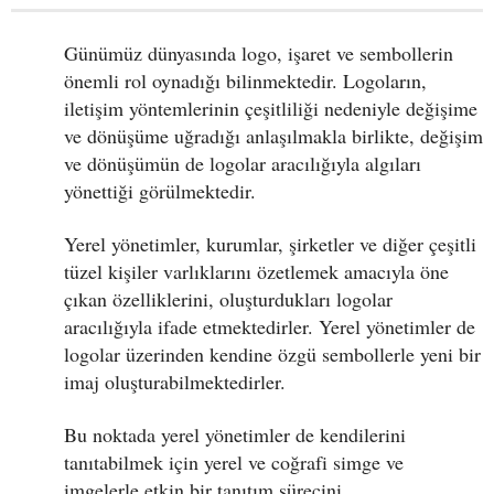
Günümüz dünyasında logo, işaret ve sembollerin
önemli rol oynadığı bilinmektedir. Logoların,
iletişim yöntemlerinin çeşitliliği nedeniyle değişime
ve dönüşüme uğradığı anlaşılmakla birlikte, değişim
ve dönüşümün de logolar aracılığıyla algıları
yönettiği görülmektedir.
Yerel yönetimler, kurumlar, şirketler ve diğer çeşitli
tüzel kişiler varlıklarını özetlemek amacıyla öne
çıkan özelliklerini, oluşturdukları logolar
aracılığıyla ifade etmektedirler. Yerel yönetimler de
logolar üzerinden kendine özgü sembollerle yeni bir
imaj oluşturabilmektedirler.
Bu noktada yerel yönetimler de kendilerini
tanıtabilmek için yerel ve coğrafi simge ve
imgelerle etkin bir tanıtım sürecini