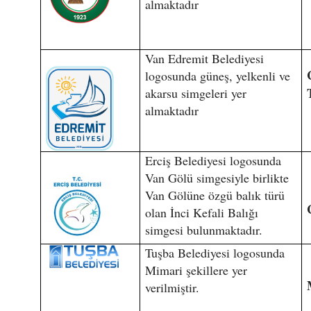
almaktadır
Van Edremit Belediyesi
logosunda güneş, yelkenli ve
akarsu simgeleri yer
almaktadır
Erciş Belediyesi logosunda
Van Gölü simgesiyle birlikte
Van Gölüne özgü balık türü
olan İnci Kefali Balığı
simgesi bulunmaktadır.
Tuşba Belediyesi logosunda
Mimari şekillere yer
verilmiştir.