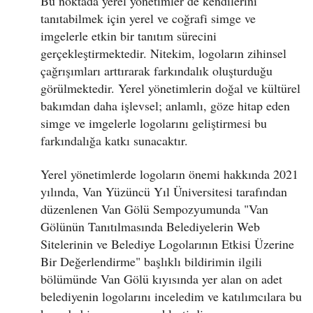
Bu noktada yerel yönetimler de kendilerini
tanıtabilmek için yerel ve coğrafi simge ve
imgelerle etkin bir tanıtım sürecini
gerçekleştirmektedir. Nitekim, logoların zihinsel
çağrışımları arttırarak farkındalık oluşturduğu
görülmektedir. Yerel yönetimlerin doğal ve kültürel
bakımdan daha işlevsel; anlamlı, göze hitap eden
simge ve imgelerle logolarını geliştirmesi bu
farkındalığa katkı sunacaktır.
Yerel yönetimlerde logoların önemi hakkında 2021
yılında, Van Yüzüncü Yıl Üniversitesi tarafından
düzenlenen Van Gölü Sempozyumunda "Van
Gölünün Tanıtılmasında Belediyelerin Web
Sitelerinin ve Belediye Logolarının Etkisi Üzerine
Bir Değerlendirme" başlıklı bildirimin ilgili
bölümünde Van Gölü kıyısında yer alan on adet
belediyenin logolarını inceledim ve katılımcılara bu