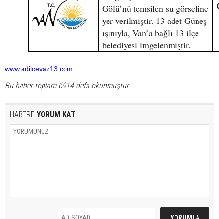
Gölü’nü temsilen su görseline
yer verilmiştir. 13 adet Güneş
ışınıyla, Van’a bağlı 13 ilçe
belediyesi imgelenmiştir.
www.adilcevaz13.com
Bu haber toplam 6914 defa okunmuştur
HABERE
YORUM KAT