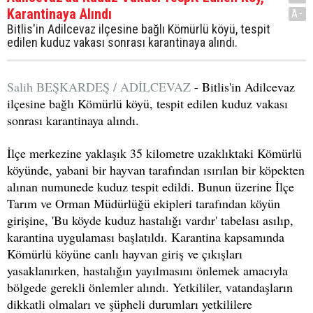
Karantinaya Alındı
A-
Bitlis'in Adilcevaz ilçesine bağlı Kömürlü köyü, tespit
edilen kuduz vakası sonrası karantinaya alındı.
Salih BEŞKARDEŞ / ADİLCEVAZ
- Bitlis'in Adilcevaz
ilçesine bağlı Kömürlü köyü, tespit edilen kuduz vakası
sonrası karantinaya alındı.
İlçe merkezine yaklaşık 35 kilometre uzaklıktaki Kömürlü
köyünde, yabani bir hayvan tarafından ısırılan bir köpekten
alınan numunede kuduz tespit edildi. Bunun üzerine İlçe
Tarım ve Orman Müdürlüğü ekipleri tarafından köyün
girişine, 'Bu köyde kuduz hastalığı vardır' tabelası asılıp,
karantina uygulaması başlatıldı. Karantina kapsamında
Kömürlü köyüne canlı hayvan giriş ve çıkışları
yasaklanırken, hastalığın yayılmasını önlemek amacıyla
bölgede gerekli önlemler alındı. Yetkililer, vatandaşların
dikkatli olmaları ve şüpheli durumları yetkililere