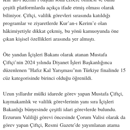
çeşitli platformlarda açıkça ifade etmiş olması olarak
biliniyor. Çiftçi, valilik görevleri sırasında katıldığı
programlar ve ziyaretlerde Kur’an-ı Kerim’e olan
hâkimiyetiyle dikkat çekmiş, bu yönü kamuoyunda öne
çıkan kişisel özellikleri arasında yer almıştı.
Öte yandan İçişleri Bakanı olarak atanan Mustafa
Çiftçi’nin 2024 yılında Diyanet İşleri Başkanlığınca
düzenlenen "Hafız Kal Yarışması"nın Türkiye finalinde 15
cüz kategorisinde birinci olduğu öğrenildi.
Uzun yıllardır mülki idarede görev yapan Mustafa Çiftçi,
kaymakamlık ve valilik görevlerinin yanı sıra İçişleri
Bakanlığı bünyesinde çeşitli idari görevlerde bulundu.
Erzurum Valiliği görevi öncesinde Çorum Valisi olarak da
görev yapan Çiftçi, Resmi Gazete’de yayımlanan atama