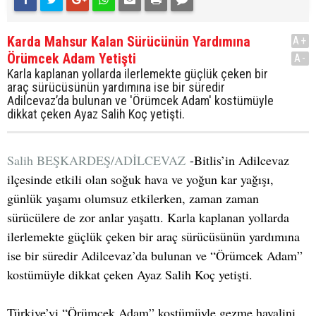
Karda Mahsur Kalan Sürücünün Yardımına
A+
Örümcek Adam Yetişti
A-
Karla kaplanan yollarda ilerlemekte güçlük çeken bir
araç sürücüsünün yardımına ise bir süredir
Adilcevaz’da bulunan ve 'Örümcek Adam' kostümüyle
dikkat çeken Ayaz Salih Koç yetişti.
Salih BEŞKARDEŞ/ADİLCEVAZ
-Bitlis’in Adilcevaz
ilçesinde etkili olan soğuk hava ve yoğun kar yağışı,
günlük yaşamı olumsuz etkilerken, zaman zaman
sürücülere de zor anlar yaşattı. Karla kaplanan yollarda
ilerlemekte güçlük çeken bir araç sürücüsünün yardımına
ise bir süredir Adilcevaz’da bulunan ve “Örümcek Adam”
kostümüyle dikkat çeken Ayaz Salih Koç yetişti.
Türkiye’yi “Örümcek Adam” kostümüyle gezme hayalini