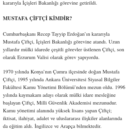
kararıyla İçişleri Bakanlığı görevine getirildi.
MUSTAFA ÇİFTÇİ KİMDİR?
Cumhurbaşkanı Recep Tayyip Erdoğan’ın kararıyla
Mustafa Çiftçi, İçişleri Bakanlığı görevine atandı. Uzun
yıllardır mülki idarede çeşitli görevler üstlenen Çiftçi, son
olarak Erzurum Valisi olarak görev yapıyordu.
1970 yılında Konya’nın Çumra ilçesinde doğan Mustafa
Çiftçi, 1995 yılında Ankara Üniversitesi Siyasal Bilgiler
Fakültesi Kamu Yönetimi Bölümü’nden mezun oldu. 1996
yılında kaymakam adayı olarak mülki idare mesleğine
başlayan Çiftçi, Milli Güvenlik Akademisi mezunudur.
Kamu yönetimi alanında yüksek lisans yapan Çiftçi;
iktisat, ilahiyat, adalet ve uluslararası ilişkiler alanlarında
da eğitim aldı. İngilizce ve Arapça bilmektedir.