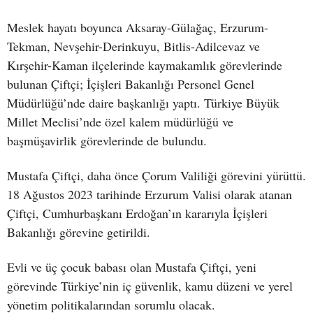
Meslek hayatı boyunca Aksaray-Gülağaç, Erzurum-
Tekman, Nevşehir-Derinkuyu, Bitlis-Adilcevaz ve
Kırşehir-Kaman ilçelerinde kaymakamlık görevlerinde
bulunan Çiftçi; İçişleri Bakanlığı Personel Genel
Müdürlüğü’nde daire başkanlığı yaptı. Türkiye Büyük
Millet Meclisi’nde özel kalem müdürlüğü ve
başmüşavirlik görevlerinde de bulundu.
Mustafa Çiftçi, daha önce Çorum Valiliği görevini yürüttü.
18 Ağustos 2023 tarihinde Erzurum Valisi olarak atanan
Çiftçi, Cumhurbaşkanı Erdoğan’ın kararıyla İçişleri
Bakanlığı görevine getirildi.
Evli ve üç çocuk babası olan Mustafa Çiftçi, yeni
görevinde Türkiye’nin iç güvenlik, kamu düzeni ve yerel
yönetim politikalarından sorumlu olacak.