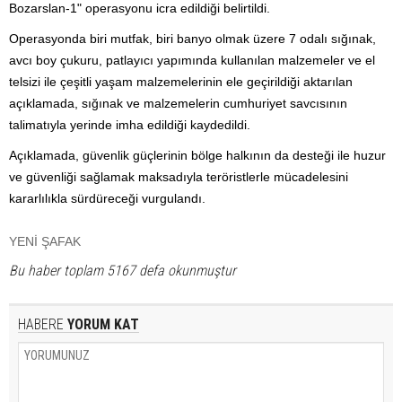
Bozarslan-1" operasyonu icra edildiği belirtildi.
Operasyonda biri mutfak, biri banyo olmak üzere 7 odalı sığınak,
avcı boy çukuru, patlayıcı yapımında kullanılan malzemeler ve el
telsizi ile çeşitli yaşam malzemelerinin ele geçirildiği aktarılan
açıklamada, sığınak ve malzemelerin cumhuriyet savcısının
talimatıyla yerinde imha edildiği kaydedildi.
Açıklamada, güvenlik güçlerinin bölge halkının da desteği ile huzur
ve güvenliği sağlamak maksadıyla teröristlerle mücadelesini
kararlılıkla sürdüreceği vurgulandı.
YENİ ŞAFAK
Bu haber toplam 5167 defa okunmuştur
HABERE
YORUM KAT