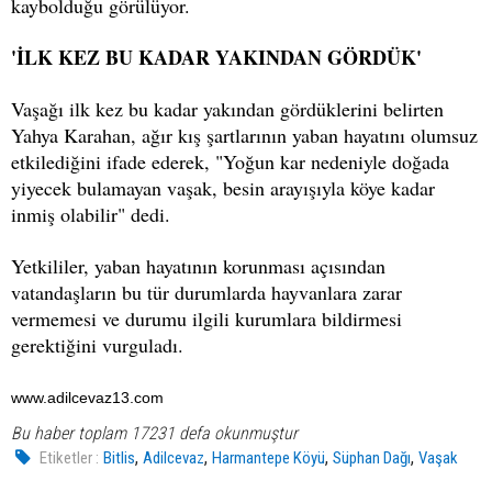
kaybolduğu görülüyor.
'İLK KEZ BU KADAR YAKINDAN GÖRDÜK'
Vaşağı ilk kez bu kadar yakından gördüklerini belirten
Yahya Karahan, ağır kış şartlarının yaban hayatını olumsuz
etkilediğini ifade ederek, "Yoğun kar nedeniyle doğada
yiyecek bulamayan vaşak, besin arayışıyla köye kadar
inmiş olabilir" dedi.
Yetkililer, yaban hayatının korunması açısından
vatandaşların bu tür durumlarda hayvanlara zarar
vermemesi ve durumu ilgili kurumlara bildirmesi
gerektiğini vurguladı.
www.adilcevaz13.com
Bu haber toplam 17231 defa okunmuştur
,
,
,
,
Etiketler :
Bitlis
Adilcevaz
Harmantepe Köyü
Süphan Dağı
Vaşak