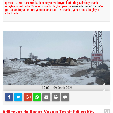
içeren, Türkçe karakter kullanılmayan ve büyük harflerle yazılmış yorumlar
onaylanmamaktadır. Yazılan yorumlar hiçbir şekilde
www.adilcevaz13.com
’un
görüş ve düşüncelerini yansıtmamaktadır. Yorumlar, yazan kişiyi bağlayıcı
niteliktedir.
12:00
09 Ocak 2026
Adilcevaz'da Kuduz Vakası Tespit Edilen Köy,
A+