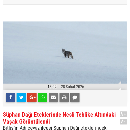
13:02
28 Şubat 2026
Süphan Dağı Eteklerinde Nesli Tehlike Altındaki
A+
Vaşak Görüntülendi
A-
Bitlis'in Adilcevaz ilçesi Süphan Dağı eteklerindeki