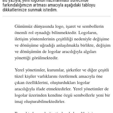
Bu yazıyla, yeni logonun hazırlanması sürecinde
farkındalığımızın artması amacıyla aşağıdaki tabloyu
dikkatlerinize sunmak istedim.
Günümüz dünyasında logo, işaret ve sembollerin
önemli rol oynadığı bilinmektedir. Logoların,
iletişim yöntemlerinin çeşitliliği nedeniyle değişime
ve dönüşüme uğradığı anlaşılmakla birlikte, değişim
ve dönüşümün de logolar aracılığıyla algıları
yönettiği görülmektedir.
Yerel yönetimler, kurumlar, şirketler ve diğer çeşitli
tüzel kişiler varlıklarını özetlemek amacıyla öne
çıkan özelliklerini, oluşturdukları logolar
aracılığıyla ifade etmektedirler. Yerel yönetimler de
logolar üzerinden kendine özgü sembollerle yeni bir
imaj oluşturabilmektedirler.