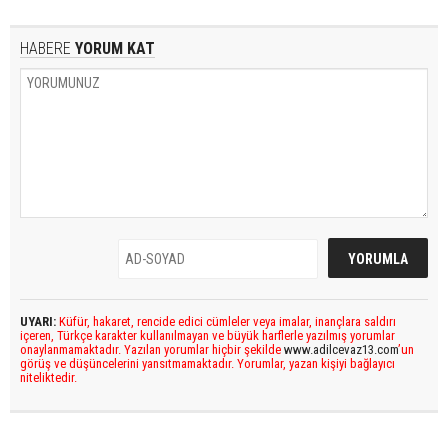
HABERE
YORUM KAT
UYARI:
Küfür, hakaret, rencide edici cümleler veya imalar, inançlara saldırı
içeren, Türkçe karakter kullanılmayan ve büyük harflerle yazılmış yorumlar
onaylanmamaktadır. Yazılan yorumlar hiçbir şekilde
www.adilcevaz13.com
’un
görüş ve düşüncelerini yansıtmamaktadır. Yorumlar, yazan kişiyi bağlayıcı
niteliktedir.