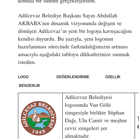
konuda bir sunum gerçekleştirdim.
Adilcevaz Belediye Başkanı Sayın Abdullah
AKBABA’nın dinamik vizyonunda değişen ve
dönüşen Adilcevaz’ın yeni bir logoya kavuşacağını
kendisi duyurdu. Bu yazıyla, yeni logonun
hazırlanması sürecinde farkındalığımızın artması
amacıyla aşağıdaki tabloyu dikkatlerinize sunmak
istedim.
LOGO DEĞERLENDİRME ÖZELLİK
BENZERLİK
Adilcevaz Belediyesi
logosunda Van Gölü
simgesiyle birlikte Süphan
Dağı, Ulu Camii ve meşhur
ceviz simgeleri yer
almaktadır.