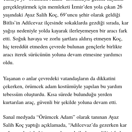
gerçekleştirmek için memleketi İzmir’den yola çıkan 26
yaşındaki Ayaz Salih Koç, 69’uncu şehir olarak geldiği
Bitlis’in Adilcevaz ilçesinde sokaklarda gezdiği sırada, kar
yağışı nedeniyle yolda kayarak ilerleyemeyen bir aracı fark
etti. Soğuk havaya ve zorlu şartlara aldırış etmeyen Koç,
hiç tereddüt etmeden çevrede bulunan gençlerle birlikte
aracı iterek sürücünün yoluna devam etmesine yardımcı
oldu.
Yaşanan o anlar çevredeki vatandaşların da dikkatini
çekerken, örümcek adam kostümüyle yapılan bu yardım
tebessüm oluşturdu. Kısa sürede bulunduğu yerden
kurtarılan araç, güvenli bir şekilde yoluna devam etti.
Sanal medyada “Örümcek Adam” olarak tanınan Ayaz
Salih Koç yaptığı açıklamada, “Adilcevaz’da gezerken kar