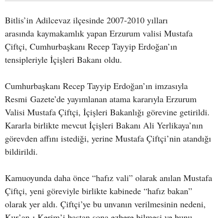
Bitlis’in Adilcevaz ilçesinde 2007-2010 yılları
arasında kaymakamlık yapan Erzurum valisi Mustafa
Çiftçi, Cumhurbaşkanı Recep Tayyip Erdoğan’ın
tensipleriyle İçişleri Bakanı oldu.
Cumhurbaşkanı Recep Tayyip Erdoğan’ın imzasıyla
Resmi Gazete’de yayımlanan atama kararıyla Erzurum
Valisi Mustafa Çiftçi, İçişleri Bakanlığı görevine getirildi.
Kararla birlikte mevcut İçişleri Bakanı Ali Yerlikaya’nın
görevden affını istediği, yerine Mustafa Çiftçi’nin atandığı
bildirildi.
Kamuoyunda daha önce “hafız vali” olarak anılan Mustafa
Çiftçi, yeni göreviyle birlikte kabinede “hafız bakan”
olarak yer aldı. Çiftçi’ye bu unvanın verilmesinin nedeni,
Kur’an-ı Kerim’i baştan sona ezbere bilmesi ve bunu