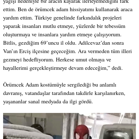
yağışı nedeniyle bir aracın kayarak ilerleyemediğini fark
ettim. Ben de örümcek adam hissiyatımı kullanarak araca
yardım ettim. Türkiye genelinde farkındalık projeleri
yaparak insanları mutlu etmeye, yüzlerde bir tebessüm
oluşturmaya ve insanlara yardım etmeye çalışıyorum.
Bitlis, gezdiğim 69’uncu il oldu. Adilcevaz’dan sonra
Van’ın Erciş ilçesine geçeceğim. Ara vermeden tüm illeri
gezmeyi hedefliyorum. Herkese umut olmaya ve
hayallerimi gerçekleştirmeye devam edeceğim,” dedi.
Örümcek Adam kostümüyle sergilediği bu anlamlı
davranış, vatandaşlar tarafından takdirle karşılanırken,
yaşananlar sanal medyada da ilgi gördü.