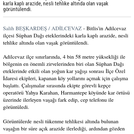
karla kaplı arazide, nesli tehlike altında olan vaşak
görüntülendi.
Salih BEŞKARDEŞ / ADİLCEVAZ
- Bitlis'in Adilcevaz
ilçesi Süphan Dağı eteklerindeki karla kaplı arazide, nesli
tehlike altında olan vaşak görüntülendi.
Adilcevaz ilçe sınırlarında, 4 bin 58 metre yüksekliği ile
bölgenin en önemli zirvelerinden biri olan Süphan Dağı
eteklerinde etkili olan yoğun kar yağışı sonrası İlçe Özel
İdaresi ekipleri, kapanan köy yollarını açmak için çalışma
başlattı. Çalışmalar sırasında ekipte görevli kepçe
operatörü Yahya Karahan, Harmantepe köyünde kar örtüsü
üzerinde ilerleyen vaşağı fark edip, cep telefonu ile
görüntüledi.
Görüntülerde nesli tükenme tehlikesi altında bulunan
vaşağın bir süre açık arazide ilerlediği, ardından gözden