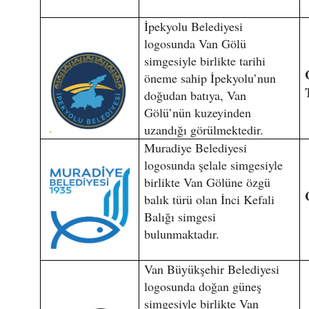
İpekyolu Belediyesi
logosunda Van Gölü
simgesiyle birlikte tarihi
öneme sahip İpekyolu’nun
doğudan batıya, Van
Gölü’nün kuzeyinden
uzandığı görülmektedir.
Muradiye Belediyesi
logosunda şelale simgesiyle
birlikte Van Gölüne özgü
balık türü olan İnci Kefali
Balığı simgesi
bulunmaktadır.
Van Büyükşehir Belediyesi
logosunda doğan güneş
simgesiyle birlikte Van