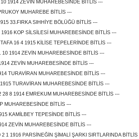
 10 1914 ZEVİN MUHAREBESİNDE BİTLİS ---
OPRUKOY MUHAREBE BİTLİS ---
915 33.FIRKA SIHHİYE BÖLÜĞÜ BİTLİS ---
 1916 KOP SİLSİLESİ MUHAREBESİNDE BİTLİS ---
FA 16 4 1915 KİLİSE TEPELERİNDE BİTLİS ---
 10 1914 ZEVİN MUHAREBESİNDE BİTLİS ---
0 1914 ZEVİN MUHAREBESİNDE BİTLİS ---
914 TURAVİRAN MUHAREBESİNDE BİTLİS ---
0 1915 TURAVİRAN MUHAREBESİNDE BİTLİS ---
92 28 8 1914 EMREKUM MUHAREBESİNDE BİTLİS ---
ULP MUHAREBESİNDE BİTLİS ---
1915 KAMİLBEY TEPESİNDE BİTLİS ---
1914 ZEVİN MUHAREBESİNDE BİTLİS ---
2 1 1916 PARSİNEĞİN ŞİMALİ ŞARKI SIRTLARINDA BİTLİS 