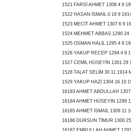
1521 FARSİ AHMET 1308 4 9 
1522 HASAN İSMAİL 0 18 9 1
1523 MECİT AHMET 1307 6 9 
1524 MEHMET ABBAS 1290 24 
1525 OSMAN HALİL 1295 4 9 
1526 YAKUP RECEP 1294 4 9
1527 CEMİL HÜSEYİN 1301 29 
1528 TALAT SELİM 30 11 1914
1529 YAKUP HAZİ 1304 16 10 
16183 AHMET ABDULLAH 1307
16184 AHMET HÜSEYİN 1299 
16185 AHMET İSMAİL 1309 11
16186 DURSUN TİMUR 1300 2
16187 EMRULLAH AHMET 1293