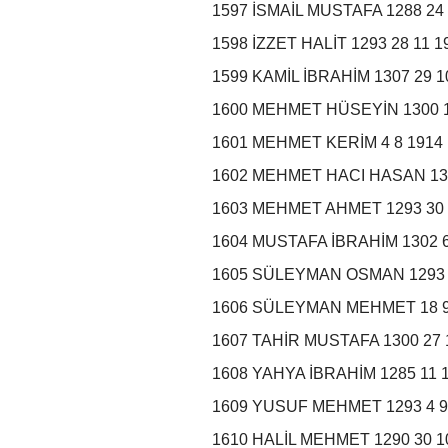
1597 İSMAİL MUSTAFA 1288 2
1598 İZZET HALİT 1293 28 11
1599 KAMİL İBRAHİM 1307 29 
1600 MEHMET HÜSEYİN 1300 1
1601 MEHMET KERİM 4 8 1914
1602 MEHMET HACI HASAN 13
1603 MEHMET AHMET 1293 30 
1604 MUSTAFA İBRAHİM 1302 
1605 SÜLEYMAN OSMAN 1293 
1606 SÜLEYMAN MEHMET 18 9 
1607 TAHİR MUSTAFA 1300 27
1608 YAHYA İBRAHİM 1285 11
1609 YUSUF MEHMET 1293 4 
1610 HALİL MEHMET 1290 30 1