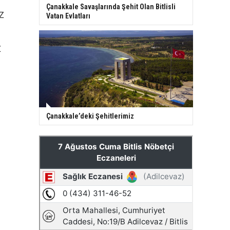
Çanakkale Savaşlarında Şehit Olan Bitlisli
AZ
Vatan Evlatları
Z
Çanakkale’deki Şehitlerimiz