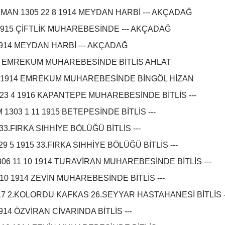
AN 1305 22 8 1914 MEYDAN HARBİ --- AKÇADAĞ
1 1915 ÇİFTLİK MUHAREBESİNDE --- AKÇADAĞ
1914 MEYDAN HARBİ --- AKÇADAĞ
14 EMREKUM MUHAREBESİNDE BİTLİS AHLAT
 8 1914 EMREKUM MUHAREBESİNDE BİNGÖL HİZAN
23 4 1916 KAPANTEPE MUHAREBESİNDE BİTLİS ---
03 1 11 1915 BETEPESİNDE BİTLİS ---
 33.FIRKA SIHHİYE BÖLÜĞÜ BİTLİS ---
9 5 1915 33.FIRKA SIHHİYE BÖLÜĞÜ BİTLİS ---
306 11 10 1914 TURAVİRAN MUHAREBESİNDE BİTLİS ---
10 1914 ZEVİN MUHAREBESİNDE BİTLİS ---
1917 2.KOLORDU KAFKAS 26.SEYYAR HASTAHANESİ BİTLİS -
914 ÖZVİRAN CİVARINDA BİTLİS ---