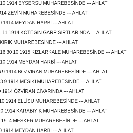
4 10 1914 EYSERSU MUHAREBESİNDE --- AHLAT
 1914 ZEVİN MUHAREBESİNDE --- AHLAT
10 1914 MEYDAN HARBİ --- AHLAT
 11 1914 KÖTEĞİN GARP SIRTLARINDA --- AHLAT
 KIRIK MUHAREBESİNDE --- AHLAT
16 30 10 1915 KIZLARKALE MUHAREBESİNDE --- AHLAT
10 1914 MEYDAN HARBİ --- AHLAT
6 9 1914 BOZVIRAN MUHAREBESİNDE --- AHLAT
3 9 1914 MESİKİ MUHAREBESİNDE --- AHLAT
1914 ÖZVİRAN CİVARINDA --- AHLAT
 10 1914 ELLİSU MUHAREBESİNDE --- AHLAT
 10 1914 KARABIYIK MUHAREBESİNDE --- AHLAT
9 1914 MESKER MUHAREBESİNDE --- AHLAT
0 1914 MEYDAN HARBİ --- AHLAT