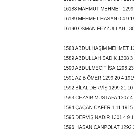
16188 MAHMUT MEHMET 1299
16189 MEHMET HASAN 0 4 9 
16190 OSMAN FEYZULLAH 13
1588 ABDULHAŞİM MEHMET 12
1589 ABDULLAH SADİK 1308 3
1590 ABDULMECİT İSA 1296 2
1591 AZİB ÖMER 1299 20 4 19
1592 BİLAL DERVİŞ 1299 21 1
1593 CEZAİR MUSTAFA 1307 4
1594 ÇAÇAN CAFER 1 11 1915
1595 DERVİŞ NADİR 1301 4 9
1596 HASAN CANPOLAT 1292 2