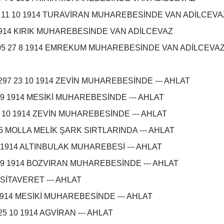
 11 10 1914 TURAVİRAN MUHAREBESİNDE VAN ADİLCEV
1914 KIRIK MUHAREBESİNDE VAN ADİLCEVAZ
05 27 8 1914 EMREKUM MUHAREBESİNDE VAN ADİLCEVA
97 23 10 1914 ZEVİN MUHAREBESİNDE --- AHLAT
 9 1914 MESİKİ MUHAREBESİNDE --- AHLAT
3 10 1914 ZEVİN MUHAREBESİNDE --- AHLAT
15 MOLLA MELİK ŞARK SIRTLARINDA --- AHLAT
0 1914 ALTINBULAK MUHAREBESİ --- AHLAT
 9 1914 BOZVIRAN MUHAREBESİNDE --- AHLAT
 SİTAVERET --- AHLAT
 1914 MESİKİ MUHAREBESİNDE --- AHLAT
5 10 1914 AGVİRAN --- AHLAT