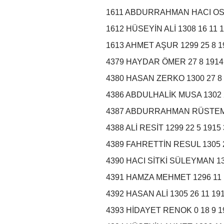
1611 ABDURRAHMAN HACI OSM
1612 HÜSEYİN ALİ 1308 16 1
1613 AHMET AŞUR 1299 25 8 
4379 HAYDAR ÖMER 27 8 19
4380 HASAN ZERKO 1300 27
4386 ABDULHALİK MUSA 1302 
4387 ABDURRAHMAN RÜSTEM 13
4388 ALİ RESİT 1299 22 5 1915
4389 FAHRETTİN RESUL 1305 2
4390 HACI SİTKİ SÜLEYMAN 1
4391 HAMZA MEHMET 1296 11 
4392 HASAN ALİ 1305 26 11 
4393 HİDAYET RENOK 0 18 9 1