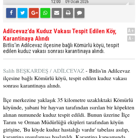
12:00
09 Ocak 2026
Adilcevaz'da Kuduz Vakası Tespit Edilen Köy,
A+
Karantinaya Alındı
A-
Bitlis'in Adilcevaz ilçesine bağlı Kömürlü köyü, tespit
edilen kuduz vakası sonrası karantinaya alındı.
Salih BEŞKARDEŞ / ADİLCEVAZ
- Bitlis'in Adilcevaz
ilçesine bağlı Kömürlü köyü, tespit edilen kuduz vakası
sonrası karantinaya alındı.
İlçe merkezine yaklaşık 35 kilometre uzaklıktaki Kömürlü
köyünde, yabani bir hayvan tarafından ısırılan bir köpekten
alınan numunede kuduz tespit edildi. Bunun üzerine İlçe
Tarım ve Orman Müdürlüğü ekipleri tarafından köyün
girişine, 'Bu köyde kuduz hastalığı vardır' tabelası asılıp,
karantina uygulaması başlatıldı. Karantina kapsamında