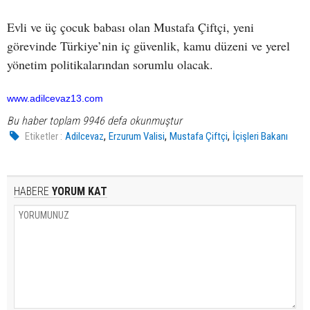
Evli ve üç çocuk babası olan Mustafa Çiftçi, yeni
görevinde Türkiye’nin iç güvenlik, kamu düzeni ve yerel
yönetim politikalarından sorumlu olacak.
www.adilcevaz13.com
Bu haber toplam 9946 defa okunmuştur
,
,
,
Etiketler :
Adilcevaz
Erzurum Valisi
Mustafa Çiftçi
İçişleri Bakanı
HABERE
YORUM KAT