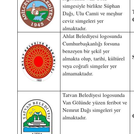
simgesiyle birlikte Süphan
Dağı, Ulu Camii ve meşhur
ceviz simgeleri yer
almaktadır.
Ahlat Belediyesi logosunda
Cumhurbaşkanlığı forsuna
benzeyen bir şekil yer
almakta olup, tarihi, kültürel
veya coğrafi simgeler yer
almamaktadır.
Tatvan Belediyesi logosunda
Van Gölünde yüzen feribot ve
Nemrut Dağı simgeleri yer
almaktadır.