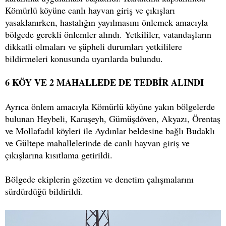
Kömürlü köyüne canlı hayvan giriş ve çıkışları
yasaklanırken, hastalığın yayılmasını önlemek amacıyla
bölgede gerekli önlemler alındı. Yetkililer, vatandaşların
dikkatli olmaları ve şüpheli durumları yetkililere
bildirmeleri konusunda uyarılarda bulundu.
6 KÖY VE 2 MAHALLEDE DE TEDBİR ALINDI
Ayrıca önlem amacıyla Kömürlü köyüne yakın bölgelerde
bulunan Heybeli, Karaşeyh, Gümüşdöven, Akyazı, Örentaş
ve Mollafadıl köyleri ile Aydınlar beldesine bağlı Budaklı
ve Gültepe mahallelerinde de canlı hayvan giriş ve
çıkışlarına kısıtlama getirildi.
Bölgede ekiplerin gözetim ve denetim çalışmalarını
sürdürdüğü bildirildi.