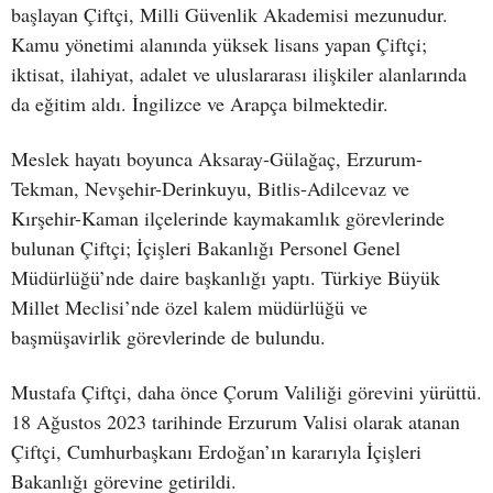
başlayan Çiftçi, Milli Güvenlik Akademisi mezunudur.
Kamu yönetimi alanında yüksek lisans yapan Çiftçi;
iktisat, ilahiyat, adalet ve uluslararası ilişkiler alanlarında
da eğitim aldı. İngilizce ve Arapça bilmektedir.
Meslek hayatı boyunca Aksaray-Gülağaç, Erzurum-
Tekman, Nevşehir-Derinkuyu, Bitlis-Adilcevaz ve
Kırşehir-Kaman ilçelerinde kaymakamlık görevlerinde
bulunan Çiftçi; İçişleri Bakanlığı Personel Genel
Müdürlüğü’nde daire başkanlığı yaptı. Türkiye Büyük
Millet Meclisi’nde özel kalem müdürlüğü ve
başmüşavirlik görevlerinde de bulundu.
Mustafa Çiftçi, daha önce Çorum Valiliği görevini yürüttü.
18 Ağustos 2023 tarihinde Erzurum Valisi olarak atanan
Çiftçi, Cumhurbaşkanı Erdoğan’ın kararıyla İçişleri
Bakanlığı görevine getirildi.