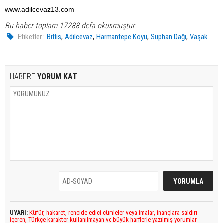
www.adilcevaz13.com
Bu haber toplam 17288 defa okunmuştur
,
,
,
,
Etiketler :
Bitlis
Adilcevaz
Harmantepe Köyü
Süphan Dağı
Vaşak
HABERE
YORUM KAT
UYARI:
Küfür, hakaret, rencide edici cümleler veya imalar, inançlara saldırı
içeren, Türkçe karakter kullanılmayan ve büyük harflerle yazılmış yorumlar