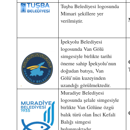
Tuşba Belediyesi logosunda
Mimari şekillere yer
verilmiştir.
İpekyolu Belediyesi
logosunda Van Gölü
simgesiyle birlikte tarihi
öneme sahip İpekyolu’nun
doğudan batıya, Van
Gölü’nün kuzeyinden
uzandığı görülmektedir.
Muradiye Belediyesi
logosunda şelale simgesiyle
birlikte Van Gölüne özgü
balık türü olan İnci Kefali
Balığı simgesi
bulunmaktadır.