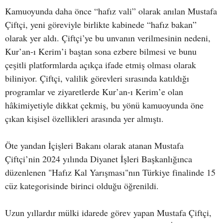
Kamuoyunda daha önce “hafız vali” olarak anılan Mustafa
Çiftçi, yeni göreviyle birlikte kabinede “hafız bakan”
olarak yer aldı. Çiftçi’ye bu unvanın verilmesinin nedeni,
Kur’an-ı Kerim’i baştan sona ezbere bilmesi ve bunu
çeşitli platformlarda açıkça ifade etmiş olması olarak
biliniyor. Çiftçi, valilik görevleri sırasında katıldığı
programlar ve ziyaretlerde Kur’an-ı Kerim’e olan
hâkimiyetiyle dikkat çekmiş, bu yönü kamuoyunda öne
çıkan kişisel özellikleri arasında yer almıştı.
Öte yandan İçişleri Bakanı olarak atanan Mustafa
Çiftçi’nin 2024 yılında Diyanet İşleri Başkanlığınca
düzenlenen "Hafız Kal Yarışması"nın Türkiye finalinde 15
cüz kategorisinde birinci olduğu öğrenildi.
Uzun yıllardır mülki idarede görev yapan Mustafa Çiftçi,