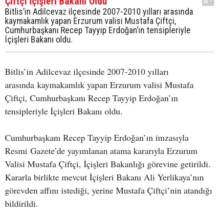
Çiftçi İçişleri Bakanı Oldu
A-
Bitlis’in Adilcevaz ilçesinde 2007-2010 yılları arasında
kaymakamlık yapan Erzurum valisi Mustafa Çiftçi,
Cumhurbaşkanı Recep Tayyip Erdoğan’ın tensipleriyle
İçişleri Bakanı oldu.
Bitlis’in Adilcevaz ilçesinde 2007-2010 yılları
arasında kaymakamlık yapan Erzurum valisi Mustafa
Çiftçi, Cumhurbaşkanı Recep Tayyip Erdoğan’ın
tensipleriyle İçişleri Bakanı oldu.
Cumhurbaşkanı Recep Tayyip Erdoğan’ın imzasıyla
Resmi Gazete’de yayımlanan atama kararıyla Erzurum
Valisi Mustafa Çiftçi, İçişleri Bakanlığı görevine getirildi.
Kararla birlikte mevcut İçişleri Bakanı Ali Yerlikaya’nın
görevden affını istediği, yerine Mustafa Çiftçi’nin atandığı
bildirildi.