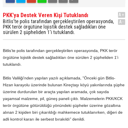
PKK'ya Destek Veren Kişi Tutuklandı
A+
Bitlis’te polis tarafından gerçekleştirilen operasyonda,
A-
PKK terör örgütüne lojistik destek sağladıkları öne
sürülen 2 şüpheliden 1'i tutuklandı.
Bitlis’te polis tarafından gerçekleştirilen operasyonda, PKK terör
örgütüne lojistik destek sağladıkları öne sürülen 2 şüpheliden 1'i
tutuklandı.
Bitlis Valiliği'nden yapılan yazılı açıklamada, "Önceki gün Bitlis-
Hizan karayolu üzerinde bulunan Kireçtaşı köyü yakınlarında şüphe
üzerine durdurulan bir araçta yapılan aramada, çok sayıda
yaşamsal malzeme, pil, güneş paneli çıktı. Malzemelerin PKK/KCK
terör örgütüne götürüldüğü yönündeki şüpheler üzerine gözaltına
alınan 2 kişiden biri çıkarıldığı mahkemece tutuklanırken, diğeri de
adli kontrol kararı ile serbest bırakıldı" denildi.