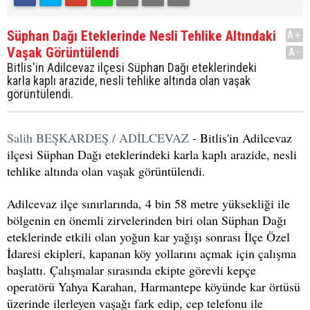
Süphan Dağı Eteklerinde Nesli Tehlike Altındaki
A+
Vaşak Görüntülendi
A-
Bitlis'in Adilcevaz ilçesi Süphan Dağı eteklerindeki
karla kaplı arazide, nesli tehlike altında olan vaşak
görüntülendi.
Salih BEŞKARDEŞ / ADİLCEVAZ
- Bitlis'in Adilcevaz
ilçesi Süphan Dağı eteklerindeki karla kaplı arazide, nesli
tehlike altında olan vaşak görüntülendi.
Adilcevaz ilçe sınırlarında, 4 bin 58 metre yüksekliği ile
bölgenin en önemli zirvelerinden biri olan Süphan Dağı
eteklerinde etkili olan yoğun kar yağışı sonrası İlçe Özel
İdaresi ekipleri, kapanan köy yollarını açmak için çalışma
başlattı. Çalışmalar sırasında ekipte görevli kepçe
operatörü Yahya Karahan, Harmantepe köyünde kar örtüsü
üzerinde ilerleyen vaşağı fark edip, cep telefonu ile