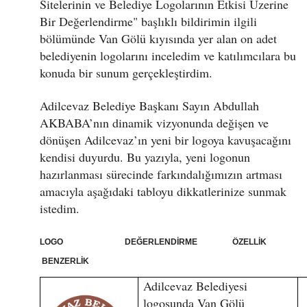
Sitelerinin ve Belediye Logolarının Etkisi Üzerine
Bir Değerlendirme" başlıklı bildirimin ilgili
bölümünde Van Gölü kıyısında yer alan on adet
belediyenin logolarını inceledim ve katılımcılara bu
konuda bir sunum gerçekleştirdim.
Adilcevaz Belediye Başkanı Sayın Abdullah
AKBABA’nın dinamik vizyonunda değişen ve
dönüşen Adilcevaz’ın yeni bir logoya kavuşacağını
kendisi duyurdu. Bu yazıyla, yeni logonun
hazırlanması sürecinde farkındalığımızın artması
amacıyla aşağıdaki tabloyu dikkatlerinize sunmak
istedim.
LOGO DEĞERLENDİRME ÖZELLİK
BENZERLİK
Adilcevaz Belediyesi
logosunda Van Gölü