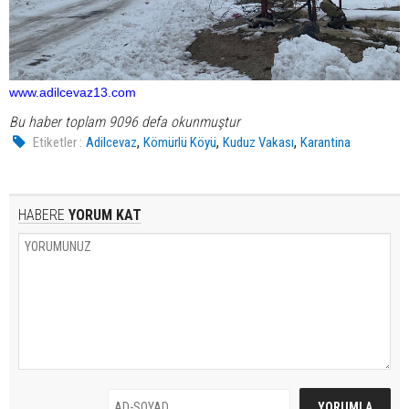
www.adilcevaz13.com
Bu haber toplam 9096 defa okunmuştur
,
,
,
Etiketler :
Adilcevaz
Kömürlü Köyü
Kuduz Vakası
Karantina
HABERE
YORUM KAT