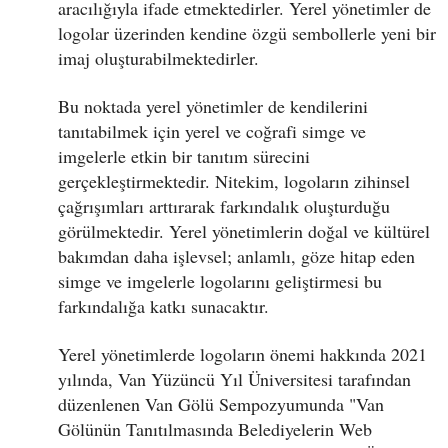
aracılığıyla ifade etmektedirler. Yerel yönetimler de
logolar üzerinden kendine özgü sembollerle yeni bir
imaj oluşturabilmektedirler.
Bu noktada yerel yönetimler de kendilerini
tanıtabilmek için yerel ve coğrafi simge ve
imgelerle etkin bir tanıtım sürecini
gerçekleştirmektedir. Nitekim, logoların zihinsel
çağrışımları arttırarak farkındalık oluşturduğu
görülmektedir. Yerel yönetimlerin doğal ve kültürel
bakımdan daha işlevsel; anlamlı, göze hitap eden
simge ve imgelerle logolarını geliştirmesi bu
farkındalığa katkı sunacaktır.
Yerel yönetimlerde logoların önemi hakkında 2021
yılında, Van Yüzüncü Yıl Üniversitesi tarafından
düzenlenen Van Gölü Sempozyumunda "Van
Gölünün Tanıtılmasında Belediyelerin Web