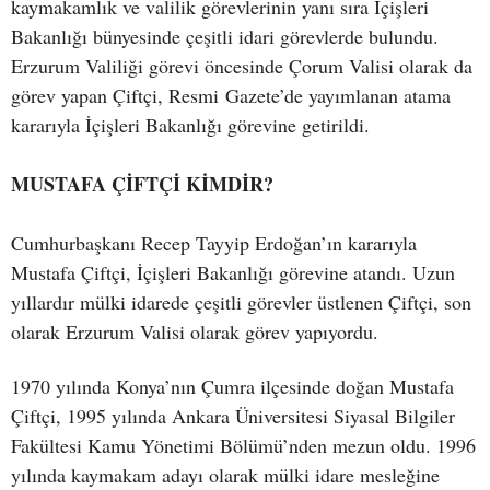
kaymakamlık ve valilik görevlerinin yanı sıra İçişleri
Bakanlığı bünyesinde çeşitli idari görevlerde bulundu.
Erzurum Valiliği görevi öncesinde Çorum Valisi olarak da
görev yapan Çiftçi, Resmi Gazete’de yayımlanan atama
kararıyla İçişleri Bakanlığı görevine getirildi.
MUSTAFA ÇİFTÇİ KİMDİR?
Cumhurbaşkanı Recep Tayyip Erdoğan’ın kararıyla
Mustafa Çiftçi, İçişleri Bakanlığı görevine atandı. Uzun
yıllardır mülki idarede çeşitli görevler üstlenen Çiftçi, son
olarak Erzurum Valisi olarak görev yapıyordu.
1970 yılında Konya’nın Çumra ilçesinde doğan Mustafa
Çiftçi, 1995 yılında Ankara Üniversitesi Siyasal Bilgiler
Fakültesi Kamu Yönetimi Bölümü’nden mezun oldu. 1996
yılında kaymakam adayı olarak mülki idare mesleğine