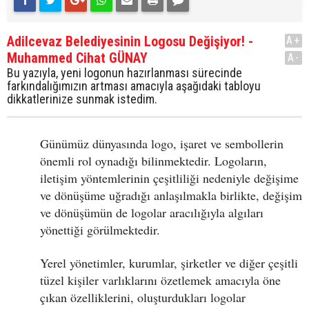
Adilcevaz Belediyesinin Logosu Değişiyor! -
A+
Muhammed Cihat GÜNAY
A-
Bu yazıyla, yeni logonun hazırlanması sürecinde
farkındalığımızın artması amacıyla aşağıdaki tabloyu
dikkatlerinize sunmak istedim.
Günümüz dünyasında logo, işaret ve sembollerin
önemli rol oynadığı bilinmektedir. Logoların,
iletişim yöntemlerinin çeşitliliği nedeniyle değişime
ve dönüşüme uğradığı anlaşılmakla birlikte, değişim
ve dönüşümün de logolar aracılığıyla algıları
yönettiği görülmektedir.
Yerel yönetimler, kurumlar, şirketler ve diğer çeşitli
tüzel kişiler varlıklarını özetlemek amacıyla öne
çıkan özelliklerini, oluşturdukları logolar