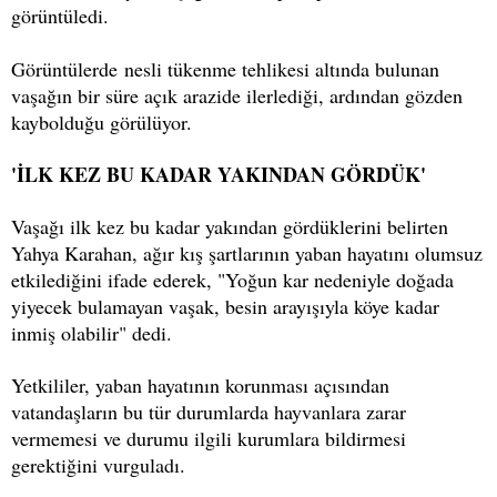
görüntüledi.
Görüntülerde nesli tükenme tehlikesi altında bulunan
vaşağın bir süre açık arazide ilerlediği, ardından gözden
kaybolduğu görülüyor.
'İLK KEZ BU KADAR YAKINDAN GÖRDÜK'
Vaşağı ilk kez bu kadar yakından gördüklerini belirten
Yahya Karahan, ağır kış şartlarının yaban hayatını olumsuz
etkilediğini ifade ederek, "Yoğun kar nedeniyle doğada
yiyecek bulamayan vaşak, besin arayışıyla köye kadar
inmiş olabilir" dedi.
Yetkililer, yaban hayatının korunması açısından
vatandaşların bu tür durumlarda hayvanlara zarar
vermemesi ve durumu ilgili kurumlara bildirmesi
gerektiğini vurguladı.