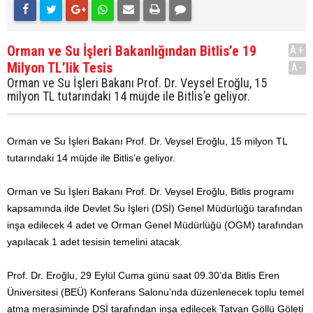
Orman ve Su İşleri Bakanlığından Bitlis’e 19
A+
Milyon TL’lik Tesis
A-
Orman ve Su İşleri Bakanı Prof. Dr. Veysel Eroğlu, 15
milyon TL tutarındaki 14 müjde ile Bitlis’e geliyor.
Orman ve Su İşleri Bakanı Prof. Dr. Veysel Eroğlu, 15 milyon TL
tutarındaki 14 müjde ile Bitlis’e geliyor.
Orman ve Su İşleri Bakanı Prof. Dr. Veysel Eroğlu, Bitlis programı
kapsamında ilde Devlet Su İşleri (DSİ) Genel Müdürlüğü tarafından
inşa edilecek 4 adet ve Orman Genel Müdürlüğü (OGM) tarafından
yapılacak 1 adet tesisin temelini atacak.
Prof. Dr. Eroğlu, 29 Eylül Cuma günü saat 09.30’da Bitlis Eren
Üniversitesi (BEÜ) Konferans Salonu’nda düzenlenecek toplu temel
atma merasiminde DSİ tarafından inşa edilecek Tatvan Göllü Göleti