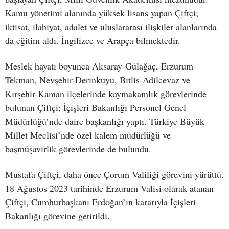
Kamu yönetimi alanında yüksek lisans yapan Çiftçi;
iktisat, ilahiyat, adalet ve uluslararası ilişkiler alanlarında
da eğitim aldı. İngilizce ve Arapça bilmektedir.
Meslek hayatı boyunca Aksaray-Gülağaç, Erzurum-
Tekman, Nevşehir-Derinkuyu, Bitlis-Adilcevaz ve
Kırşehir-Kaman ilçelerinde kaymakamlık görevlerinde
bulunan Çiftçi; İçişleri Bakanlığı Personel Genel
Müdürlüğü’nde daire başkanlığı yaptı. Türkiye Büyük
Millet Meclisi’nde özel kalem müdürlüğü ve
başmüşavirlik görevlerinde de bulundu.
Mustafa Çiftçi, daha önce Çorum Valiliği görevini yürüttü.
18 Ağustos 2023 tarihinde Erzurum Valisi olarak atanan
Çiftçi, Cumhurbaşkanı Erdoğan’ın kararıyla İçişleri
Bakanlığı görevine getirildi.