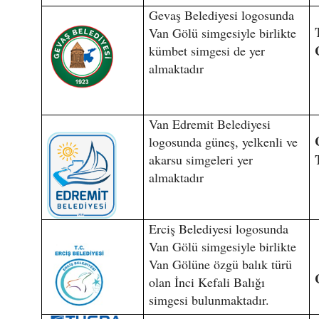
Gevaş Belediyesi logosunda
Van Gölü simgesiyle birlikte
kümbet simgesi de yer
almaktadır
Van Edremit Belediyesi
logosunda güneş, yelkenli ve
akarsu simgeleri yer
almaktadır
Erciş Belediyesi logosunda
Van Gölü simgesiyle birlikte
Van Gölüne özgü balık türü
olan İnci Kefali Balığı
simgesi bulunmaktadır.