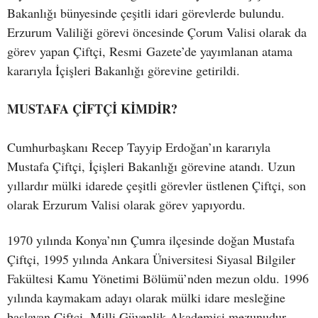
Bakanlığı bünyesinde çeşitli idari görevlerde bulundu.
Erzurum Valiliği görevi öncesinde Çorum Valisi olarak da
görev yapan Çiftçi, Resmi Gazete’de yayımlanan atama
kararıyla İçişleri Bakanlığı görevine getirildi.
MUSTAFA ÇİFTÇİ KİMDİR?
Cumhurbaşkanı Recep Tayyip Erdoğan’ın kararıyla
Mustafa Çiftçi, İçişleri Bakanlığı görevine atandı. Uzun
yıllardır mülki idarede çeşitli görevler üstlenen Çiftçi, son
olarak Erzurum Valisi olarak görev yapıyordu.
1970 yılında Konya’nın Çumra ilçesinde doğan Mustafa
Çiftçi, 1995 yılında Ankara Üniversitesi Siyasal Bilgiler
Fakültesi Kamu Yönetimi Bölümü’nden mezun oldu. 1996
yılında kaymakam adayı olarak mülki idare mesleğine
başlayan Çiftçi, Milli Güvenlik Akademisi mezunudur.