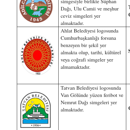
simgesiyle birlikte Süphan
Dağı, Ulu Camii ve meşhur
ceviz simgeleri yer
almaktadır.
Ahlat Belediyesi logosunda
Cumhurbaşkanlığı forsuna
benzeyen bir şekil yer
almakta olup, tarihi, kültürel
veya coğrafi simgeler yer
almamaktadır.
Tatvan Belediyesi logosunda
Van Gölünde yüzen feribot ve
Nemrut Dağı simgeleri yer
almaktadır.