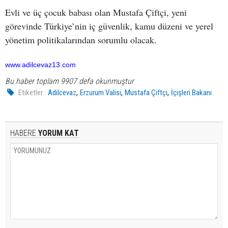
Evli ve üç çocuk babası olan Mustafa Çiftçi, yeni
görevinde Türkiye’nin iç güvenlik, kamu düzeni ve yerel
yönetim politikalarından sorumlu olacak.
www.adilcevaz13.com
Bu haber toplam 9907 defa okunmuştur
,
,
,
Etiketler :
Adilcevaz
Erzurum Valisi
Mustafa Çiftçi
İçişleri Bakanı
HABERE
YORUM KAT