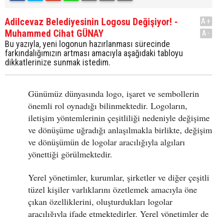
Adilcevaz Belediyesinin Logosu Değişiyor! -
A+
Muhammed Cihat GÜNAY
A-
Bu yazıyla, yeni logonun hazırlanması sürecinde
farkındalığımızın artması amacıyla aşağıdaki tabloyu
dikkatlerinize sunmak istedim.
Günümüz dünyasında logo, işaret ve sembollerin
önemli rol oynadığı bilinmektedir. Logoların,
iletişim yöntemlerinin çeşitliliği nedeniyle değişime
ve dönüşüme uğradığı anlaşılmakla birlikte, değişim
ve dönüşümün de logolar aracılığıyla algıları
yönettiği görülmektedir.
Yerel yönetimler, kurumlar, şirketler ve diğer çeşitli
tüzel kişiler varlıklarını özetlemek amacıyla öne
çıkan özelliklerini, oluşturdukları logolar
aracılığıyla ifade etmektedirler. Yerel yönetimler de