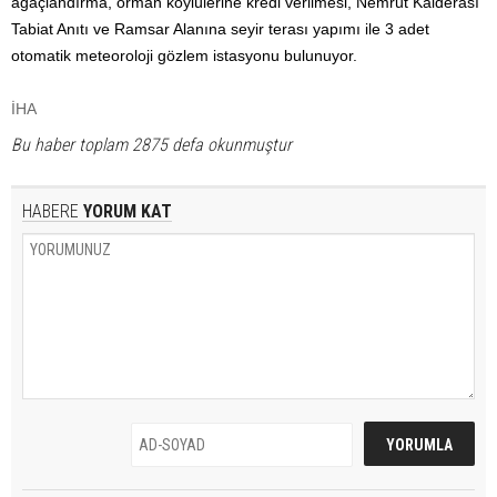
ağaçlandırma, orman köylülerine kredi verilmesi, Nemrut Kalderası
Tabiat Anıtı ve Ramsar Alanına seyir terası yapımı ile 3 adet
otomatik meteoroloji gözlem istasyonu bulunuyor.
İHA
Bu haber toplam 2875 defa okunmuştur
HABERE
YORUM KAT