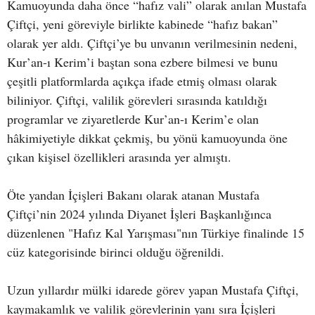
Kamuoyunda daha önce “hafız vali” olarak anılan Mustafa
Çiftçi, yeni göreviyle birlikte kabinede “hafız bakan”
olarak yer aldı. Çiftçi’ye bu unvanın verilmesinin nedeni,
Kur’an-ı Kerim’i baştan sona ezbere bilmesi ve bunu
çeşitli platformlarda açıkça ifade etmiş olması olarak
biliniyor. Çiftçi, valilik görevleri sırasında katıldığı
programlar ve ziyaretlerde Kur’an-ı Kerim’e olan
hâkimiyetiyle dikkat çekmiş, bu yönü kamuoyunda öne
çıkan kişisel özellikleri arasında yer almıştı.
Öte yandan İçişleri Bakanı olarak atanan Mustafa
Çiftçi’nin 2024 yılında Diyanet İşleri Başkanlığınca
düzenlenen "Hafız Kal Yarışması"nın Türkiye finalinde 15
cüz kategorisinde birinci olduğu öğrenildi.
Uzun yıllardır mülki idarede görev yapan Mustafa Çiftçi,
kaymakamlık ve valilik görevlerinin yanı sıra İçişleri