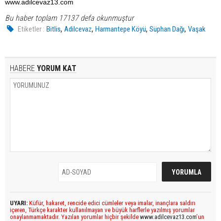
www.adilcevaz13.com
Bu haber toplam 17137 defa okunmuştur
,
,
,
,
Etiketler :
Bitlis
Adilcevaz
Harmantepe Köyü
Süphan Dağı
Vaşak
HABERE
YORUM KAT
UYARI:
Küfür, hakaret, rencide edici cümleler veya imalar, inançlara saldırı
içeren, Türkçe karakter kullanılmayan ve büyük harflerle yazılmış yorumlar
onaylanmamaktadır. Yazılan yorumlar hiçbir şekilde
www.adilcevaz13.com
’un