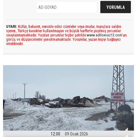
UYARI:
Küfür, hakaret, rencide edici cümleler veya imalar, inançlara saldırı
içeren, Türkçe karakter kullanılmayan ve büyük harflerle yazılmış yorumlar
onaylanmamaktadır. Yazılan yorumlar hiçbir şekilde
www.adilcevaz13.com
’un
görüş ve düşüncelerini yansıtmamaktadır. Yorumlar, yazan kişiyi bağlayıcı
niteliktedir.
12:00
09 Ocak 2026