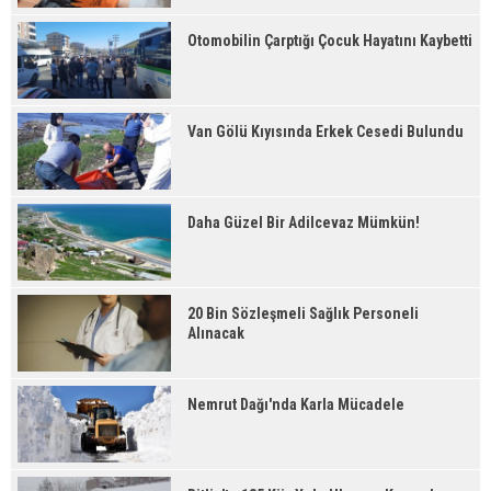
Otomobilin Çarptığı Çocuk Hayatını Kaybetti
Van Gölü Kıyısında Erkek Cesedi Bulundu
Daha Güzel Bir Adilcevaz Mümkün!
20 Bin Sözleşmeli Sağlık Personeli
Alınacak
Nemrut Dağı'nda Karla Mücadele