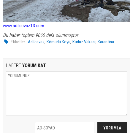
www.adilcevaz13.com
Bu haber toplam 9060 defa okunmuştur
,
,
,
Etiketler :
Adilcevaz
Kömürlü Köyü
Kuduz Vakası
Karantina
HABERE
YORUM KAT