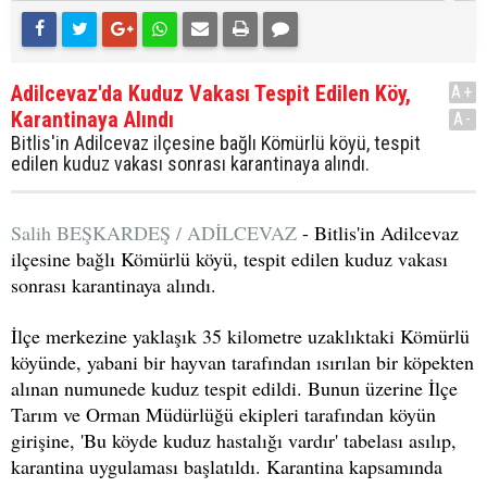
Adilcevaz'da Kuduz Vakası Tespit Edilen Köy,
A+
Karantinaya Alındı
A-
Bitlis'in Adilcevaz ilçesine bağlı Kömürlü köyü, tespit
edilen kuduz vakası sonrası karantinaya alındı.
Salih BEŞKARDEŞ / ADİLCEVAZ
- Bitlis'in Adilcevaz
ilçesine bağlı Kömürlü köyü, tespit edilen kuduz vakası
sonrası karantinaya alındı.
İlçe merkezine yaklaşık 35 kilometre uzaklıktaki Kömürlü
köyünde, yabani bir hayvan tarafından ısırılan bir köpekten
alınan numunede kuduz tespit edildi. Bunun üzerine İlçe
Tarım ve Orman Müdürlüğü ekipleri tarafından köyün
girişine, 'Bu köyde kuduz hastalığı vardır' tabelası asılıp,
karantina uygulaması başlatıldı. Karantina kapsamında