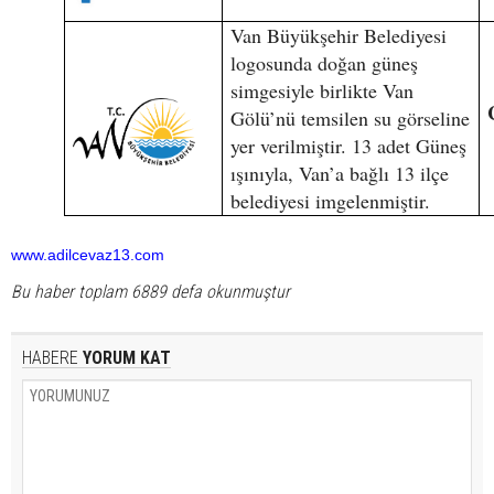
Van Büyükşehir Belediyesi
logosunda doğan güneş
simgesiyle birlikte Van
Gölü’nü temsilen su görseline
yer verilmiştir. 13 adet Güneş
ışınıyla, Van’a bağlı 13 ilçe
belediyesi imgelenmiştir.
www.adilcevaz13.com
Bu haber toplam 6889 defa okunmuştur
HABERE
YORUM KAT