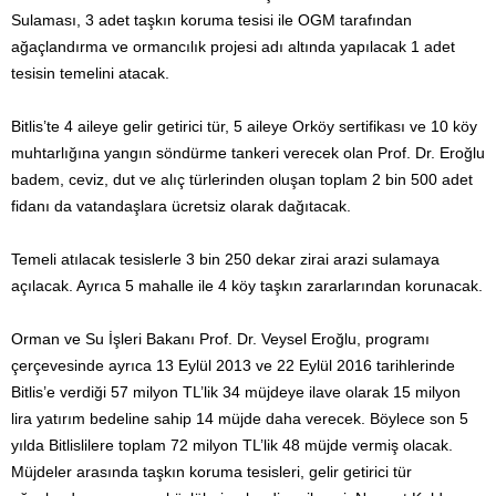
Sulaması, 3 adet taşkın koruma tesisi ile OGM tarafından
ağaçlandırma ve ormancılık projesi adı altında yapılacak 1 adet
tesisin temelini atacak.
Bitlis’te 4 aileye gelir getirici tür, 5 aileye Orköy sertifikası ve 10 köy
muhtarlığına yangın söndürme tankeri verecek olan Prof. Dr. Eroğlu
badem, ceviz, dut ve alıç türlerinden oluşan toplam 2 bin 500 adet
fidanı da vatandaşlara ücretsiz olarak dağıtacak.
Temeli atılacak tesislerle 3 bin 250 dekar zirai arazi sulamaya
açılacak. Ayrıca 5 mahalle ile 4 köy taşkın zararlarından korunacak.
Orman ve Su İşleri Bakanı Prof. Dr. Veysel Eroğlu, programı
çerçevesinde ayrıca 13 Eylül 2013 ve 22 Eylül 2016 tarihlerinde
Bitlis’e verdiği 57 milyon TL’lik 34 müjdeye ilave olarak 15 milyon
lira yatırım bedeline sahip 14 müjde daha verecek. Böylece son 5
yılda Bitlislilere toplam 72 milyon TL’lik 48 müjde vermiş olacak.
Müjdeler arasında taşkın koruma tesisleri, gelir getirici tür