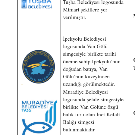
Tuşba Belediyesi logosunda
Mimari şekillere yer
verilmiştir.
İpekyolu Belediyesi
logosunda Van Gölü
simgesiyle birlikte tarihi
öneme sahip İpekyolu’nun
doğudan batıya, Van
Gölü’nün kuzeyinden
uzandığı görülmektedir.
Muradiye Belediyesi
logosunda şelale simgesiyle
birlikte Van Gölüne özgü
balık türü olan İnci Kefali
Balığı simgesi
bulunmaktadır.