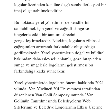
logolar üzerinden kendine özgü sembollerle yeni bir
imaj oluşturabilmektedirler.
Bu noktada yerel yönetimler de kendilerini
tanıtabilmek için yerel ve coğrafi simge ve
imgelerle etkin bir tanıtım sürecini
gerçekleştirmektedir. Nitekim, logoların zihinsel
çağrışımları arttırarak farkındalık oluşturduğu
görülmektedir. Yerel yönetimlerin doğal ve kültürel
bakımdan daha işlevsel; anlamlı, göze hitap eden
simge ve imgelerle logolarını geliştirmesi bu
farkındalığa katkı sunacaktır.
Yerel yönetimlerde logoların önemi hakkında 2021
yılında, Van Yüzüncü Yıl Üniversitesi tarafından
düzenlenen Van Gölü Sempozyumunda "Van
Gölünün Tanıtılmasında Belediyelerin Web
Sitelerinin ve Belediye Logolarının Etkisi Üzerine