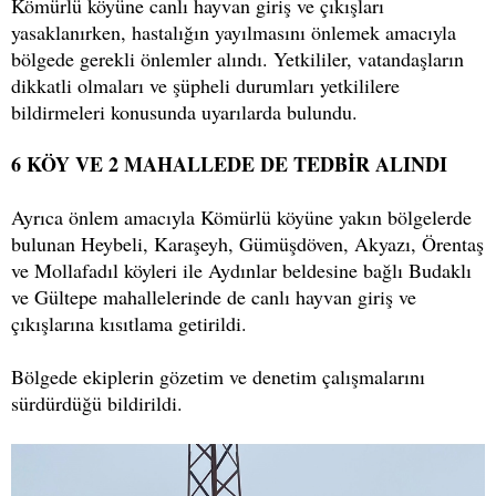
Kömürlü köyüne canlı hayvan giriş ve çıkışları
yasaklanırken, hastalığın yayılmasını önlemek amacıyla
bölgede gerekli önlemler alındı. Yetkililer, vatandaşların
dikkatli olmaları ve şüpheli durumları yetkililere
bildirmeleri konusunda uyarılarda bulundu.
6 KÖY VE 2 MAHALLEDE DE TEDBİR ALINDI
Ayrıca önlem amacıyla Kömürlü köyüne yakın bölgelerde
bulunan Heybeli, Karaşeyh, Gümüşdöven, Akyazı, Örentaş
ve Mollafadıl köyleri ile Aydınlar beldesine bağlı Budaklı
ve Gültepe mahallelerinde de canlı hayvan giriş ve
çıkışlarına kısıtlama getirildi.
Bölgede ekiplerin gözetim ve denetim çalışmalarını
sürdürdüğü bildirildi.