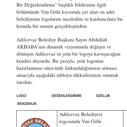
Bir Değerlendirme" başlıklı bildirimin ilgili
bölümünde Van Gölü kıyısında yer alan on adet
belediyenin logolarını inceledim ve katılımcılara bu
konuda bir sunum gerçekleştirdim.
Adilcevaz Belediye Başkanı Sayın Abdullah
AKBABA’nın dinamik vizyonunda değişen ve
dönüşen Adilcevaz’ın yeni bir logoya kavuşacağını
kendisi duyurdu. Bu yazıyla, yeni logonun
hazırlanması sürecinde farkındalığımızın artması
amacıyla aşağıdaki tabloyu dikkatlerinize sunmak
istedim.
LOGO DEĞERLENDİRME ÖZELLİK
BENZERLİK
Adilcevaz Belediyesi
logosunda Van Gölü