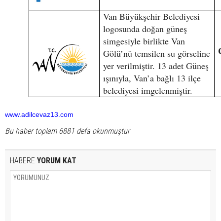
Van Büyükşehir Belediyesi
logosunda doğan güneş
simgesiyle birlikte Van
Gölü’nü temsilen su görseline
yer verilmiştir. 13 adet Güneş
ışınıyla, Van’a bağlı 13 ilçe
belediyesi imgelenmiştir.
www.adilcevaz13.com
Bu haber toplam 6881 defa okunmuştur
HABERE
YORUM KAT