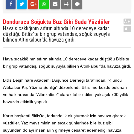
Dondurucu Soğukta Buz Gibi Suda Yüzdüler
A+
Hava sıcaklığının sıfırın altında 10 dereceye kadar
A-
düştüğü Bitlis'te bir grup vatandaş, soğuk suyuyla
bilinen Altınkalbur'da havuza girdi.
Hava sıcaklığının sıfırın altında 10 dereceye kadar düştüğü Bitlis'te
bir grup vatandaş, soğuk suyuyla bilinen Altınkalbur'da havuza girdi.
Bitlis Beşminare Akademi Düşünce Derneği tarafından, "4'üncü
Altıkalbur Kış Yüzme Şenliği" düzenlendi. Bitlis merkezde bulunan
ve halk arasında "Altınkalbur" olarak tabir edilen yaklaşık 700 yıllık
havuzda etkinlik yapıldı.
Karın başkenti Bitlis'te, farkındalık oluşturmak için havuza girerek
yüzdüler. Yaz mevsiminin en sıcak günlerinde bile buz gibi
suyundan dolayı insanların girmeye cesaret edemediği havuza,