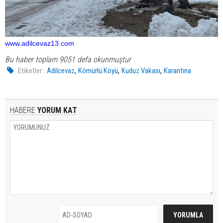
www.adilcevaz13.com
Bu haber toplam 9051 defa okunmuştur
,
,
,
Etiketler :
Adilcevaz
Kömürlü Köyü
Kuduz Vakası
Karantina
HABERE
YORUM KAT