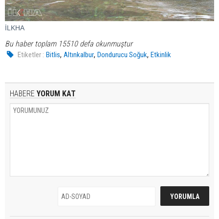
İLKHA
Bu haber toplam 15510 defa okunmuştur
,
,
,
Etiketler :
Bitlis
Altınkalbur
Dondurucu Soğuk
Etkinlik
HABERE
YORUM KAT