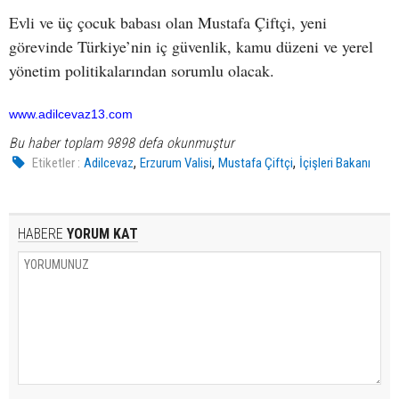
Evli ve üç çocuk babası olan Mustafa Çiftçi, yeni
görevinde Türkiye’nin iç güvenlik, kamu düzeni ve yerel
yönetim politikalarından sorumlu olacak.
www.adilcevaz13.com
Bu haber toplam 9898 defa okunmuştur
,
,
,
Etiketler :
Adilcevaz
Erzurum Valisi
Mustafa Çiftçi
İçişleri Bakanı
HABERE
YORUM KAT