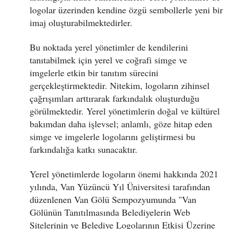
logolar üzerinden kendine özgü sembollerle yeni bir
imaj oluşturabilmektedirler.
Bu noktada yerel yönetimler de kendilerini
tanıtabilmek için yerel ve coğrafi simge ve
imgelerle etkin bir tanıtım sürecini
gerçekleştirmektedir. Nitekim, logoların zihinsel
çağrışımları arttırarak farkındalık oluşturduğu
görülmektedir. Yerel yönetimlerin doğal ve kültürel
bakımdan daha işlevsel; anlamlı, göze hitap eden
simge ve imgelerle logolarını geliştirmesi bu
farkındalığa katkı sunacaktır.
Yerel yönetimlerde logoların önemi hakkında 2021
yılında, Van Yüzüncü Yıl Üniversitesi tarafından
düzenlenen Van Gölü Sempozyumunda "Van
Gölünün Tanıtılmasında Belediyelerin Web
Sitelerinin ve Belediye Logolarının Etkisi Üzerine