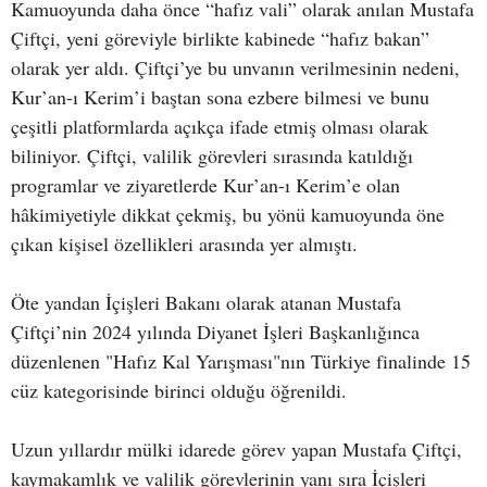
Kamuoyunda daha önce “hafız vali” olarak anılan Mustafa
Çiftçi, yeni göreviyle birlikte kabinede “hafız bakan”
olarak yer aldı. Çiftçi’ye bu unvanın verilmesinin nedeni,
Kur’an-ı Kerim’i baştan sona ezbere bilmesi ve bunu
çeşitli platformlarda açıkça ifade etmiş olması olarak
biliniyor. Çiftçi, valilik görevleri sırasında katıldığı
programlar ve ziyaretlerde Kur’an-ı Kerim’e olan
hâkimiyetiyle dikkat çekmiş, bu yönü kamuoyunda öne
çıkan kişisel özellikleri arasında yer almıştı.
Öte yandan İçişleri Bakanı olarak atanan Mustafa
Çiftçi’nin 2024 yılında Diyanet İşleri Başkanlığınca
düzenlenen "Hafız Kal Yarışması"nın Türkiye finalinde 15
cüz kategorisinde birinci olduğu öğrenildi.
Uzun yıllardır mülki idarede görev yapan Mustafa Çiftçi,
kaymakamlık ve valilik görevlerinin yanı sıra İçişleri