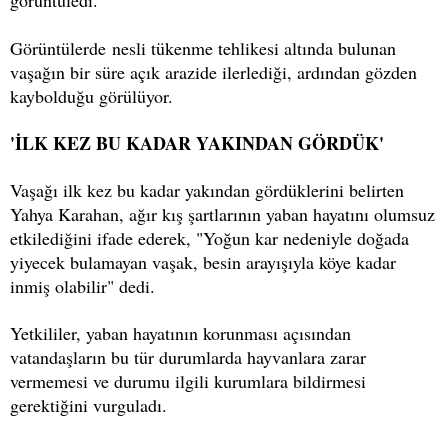
görüntüledi.
Görüntülerde nesli tükenme tehlikesi altında bulunan
vaşağın bir süre açık arazide ilerlediği, ardından gözden
kaybolduğu görülüyor.
'İLK KEZ BU KADAR YAKINDAN GÖRDÜK'
Vaşağı ilk kez bu kadar yakından gördüklerini belirten
Yahya Karahan, ağır kış şartlarının yaban hayatını olumsuz
etkilediğini ifade ederek, "Yoğun kar nedeniyle doğada
yiyecek bulamayan vaşak, besin arayışıyla köye kadar
inmiş olabilir" dedi.
Yetkililer, yaban hayatının korunması açısından
vatandaşların bu tür durumlarda hayvanlara zarar
vermemesi ve durumu ilgili kurumlara bildirmesi
gerektiğini vurguladı.