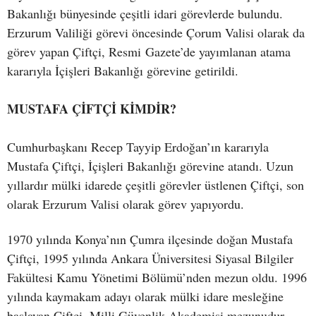
Bakanlığı bünyesinde çeşitli idari görevlerde bulundu.
Erzurum Valiliği görevi öncesinde Çorum Valisi olarak da
görev yapan Çiftçi, Resmi Gazete’de yayımlanan atama
kararıyla İçişleri Bakanlığı görevine getirildi.
MUSTAFA ÇİFTÇİ KİMDİR?
Cumhurbaşkanı Recep Tayyip Erdoğan’ın kararıyla
Mustafa Çiftçi, İçişleri Bakanlığı görevine atandı. Uzun
yıllardır mülki idarede çeşitli görevler üstlenen Çiftçi, son
olarak Erzurum Valisi olarak görev yapıyordu.
1970 yılında Konya’nın Çumra ilçesinde doğan Mustafa
Çiftçi, 1995 yılında Ankara Üniversitesi Siyasal Bilgiler
Fakültesi Kamu Yönetimi Bölümü’nden mezun oldu. 1996
yılında kaymakam adayı olarak mülki idare mesleğine
başlayan Çiftçi, Milli Güvenlik Akademisi mezunudur.