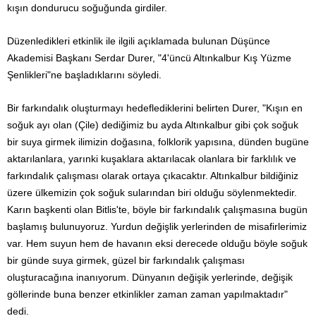
kışın dondurucu soğuğunda girdiler.
Düzenledikleri etkinlik ile ilgili açıklamada bulunan Düşünce
Akademisi Başkanı Serdar Durer, "4'üncü Altınkalbur Kış Yüzme
Şenlikleri"ne başladıklarını söyledi.
Bir farkındalık oluşturmayı hedeflediklerini belirten Durer, "Kışın en
soğuk ayı olan (Çile) dediğimiz bu ayda Altınkalbur gibi çok soğuk
bir suya girmek ilimizin doğasına, folklorik yapısına, dünden bugüne
aktarılanlara, yarınki kuşaklara aktarılacak olanlara bir farklılık ve
farkındalık çalışması olarak ortaya çıkacaktır. Altınkalbur bildiğiniz
üzere ülkemizin çok soğuk sularından biri olduğu söylenmektedir.
Karın başkenti olan Bitlis'te, böyle bir farkındalık çalışmasına bugün
başlamış bulunuyoruz. Yurdun değişlik yerlerinden de misafirlerimiz
var. Hem suyun hem de havanın eksi derecede olduğu böyle soğuk
bir günde suya girmek, güzel bir farkındalık çalışması
oluşturacağına inanıyorum. Dünyanın değişik yerlerinde, değişik
göllerinde buna benzer etkinlikler zaman zaman yapılmaktadır"
dedi.