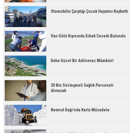
Otomobilin Çarptığı Çocuk Hayatını Kaybetti
Van Gölü Kıyısında Erkek Cesedi Bulundu
Daha Güzel Bir Adilcevaz Mümkün!
20 Bin Sözleşmeli Sağlık Personeli
Alınacak
Nemrut Dağı'nda Karla Mücadele