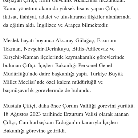
Kamu yönetimi alanında yüksek lisans yapan Çiftçi;
iktisat, ilahiyat, adalet ve uluslararası ilişkiler alanlarında
da eğitim aldı. İngilizce ve Arapça bilmektedir.
Meslek hayatı boyunca Aksaray-Gülağaç, Erzurum-
Tekman, Nevşehir-Derinkuyu, Bitlis-Adilcevaz ve
Kırşehir-Kaman ilçelerinde kaymakamlık görevlerinde
bulunan Çiftçi; İçişleri Bakanlığı Personel Genel
Müdürlüğü’nde daire başkanlığı yaptı. Türkiye Büyük
Millet Meclisi’nde özel kalem müdürlüğü ve
başmüşavirlik görevlerinde de bulundu.
Mustafa Çiftçi, daha önce Çorum Valiliği görevini yürüttü.
18 Ağustos 2023 tarihinde Erzurum Valisi olarak atanan
Çiftçi, Cumhurbaşkanı Erdoğan’ın kararıyla İçişleri
Bakanlığı görevine getirildi.