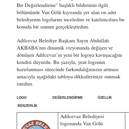
Bir Değerlendirme" başlıklı bildirimin ilgili
bölümünde Van Gölü kıyısında yer alan on adet
belediyenin logolarını inceledim ve katılımcılara bu
konuda bir sunum gerçekleştirdim.
Adilcevaz Belediye Başkanı Sayın Abdullah
AKBABA’nın dinamik vizyonunda değişen ve
dönüşen Adilcevaz’ın yeni bir logoya kavuşacağını
kendisi duyurdu. Bu yazıyla, yeni logonun
hazırlanması sürecinde farkındalığımızın artması
amacıyla aşağıdaki tabloyu dikkatlerinize sunmak
istedim.
LOGO DEĞERLENDİRME ÖZELLİK
BENZERLİK
Adilcevaz Belediyesi
logosunda Van Gölü