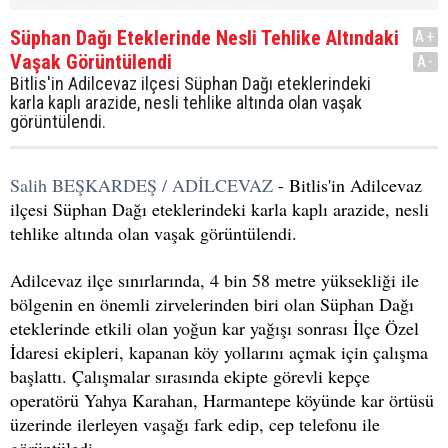
Süphan Dağı Eteklerinde Nesli Tehlike Altındaki
A+
Vaşak Görüntülendi
A-
Bitlis'in Adilcevaz ilçesi Süphan Dağı eteklerindeki
karla kaplı arazide, nesli tehlike altında olan vaşak
görüntülendi.
Salih BEŞKARDEŞ / ADİLCEVAZ
- Bitlis'in Adilcevaz
ilçesi Süphan Dağı eteklerindeki karla kaplı arazide, nesli
tehlike altında olan vaşak görüntülendi.
Adilcevaz ilçe sınırlarında, 4 bin 58 metre yüksekliği ile
bölgenin en önemli zirvelerinden biri olan Süphan Dağı
eteklerinde etkili olan yoğun kar yağışı sonrası İlçe Özel
İdaresi ekipleri, kapanan köy yollarını açmak için çalışma
başlattı. Çalışmalar sırasında ekipte görevli kepçe
operatörü Yahya Karahan, Harmantepe köyünde kar örtüsü
üzerinde ilerleyen vaşağı fark edip, cep telefonu ile