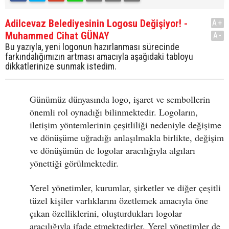
Adilcevaz Belediyesinin Logosu Değişiyor! -
A+
Muhammed Cihat GÜNAY
A-
Bu yazıyla, yeni logonun hazırlanması sürecinde
farkındalığımızın artması amacıyla aşağıdaki tabloyu
dikkatlerinize sunmak istedim.
Günümüz dünyasında logo, işaret ve sembollerin
önemli rol oynadığı bilinmektedir. Logoların,
iletişim yöntemlerinin çeşitliliği nedeniyle değişime
ve dönüşüme uğradığı anlaşılmakla birlikte, değişim
ve dönüşümün de logolar aracılığıyla algıları
yönettiği görülmektedir.
Yerel yönetimler, kurumlar, şirketler ve diğer çeşitli
tüzel kişiler varlıklarını özetlemek amacıyla öne
çıkan özelliklerini, oluşturdukları logolar
aracılığıyla ifade etmektedirler. Yerel yönetimler de