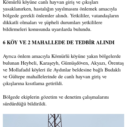
Kömürlü köyüne canlı hayvan giriş ve çıkışları
yasaklanırken, hastalığın yayılmasını önlemek amacıyla
bölgede gerekli önlemler alındı. Yetkililer, vatandaşların
dikkatli olmaları ve şüpheli durumları yetkililere
bildirmeleri konusunda uyarılarda bulundu.
6 KÖY VE 2 MAHALLEDE DE TEDBİR ALINDI
Ayrıca önlem amacıyla Kömürlü köyüne yakın bölgelerde
bulunan Heybeli, Karaşeyh, Gümüşdöven, Akyazı, Örentaş
ve Mollafadıl köyleri ile Aydınlar beldesine bağlı Budaklı
ve Gültepe mahallelerinde de canlı hayvan giriş ve
çıkışlarına kısıtlama getirildi.
Bölgede ekiplerin gözetim ve denetim çalışmalarını
sürdürdüğü bildirildi.