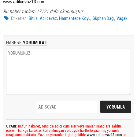
www.adilcevaz13.com
Bu haber toplam 17121 defa okunmuştur
,
,
,
,
Etiketler :
Bitlis
Adilcevaz
Harmantepe Köyü
Süphan Dağı
Vaşak
HABERE
YORUM KAT
UYARI:
Küfür, hakaret, rencide edici cümleler veya imalar, inançlara saldırı
içeren, Türkçe karakter kullanılmayan ve büyük harflerle yazılmış yorumlar
onaylanmamaktadır. Yazılan yorumlar hiçbir şekilde
www.adilcevaz13.com
’un