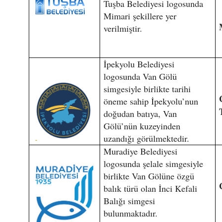
Tuşba Belediyesi logosunda
Mimari şekillere yer
verilmiştir.
İpekyolu Belediyesi
logosunda Van Gölü
simgesiyle birlikte tarihi
öneme sahip İpekyolu’nun
doğudan batıya, Van
Gölü’nün kuzeyinden
uzandığı görülmektedir.
Muradiye Belediyesi
logosunda şelale simgesiyle
birlikte Van Gölüne özgü
balık türü olan İnci Kefali
Balığı simgesi
bulunmaktadır.