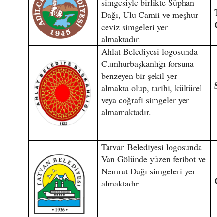
simgesiyle birlikte Süphan
Dağı, Ulu Camii ve meşhur
ceviz simgeleri yer
almaktadır.
Ahlat Belediyesi logosunda
Cumhurbaşkanlığı forsuna
benzeyen bir şekil yer
almakta olup, tarihi, kültürel
veya coğrafi simgeler yer
almamaktadır.
Tatvan Belediyesi logosunda
Van Gölünde yüzen feribot ve
Nemrut Dağı simgeleri yer
almaktadır.