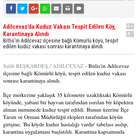
Adilcevaz'da Kuduz Vakası Tespit Edilen Köy,
A+
Karantinaya Alındı
A-
Bitlis'in Adilcevaz ilçesine bağlı Kömürlü köyü, tespit
edilen kuduz vakası sonrası karantinaya alındı.
Salih BEŞKARDEŞ / ADİLCEVAZ
- Bitlis'in Adilcevaz
ilçesine bağlı Kömürlü köyü, tespit edilen kuduz vakası
sonrası karantinaya alındı.
İlçe merkezine yaklaşık 35 kilometre uzaklıktaki Kömürlü
köyünde, yabani bir hayvan tarafından ısırılan bir köpekten
alınan numunede kuduz tespit edildi. Bunun üzerine İlçe
Tarım ve Orman Müdürlüğü ekipleri tarafından köyün
girişine, 'Bu köyde kuduz hastalığı vardır' tabelası asılıp,
karantina uygulaması başlatıldı. Karantina kapsamında