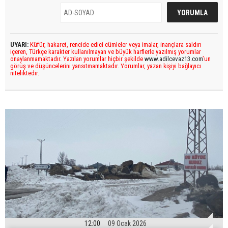
UYARI:
Küfür, hakaret, rencide edici cümleler veya imalar, inançlara saldırı
içeren, Türkçe karakter kullanılmayan ve büyük harflerle yazılmış yorumlar
onaylanmamaktadır. Yazılan yorumlar hiçbir şekilde
www.adilcevaz13.com
’un
görüş ve düşüncelerini yansıtmamaktadır. Yorumlar, yazan kişiyi bağlayıcı
niteliktedir.
12:00
09 Ocak 2026