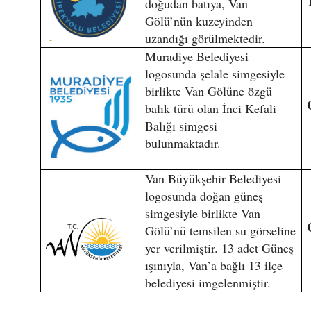
doğudan batıya, Van
Gölü’nün kuzeyinden
uzandığı görülmektedir.
Muradiye Belediyesi
logosunda şelale simgesiyle
birlikte Van Gölüne özgü
balık türü olan İnci Kefali
Balığı simgesi
bulunmaktadır.
Van Büyükşehir Belediyesi
logosunda doğan güneş
simgesiyle birlikte Van
Gölü’nü temsilen su görseline
yer verilmiştir. 13 adet Güneş
ışınıyla, Van’a bağlı 13 ilçe
belediyesi imgelenmiştir.