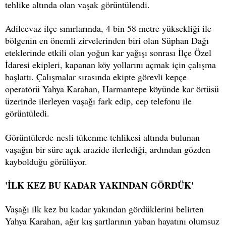
tehlike altında olan vaşak görüntülendi.
Adilcevaz ilçe sınırlarında, 4 bin 58 metre yüksekliği ile
bölgenin en önemli zirvelerinden biri olan Süphan Dağı
eteklerinde etkili olan yoğun kar yağışı sonrası İlçe Özel
İdaresi ekipleri, kapanan köy yollarını açmak için çalışma
başlattı. Çalışmalar sırasında ekipte görevli kepçe
operatörü Yahya Karahan, Harmantepe köyünde kar örtüsü
üzerinde ilerleyen vaşağı fark edip, cep telefonu ile
görüntüledi.
Görüntülerde nesli tükenme tehlikesi altında bulunan
vaşağın bir süre açık arazide ilerlediği, ardından gözden
kaybolduğu görülüyor.
'İLK KEZ BU KADAR YAKINDAN GÖRDÜK'
Vaşağı ilk kez bu kadar yakından gördüklerini belirten
Yahya Karahan, ağır kış şartlarının yaban hayatını olumsuz