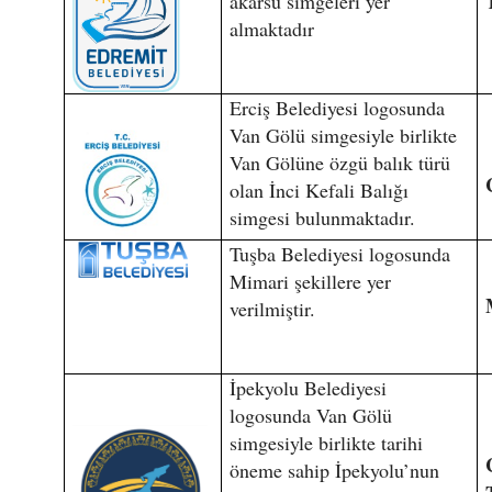
akarsu simgeleri yer
almaktadır
Erciş Belediyesi logosunda
Van Gölü simgesiyle birlikte
Van Gölüne özgü balık türü
olan İnci Kefali Balığı
simgesi bulunmaktadır.
Tuşba Belediyesi logosunda
Mimari şekillere yer
verilmiştir.
İpekyolu Belediyesi
logosunda Van Gölü
simgesiyle birlikte tarihi
öneme sahip İpekyolu’nun