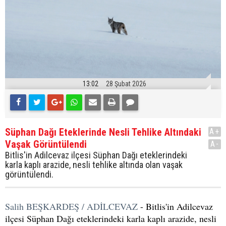
13:02
28 Şubat 2026
Süphan Dağı Eteklerinde Nesli Tehlike Altındaki
A+
Vaşak Görüntülendi
A-
Bitlis'in Adilcevaz ilçesi Süphan Dağı eteklerindeki
karla kaplı arazide, nesli tehlike altında olan vaşak
görüntülendi.
Salih BEŞKARDEŞ / ADİLCEVAZ
- Bitlis'in Adilcevaz
ilçesi Süphan Dağı eteklerindeki karla kaplı arazide, nesli