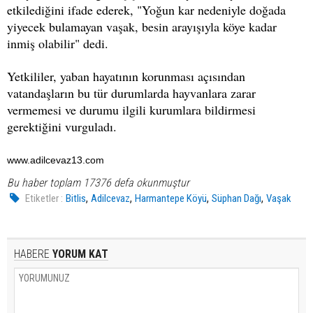
etkilediğini ifade ederek, "Yoğun kar nedeniyle doğada
yiyecek bulamayan vaşak, besin arayışıyla köye kadar
inmiş olabilir" dedi.
Yetkililer, yaban hayatının korunması açısından
vatandaşların bu tür durumlarda hayvanlara zarar
vermemesi ve durumu ilgili kurumlara bildirmesi
gerektiğini vurguladı.
www.adilcevaz13.com
Bu haber toplam 17376 defa okunmuştur
,
,
,
,
Etiketler :
Bitlis
Adilcevaz
Harmantepe Köyü
Süphan Dağı
Vaşak
HABERE
YORUM KAT