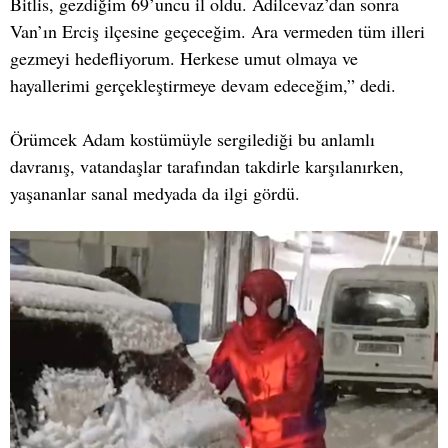
Bitlis, gezdiğim 69’uncu il oldu. Adilcevaz’dan sonra
Van’ın Erciş ilçesine geçeceğim. Ara vermeden tüm illeri
gezmeyi hedefliyorum. Herkese umut olmaya ve
hayallerimi gerçekleştirmeye devam edeceğim,” dedi.
Örümcek Adam kostümüyle sergilediği bu anlamlı
davranış, vatandaşlar tarafından takdirle karşılanırken,
yaşananlar sanal medyada da ilgi gördü.