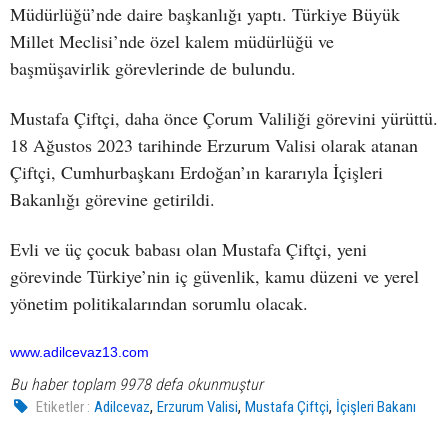
Müdürlüğü’nde daire başkanlığı yaptı. Türkiye Büyük
Millet Meclisi’nde özel kalem müdürlüğü ve
başmüşavirlik görevlerinde de bulundu.
Mustafa Çiftçi, daha önce Çorum Valiliği görevini yürüttü.
18 Ağustos 2023 tarihinde Erzurum Valisi olarak atanan
Çiftçi, Cumhurbaşkanı Erdoğan’ın kararıyla İçişleri
Bakanlığı görevine getirildi.
Evli ve üç çocuk babası olan Mustafa Çiftçi, yeni
görevinde Türkiye’nin iç güvenlik, kamu düzeni ve yerel
yönetim politikalarından sorumlu olacak.
www.adilcevaz13.com
Bu haber toplam 9978 defa okunmuştur
,
,
,
Etiketler :
Adilcevaz
Erzurum Valisi
Mustafa Çiftçi
İçişleri Bakanı