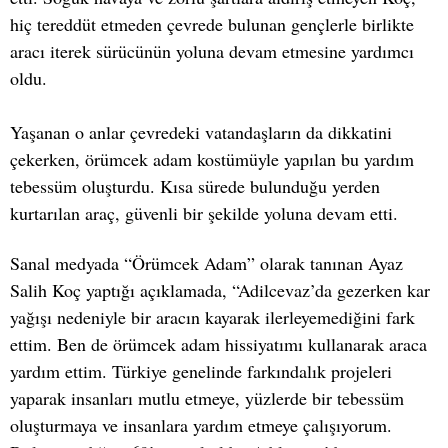
hiç tereddüt etmeden çevrede bulunan gençlerle birlikte
aracı iterek sürücünün yoluna devam etmesine yardımcı
oldu.
Yaşanan o anlar çevredeki vatandaşların da dikkatini
çekerken, örümcek adam kostümüyle yapılan bu yardım
tebessüm oluşturdu. Kısa sürede bulunduğu yerden
kurtarılan araç, güvenli bir şekilde yoluna devam etti.
Sanal medyada “Örümcek Adam” olarak tanınan Ayaz
Salih Koç yaptığı açıklamada, “Adilcevaz’da gezerken kar
yağışı nedeniyle bir aracın kayarak ilerleyemediğini fark
ettim. Ben de örümcek adam hissiyatımı kullanarak araca
yardım ettim. Türkiye genelinde farkındalık projeleri
yaparak insanları mutlu etmeye, yüzlerde bir tebessüm
oluşturmaya ve insanlara yardım etmeye çalışıyorum.