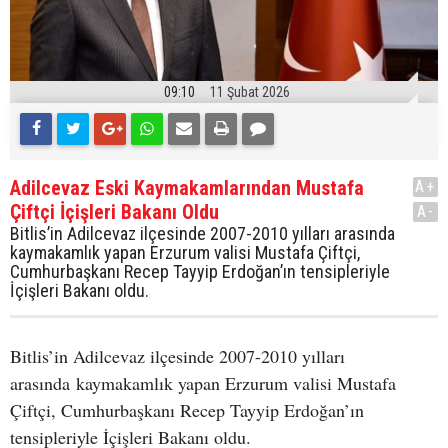
09:10
11 Şubat 2026
Adilcevaz Eski Kaymakamlarından Mustafa
A+
Çiftçi İçişleri Bakanı Oldu
A-
Bitlis’in Adilcevaz ilçesinde 2007-2010 yılları arasında
kaymakamlık yapan Erzurum valisi Mustafa Çiftçi,
Cumhurbaşkanı Recep Tayyip Erdoğan’ın tensipleriyle
İçişleri Bakanı oldu.
Bitlis’in Adilcevaz ilçesinde 2007-2010 yılları
arasında kaymakamlık yapan Erzurum valisi Mustafa
Çiftçi, Cumhurbaşkanı Recep Tayyip Erdoğan’ın
tensipleriyle İçişleri Bakanı oldu.