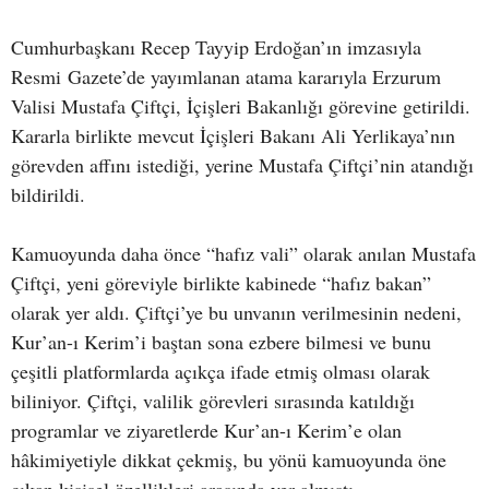
Cumhurbaşkanı Recep Tayyip Erdoğan’ın imzasıyla
Resmi Gazete’de yayımlanan atama kararıyla Erzurum
Valisi Mustafa Çiftçi, İçişleri Bakanlığı görevine getirildi.
Kararla birlikte mevcut İçişleri Bakanı Ali Yerlikaya’nın
görevden affını istediği, yerine Mustafa Çiftçi’nin atandığı
bildirildi.
Kamuoyunda daha önce “hafız vali” olarak anılan Mustafa
Çiftçi, yeni göreviyle birlikte kabinede “hafız bakan”
olarak yer aldı. Çiftçi’ye bu unvanın verilmesinin nedeni,
Kur’an-ı Kerim’i baştan sona ezbere bilmesi ve bunu
çeşitli platformlarda açıkça ifade etmiş olması olarak
biliniyor. Çiftçi, valilik görevleri sırasında katıldığı
programlar ve ziyaretlerde Kur’an-ı Kerim’e olan
hâkimiyetiyle dikkat çekmiş, bu yönü kamuoyunda öne