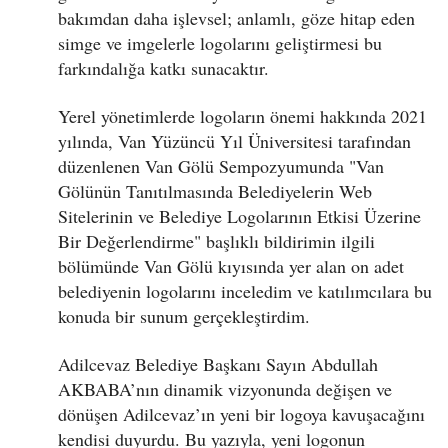
bakımdan daha işlevsel; anlamlı, göze hitap eden
simge ve imgelerle logolarını geliştirmesi bu
farkındalığa katkı sunacaktır.
Yerel yönetimlerde logoların önemi hakkında 2021
yılında, Van Yüzüncü Yıl Üniversitesi tarafından
düzenlenen Van Gölü Sempozyumunda "Van
Gölünün Tanıtılmasında Belediyelerin Web
Sitelerinin ve Belediye Logolarının Etkisi Üzerine
Bir Değerlendirme" başlıklı bildirimin ilgili
bölümünde Van Gölü kıyısında yer alan on adet
belediyenin logolarını inceledim ve katılımcılara bu
konuda bir sunum gerçekleştirdim.
Adilcevaz Belediye Başkanı Sayın Abdullah
AKBABA’nın dinamik vizyonunda değişen ve
dönüşen Adilcevaz’ın yeni bir logoya kavuşacağını
kendisi duyurdu. Bu yazıyla, yeni logonun