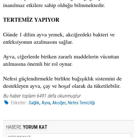
inanılmaz etkilere sahip olduğu bilinmektedir.
TERTEMİZ YAPIYOR
Günde 1 dilim ayva yemek, akciğerdeki bakteri ve
enfeksiyonun azalmasını sağlar.
Ayva, ciğerlerde biriken zararlı maddelerin vücuttan
atılmasına önemli bir rol oynar.
Nefesi güçlendirmekle birlikte bağışıklık sistemini de
destekleyen ayva, çay ve hoşaf olarak da tüketilebilir.
Bu haber toplam 6491 defa okunmuştur
,
,
,
Etiketler :
Sağlık
Ayva
Akciğer
Nefes Temizliği
HABERE
YORUM KAT