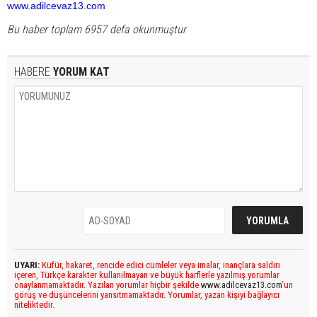
www.adilcevaz13.com
Bu haber toplam 6957 defa okunmuştur
HABERE
YORUM KAT
UYARI:
Küfür, hakaret, rencide edici cümleler veya imalar, inançlara saldırı
içeren, Türkçe karakter kullanılmayan ve büyük harflerle yazılmış yorumlar
onaylanmamaktadır. Yazılan yorumlar hiçbir şekilde
www.adilcevaz13.com
’un
görüş ve düşüncelerini yansıtmamaktadır. Yorumlar, yazan kişiyi bağlayıcı
niteliktedir.