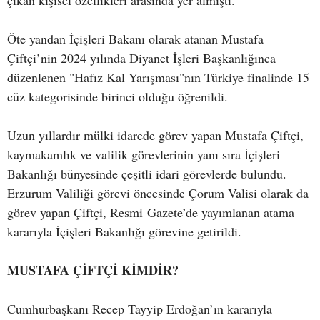
çıkan kişisel özellikleri arasında yer almıştı.
Öte yandan İçişleri Bakanı olarak atanan Mustafa
Çiftçi’nin 2024 yılında Diyanet İşleri Başkanlığınca
düzenlenen "Hafız Kal Yarışması"nın Türkiye finalinde 15
cüz kategorisinde birinci olduğu öğrenildi.
Uzun yıllardır mülki idarede görev yapan Mustafa Çiftçi,
kaymakamlık ve valilik görevlerinin yanı sıra İçişleri
Bakanlığı bünyesinde çeşitli idari görevlerde bulundu.
Erzurum Valiliği görevi öncesinde Çorum Valisi olarak da
görev yapan Çiftçi, Resmi Gazete’de yayımlanan atama
kararıyla İçişleri Bakanlığı görevine getirildi.
MUSTAFA ÇİFTÇİ KİMDİR?
Cumhurbaşkanı Recep Tayyip Erdoğan’ın kararıyla