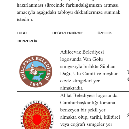
hazırlanması sürecinde farkındalığımızın artması
amacıyla aşağıdaki tabloyu dikkatlerinize sunmak
istedim.
LOGO DEĞERLENDİRME ÖZELLİK
BENZERLİK
Adilcevaz Belediyesi
logosunda Van Gölü
simgesiyle birlikte Süphan
Dağı, Ulu Camii ve meşhur
ceviz simgeleri yer
almaktadır.
Ahlat Belediyesi logosunda
Cumhurbaşkanlığı forsuna
benzeyen bir şekil yer
almakta olup, tarihi, kültürel
veya coğrafi simgeler yer