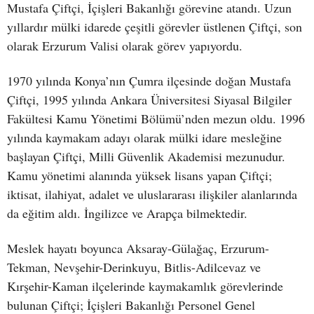
Mustafa Çiftçi, İçişleri Bakanlığı görevine atandı. Uzun
yıllardır mülki idarede çeşitli görevler üstlenen Çiftçi, son
olarak Erzurum Valisi olarak görev yapıyordu.
1970 yılında Konya’nın Çumra ilçesinde doğan Mustafa
Çiftçi, 1995 yılında Ankara Üniversitesi Siyasal Bilgiler
Fakültesi Kamu Yönetimi Bölümü’nden mezun oldu. 1996
yılında kaymakam adayı olarak mülki idare mesleğine
başlayan Çiftçi, Milli Güvenlik Akademisi mezunudur.
Kamu yönetimi alanında yüksek lisans yapan Çiftçi;
iktisat, ilahiyat, adalet ve uluslararası ilişkiler alanlarında
da eğitim aldı. İngilizce ve Arapça bilmektedir.
Meslek hayatı boyunca Aksaray-Gülağaç, Erzurum-
Tekman, Nevşehir-Derinkuyu, Bitlis-Adilcevaz ve
Kırşehir-Kaman ilçelerinde kaymakamlık görevlerinde
bulunan Çiftçi; İçişleri Bakanlığı Personel Genel