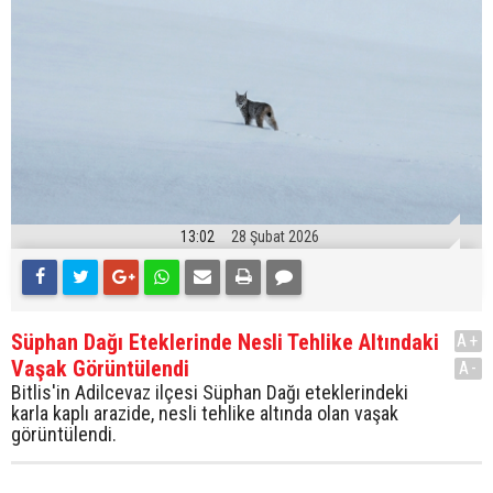
13:02
28 Şubat 2026
Süphan Dağı Eteklerinde Nesli Tehlike Altındaki
A+
Vaşak Görüntülendi
A-
Bitlis'in Adilcevaz ilçesi Süphan Dağı eteklerindeki
karla kaplı arazide, nesli tehlike altında olan vaşak
görüntülendi.