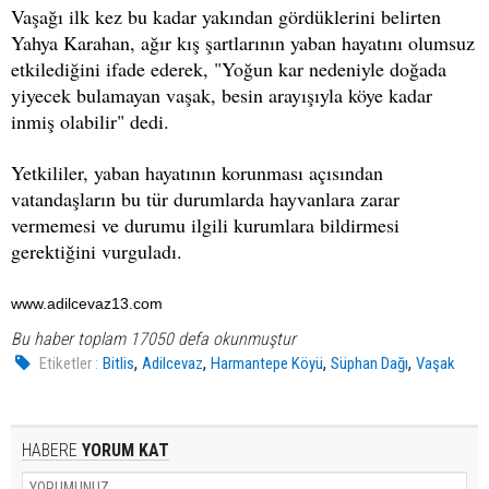
Vaşağı ilk kez bu kadar yakından gördüklerini belirten
Yahya Karahan, ağır kış şartlarının yaban hayatını olumsuz
etkilediğini ifade ederek, "Yoğun kar nedeniyle doğada
yiyecek bulamayan vaşak, besin arayışıyla köye kadar
inmiş olabilir" dedi.
Yetkililer, yaban hayatının korunması açısından
vatandaşların bu tür durumlarda hayvanlara zarar
vermemesi ve durumu ilgili kurumlara bildirmesi
gerektiğini vurguladı.
www.adilcevaz13.com
Bu haber toplam 17050 defa okunmuştur
,
,
,
,
Etiketler :
Bitlis
Adilcevaz
Harmantepe Köyü
Süphan Dağı
Vaşak
HABERE
YORUM KAT