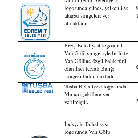
logosunda güneş, yelkenli ve
akarsu simgeleri yer
almaktadır
Erciş Belediyesi logosunda
Van Gölü simgesiyle birlikte
Van Gölüne özgü balık türü
olan İnci Kefali Balığı
simgesi bulunmaktadır.
Tuşba Belediyesi logosunda
Mimari şekillere yer
verilmiştir.
İpekyolu Belediyesi
logosunda Van Gölü