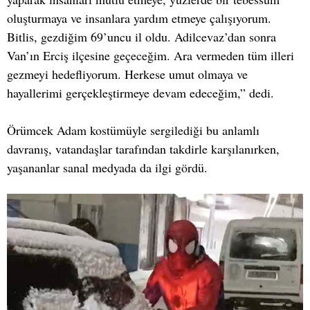
oluşturmaya ve insanlara yardım etmeye çalışıyorum.
Bitlis, gezdiğim 69’uncu il oldu. Adilcevaz’dan sonra
Van’ın Erciş ilçesine geçeceğim. Ara vermeden tüm illeri
gezmeyi hedefliyorum. Herkese umut olmaya ve
hayallerimi gerçekleştirmeye devam edeceğim,” dedi.
Örümcek Adam kostümüyle sergilediği bu anlamlı
davranış, vatandaşlar tarafından takdirle karşılanırken,
yaşananlar sanal medyada da ilgi gördü.