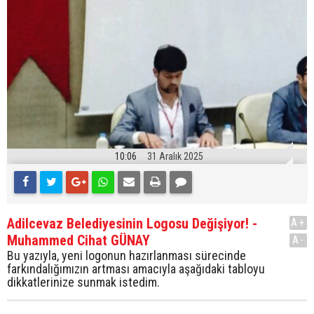
10:06
31 Aralık 2025
Adilcevaz Belediyesinin Logosu Değişiyor! -
A+
Muhammed Cihat GÜNAY
A-
Bu yazıyla, yeni logonun hazırlanması sürecinde
farkındalığımızın artması amacıyla aşağıdaki tabloyu
dikkatlerinize sunmak istedim.