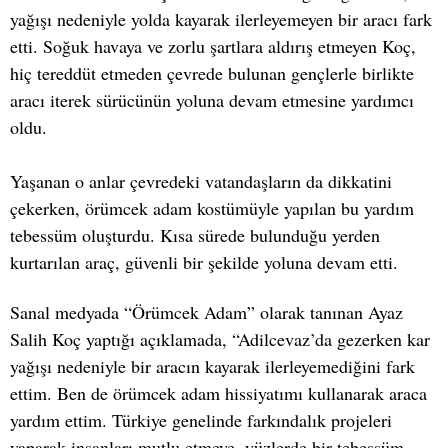
yağışı nedeniyle yolda kayarak ilerleyemeyen bir aracı fark
etti. Soğuk havaya ve zorlu şartlara aldırış etmeyen Koç,
hiç tereddüt etmeden çevrede bulunan gençlerle birlikte
aracı iterek sürücünün yoluna devam etmesine yardımcı
oldu.
Yaşanan o anlar çevredeki vatandaşların da dikkatini
çekerken, örümcek adam kostümüyle yapılan bu yardım
tebessüm oluşturdu. Kısa sürede bulunduğu yerden
kurtarılan araç, güvenli bir şekilde yoluna devam etti.
Sanal medyada “Örümcek Adam” olarak tanınan Ayaz
Salih Koç yaptığı açıklamada, “Adilcevaz’da gezerken kar
yağışı nedeniyle bir aracın kayarak ilerleyemediğini fark
ettim. Ben de örümcek adam hissiyatımı kullanarak araca
yardım ettim. Türkiye genelinde farkındalık projeleri
yaparak insanları mutlu etmeye, yüzlerde bir tebessüm