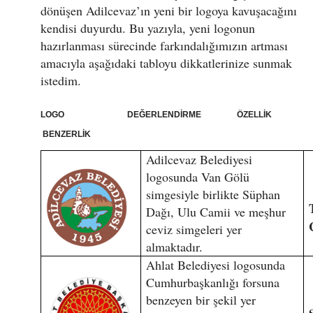
dönüşen Adilcevaz’ın yeni bir logoya kavuşacağını
kendisi duyurdu. Bu yazıyla, yeni logonun
hazırlanması sürecinde farkındalığımızın artması
amacıyla aşağıdaki tabloyu dikkatlerinize sunmak
istedim.
LOGO DEĞERLENDİRME ÖZELLİK
BENZERLİK
Adilcevaz Belediyesi
logosunda Van Gölü
simgesiyle birlikte Süphan
Dağı, Ulu Camii ve meşhur
ceviz simgeleri yer
almaktadır.
Ahlat Belediyesi logosunda
Cumhurbaşkanlığı forsuna
benzeyen bir şekil yer