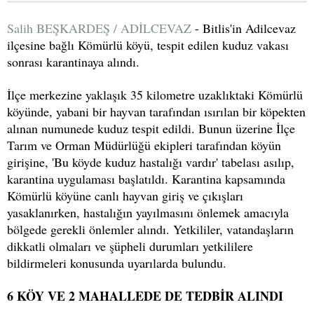
Salih BEŞKARDEŞ / ADİLCEVAZ
- Bitlis'in Adilcevaz
ilçesine bağlı Kömürlü köyü, tespit edilen kuduz vakası
sonrası karantinaya alındı.
İlçe merkezine yaklaşık 35 kilometre uzaklıktaki Kömürlü
köyünde, yabani bir hayvan tarafından ısırılan bir köpekten
alınan numunede kuduz tespit edildi. Bunun üzerine İlçe
Tarım ve Orman Müdürlüğü ekipleri tarafından köyün
girişine, 'Bu köyde kuduz hastalığı vardır' tabelası asılıp,
karantina uygulaması başlatıldı. Karantina kapsamında
Kömürlü köyüne canlı hayvan giriş ve çıkışları
yasaklanırken, hastalığın yayılmasını önlemek amacıyla
bölgede gerekli önlemler alındı. Yetkililer, vatandaşların
dikkatli olmaları ve şüpheli durumları yetkililere
bildirmeleri konusunda uyarılarda bulundu.
6 KÖY VE 2 MAHALLEDE DE TEDBİR ALINDI