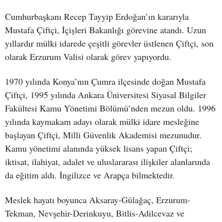
Cumhurbaşkanı Recep Tayyip Erdoğan’ın kararıyla
Mustafa Çiftçi, İçişleri Bakanlığı görevine atandı. Uzun
yıllardır mülki idarede çeşitli görevler üstlenen Çiftçi, son
olarak Erzurum Valisi olarak görev yapıyordu.
1970 yılında Konya’nın Çumra ilçesinde doğan Mustafa
Çiftçi, 1995 yılında Ankara Üniversitesi Siyasal Bilgiler
Fakültesi Kamu Yönetimi Bölümü’nden mezun oldu. 1996
yılında kaymakam adayı olarak mülki idare mesleğine
başlayan Çiftçi, Milli Güvenlik Akademisi mezunudur.
Kamu yönetimi alanında yüksek lisans yapan Çiftçi;
iktisat, ilahiyat, adalet ve uluslararası ilişkiler alanlarında
da eğitim aldı. İngilizce ve Arapça bilmektedir.
Meslek hayatı boyunca Aksaray-Gülağaç, Erzurum-
Tekman, Nevşehir-Derinkuyu, Bitlis-Adilcevaz ve