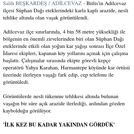
Salih BEŞKARDEŞ / ADİLCEVAZ
- Bitlis'in Adilcevaz
ilçesi Süphan Dağı eteklerindeki karla kaplı arazide, nesli
tehlike altında olan vaşak görüntülendi.
Adilcevaz ilçe sınırlarında, 4 bin 58 metre yüksekliği ile
bölgenin en önemli zirvelerinden biri olan Süphan Dağı
eteklerinde etkili olan yoğun kar yağışı sonrası İlçe Özel
İdaresi ekipleri, kapanan köy yollarını açmak için çalışma
başlattı. Çalışmalar sırasında ekipte görevli kepçe
operatörü Yahya Karahan, Harmantepe köyünde kar örtüsü
üzerinde ilerleyen vaşağı fark edip, cep telefonu ile
görüntüledi.
Görüntülerde nesli tükenme tehlikesi altında bulunan
vaşağın bir süre açık arazide ilerlediği, ardından gözden
kaybolduğu görülüyor.
'İLK KEZ BU KADAR YAKINDAN GÖRDÜK'