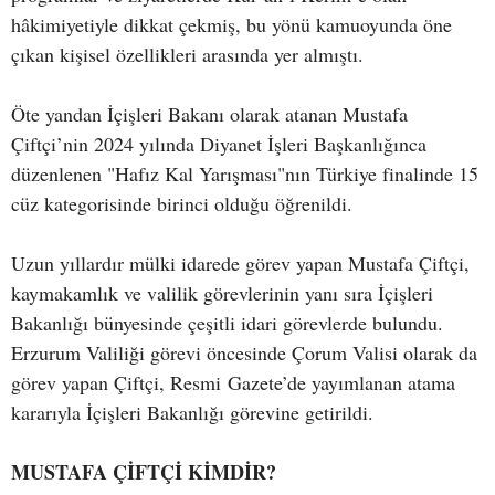
hâkimiyetiyle dikkat çekmiş, bu yönü kamuoyunda öne
çıkan kişisel özellikleri arasında yer almıştı.
Öte yandan İçişleri Bakanı olarak atanan Mustafa
Çiftçi’nin 2024 yılında Diyanet İşleri Başkanlığınca
düzenlenen "Hafız Kal Yarışması"nın Türkiye finalinde 15
cüz kategorisinde birinci olduğu öğrenildi.
Uzun yıllardır mülki idarede görev yapan Mustafa Çiftçi,
kaymakamlık ve valilik görevlerinin yanı sıra İçişleri
Bakanlığı bünyesinde çeşitli idari görevlerde bulundu.
Erzurum Valiliği görevi öncesinde Çorum Valisi olarak da
görev yapan Çiftçi, Resmi Gazete’de yayımlanan atama
kararıyla İçişleri Bakanlığı görevine getirildi.
MUSTAFA ÇİFTÇİ KİMDİR?