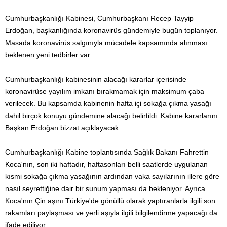
Cumhurbaşkanlığı Kabinesi, Cumhurbaşkanı Recep Tayyip
Erdoğan, başkanlığında koronavirüs gündemiyle bugün toplanıyor.
Masada koronavirüs salgınıyla mücadele kapsamında alınması
beklenen yeni tedbirler var.
Cumhurbaşkanlığı kabinesinin alacağı kararlar içerisinde
koronavirüse yayılım imkanı bırakmamak için maksimum çaba
verilecek. Bu kapsamda kabinenin hafta içi sokağa çıkma yasağı
dahil birçok konuyu gündemine alacağı belirtildi. Kabine kararlarını
Başkan Erdoğan bizzat açıklayacak.
Cumhurbaşkanlığı Kabine toplantısında Sağlık Bakanı Fahrettin
Koca'nın, son iki haftadır, haftasonları belli saatlerde uygulanan
kısmi sokağa çıkma yasağının ardından vaka sayılarının illere göre
nasıl seyrettiğine dair bir sunum yapması da bekleniyor. Ayrıca
Koca'nın Çin aşını Türkiye'de gönüllü olarak yaptıranlarla ilgili son
rakamları paylaşması ve yerli aşıyla ilgili bilgilendirme yapacağı da
ifade ediliyor.