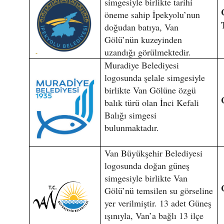
simgesiyle birlikte tarihi
öneme sahip İpekyolu’nun
doğudan batıya, Van
Gölü’nün kuzeyinden
uzandığı görülmektedir.
Muradiye Belediyesi
logosunda şelale simgesiyle
birlikte Van Gölüne özgü
balık türü olan İnci Kefali
Balığı simgesi
bulunmaktadır.
Van Büyükşehir Belediyesi
logosunda doğan güneş
simgesiyle birlikte Van
Gölü’nü temsilen su görseline
yer verilmiştir. 13 adet Güneş
ışınıyla, Van’a bağlı 13 ilçe