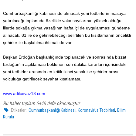
Cumhurbaşkanlığı kabinesinde alınacak yeni tedbirlerin masaya
yatırılacağı toplantıda özellikle vaka sayılarının yüksek olduğu
illerde sokağa çıkma yasağının hafta içi de uygulanması gündeme
alınacak. 81 ile de getirilebileceği belirtilen bu kısıtlamanın öncelikli
şehirler ile başlatılma ihtimali de var.
Başkan Erdoğan başkanlığında toplanacak ve sonrasında bizzat
Erdoğan'ın açıklaması beklenen son dakika kararları içerisindeki
yeni tedbirler arasında en kritik ikinci yasak ise şehirler arası
yolculuğa getirilecek seyahat kısıtlaması.
www.adilcevaz13.com
Bu haber toplam 6446 defa okunmuştur
,
,
Etiketler :
Cumhurbaşkanlığı Kabinesi
Koronavirüs Tedbirleri
Bilim
Kurulu