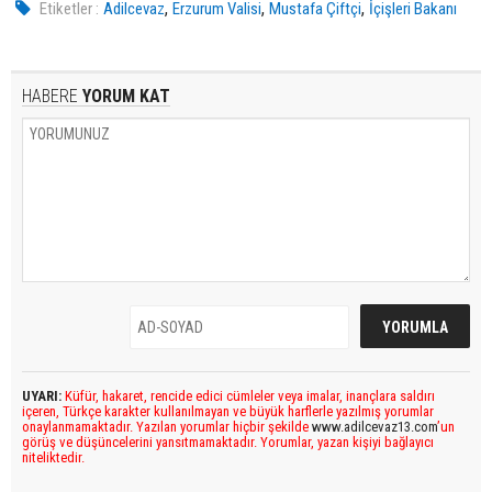
,
,
,
Etiketler :
Adilcevaz
Erzurum Valisi
Mustafa Çiftçi
İçişleri Bakanı
HABERE
YORUM KAT
UYARI:
Küfür, hakaret, rencide edici cümleler veya imalar, inançlara saldırı
içeren, Türkçe karakter kullanılmayan ve büyük harflerle yazılmış yorumlar
onaylanmamaktadır. Yazılan yorumlar hiçbir şekilde
www.adilcevaz13.com
’un
görüş ve düşüncelerini yansıtmamaktadır. Yorumlar, yazan kişiyi bağlayıcı
niteliktedir.