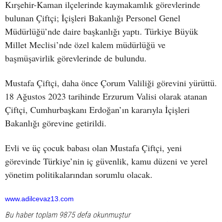
Kırşehir-Kaman ilçelerinde kaymakamlık görevlerinde
bulunan Çiftçi; İçişleri Bakanlığı Personel Genel
Müdürlüğü’nde daire başkanlığı yaptı. Türkiye Büyük
Millet Meclisi’nde özel kalem müdürlüğü ve
başmüşavirlik görevlerinde de bulundu.
Mustafa Çiftçi, daha önce Çorum Valiliği görevini yürüttü.
18 Ağustos 2023 tarihinde Erzurum Valisi olarak atanan
Çiftçi, Cumhurbaşkanı Erdoğan’ın kararıyla İçişleri
Bakanlığı görevine getirildi.
Evli ve üç çocuk babası olan Mustafa Çiftçi, yeni
görevinde Türkiye’nin iç güvenlik, kamu düzeni ve yerel
yönetim politikalarından sorumlu olacak.
www.adilcevaz13.com
Bu haber toplam 9875 defa okunmuştur