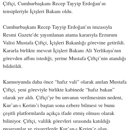
Çiftçi, Cumhurbaşkanı Recep Tayyip Erdoğan’ın
tensipleriyle İçişleri Bakanı oldu.
Cumhurbaşkanı Recep Tayyip Erdoğan’ın imzasıyla
Resmi Gazete’de yayımlanan atama kararıyla Erzurum
Valisi Mustafa Çiftçi, İçişleri Bakanlığı görevine getirildi.
Kararla birlikte mevcut İçişleri Bakanı Ali Yerlikaya’nın
görevden affını istediği, yerine Mustafa Çiftçi’nin atandığı
bildirildi.
Kamuoyunda daha önce “hafız vali” olarak anılan Mustafa
Çiftçi, yeni göreviyle birlikte kabinede “hafız bakan”
olarak yer aldı. Çiftçi’ye bu unvanın verilmesinin nedeni,
Kur’an-ı Kerim’i baştan sona ezbere bilmesi ve bunu
çeşitli platformlarda açıkça ifade etmiş olması olarak
biliniyor. Çiftçi, valilik görevleri sırasında katıldığı
programlar ve ziyaretlerde Kur’an-ı Kerim’e olan