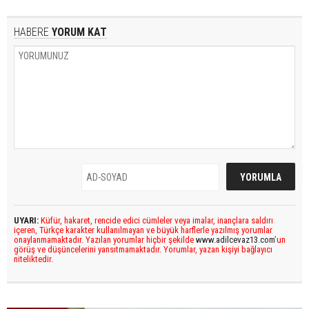
HABERE
YORUM KAT
UYARI:
Küfür, hakaret, rencide edici cümleler veya imalar, inançlara saldırı
içeren, Türkçe karakter kullanılmayan ve büyük harflerle yazılmış yorumlar
onaylanmamaktadır. Yazılan yorumlar hiçbir şekilde
www.adilcevaz13.com
’un
görüş ve düşüncelerini yansıtmamaktadır. Yorumlar, yazan kişiyi bağlayıcı
niteliktedir.