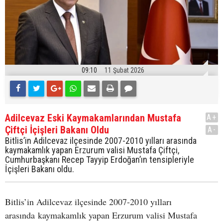
09:10
11 Şubat 2026
Adilcevaz Eski Kaymakamlarından Mustafa
A+
Çiftçi İçişleri Bakanı Oldu
A-
Bitlis’in Adilcevaz ilçesinde 2007-2010 yılları arasında
kaymakamlık yapan Erzurum valisi Mustafa Çiftçi,
Cumhurbaşkanı Recep Tayyip Erdoğan’ın tensipleriyle
İçişleri Bakanı oldu.
Bitlis’in Adilcevaz ilçesinde 2007-2010 yılları
arasında kaymakamlık yapan Erzurum valisi Mustafa