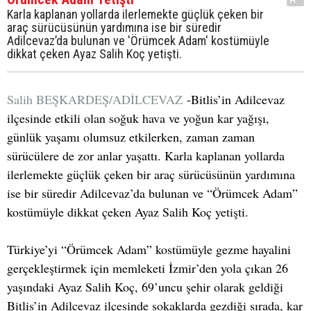
Karla kaplanan yollarda ilerlemekte güçlük çeken bir
araç sürücüsünün yardımına ise bir süredir
Adilcevaz’da bulunan ve 'Örümcek Adam' kostümüyle
dikkat çeken Ayaz Salih Koç yetişti.
Salih BEŞKARDEŞ/ADİLCEVAZ
-Bitlis’in Adilcevaz
ilçesinde etkili olan soğuk hava ve yoğun kar yağışı,
günlük yaşamı olumsuz etkilerken, zaman zaman
sürücülere de zor anlar yaşattı. Karla kaplanan yollarda
ilerlemekte güçlük çeken bir araç sürücüsünün yardımına
ise bir süredir Adilcevaz’da bulunan ve “Örümcek Adam”
kostümüyle dikkat çeken Ayaz Salih Koç yetişti.
Türkiye’yi “Örümcek Adam” kostümüyle gezme hayalini
gerçekleştirmek için memleketi İzmir’den yola çıkan 26
yaşındaki Ayaz Salih Koç, 69’uncu şehir olarak geldiği
Bitlis’in Adilcevaz ilçesinde sokaklarda gezdiği sırada, kar