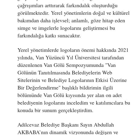
çağrışımları arttırarak farkındalık oluşturduğu
görülmektedir. Yerel yönetimlerin doğal ve kültürel
bakımdan daha işlevsel; anlamlı, göze hitap eden
simge ve imgelerle logolarını geliştirmesi bu
farkındalığa katkı sunacaktır.
Yerel yönetimlerde logoların önemi hakkında 2021
yılında, Van Yüzüncü Yıl Üniversitesi tarafından
düzenlenen Van Gölü Sempozyumunda "Van
Gölünün Tanıtılmasında Belediyelerin Web
Sitelerinin ve Belediye Logolarının Etkisi Üzerine
Bir Değerlendirme" başlıklı bildirimin ilgili
bölümünde Van Gölü kıyısında yer alan on adet
belediyenin logolarını inceledim ve katılımcılara bu
konuda bir sunum gerçekleştirdim.
Adilcevaz Belediye Başkanı Sayın Abdullah
AKBABA’nın dinamik vizyonunda değişen ve