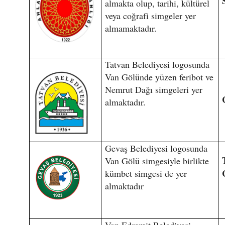
almakta olup, tarihi, kültürel
veya coğrafi simgeler yer
almamaktadır.
Tatvan Belediyesi logosunda
Van Gölünde yüzen feribot ve
Nemrut Dağı simgeleri yer
almaktadır.
Gevaş Belediyesi logosunda
Van Gölü simgesiyle birlikte
kümbet simgesi de yer
almaktadır
Van Edremit Belediyesi