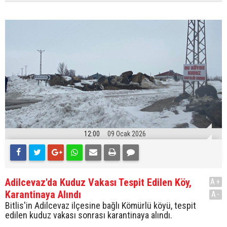
12:00
09 Ocak 2026
Adilcevaz'da Kuduz Vakası Tespit Edilen Köy,
A+
Karantinaya Alındı
A-
Bitlis'in Adilcevaz ilçesine bağlı Kömürlü köyü, tespit
edilen kuduz vakası sonrası karantinaya alındı.