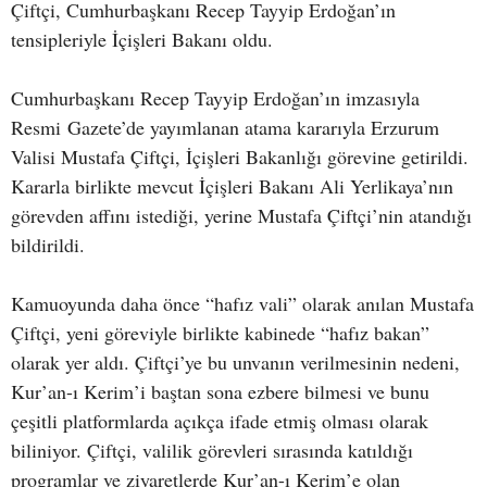
Çiftçi, Cumhurbaşkanı Recep Tayyip Erdoğan’ın
tensipleriyle İçişleri Bakanı oldu.
Cumhurbaşkanı Recep Tayyip Erdoğan’ın imzasıyla
Resmi Gazete’de yayımlanan atama kararıyla Erzurum
Valisi Mustafa Çiftçi, İçişleri Bakanlığı görevine getirildi.
Kararla birlikte mevcut İçişleri Bakanı Ali Yerlikaya’nın
görevden affını istediği, yerine Mustafa Çiftçi’nin atandığı
bildirildi.
Kamuoyunda daha önce “hafız vali” olarak anılan Mustafa
Çiftçi, yeni göreviyle birlikte kabinede “hafız bakan”
olarak yer aldı. Çiftçi’ye bu unvanın verilmesinin nedeni,
Kur’an-ı Kerim’i baştan sona ezbere bilmesi ve bunu
çeşitli platformlarda açıkça ifade etmiş olması olarak
biliniyor. Çiftçi, valilik görevleri sırasında katıldığı
programlar ve ziyaretlerde Kur’an-ı Kerim’e olan