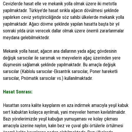
Cevizlerde hasat elle ve mekanik yolla olmak üzere iki metotla
yapılmaktadır. Türkiye’de hasat sırıkla ağacın dövülmesi şeklinde
yapılırken ceviz yetiştiriciliğinde söz sahibi ülkelerde mekanik yolla
yapılmaktadır. Ağacı dövme şeklinde yapılan hasatta başta bir yıl
sonraki yılda ürün verecek dallar olmak üzere önemli zararlanmalar
meydana gelebilmektedir.
Mekanik yolla hasat; ağacın ana dallarının yada ağaç gövdesinin
değişik sarsıcılar ile sarsmak ve meyvelerin ağaç üzerinden yere
düşmesini sağlamak şeklinde yapılmaktadır. Bu amaçla değişik
sarsıcılar (Kablolu sarsıcılar-Eksantrik sarsıcılar, Poner hareketli
sarsıcılar, Pnömatik sarsıcılar vs.) kullanılmaktadır.
Hasat Sonrası:
Hasattan sonra kalite kayıplarını en aza indirmek amacıyla yeşil kabuk
sert kabuktan kolayca ayrılmalı, yani meyveler hemen kavlatılmalıdır.
Bazı yörelerimizde yeşil kabuğun yumuşaması ve kolay çıkması
amacıyla üzerine naylon, kalın bez ve çuval gibi örtülerle örtülmesi