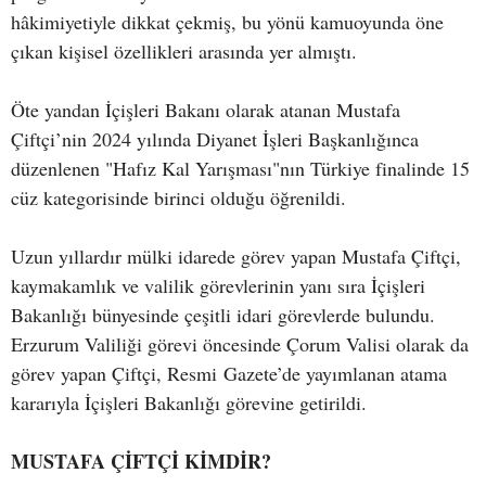
hâkimiyetiyle dikkat çekmiş, bu yönü kamuoyunda öne
çıkan kişisel özellikleri arasında yer almıştı.
Öte yandan İçişleri Bakanı olarak atanan Mustafa
Çiftçi’nin 2024 yılında Diyanet İşleri Başkanlığınca
düzenlenen "Hafız Kal Yarışması"nın Türkiye finalinde 15
cüz kategorisinde birinci olduğu öğrenildi.
Uzun yıllardır mülki idarede görev yapan Mustafa Çiftçi,
kaymakamlık ve valilik görevlerinin yanı sıra İçişleri
Bakanlığı bünyesinde çeşitli idari görevlerde bulundu.
Erzurum Valiliği görevi öncesinde Çorum Valisi olarak da
görev yapan Çiftçi, Resmi Gazete’de yayımlanan atama
kararıyla İçişleri Bakanlığı görevine getirildi.
MUSTAFA ÇİFTÇİ KİMDİR?