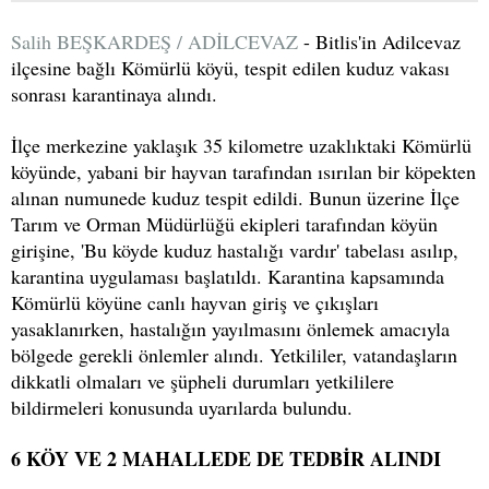
Salih BEŞKARDEŞ / ADİLCEVAZ
- Bitlis'in Adilcevaz
ilçesine bağlı Kömürlü köyü, tespit edilen kuduz vakası
sonrası karantinaya alındı.
İlçe merkezine yaklaşık 35 kilometre uzaklıktaki Kömürlü
köyünde, yabani bir hayvan tarafından ısırılan bir köpekten
alınan numunede kuduz tespit edildi. Bunun üzerine İlçe
Tarım ve Orman Müdürlüğü ekipleri tarafından köyün
girişine, 'Bu köyde kuduz hastalığı vardır' tabelası asılıp,
karantina uygulaması başlatıldı. Karantina kapsamında
Kömürlü köyüne canlı hayvan giriş ve çıkışları
yasaklanırken, hastalığın yayılmasını önlemek amacıyla
bölgede gerekli önlemler alındı. Yetkililer, vatandaşların
dikkatli olmaları ve şüpheli durumları yetkililere
bildirmeleri konusunda uyarılarda bulundu.
6 KÖY VE 2 MAHALLEDE DE TEDBİR ALINDI