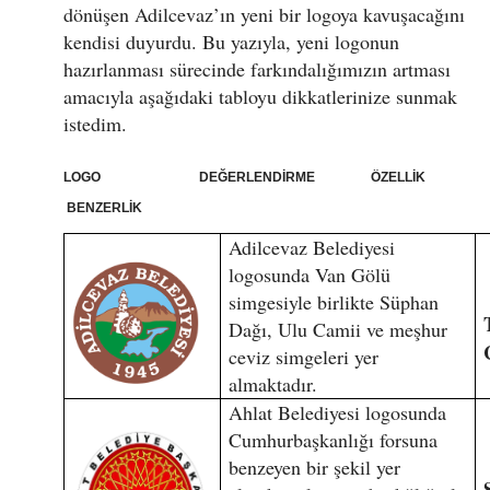
dönüşen Adilcevaz’ın yeni bir logoya kavuşacağını
kendisi duyurdu. Bu yazıyla, yeni logonun
hazırlanması sürecinde farkındalığımızın artması
amacıyla aşağıdaki tabloyu dikkatlerinize sunmak
istedim.
LOGO DEĞERLENDİRME ÖZELLİK
BENZERLİK
Adilcevaz Belediyesi
logosunda Van Gölü
simgesiyle birlikte Süphan
Dağı, Ulu Camii ve meşhur
ceviz simgeleri yer
almaktadır.
Ahlat Belediyesi logosunda
Cumhurbaşkanlığı forsuna
benzeyen bir şekil yer