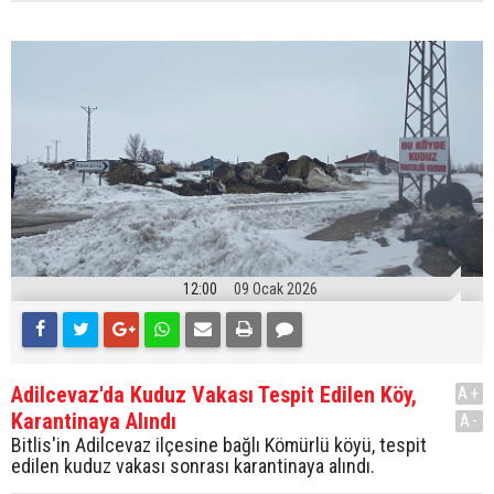
12:00
09 Ocak 2026
Adilcevaz'da Kuduz Vakası Tespit Edilen Köy,
A+
Karantinaya Alındı
A-
Bitlis'in Adilcevaz ilçesine bağlı Kömürlü köyü, tespit
edilen kuduz vakası sonrası karantinaya alındı.