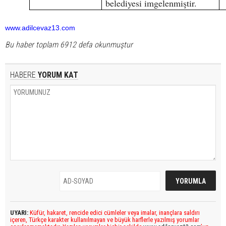
belediyesi imgelenmiştir.
www.adilcevaz13.com
Bu haber toplam 6912 defa okunmuştur
HABERE
YORUM KAT
UYARI:
Küfür, hakaret, rencide edici cümleler veya imalar, inançlara saldırı
içeren, Türkçe karakter kullanılmayan ve büyük harflerle yazılmış yorumlar