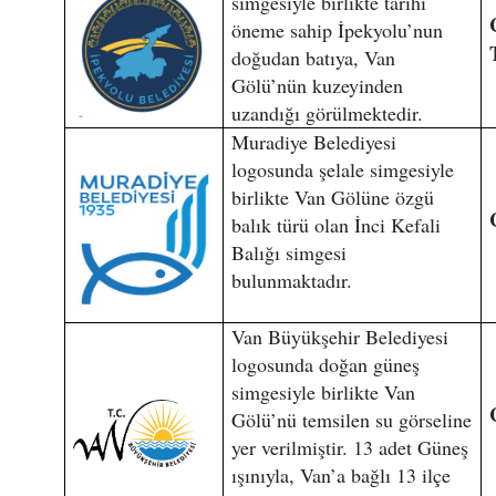
simgesiyle birlikte tarihi
öneme sahip İpekyolu’nun
doğudan batıya, Van
Gölü’nün kuzeyinden
uzandığı görülmektedir.
Muradiye Belediyesi
logosunda şelale simgesiyle
birlikte Van Gölüne özgü
balık türü olan İnci Kefali
Balığı simgesi
bulunmaktadır.
Van Büyükşehir Belediyesi
logosunda doğan güneş
simgesiyle birlikte Van
Gölü’nü temsilen su görseline
yer verilmiştir. 13 adet Güneş
ışınıyla, Van’a bağlı 13 ilçe