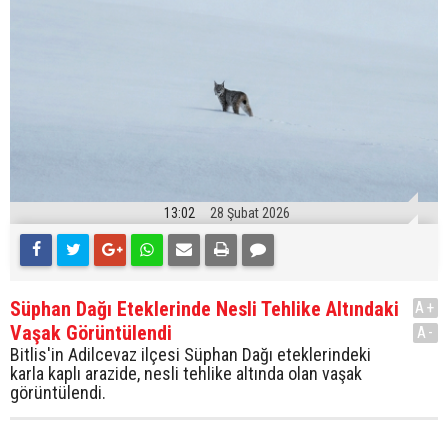
13:02
28 Şubat 2026
Süphan Dağı Eteklerinde Nesli Tehlike Altındaki
A+
Vaşak Görüntülendi
A-
Bitlis'in Adilcevaz ilçesi Süphan Dağı eteklerindeki
karla kaplı arazide, nesli tehlike altında olan vaşak
görüntülendi.