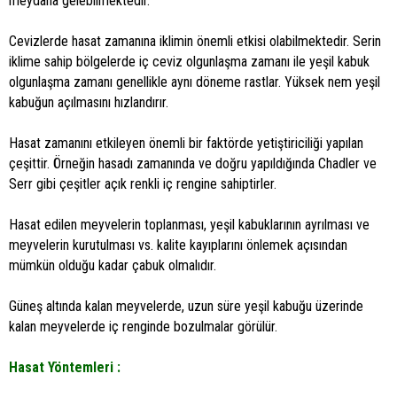
meydana gelebilmektedir.
Cevizlerde hasat zamanına iklimin önemli etkisi olabilmektedir. Serin
iklime sahip bölgelerde iç ceviz olgunlaşma zamanı ile yeşil kabuk
olgunlaşma zamanı genellikle aynı döneme rastlar. Yüksek nem yeşil
kabuğun açılmasını hızlandırır.
Hasat zamanını etkileyen önemli bir faktörde yetiştiriciliği yapılan
çeşittir. Örneğin hasadı zamanında ve doğru yapıldığında Chadler ve
Serr gibi çeşitler açık renkli iç rengine sahiptirler.
Hasat edilen meyvelerin toplanması, yeşil kabuklarının ayrılması ve
meyvelerin kurutulması vs. kalite kayıplarını önlemek açısından
mümkün olduğu kadar çabuk olmalıdır.
Güneş altında kalan meyvelerde, uzun süre yeşil kabuğu üzerinde
kalan meyvelerde iç renginde bozulmalar görülür.
Hasat Yöntemleri :