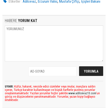
,
,
,
Etiketler :
Adilcevaz
Erzurum Valisi
Mustafa Çiftçi
İçişleri Bakanı
HABERE
YORUM KAT
UYARI:
Küfür, hakaret, rencide edici cümleler veya imalar, inançlara saldırı
içeren, Türkçe karakter kullanılmayan ve büyük harflerle yazılmış yorumlar
onaylanmamaktadır. Yazılan yorumlar hiçbir şekilde
www.adilcevaz13.com
’un
görüş ve düşüncelerini yansıtmamaktadır. Yorumlar, yazan kişiyi bağlayıcı
niteliktedir.