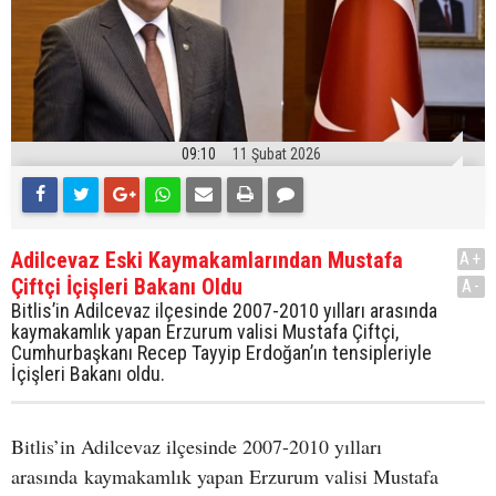
09:10
11 Şubat 2026
Adilcevaz Eski Kaymakamlarından Mustafa
A+
Çiftçi İçişleri Bakanı Oldu
A-
Bitlis’in Adilcevaz ilçesinde 2007-2010 yılları arasında
kaymakamlık yapan Erzurum valisi Mustafa Çiftçi,
Cumhurbaşkanı Recep Tayyip Erdoğan’ın tensipleriyle
İçişleri Bakanı oldu.
Bitlis’in Adilcevaz ilçesinde 2007-2010 yılları
arasında kaymakamlık yapan Erzurum valisi Mustafa