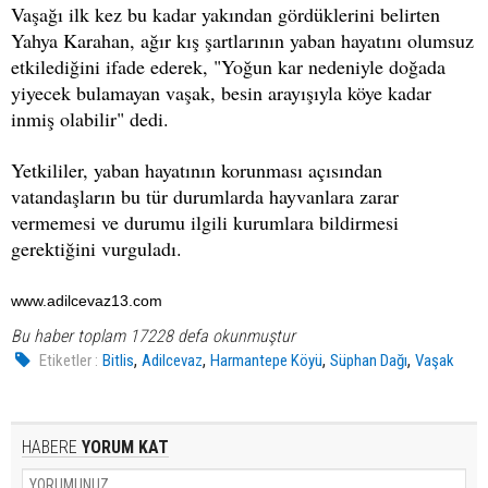
Vaşağı ilk kez bu kadar yakından gördüklerini belirten
Yahya Karahan, ağır kış şartlarının yaban hayatını olumsuz
etkilediğini ifade ederek, "Yoğun kar nedeniyle doğada
yiyecek bulamayan vaşak, besin arayışıyla köye kadar
inmiş olabilir" dedi.
Yetkililer, yaban hayatının korunması açısından
vatandaşların bu tür durumlarda hayvanlara zarar
vermemesi ve durumu ilgili kurumlara bildirmesi
gerektiğini vurguladı.
www.adilcevaz13.com
Bu haber toplam 17228 defa okunmuştur
,
,
,
,
Etiketler :
Bitlis
Adilcevaz
Harmantepe Köyü
Süphan Dağı
Vaşak
HABERE
YORUM KAT