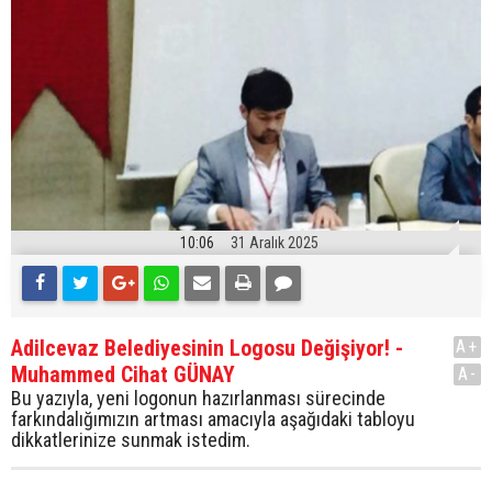
10:06
31 Aralık 2025
Adilcevaz Belediyesinin Logosu Değişiyor! -
A+
Muhammed Cihat GÜNAY
A-
Bu yazıyla, yeni logonun hazırlanması sürecinde
farkındalığımızın artması amacıyla aşağıdaki tabloyu
dikkatlerinize sunmak istedim.