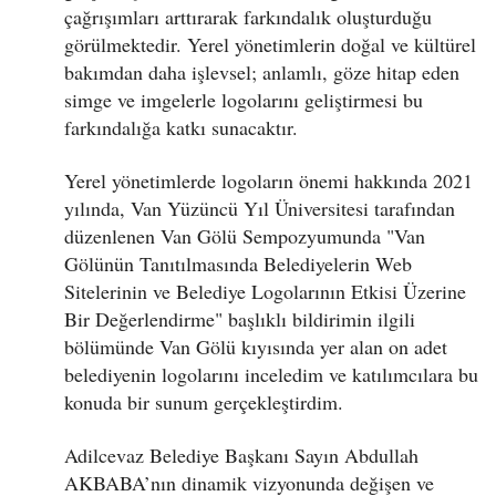
çağrışımları arttırarak farkındalık oluşturduğu
görülmektedir. Yerel yönetimlerin doğal ve kültürel
bakımdan daha işlevsel; anlamlı, göze hitap eden
simge ve imgelerle logolarını geliştirmesi bu
farkındalığa katkı sunacaktır.
Yerel yönetimlerde logoların önemi hakkında 2021
yılında, Van Yüzüncü Yıl Üniversitesi tarafından
düzenlenen Van Gölü Sempozyumunda "Van
Gölünün Tanıtılmasında Belediyelerin Web
Sitelerinin ve Belediye Logolarının Etkisi Üzerine
Bir Değerlendirme" başlıklı bildirimin ilgili
bölümünde Van Gölü kıyısında yer alan on adet
belediyenin logolarını inceledim ve katılımcılara bu
konuda bir sunum gerçekleştirdim.
Adilcevaz Belediye Başkanı Sayın Abdullah
AKBABA’nın dinamik vizyonunda değişen ve