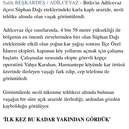
Salih BEŞKARDEŞ / ADİLCEVAZ
- Bitlis'in Adilcevaz
ilçesi Süphan Dağı eteklerindeki karla kaplı arazide, nesli
tehlike altında olan vaşak görüntülendi.
Adilcevaz ilçe sınırlarında, 4 bin 58 metre yüksekliği ile
bölgenin en önemli zirvelerinden biri olan Süphan Dağı
eteklerinde etkili olan yoğun kar yağışı sonrası İlçe Özel
İdaresi ekipleri, kapanan köy yollarını açmak için çalışma
başlattı. Çalışmalar sırasında ekipte görevli kepçe
operatörü Yahya Karahan, Harmantepe köyünde kar örtüsü
üzerinde ilerleyen vaşağı fark edip, cep telefonu ile
görüntüledi.
Görüntülerde nesli tükenme tehlikesi altında bulunan
vaşağın bir süre açık arazide ilerlediği, ardından gözden
kaybolduğu görülüyor.
'İLK KEZ BU KADAR YAKINDAN GÖRDÜK'