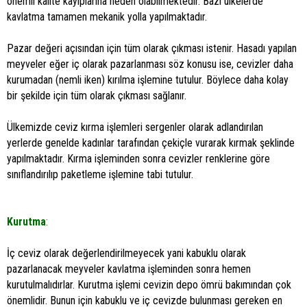
önemli kalite kayıplarına neden olabilmektedir. Bazı ülkelerde
kavlatma tamamen mekanik yolla yapılmaktadır.
Pazar değeri açısından için tüm olarak çıkması istenir. Hasadı yapılan
meyveler eğer iç olarak pazarlanması söz konusu ise, cevizler daha
kurumadan (nemli iken) kırılma işlemine tutulur. Böylece daha kolay
bir şekilde için tüm olarak çıkması sağlanır.
Ülkemizde ceviz kırma işlemleri sergenler olarak adlandırılan
yerlerde genelde kadınlar tarafından çekiçle vurarak kırmak şeklinde
yapılmaktadır. Kırma işleminden sonra cevizler renklerine göre
sınıflandırılıp paketleme işlemine tabi tutulur.
Kurutma
:
İç ceviz olarak değerlendirilmeyecek yani kabuklu olarak
pazarlanacak meyveler kavlatma işleminden sonra hemen
kurutulmalıdırlar. Kurutma işlemi cevizin depo ömrü bakımından çok
önemlidir. Bunun için kabuklu ve iç cevizde bulunması gereken en