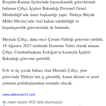
Kırşehir-Kaman ilçelerinde kaymakamlık görevlerinde
bulunan Çiftçi; İçişleri Bakanlığı Personel Genel
Müdürlüğü’nde daire başkanlığı yaptı. Türkiye Büyük
Millet Meclisi’nde özel kalem müdürlüğü ve
başmüşavirlik görevlerinde de bulundu.
Mustafa Çiftçi, daha önce Çorum Valiliği görevini yürüttü.
18 Ağustos 2023 tarihinde Erzurum Valisi olarak atanan
Çiftçi, Cumhurbaşkanı Erdoğan’ın kararıyla İçişleri
Bakanlığı görevine getirildi.
Evli ve üç çocuk babası olan Mustafa Çiftçi, yeni
görevinde Türkiye’nin iç güvenlik, kamu düzeni ve yerel
yönetim politikalarından sorumlu olacak.
www.adilcevaz13.com
Bu haber toplam 9932 defa okunmuştur