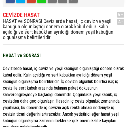
CEVİZDE HASAT
A+
HASAT ve SONRASI Cevizlerde hasat, iç ceviz ve yeşil
A-
kabuğun olgunlaştığı dönem olarak kabul edilir. Kalin
açıldığı ve sert kabuktan ayrıldığı dönem yeşil kabuğun
olgunlaşma belirtileridir.
HASAT ve SONRASI
Cevizlerde hasat, iç ceviz ve yeşil kabuğun olgunlaştığı dönem olarak
kabul edilir. Kalin açıldığı ve sert kabuktan ayrıldığı dönem yeşil
kabuğun olgunlaşma belirtileridir. İç cevizin olgunluk belirtisi ise; iç
ceviz ile sert kabuk arasında bulunan paket dokusunun
kahverengileşmeye başladığı dönemdir. Çoğunlukla yeşil kabuk, iç
cevizden daha geç olgunlaşır. Hasadın iç ceviz olgunluk zamanında
yapılması, bu dönemde iç cevizin açık renkli olması nedeniyle iç
cevizin ticari değerini artıracaktır. Ancak yetiştirici eğer hasat yeşil
kabuğun olgunlaşma zamanını beklerse çok önemi kalite kayıpları