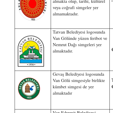
almakta olup, tarihi, kültürel
veya coğrafi simgeler yer
almamaktadır.
Tatvan Belediyesi logosunda
Van Gölünde yüzen feribot ve
Nemrut Dağı simgeleri yer
almaktadır.
Gevaş Belediyesi logosunda
Van Gölü simgesiyle birlikte
kümbet simgesi de yer
almaktadır
Van Edremit Belediyesi