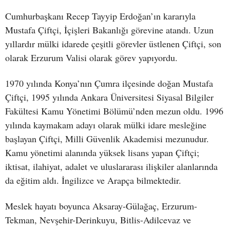
Cumhurbaşkanı Recep Tayyip Erdoğan’ın kararıyla
Mustafa Çiftçi, İçişleri Bakanlığı görevine atandı. Uzun
yıllardır mülki idarede çeşitli görevler üstlenen Çiftçi, son
olarak Erzurum Valisi olarak görev yapıyordu.
1970 yılında Konya’nın Çumra ilçesinde doğan Mustafa
Çiftçi, 1995 yılında Ankara Üniversitesi Siyasal Bilgiler
Fakültesi Kamu Yönetimi Bölümü’nden mezun oldu. 1996
yılında kaymakam adayı olarak mülki idare mesleğine
başlayan Çiftçi, Milli Güvenlik Akademisi mezunudur.
Kamu yönetimi alanında yüksek lisans yapan Çiftçi;
iktisat, ilahiyat, adalet ve uluslararası ilişkiler alanlarında
da eğitim aldı. İngilizce ve Arapça bilmektedir.
Meslek hayatı boyunca Aksaray-Gülağaç, Erzurum-
Tekman, Nevşehir-Derinkuyu, Bitlis-Adilcevaz ve