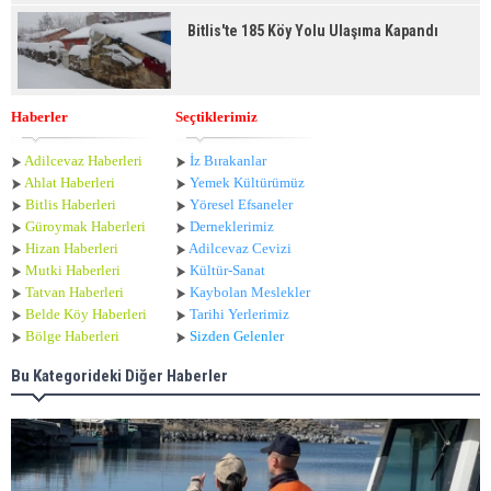
Bitlis'te 185 Köy Yolu Ulaşıma Kapandı
Haberler
Seçtiklerimiz
Adilcevaz Haberleri
İz Bırakanlar
Ahlat Haberle
ri
Yemek Kültürümüz
Bitlis Haberleri
Yöresel Efsaneler
Güroymak Haberleri
Derneklerimiz
Hizan Haberleri
Adilcevaz Cevizi
Mutki Haberleri
Kültür-Sanat
Tatvan Haberleri
Kaybolan Meslekler
Belde Köy Haberleri
Tarihi Yerlerimiz
Bölge Haberleri
Sizden Gelenler
Bu Kategorideki Diğer Haberler