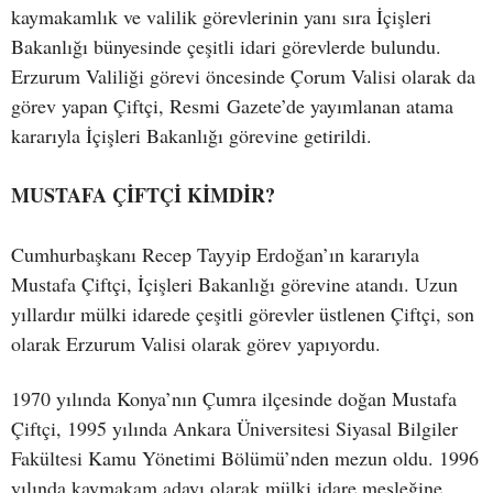
kaymakamlık ve valilik görevlerinin yanı sıra İçişleri
Bakanlığı bünyesinde çeşitli idari görevlerde bulundu.
Erzurum Valiliği görevi öncesinde Çorum Valisi olarak da
görev yapan Çiftçi, Resmi Gazete’de yayımlanan atama
kararıyla İçişleri Bakanlığı görevine getirildi.
MUSTAFA ÇİFTÇİ KİMDİR?
Cumhurbaşkanı Recep Tayyip Erdoğan’ın kararıyla
Mustafa Çiftçi, İçişleri Bakanlığı görevine atandı. Uzun
yıllardır mülki idarede çeşitli görevler üstlenen Çiftçi, son
olarak Erzurum Valisi olarak görev yapıyordu.
1970 yılında Konya’nın Çumra ilçesinde doğan Mustafa
Çiftçi, 1995 yılında Ankara Üniversitesi Siyasal Bilgiler
Fakültesi Kamu Yönetimi Bölümü’nden mezun oldu. 1996
yılında kaymakam adayı olarak mülki idare mesleğine