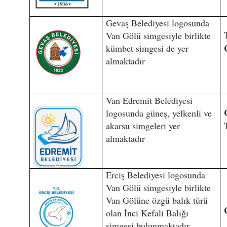
Gevaş Belediyesi logosunda
Van Gölü simgesiyle birlikte
kümbet simgesi de yer
almaktadır
Van Edremit Belediyesi
logosunda güneş, yelkenli ve
akarsu simgeleri yer
almaktadır
Erciş Belediyesi logosunda
Van Gölü simgesiyle birlikte
Van Gölüne özgü balık türü
olan İnci Kefali Balığı
simgesi bulunmaktadır.