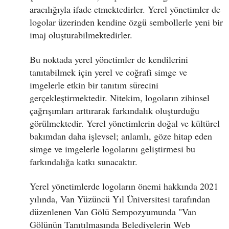
aracılığıyla ifade etmektedirler. Yerel yönetimler de
logolar üzerinden kendine özgü sembollerle yeni bir
imaj oluşturabilmektedirler.
Bu noktada yerel yönetimler de kendilerini
tanıtabilmek için yerel ve coğrafi simge ve
imgelerle etkin bir tanıtım sürecini
gerçekleştirmektedir. Nitekim, logoların zihinsel
çağrışımları arttırarak farkındalık oluşturduğu
görülmektedir. Yerel yönetimlerin doğal ve kültürel
bakımdan daha işlevsel; anlamlı, göze hitap eden
simge ve imgelerle logolarını geliştirmesi bu
farkındalığa katkı sunacaktır.
Yerel yönetimlerde logoların önemi hakkında 2021
yılında, Van Yüzüncü Yıl Üniversitesi tarafından
düzenlenen Van Gölü Sempozyumunda "Van
Gölünün Tanıtılmasında Belediyelerin Web