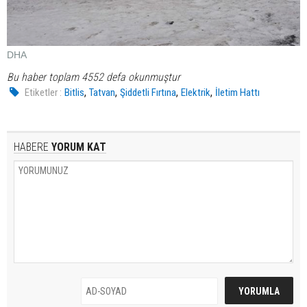
DHA
Bu haber toplam 4552 defa okunmuştur
,
,
,
,
Etiketler :
Bitlis
Tatvan
Şiddetli Fırtına
Elektrik
İletim Hattı
HABERE
YORUM KAT