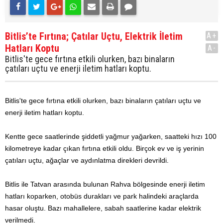
Bitlis’te Fırtına; Çatılar Uçtu, Elektrik İletim
A+
Hatları Koptu
A-
Bitlis'te gece fırtına etkili olurken, bazı binaların
çatıları uçtu ve enerji iletim hatları koptu.
Bitlis'te gece fırtına etkili olurken, bazı binaların çatıları uçtu ve
enerji iletim hatları koptu.
Kentte gece saatlerinde şiddetli yağmur yağarken, saatteki hızı 100
kilometreye kadar çıkan fırtına etkili oldu. Birçok ev ve iş yerinin
çatıları uçtu, ağaçlar ve aydınlatma direkleri devrildi.
Bitlis ile Tatvan arasında bulunan Rahva bölgesinde enerji iletim
hatları koparken, otobüs durakları ve park halindeki araçlarda
hasar oluştu. Bazı mahallelere, sabah saatlerine kadar elektrik
verilmedi.