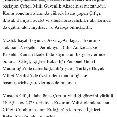
başlayan Çiftçi, Milli Güvenlik Akademisi mezunudur.
Kamu yönetimi alanında yüksek lisans yapan Çiftçi;
iktisat, ilahiyat, adalet ve uluslararası ilişkiler alanlarında
da eğitim aldı. İngilizce ve Arapça bilmektedir.
Meslek hayatı boyunca Aksaray-Gülağaç, Erzurum-
Tekman, Nevşehir-Derinkuyu, Bitlis-Adilcevaz ve
Kırşehir-Kaman ilçelerinde kaymakamlık görevlerinde
bulunan Çiftçi; İçişleri Bakanlığı Personel Genel
Müdürlüğü’nde daire başkanlığı yaptı. Türkiye Büyük
Millet Meclisi’nde özel kalem müdürlüğü ve
başmüşavirlik görevlerinde de bulundu.
Mustafa Çiftçi, daha önce Çorum Valiliği görevini yürüttü.
18 Ağustos 2023 tarihinde Erzurum Valisi olarak atanan
Çiftçi, Cumhurbaşkanı Erdoğan’ın kararıyla İçişleri
Bakanlığı görevine getirildi.