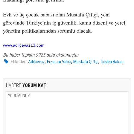
Evli ve üç çocuk babası olan Mustafa Çiftçi, yeni
görevinde Türkiye’nin iç güvenlik, kamu düzeni ve yerel
yönetim politikalarından sorumlu olacak.
www.adilcevaz13.com
Bu haber toplam 9925 defa okunmuştur
,
,
,
Etiketler :
Adilcevaz
Erzurum Valisi
Mustafa Çiftçi
İçişleri Bakanı
HABERE
YORUM KAT