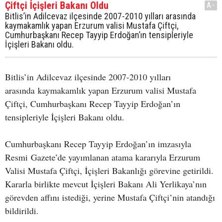
Çiftçi İçişleri Bakanı Oldu
A-
Bitlis’in Adilcevaz ilçesinde 2007-2010 yılları arasında
kaymakamlık yapan Erzurum valisi Mustafa Çiftçi,
Cumhurbaşkanı Recep Tayyip Erdoğan’ın tensipleriyle
İçişleri Bakanı oldu.
Bitlis’in Adilcevaz ilçesinde 2007-2010 yılları
arasında kaymakamlık yapan Erzurum valisi Mustafa
Çiftçi, Cumhurbaşkanı Recep Tayyip Erdoğan’ın
tensipleriyle İçişleri Bakanı oldu.
Cumhurbaşkanı Recep Tayyip Erdoğan’ın imzasıyla
Resmi Gazete’de yayımlanan atama kararıyla Erzurum
Valisi Mustafa Çiftçi, İçişleri Bakanlığı görevine getirildi.
Kararla birlikte mevcut İçişleri Bakanı Ali Yerlikaya’nın
görevden affını istediği, yerine Mustafa Çiftçi’nin atandığı
bildirildi.