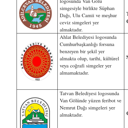
logosunda Van Gölü
simgesiyle birlikte Süphan
Dağı, Ulu Camii ve meşhur
ceviz simgeleri yer
almaktadır.
Ahlat Belediyesi logosunda
Cumhurbaşkanlığı forsuna
benzeyen bir şekil yer
almakta olup, tarihi, kültürel
veya coğrafi simgeler yer
almamaktadır.
Tatvan Belediyesi logosunda
Van Gölünde yüzen feribot ve
Nemrut Dağı simgeleri yer
almaktadır.