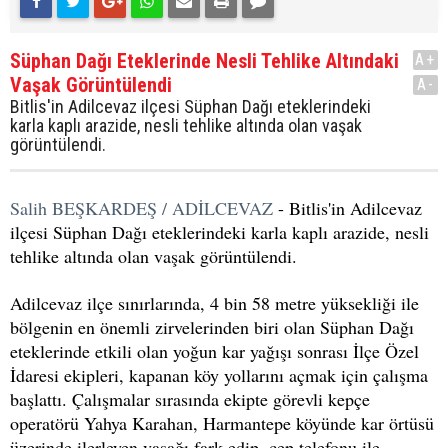
Süphan Dağı Eteklerinde Nesli Tehlike Altındaki
A+
Vaşak Görüntülendi
A-
Bitlis'in Adilcevaz ilçesi Süphan Dağı eteklerindeki
karla kaplı arazide, nesli tehlike altında olan vaşak
görüntülendi.
Salih BEŞKARDEŞ / ADİLCEVAZ
- Bitlis'in Adilcevaz
ilçesi Süphan Dağı eteklerindeki karla kaplı arazide, nesli
tehlike altında olan vaşak görüntülendi.
Adilcevaz ilçe sınırlarında, 4 bin 58 metre yüksekliği ile
bölgenin en önemli zirvelerinden biri olan Süphan Dağı
eteklerinde etkili olan yoğun kar yağışı sonrası İlçe Özel
İdaresi ekipleri, kapanan köy yollarını açmak için çalışma
başlattı. Çalışmalar sırasında ekipte görevli kepçe
operatörü Yahya Karahan, Harmantepe köyünde kar örtüsü
üzerinde ilerleyen vaşağı fark edip, cep telefonu ile