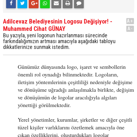
Adilcevaz Belediyesinin Logosu Değişiyor! -
A+
Muhammed Cihat GÜNAY
A-
Bu yazıyla, yeni logonun hazırlanması sürecinde
farkındalığımızın artması amacıyla aşağıdaki tabloyu
dikkatlerinize sunmak istedim.
Günümüz dünyasında logo, işaret ve sembollerin
önemli rol oynadığı bilinmektedir. Logoların,
iletişim yöntemlerinin çeşitliliği nedeniyle değişime
ve dönüşüme uğradığı anlaşılmakla birlikte, değişim
ve dönüşümün de logolar aracılığıyla algıları
yönettiği görülmektedir.
Yerel yönetimler, kurumlar, şirketler ve diğer çeşitli
tüzel kişiler varlıklarını özetlemek amacıyla öne
çıkan özelliklerini, oluşturdukları logolar