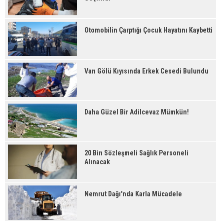
Otomobilin Çarptığı Çocuk Hayatını Kaybetti
Van Gölü Kıyısında Erkek Cesedi Bulundu
Daha Güzel Bir Adilcevaz Mümkün!
20 Bin Sözleşmeli Sağlık Personeli
Alınacak
Nemrut Dağı'nda Karla Mücadele