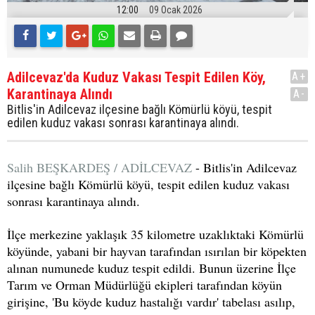
12:00
09 Ocak 2026
Adilcevaz'da Kuduz Vakası Tespit Edilen Köy,
A+
Karantinaya Alındı
A-
Bitlis'in Adilcevaz ilçesine bağlı Kömürlü köyü, tespit
edilen kuduz vakası sonrası karantinaya alındı.
Salih BEŞKARDEŞ / ADİLCEVAZ
- Bitlis'in Adilcevaz
ilçesine bağlı Kömürlü köyü, tespit edilen kuduz vakası
sonrası karantinaya alındı.
İlçe merkezine yaklaşık 35 kilometre uzaklıktaki Kömürlü
köyünde, yabani bir hayvan tarafından ısırılan bir köpekten
alınan numunede kuduz tespit edildi. Bunun üzerine İlçe
Tarım ve Orman Müdürlüğü ekipleri tarafından köyün
girişine, 'Bu köyde kuduz hastalığı vardır' tabelası asılıp,