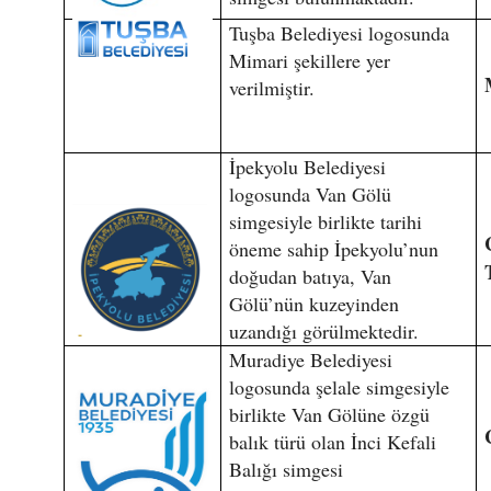
Tuşba Belediyesi logosunda
Mimari şekillere yer
verilmiştir.
İpekyolu Belediyesi
logosunda Van Gölü
simgesiyle birlikte tarihi
öneme sahip İpekyolu’nun
doğudan batıya, Van
Gölü’nün kuzeyinden
uzandığı görülmektedir.
Muradiye Belediyesi
logosunda şelale simgesiyle
birlikte Van Gölüne özgü
balık türü olan İnci Kefali
Balığı simgesi