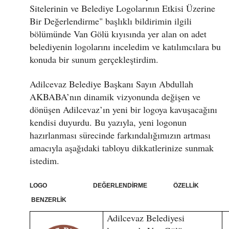
Sitelerinin ve Belediye Logolarının Etkisi Üzerine
Bir Değerlendirme" başlıklı bildirimin ilgili
bölümünde Van Gölü kıyısında yer alan on adet
belediyenin logolarını inceledim ve katılımcılara bu
konuda bir sunum gerçekleştirdim.
Adilcevaz Belediye Başkanı Sayın Abdullah
AKBABA’nın dinamik vizyonunda değişen ve
dönüşen Adilcevaz’ın yeni bir logoya kavuşacağını
kendisi duyurdu. Bu yazıyla, yeni logonun
hazırlanması sürecinde farkındalığımızın artması
amacıyla aşağıdaki tabloyu dikkatlerinize sunmak
istedim.
LOGO DEĞERLENDİRME ÖZELLİK
BENZERLİK
Adilcevaz Belediyesi