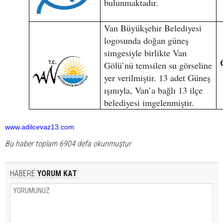
bulunmaktadır.
Van Büyükşehir Belediyesi
logosunda doğan güneş
simgesiyle birlikte Van
Gölü’nü temsilen su görseline
yer verilmiştir. 13 adet Güneş
ışınıyla, Van’a bağlı 13 ilçe
belediyesi imgelenmiştir.
www.adilcevaz13.com
Bu haber toplam 6904 defa okunmuştur
HABERE
YORUM KAT