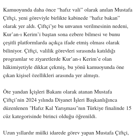
Kamuoyunda daha önce “hafız vali” olarak anılan Mustafa
Çiftçi, yeni göreviyle birlikte kabinede “hafız bakan”
olarak yer aldı. Çiftçi’ye bu unvanın verilmesinin nedeni,
Kur’an-ı Kerim’i baştan sona ezbere bilmesi ve bunu
çeşitli platformlarda açıkça ifade etmiş olması olarak
biliniyor. Çiftçi, valilik görevleri sırasında katıldığı
programlar ve ziyaretlerde Kur’an-ı Kerim’e olan
hâkimiyetiyle dikkat çekmiş, bu yönü kamuoyunda öne
çıkan kişisel özellikleri arasında yer almıştı.
Öte yandan İçişleri Bakanı olarak atanan Mustafa
Çiftçi’nin 2024 yılında Diyanet İşleri Başkanlığınca
düzenlenen "Hafız Kal Yarışması"nın Türkiye finalinde 15
cüz kategorisinde birinci olduğu öğrenildi.
Uzun yıllardır mülki idarede görev yapan Mustafa Çiftçi,