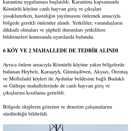
karantina uygulaması başlatıldı. Karantina kapsamında
Kömürlü köyüne canlı hayvan giriş ve çıkışları
yasaklanırken, hastalığın yayılmasını önlemek amacıyla
bölgede gerekli önlemler alındı. Yetkililer, vatandaşların
dikkatli olmaları ve şüpheli durumları yetkililere
bildirmeleri konusunda uyarılarda bulundu.
6 KÖY VE 2 MAHALLEDE DE TEDBİR ALINDI
Ayrıca önlem amacıyla Kömürlü köyüne yakın bölgelerde
bulunan Heybeli, Karaşeyh, Gümüşdöven, Akyazı, Örentaş
ve Mollafadıl köyleri ile Aydınlar beldesine bağlı Budaklı
ve Gültepe mahallelerinde de canlı hayvan giriş ve
çıkışlarına kısıtlama getirildi.
Bölgede ekiplerin gözetim ve denetim çalışmalarını
sürdürdüğü bildirildi.