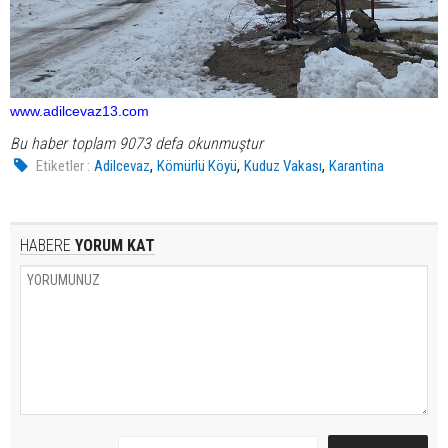
www.adilcevaz13.com
Bu haber toplam 9073 defa okunmuştur
,
,
,
Etiketler :
Adilcevaz
Kömürlü Köyü
Kuduz Vakası
Karantina
HABERE
YORUM KAT