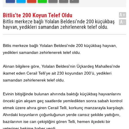
Bitlis'te 200 Koyun Telef Oldu
A+
Bitlis merkeze bağlı Yolalan Beldesi'nde 200 küçükbaş
A-
hayvan, yedikleri samandan zehirlenerek telef oldu.
Bitlis merkeze bağlı Yolalan Beldesi'nde 200 küçükbaş hayvan,
yedikleri samandan zehirlenerek telef oldu.
Alınan bilgilere göre, Yolalan Beldesi'nin Üçkardeş Mahallesi’nde
ikamet eden Cerail Telli’ye ait 230 koyundan 200’ü, yedikleri
samandan zehirlenerek telef oldu.
Evinin bitişiğinde bulunan ahırında baktığı küçükbaş hayvanlarını
önceki gün akşam geç saatlerde yemledikten sonra sabah kontrol
etmek üzere ahıra giren Cerail Telli, korkunç manzarayla karşılaştı.
Ahırdaki koyunların çoğunluğunun yerde cansız şekilde yattığını,
bazılarının ise can çekiştiğini gören Telli, hemen ilçedeki bir
veteriner hekime haber verdi.