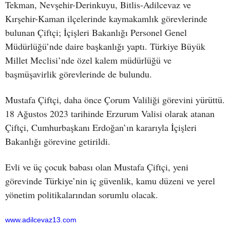
Tekman, Nevşehir-Derinkuyu, Bitlis-Adilcevaz ve
Kırşehir-Kaman ilçelerinde kaymakamlık görevlerinde
bulunan Çiftçi; İçişleri Bakanlığı Personel Genel
Müdürlüğü’nde daire başkanlığı yaptı. Türkiye Büyük
Millet Meclisi’nde özel kalem müdürlüğü ve
başmüşavirlik görevlerinde de bulundu.
Mustafa Çiftçi, daha önce Çorum Valiliği görevini yürüttü.
18 Ağustos 2023 tarihinde Erzurum Valisi olarak atanan
Çiftçi, Cumhurbaşkanı Erdoğan’ın kararıyla İçişleri
Bakanlığı görevine getirildi.
Evli ve üç çocuk babası olan Mustafa Çiftçi, yeni
görevinde Türkiye’nin iç güvenlik, kamu düzeni ve yerel
yönetim politikalarından sorumlu olacak.
www.adilcevaz13.com