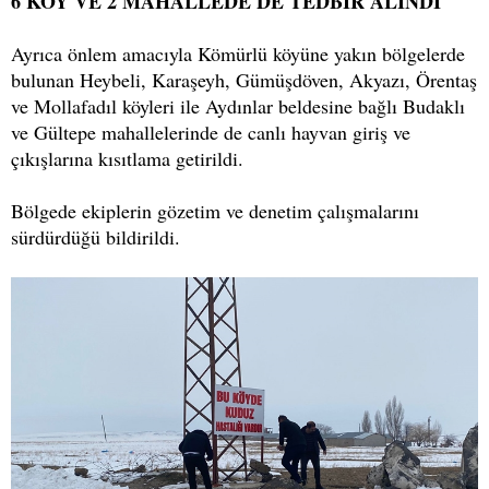
6 KÖY VE 2 MAHALLEDE DE TEDBİR ALINDI
Ayrıca önlem amacıyla Kömürlü köyüne yakın bölgelerde
bulunan Heybeli, Karaşeyh, Gümüşdöven, Akyazı, Örentaş
ve Mollafadıl köyleri ile Aydınlar beldesine bağlı Budaklı
ve Gültepe mahallelerinde de canlı hayvan giriş ve
çıkışlarına kısıtlama getirildi.
Bölgede ekiplerin gözetim ve denetim çalışmalarını
sürdürdüğü bildirildi.