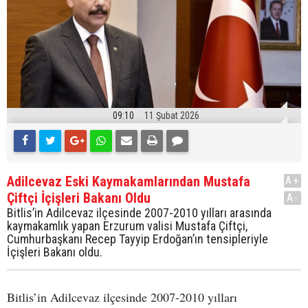
09:10
11 Şubat 2026
Adilcevaz Eski Kaymakamlarından Mustafa
A+
Çiftçi İçişleri Bakanı Oldu
A-
Bitlis’in Adilcevaz ilçesinde 2007-2010 yılları arasında
kaymakamlık yapan Erzurum valisi Mustafa Çiftçi,
Cumhurbaşkanı Recep Tayyip Erdoğan’ın tensipleriyle
İçişleri Bakanı oldu.
Bitlis’in Adilcevaz ilçesinde 2007-2010 yılları