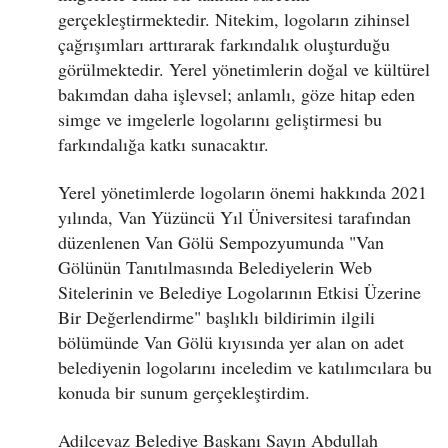
gerçekleştirmektedir. Nitekim, logoların zihinsel
çağrışımları arttırarak farkındalık oluşturduğu
görülmektedir. Yerel yönetimlerin doğal ve kültürel
bakımdan daha işlevsel; anlamlı, göze hitap eden
simge ve imgelerle logolarını geliştirmesi bu
farkındalığa katkı sunacaktır.
Yerel yönetimlerde logoların önemi hakkında 2021
yılında, Van Yüzüncü Yıl Üniversitesi tarafından
düzenlenen Van Gölü Sempozyumunda "Van
Gölünün Tanıtılmasında Belediyelerin Web
Sitelerinin ve Belediye Logolarının Etkisi Üzerine
Bir Değerlendirme" başlıklı bildirimin ilgili
bölümünde Van Gölü kıyısında yer alan on adet
belediyenin logolarını inceledim ve katılımcılara bu
konuda bir sunum gerçekleştirdim.
Adilcevaz Belediye Başkanı Sayın Abdullah