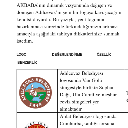
AKBABA’nın dinamik vizyonunda değişen ve
dönüşen Adilcevaz’ın yeni bir logoya kavuşacağını
kendisi duyurdu. Bu yazıyla, yeni logonun
hazırlanması sürecinde farkındalığımızın artması
amacıyla aşağıdaki tabloyu dikkatlerinize sunmak
istedim.
LOGO DEĞERLENDİRME ÖZELLİK
BENZERLİK
Adilcevaz Belediyesi
logosunda Van Gölü
simgesiyle birlikte Süphan
Dağı, Ulu Camii ve meşhur
ceviz simgeleri yer
almaktadır.
Ahlat Belediyesi logosunda
Cumhurbaşkanlığı forsuna