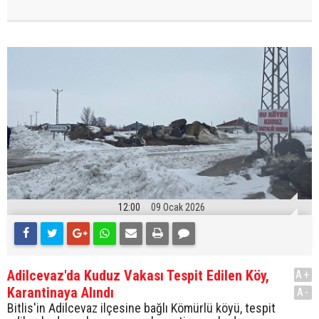
12:00
09 Ocak 2026
Adilcevaz'da Kuduz Vakası Tespit Edilen Köy,
A+
Karantinaya Alındı
A-
Bitlis'in Adilcevaz ilçesine bağlı Kömürlü köyü, tespit