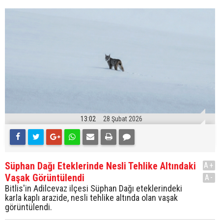
13:02
28 Şubat 2026
Süphan Dağı Eteklerinde Nesli Tehlike Altındaki
A+
Vaşak Görüntülendi
A-
Bitlis'in Adilcevaz ilçesi Süphan Dağı eteklerindeki
karla kaplı arazide, nesli tehlike altında olan vaşak
görüntülendi.