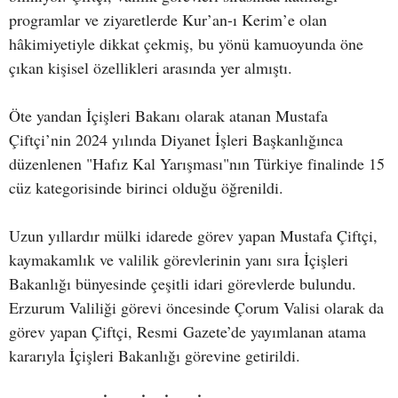
programlar ve ziyaretlerde Kur’an-ı Kerim’e olan
hâkimiyetiyle dikkat çekmiş, bu yönü kamuoyunda öne
çıkan kişisel özellikleri arasında yer almıştı.
Öte yandan İçişleri Bakanı olarak atanan Mustafa
Çiftçi’nin 2024 yılında Diyanet İşleri Başkanlığınca
düzenlenen "Hafız Kal Yarışması"nın Türkiye finalinde 15
cüz kategorisinde birinci olduğu öğrenildi.
Uzun yıllardır mülki idarede görev yapan Mustafa Çiftçi,
kaymakamlık ve valilik görevlerinin yanı sıra İçişleri
Bakanlığı bünyesinde çeşitli idari görevlerde bulundu.
Erzurum Valiliği görevi öncesinde Çorum Valisi olarak da
görev yapan Çiftçi, Resmi Gazete’de yayımlanan atama
kararıyla İçişleri Bakanlığı görevine getirildi.