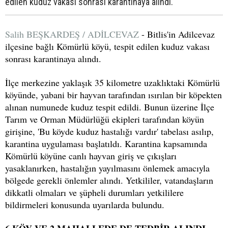
edilen kuduz vakası sonrası karantinaya alındı.
Salih BEŞKARDEŞ / ADİLCEVAZ
- Bitlis'in Adilcevaz
ilçesine bağlı Kömürlü köyü, tespit edilen kuduz vakası
sonrası karantinaya alındı.
İlçe merkezine yaklaşık 35 kilometre uzaklıktaki Kömürlü
köyünde, yabani bir hayvan tarafından ısırılan bir köpekten
alınan numunede kuduz tespit edildi. Bunun üzerine İlçe
Tarım ve Orman Müdürlüğü ekipleri tarafından köyün
girişine, 'Bu köyde kuduz hastalığı vardır' tabelası asılıp,
karantina uygulaması başlatıldı. Karantina kapsamında
Kömürlü köyüne canlı hayvan giriş ve çıkışları
yasaklanırken, hastalığın yayılmasını önlemek amacıyla
bölgede gerekli önlemler alındı. Yetkililer, vatandaşların
dikkatli olmaları ve şüpheli durumları yetkililere
bildirmeleri konusunda uyarılarda bulundu.