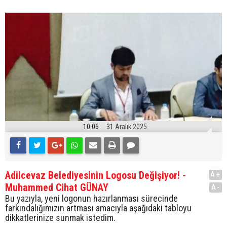
10:06
31 Aralık 2025
Adilcevaz Belediyesinin Logosu Değişiyor! -
A+
Muhammed Cihat GÜNAY
A-
Bu yazıyla, yeni logonun hazırlanması sürecinde
farkındalığımızın artması amacıyla aşağıdaki tabloyu
dikkatlerinize sunmak istedim.