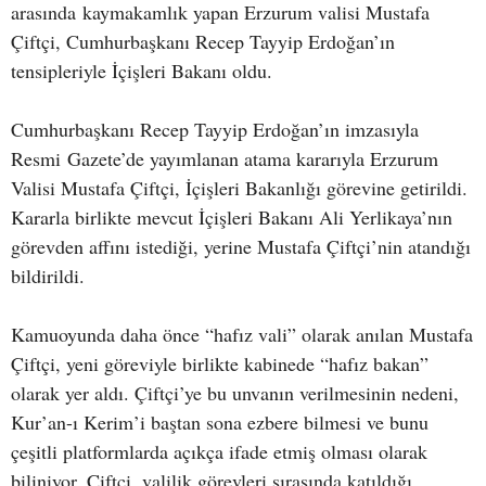
arasında kaymakamlık yapan Erzurum valisi Mustafa
Çiftçi, Cumhurbaşkanı Recep Tayyip Erdoğan’ın
tensipleriyle İçişleri Bakanı oldu.
Cumhurbaşkanı Recep Tayyip Erdoğan’ın imzasıyla
Resmi Gazete’de yayımlanan atama kararıyla Erzurum
Valisi Mustafa Çiftçi, İçişleri Bakanlığı görevine getirildi.
Kararla birlikte mevcut İçişleri Bakanı Ali Yerlikaya’nın
görevden affını istediği, yerine Mustafa Çiftçi’nin atandığı
bildirildi.
Kamuoyunda daha önce “hafız vali” olarak anılan Mustafa
Çiftçi, yeni göreviyle birlikte kabinede “hafız bakan”
olarak yer aldı. Çiftçi’ye bu unvanın verilmesinin nedeni,
Kur’an-ı Kerim’i baştan sona ezbere bilmesi ve bunu
çeşitli platformlarda açıkça ifade etmiş olması olarak
biliniyor. Çiftçi, valilik görevleri sırasında katıldığı