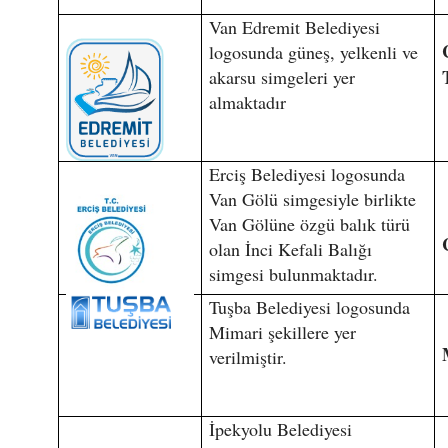
Van Edremit Belediyesi
logosunda güneş, yelkenli ve
akarsu simgeleri yer
almaktadır
Erciş Belediyesi logosunda
Van Gölü simgesiyle birlikte
Van Gölüne özgü balık türü
olan İnci Kefali Balığı
simgesi bulunmaktadır.
Tuşba Belediyesi logosunda
Mimari şekillere yer
verilmiştir.
İpekyolu Belediyesi