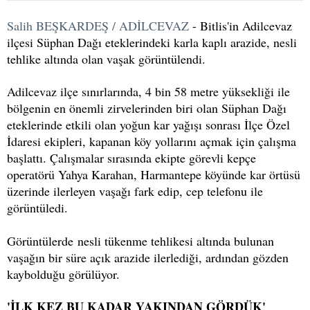
Salih BEŞKARDEŞ / ADİLCEVAZ
- Bitlis'in Adilcevaz
ilçesi Süphan Dağı eteklerindeki karla kaplı arazide, nesli
tehlike altında olan vaşak görüntülendi.
Adilcevaz ilçe sınırlarında, 4 bin 58 metre yüksekliği ile
bölgenin en önemli zirvelerinden biri olan Süphan Dağı
eteklerinde etkili olan yoğun kar yağışı sonrası İlçe Özel
İdaresi ekipleri, kapanan köy yollarını açmak için çalışma
başlattı. Çalışmalar sırasında ekipte görevli kepçe
operatörü Yahya Karahan, Harmantepe köyünde kar örtüsü
üzerinde ilerleyen vaşağı fark edip, cep telefonu ile
görüntüledi.
Görüntülerde nesli tükenme tehlikesi altında bulunan
vaşağın bir süre açık arazide ilerlediği, ardından gözden
kaybolduğu görülüyor.
'İLK KEZ BU KADAR YAKINDAN GÖRDÜK'