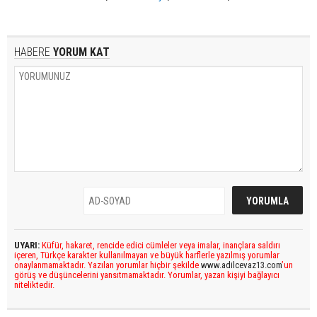
HABERE
YORUM KAT
UYARI:
Küfür, hakaret, rencide edici cümleler veya imalar, inançlara saldırı
içeren, Türkçe karakter kullanılmayan ve büyük harflerle yazılmış yorumlar
onaylanmamaktadır. Yazılan yorumlar hiçbir şekilde
www.adilcevaz13.com
’un
görüş ve düşüncelerini yansıtmamaktadır. Yorumlar, yazan kişiyi bağlayıcı
niteliktedir.