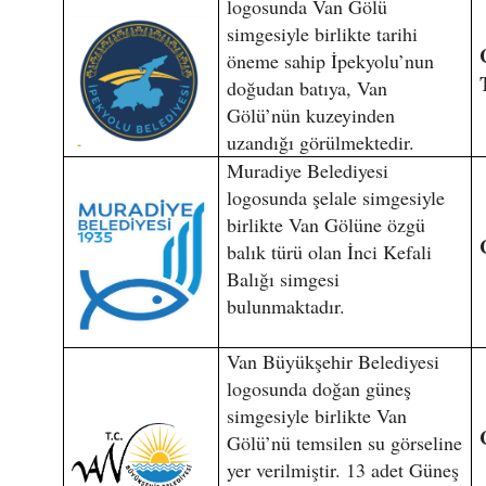
logosunda Van Gölü
simgesiyle birlikte tarihi
öneme sahip İpekyolu’nun
doğudan batıya, Van
Gölü’nün kuzeyinden
uzandığı görülmektedir.
Muradiye Belediyesi
logosunda şelale simgesiyle
birlikte Van Gölüne özgü
balık türü olan İnci Kefali
Balığı simgesi
bulunmaktadır.
Van Büyükşehir Belediyesi
logosunda doğan güneş
simgesiyle birlikte Van
Gölü’nü temsilen su görseline
yer verilmiştir. 13 adet Güneş