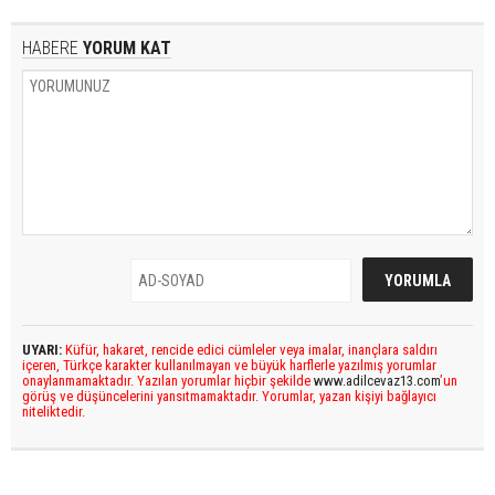
HABERE
YORUM KAT
UYARI:
Küfür, hakaret, rencide edici cümleler veya imalar, inançlara saldırı
içeren, Türkçe karakter kullanılmayan ve büyük harflerle yazılmış yorumlar
onaylanmamaktadır. Yazılan yorumlar hiçbir şekilde
www.adilcevaz13.com
’un
görüş ve düşüncelerini yansıtmamaktadır. Yorumlar, yazan kişiyi bağlayıcı
niteliktedir.