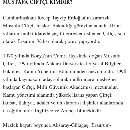
MUSTAFA ÇİFTÇİ KİMDİR?
Cumhurbaşkanı Recep Tayyip Erdoğan’ın kararıyla
Mustafa Çiftçi, İçişleri Bakanlığı görevine atandı. Uzun
yıllardır mülki idarede çeşitli görevler üstlenen Çiftçi, son
olarak Erzurum Valisi olarak görev yapıyordu.
1970 yılında Konya’nın Çumra ilçesinde doğan Mustafa
Çiftçi, 1995 yılında Ankara Üniversitesi Siyasal Bilgiler
Fakültesi Kamu Yönetimi Bölümü’nden mezun oldu. 1996
yılında kaymakam adayı olarak mülki idare mesleğine
başlayan Çiftçi, Milli Güvenlik Akademisi mezunudur.
Kamu yönetimi alanında yüksek lisans yapan Çiftçi;
iktisat, ilahiyat, adalet ve uluslararası ilişkiler alanlarında
da eğitim aldı. İngilizce ve Arapça bilmektedir.
Meslek hayatı boyunca Aksaray-Gülağaç, Erzurum-