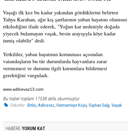
Vaşağı ilk kez bu kadar yakından gördüklerini belirten
Yahya Karahan, ağır kış şartlarının yaban hayatını olumsuz
etkilediğini ifade ederek, "Yoğun kar nedeniyle doğada
yiyecek bulamayan vaşak, besin arayışıyla köye kadar
inmiş olabilir" dedi.
Yetkililer, yaban hayatının korunması açısından
vatandaşların bu tür durumlarda hayvanlara zarar
vermemesi ve durumu ilgili kurumlara bildirmesi
gerektiğini vurguladı.
www.adilcevaz13.com
Bu haber toplam 17538 defa okunmuştur
,
,
,
,
Etiketler :
Bitlis
Adilcevaz
Harmantepe Köyü
Süphan Dağı
Vaşak
HABERE
YORUM KAT