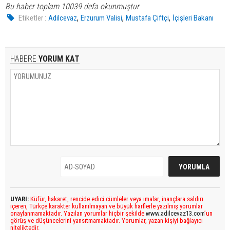
Bu haber toplam 10039 defa okunmuştur
,
,
,
Etiketler :
Adilcevaz
Erzurum Valisi
Mustafa Çiftçi
İçişleri Bakanı
HABERE
YORUM KAT
UYARI:
Küfür, hakaret, rencide edici cümleler veya imalar, inançlara saldırı
içeren, Türkçe karakter kullanılmayan ve büyük harflerle yazılmış yorumlar
onaylanmamaktadır. Yazılan yorumlar hiçbir şekilde
www.adilcevaz13.com
’un
görüş ve düşüncelerini yansıtmamaktadır. Yorumlar, yazan kişiyi bağlayıcı
niteliktedir.