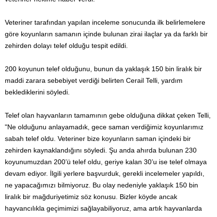
Veteriner tarafından yapılan inceleme sonucunda ilk belirlemelere
göre koyunların samanın içinde bulunan zirai ilaçlar ya da farklı bir
zehirden dolayı telef olduğu tespit edildi.
200 koyunun telef olduğunu, bunun da yaklaşık 150 bin liralık bir
maddi zarara sebebiyet verdiği belirten Cerail Telli, yardım
beklediklerini söyledi.
Telef olan hayvanların tamamının gebe olduğuna dikkat çeken Telli,
"Ne olduğunu anlayamadık, gece saman verdiğimiz koyunlarımız
sabah telef oldu. Veteriner bize koyunların saman içindeki bir
zehirden kaynaklandığını söyledi. Şu anda ahırda bulunan 230
koyunumuzdan 200’ü telef oldu, geriye kalan 30’u ise telef olmaya
devam ediyor. İlgili yerlere başvurduk, gerekli incelemeler yapıldı,
ne yapacağımızı bilmiyoruz. Bu olay nedeniyle yaklaşık 150 bin
liralık bir mağduriyetimiz söz konusu. Bizler köyde ancak
hayvancılıkla geçimimizi sağlayabiliyoruz, ama artık hayvanlarda