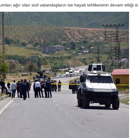
umları ağır olan sivil vatandaşların ise hayati tehlikesinin devam ettiği ö