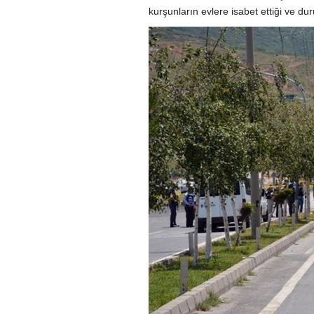
kurşunların evlere isabet ettiği ve dur