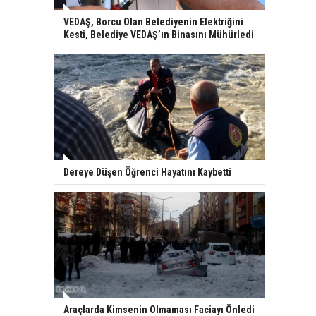
VEDAŞ, Borcu Olan Belediyenin Elektriğini
Kesti, Belediye VEDAŞ’ın Binasını Mühürledi
Dereye Düşen Öğrenci Hayatını Kaybetti
Araçlarda Kimsenin Olmaması Faciayı Önledi