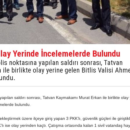
 Olay Yerinde İncelemelerde Bulundu
lis noktasına yapılan saldırı sonrası, Tatvan
e birlikte olay yerine gelen Bitlis Valisi Ahm
lundu.
 yapılan saldırı sonrası, Tatvan Kaymakamı Murat Erkan ile birlikte olay
lemelerde bulundu.
kleştirmek üzere ilçeye giriş yapan 3 PKK’lı, güvenlik güçleri ile giriştikl
’lı ise olay yerinden kaçtı. Çatışma ortasında kalan 1 sivil vatandaş hay