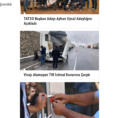
ğrenildi.
TATSO Başkan Adayı Ayhan Uysal Adaylığını
Açıkladı
Virajı Alamayan TIR İstinat Duvarına Çarptı