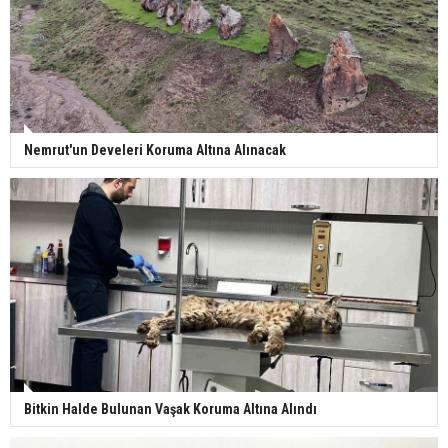
Nemrut'un Develeri Koruma Altına Alınacak
Bitkin Halde Bulunan Vaşak Koruma Altına Alındı