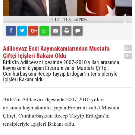
09:10
11 Şubat 2026
Adilcevaz Eski Kaymakamlarından Mustafa
A+
Çiftçi İçişleri Bakanı Oldu
A-
Bitlis’in Adilcevaz ilçesinde 2007-2010 yılları arasında
kaymakamlık yapan Erzurum valisi Mustafa Çiftçi,
Cumhurbaşkanı Recep Tayyip Erdoğan’ın tensipleriyle
İçişleri Bakanı oldu.
Bitlis’in Adilcevaz ilçesinde 2007-2010 yılları
arasında kaymakamlık yapan Erzurum valisi Mustafa
Çiftçi, Cumhurbaşkanı Recep Tayyip Erdoğan’ın
tensipleriyle İçişleri Bakanı oldu.