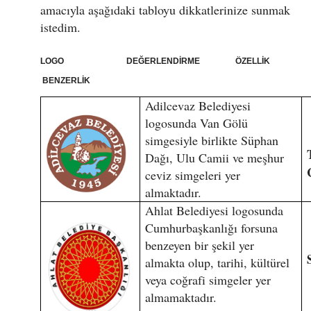
amacıyla aşağıdaki tabloyu dikkatlerinize sunmak
istedim.
LOGO DEĞERLENDİRME ÖZELLİK
BENZERLİK
Adilcevaz Belediyesi
logosunda Van Gölü
simgesiyle birlikte Süphan
Dağı, Ulu Camii ve meşhur
ceviz simgeleri yer
almaktadır.
Ahlat Belediyesi logosunda
Cumhurbaşkanlığı forsuna
benzeyen bir şekil yer
almakta olup, tarihi, kültürel
veya coğrafi simgeler yer
almamaktadır.