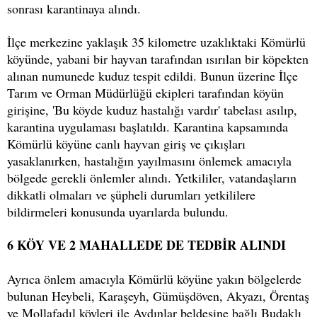
sonrası karantinaya alındı.
İlçe merkezine yaklaşık 35 kilometre uzaklıktaki Kömürlü
köyünde, yabani bir hayvan tarafından ısırılan bir köpekten
alınan numunede kuduz tespit edildi. Bunun üzerine İlçe
Tarım ve Orman Müdürlüğü ekipleri tarafından köyün
girişine, 'Bu köyde kuduz hastalığı vardır' tabelası asılıp,
karantina uygulaması başlatıldı. Karantina kapsamında
Kömürlü köyüne canlı hayvan giriş ve çıkışları
yasaklanırken, hastalığın yayılmasını önlemek amacıyla
bölgede gerekli önlemler alındı. Yetkililer, vatandaşların
dikkatli olmaları ve şüpheli durumları yetkililere
bildirmeleri konusunda uyarılarda bulundu.
6 KÖY VE 2 MAHALLEDE DE TEDBİR ALINDI
Ayrıca önlem amacıyla Kömürlü köyüne yakın bölgelerde
bulunan Heybeli, Karaşeyh, Gümüşdöven, Akyazı, Örentaş
ve Mollafadıl köyleri ile Aydınlar beldesine bağlı Budaklı