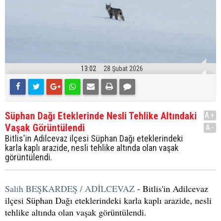
13:02
28 Şubat 2026
Süphan Dağı Eteklerinde Nesli Tehlike Altındaki
A+
Vaşak Görüntülendi
A-
Bitlis'in Adilcevaz ilçesi Süphan Dağı eteklerindeki
karla kaplı arazide, nesli tehlike altında olan vaşak
görüntülendi.
Salih BEŞKARDEŞ / ADİLCEVAZ
- Bitlis'in Adilcevaz
ilçesi Süphan Dağı eteklerindeki karla kaplı arazide, nesli
tehlike altında olan vaşak görüntülendi.