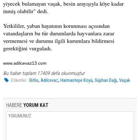
yiyecek bulamayan vaşak, besin arayışıyla köye kadar
inmiş olabilir" dedi.
Yetkililer, yaban hayatının korunması açısından
vatandaşların bu tür durumlarda hayvanlara zarar
vermemesi ve durumu ilgili kurumlara bildirmesi
gerektiğini vurguladı.
www.adilcevaz13.com
Bu haber toplam 17409 defa okunmuştur
,
,
,
,
Etiketler :
Bitlis
Adilcevaz
Harmantepe Köyü
Süphan Dağı
Vaşak
HABERE
YORUM KAT