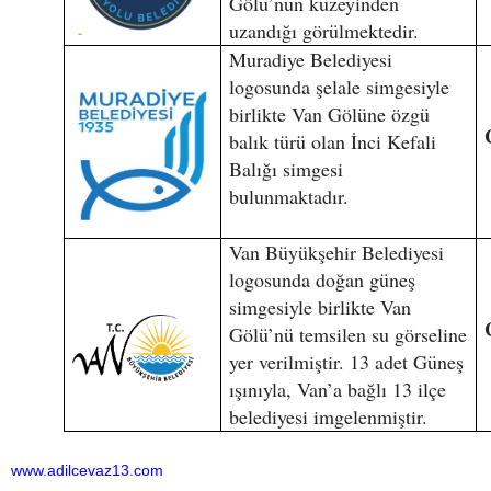
Gölü’nün kuzeyinden
uzandığı görülmektedir.
Muradiye Belediyesi
logosunda şelale simgesiyle
birlikte Van Gölüne özgü
balık türü olan İnci Kefali
Balığı simgesi
bulunmaktadır.
Van Büyükşehir Belediyesi
logosunda doğan güneş
simgesiyle birlikte Van
Gölü’nü temsilen su görseline
yer verilmiştir. 13 adet Güneş
ışınıyla, Van’a bağlı 13 ilçe
belediyesi imgelenmiştir.
www.adilcevaz13.com