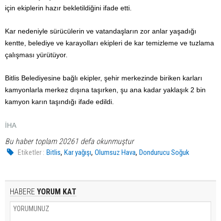
için ekiplerin hazır bekletildiğini ifade etti.
Kar nedeniyle sürücülerin ve vatandaşların zor anlar yaşadığı
kentte, belediye ve karayolları ekipleri de kar temizleme ve tuzlama
çalışması yürütüyor.
Bitlis Belediyesine bağlı ekipler, şehir merkezinde biriken karları
kamyonlarla merkez dışına taşırken, şu ana kadar yaklaşık 2 bin
kamyon karın taşındığı ifade edildi.
İHA
Bu haber toplam 20261 defa okunmuştur
,
,
,
Etiketler :
Bitlis
Kar yağışı
Olumsuz Hava
Dondurucu Soğuk
HABERE
YORUM KAT