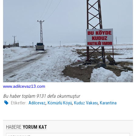
www.adilcevaz13.com
Bu haber toplam 9131 defa okunmuştur
,
,
,
Etiketler :
Adilcevaz
Kömürlü Köyü
Kuduz Vakası
Karantina
HABERE
YORUM KAT