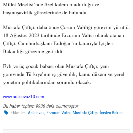
Millet Meclisi’nde özel kalem müdürlüğü ve
başmüşavirlik görevlerinde de bulundu.
Mustafa Çiftçi, daha önce Çorum Valiliği görevini yürüttü.
18 Ağustos 2023 tarihinde Erzurum Valisi olarak atanan
Çiftçi, Cumhurbaşkanı Erdoğan’ın kararıyla İçişleri
Bakanlığı görevine getirildi.
Evli ve üç çocuk babası olan Mustafa Çiftçi, yeni
görevinde Türkiye’nin iç güvenlik, kamu düzeni ve yerel
yönetim politikalarından sorumlu olacak.
www.adilcevaz13.com
Bu haber toplam 9988 defa okunmuştur
,
,
,
Etiketler :
Adilcevaz
Erzurum Valisi
Mustafa Çiftçi
İçişleri Bakanı