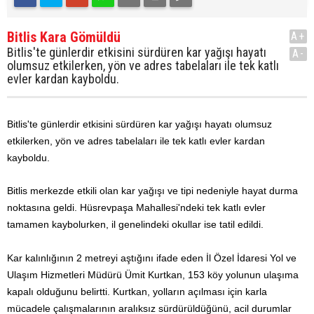
Bitlis Kara Gömüldü
A+
Bitlis'te günlerdir etkisini sürdüren kar yağışı hayatı
A-
olumsuz etkilerken, yön ve adres tabelaları ile tek katlı
evler kardan kayboldu.
Bitlis'te günlerdir etkisini sürdüren kar yağışı hayatı olumsuz
etkilerken, yön ve adres tabelaları ile tek katlı evler kardan
kayboldu.
Bitlis merkezde etkili olan kar yağışı ve tipi nedeniyle hayat durma
noktasına geldi. Hüsrevpaşa Mahallesi'ndeki tek katlı evler
tamamen kaybolurken, il genelindeki okullar ise tatil edildi.
Kar kalınlığının 2 metreyi aştığını ifade eden İl Özel İdaresi Yol ve
Ulaşım Hizmetleri Müdürü Ümit Kurtkan, 153 köy yolunun ulaşıma
kapalı olduğunu belirtti. Kurtkan, yolların açılması için karla
mücadele çalışmalarının aralıksız sürdürüldüğünü, acil durumlar