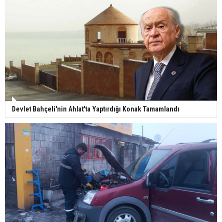
Devlet Bahçeli'nin Ahlat'ta Yaptırdığı Konak Tamamlandı