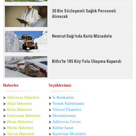
20 Bin Sözleşmeli Sağlık Personeli
Alınacak
Nemrut Dağı'nda Karla Mücadele
Bitlis'te 185 Köy Yolu Ulaşıma Kapandı
Haberler
Seçtiklerimiz
Adilcevaz Haberleri
İz Bırakanlar
Ahlat Haberle
ri
Yemek Kültürümüz
Bitlis Haberleri
Yöresel Efsaneler
Güroymak Haberleri
Derneklerimiz
Hizan Haberleri
Adilcevaz Cevizi
Mutki Haberleri
Kültür-Sanat
Tatvan Haberleri
Kaybolan Meslekler