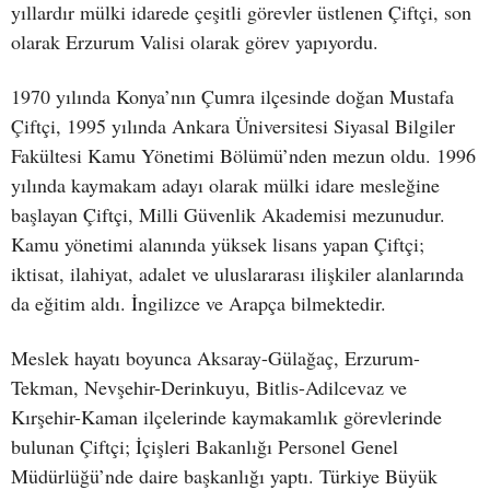
yıllardır mülki idarede çeşitli görevler üstlenen Çiftçi, son
olarak Erzurum Valisi olarak görev yapıyordu.
1970 yılında Konya’nın Çumra ilçesinde doğan Mustafa
Çiftçi, 1995 yılında Ankara Üniversitesi Siyasal Bilgiler
Fakültesi Kamu Yönetimi Bölümü’nden mezun oldu. 1996
yılında kaymakam adayı olarak mülki idare mesleğine
başlayan Çiftçi, Milli Güvenlik Akademisi mezunudur.
Kamu yönetimi alanında yüksek lisans yapan Çiftçi;
iktisat, ilahiyat, adalet ve uluslararası ilişkiler alanlarında
da eğitim aldı. İngilizce ve Arapça bilmektedir.
Meslek hayatı boyunca Aksaray-Gülağaç, Erzurum-
Tekman, Nevşehir-Derinkuyu, Bitlis-Adilcevaz ve
Kırşehir-Kaman ilçelerinde kaymakamlık görevlerinde
bulunan Çiftçi; İçişleri Bakanlığı Personel Genel
Müdürlüğü’nde daire başkanlığı yaptı. Türkiye Büyük