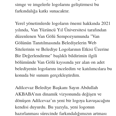
simge ve imgelerle logolarını geliştirmesi bu
farkındalığa katkı sunacaktır.
Yerel yönetimlerde logoların önemi hakkında 2021
yılında, Van Yüzüncü Yıl Üniversitesi tarafından
düzenlenen Van Gölü Sempozyumunda "Van
Gölünün Tanıtılmasında Belediyelerin Web
Sitelerinin ve Belediye Logolarının Etkisi Üzerine
Bir Değerlendirme" başlıklı bildirimin ilgili
bölümünde Van Gölü kıyısında yer alan on adet
belediyenin logolarını inceledim ve katılımcılara bu
konuda bir sunum gerçekleştirdim.
Adilcevaz Belediye Başkanı Sayın Abdullah
AKBABA’nın dinamik vizyonunda değişen ve
dönüşen Adilcevaz’ın yeni bir logoya kavuşacağını
kendisi duyurdu. Bu yazıyla, yeni logonun
hazırlanması sürecinde farkındalığımızın artması