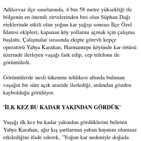
Adilcevaz ilçe sınırlarında, 4 bin 58 metre yüksekliği ile
bölgenin en önemli zirvelerinden biri olan Süphan Dağı
eteklerinde etkili olan yoğun kar yağışı sonrası İlçe Özel
İdaresi ekipleri, kapanan köy yollarını açmak için çalışma
başlattı. Çalışmalar sırasında ekipte görevli kepçe
operatörü Yahya Karahan, Harmantepe köyünde kar örtüsü
üzerinde ilerleyen vaşağı fark edip, cep telefonu ile
görüntüledi.
Görüntülerde nesli tükenme tehlikesi altında bulunan
vaşağın bir süre açık arazide ilerlediği, ardından gözden
kaybolduğu görülüyor.
'İLK KEZ BU KADAR YAKINDAN GÖRDÜK'
Vaşağı ilk kez bu kadar yakından gördüklerini belirten
Yahya Karahan, ağır kış şartlarının yaban hayatını olumsuz
etkilediğini ifade ederek, "Yoğun kar nedeniyle doğada