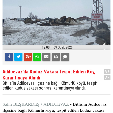
12:00
09 Ocak 2026
Adilcevaz'da Kuduz Vakası Tespit Edilen Köy,
A+
Karantinaya Alındı
A-
Bitlis'in Adilcevaz ilçesine bağlı Kömürlü köyü, tespit
edilen kuduz vakası sonrası karantinaya alındı.
Salih BEŞKARDEŞ / ADİLCEVAZ
- Bitlis'in Adilcevaz
ilçesine bağlı Kömürlü köyü, tespit edilen kuduz vakası