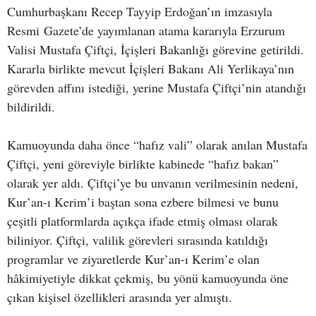
Cumhurbaşkanı Recep Tayyip Erdoğan’ın imzasıyla
Resmi Gazete’de yayımlanan atama kararıyla Erzurum
Valisi Mustafa Çiftçi, İçişleri Bakanlığı görevine getirildi.
Kararla birlikte mevcut İçişleri Bakanı Ali Yerlikaya’nın
görevden affını istediği, yerine Mustafa Çiftçi’nin atandığı
bildirildi.
Kamuoyunda daha önce “hafız vali” olarak anılan Mustafa
Çiftçi, yeni göreviyle birlikte kabinede “hafız bakan”
olarak yer aldı. Çiftçi’ye bu unvanın verilmesinin nedeni,
Kur’an-ı Kerim’i baştan sona ezbere bilmesi ve bunu
çeşitli platformlarda açıkça ifade etmiş olması olarak
biliniyor. Çiftçi, valilik görevleri sırasında katıldığı
programlar ve ziyaretlerde Kur’an-ı Kerim’e olan
hâkimiyetiyle dikkat çekmiş, bu yönü kamuoyunda öne
çıkan kişisel özellikleri arasında yer almıştı.