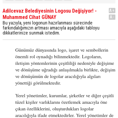
Adilcevaz Belediyesinin Logosu Değişiyor! -
A+
Muhammed Cihat GÜNAY
A-
Bu yazıyla, yeni logonun hazırlanması sürecinde
farkındalığımızın artması amacıyla aşağıdaki tabloyu
dikkatlerinize sunmak istedim.
Günümüz dünyasında logo, işaret ve sembollerin
önemli rol oynadığı bilinmektedir. Logoların,
iletişim yöntemlerinin çeşitliliği nedeniyle değişime
ve dönüşüme uğradığı anlaşılmakla birlikte, değişim
ve dönüşümün de logolar aracılığıyla algıları
yönettiği görülmektedir.
Yerel yönetimler, kurumlar, şirketler ve diğer çeşitli
tüzel kişiler varlıklarını özetlemek amacıyla öne
çıkan özelliklerini, oluşturdukları logolar
aracılığıyla ifade etmektedirler. Yerel yönetimler de