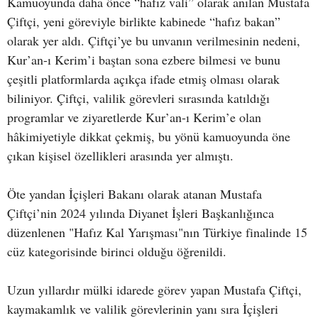
Kamuoyunda daha önce “hafız vali” olarak anılan Mustafa
Çiftçi, yeni göreviyle birlikte kabinede “hafız bakan”
olarak yer aldı. Çiftçi’ye bu unvanın verilmesinin nedeni,
Kur’an-ı Kerim’i baştan sona ezbere bilmesi ve bunu
çeşitli platformlarda açıkça ifade etmiş olması olarak
biliniyor. Çiftçi, valilik görevleri sırasında katıldığı
programlar ve ziyaretlerde Kur’an-ı Kerim’e olan
hâkimiyetiyle dikkat çekmiş, bu yönü kamuoyunda öne
çıkan kişisel özellikleri arasında yer almıştı.
Öte yandan İçişleri Bakanı olarak atanan Mustafa
Çiftçi’nin 2024 yılında Diyanet İşleri Başkanlığınca
düzenlenen "Hafız Kal Yarışması"nın Türkiye finalinde 15
cüz kategorisinde birinci olduğu öğrenildi.
Uzun yıllardır mülki idarede görev yapan Mustafa Çiftçi,
kaymakamlık ve valilik görevlerinin yanı sıra İçişleri