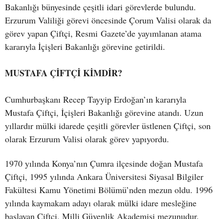
Bakanlığı bünyesinde çeşitli idari görevlerde bulundu.
Erzurum Valiliği görevi öncesinde Çorum Valisi olarak da
görev yapan Çiftçi, Resmi Gazete’de yayımlanan atama
kararıyla İçişleri Bakanlığı görevine getirildi.
MUSTAFA ÇİFTÇİ KİMDİR?
Cumhurbaşkanı Recep Tayyip Erdoğan’ın kararıyla
Mustafa Çiftçi, İçişleri Bakanlığı görevine atandı. Uzun
yıllardır mülki idarede çeşitli görevler üstlenen Çiftçi, son
olarak Erzurum Valisi olarak görev yapıyordu.
1970 yılında Konya’nın Çumra ilçesinde doğan Mustafa
Çiftçi, 1995 yılında Ankara Üniversitesi Siyasal Bilgiler
Fakültesi Kamu Yönetimi Bölümü’nden mezun oldu. 1996
yılında kaymakam adayı olarak mülki idare mesleğine
başlayan Çiftçi, Milli Güvenlik Akademisi mezunudur.