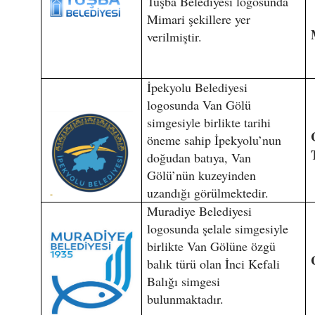
Tuşba Belediyesi logosunda
Mimari şekillere yer
verilmiştir.
İpekyolu Belediyesi
logosunda Van Gölü
simgesiyle birlikte tarihi
öneme sahip İpekyolu’nun
doğudan batıya, Van
Gölü’nün kuzeyinden
uzandığı görülmektedir.
Muradiye Belediyesi
logosunda şelale simgesiyle
birlikte Van Gölüne özgü
balık türü olan İnci Kefali
Balığı simgesi
bulunmaktadır.