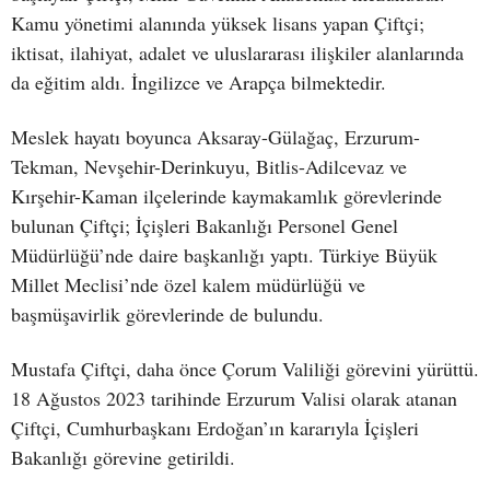
Kamu yönetimi alanında yüksek lisans yapan Çiftçi;
iktisat, ilahiyat, adalet ve uluslararası ilişkiler alanlarında
da eğitim aldı. İngilizce ve Arapça bilmektedir.
Meslek hayatı boyunca Aksaray-Gülağaç, Erzurum-
Tekman, Nevşehir-Derinkuyu, Bitlis-Adilcevaz ve
Kırşehir-Kaman ilçelerinde kaymakamlık görevlerinde
bulunan Çiftçi; İçişleri Bakanlığı Personel Genel
Müdürlüğü’nde daire başkanlığı yaptı. Türkiye Büyük
Millet Meclisi’nde özel kalem müdürlüğü ve
başmüşavirlik görevlerinde de bulundu.
Mustafa Çiftçi, daha önce Çorum Valiliği görevini yürüttü.
18 Ağustos 2023 tarihinde Erzurum Valisi olarak atanan
Çiftçi, Cumhurbaşkanı Erdoğan’ın kararıyla İçişleri
Bakanlığı görevine getirildi.