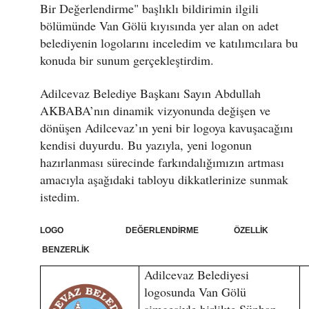
Bir Değerlendirme" başlıklı bildirimin ilgili
bölümünde Van Gölü kıyısında yer alan on adet
belediyenin logolarını inceledim ve katılımcılara bu
konuda bir sunum gerçekleştirdim.
Adilcevaz Belediye Başkanı Sayın Abdullah
AKBABA’nın dinamik vizyonunda değişen ve
dönüşen Adilcevaz’ın yeni bir logoya kavuşacağını
kendisi duyurdu. Bu yazıyla, yeni logonun
hazırlanması sürecinde farkındalığımızın artması
amacıyla aşağıdaki tabloyu dikkatlerinize sunmak
istedim.
LOGO DEĞERLENDİRME ÖZELLİK
BENZERLİK
Adilcevaz Belediyesi
logosunda Van Gölü
simgesiyle birlikte Süphan