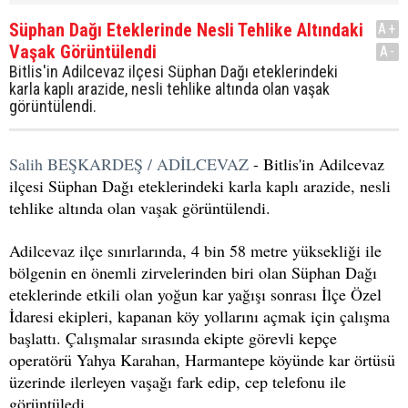
Süphan Dağı Eteklerinde Nesli Tehlike Altındaki
A+
Vaşak Görüntülendi
A-
Bitlis'in Adilcevaz ilçesi Süphan Dağı eteklerindeki
karla kaplı arazide, nesli tehlike altında olan vaşak
görüntülendi.
Salih BEŞKARDEŞ / ADİLCEVAZ
- Bitlis'in Adilcevaz
ilçesi Süphan Dağı eteklerindeki karla kaplı arazide, nesli
tehlike altında olan vaşak görüntülendi.
Adilcevaz ilçe sınırlarında, 4 bin 58 metre yüksekliği ile
bölgenin en önemli zirvelerinden biri olan Süphan Dağı
eteklerinde etkili olan yoğun kar yağışı sonrası İlçe Özel
İdaresi ekipleri, kapanan köy yollarını açmak için çalışma
başlattı. Çalışmalar sırasında ekipte görevli kepçe
operatörü Yahya Karahan, Harmantepe köyünde kar örtüsü
üzerinde ilerleyen vaşağı fark edip, cep telefonu ile
görüntüledi.