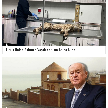
Bitkin Halde Bulunan Vaşak Koruma Altına Alındı