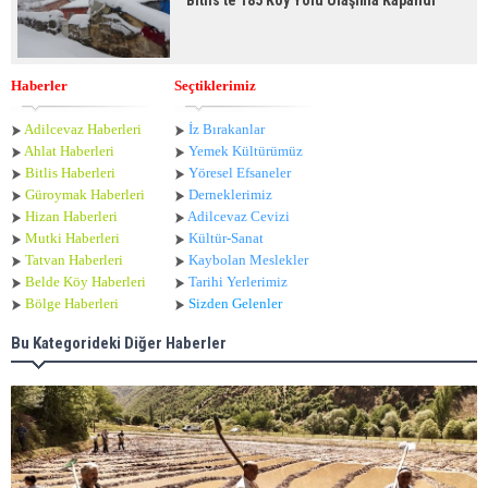
Haberler
Seçtiklerimiz
Adilcevaz Haberleri
İz Bırakanlar
Ahlat Haberle
ri
Yemek Kültürümüz
Bitlis Haberleri
Yöresel Efsaneler
Güroymak Haberleri
Derneklerimiz
Hizan Haberleri
Adilcevaz Cevizi
Mutki Haberleri
Kültür-Sanat
Tatvan Haberleri
Kaybolan Meslekler
Belde Köy Haberleri
Tarihi Yerlerimiz
Bölge Haberleri
Sizden Gelenler
Bu Kategorideki Diğer Haberler