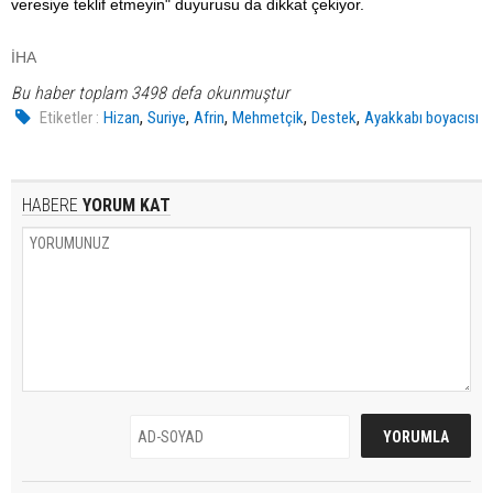
veresiye teklif etmeyin" duyurusu da dikkat çekiyor.
İHA
Bu haber toplam 3498 defa okunmuştur
,
,
,
,
,
Etiketler :
Hizan
Suriye
Afrin
Mehmetçik
Destek
Ayakkabı boyacısı
HABERE
YORUM KAT