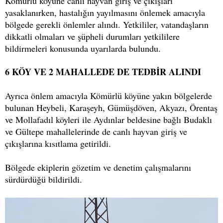
Kömürlü köyüne canlı hayvan giriş ve çıkışları
yasaklanırken, hastalığın yayılmasını önlemek amacıyla
bölgede gerekli önlemler alındı. Yetkililer, vatandaşların
dikkatli olmaları ve şüpheli durumları yetkililere
bildirmeleri konusunda uyarılarda bulundu.
6 KÖY VE 2 MAHALLEDE DE TEDBİR ALINDI
Ayrıca önlem amacıyla Kömürlü köyüne yakın bölgelerde
bulunan Heybeli, Karaşeyh, Gümüşdöven, Akyazı, Örentaş
ve Mollafadıl köyleri ile Aydınlar beldesine bağlı Budaklı
ve Gültepe mahallelerinde de canlı hayvan giriş ve
çıkışlarına kısıtlama getirildi.
Bölgede ekiplerin gözetim ve denetim çalışmalarını
sürdürdüğü bildirildi.