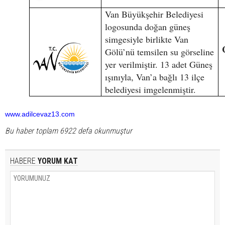
Van Büyükşehir Belediyesi
logosunda doğan güneş
simgesiyle birlikte Van
Gölü’nü temsilen su görseline
yer verilmiştir. 13 adet Güneş
ışınıyla, Van’a bağlı 13 ilçe
belediyesi imgelenmiştir.
www.adilcevaz13.com
Bu haber toplam 6922 defa okunmuştur
HABERE
YORUM KAT