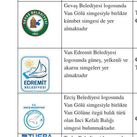
Gevaş Belediyesi logosunda
Van Gölü simgesiyle birlikte
kümbet simgesi de yer
almaktadır
Van Edremit Belediyesi
logosunda güneş, yelkenli ve
akarsu simgeleri yer
almaktadır
Erciş Belediyesi logosunda
Van Gölü simgesiyle birlikte
Van Gölüne özgü balık türü
olan İnci Kefali Balığı
simgesi bulunmaktadır.