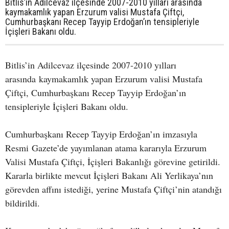
Bitlis’in Adilcevaz ilçesinde 2007-2010 yılları arasında
kaymakamlık yapan Erzurum valisi Mustafa Çiftçi,
Cumhurbaşkanı Recep Tayyip Erdoğan’ın tensipleriyle
İçişleri Bakanı oldu.
Bitlis’in Adilcevaz ilçesinde 2007-2010 yılları
arasında kaymakamlık yapan Erzurum valisi Mustafa
Çiftçi, Cumhurbaşkanı Recep Tayyip Erdoğan’ın
tensipleriyle İçişleri Bakanı oldu.
Cumhurbaşkanı Recep Tayyip Erdoğan’ın imzasıyla
Resmi Gazete’de yayımlanan atama kararıyla Erzurum
Valisi Mustafa Çiftçi, İçişleri Bakanlığı görevine getirildi.
Kararla birlikte mevcut İçişleri Bakanı Ali Yerlikaya’nın
görevden affını istediği, yerine Mustafa Çiftçi’nin atandığı
bildirildi.