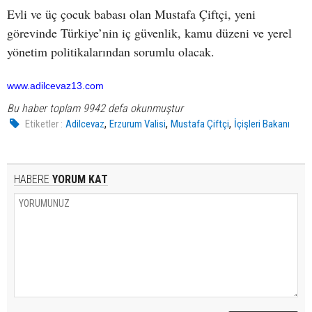
Evli ve üç çocuk babası olan Mustafa Çiftçi, yeni
görevinde Türkiye’nin iç güvenlik, kamu düzeni ve yerel
yönetim politikalarından sorumlu olacak.
www.adilcevaz13.com
Bu haber toplam 9942 defa okunmuştur
,
,
,
Etiketler :
Adilcevaz
Erzurum Valisi
Mustafa Çiftçi
İçişleri Bakanı
HABERE
YORUM KAT