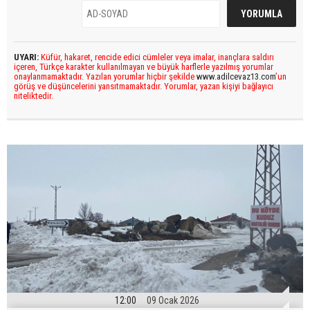
UYARI:
Küfür, hakaret, rencide edici cümleler veya imalar, inançlara saldırı
içeren, Türkçe karakter kullanılmayan ve büyük harflerle yazılmış yorumlar
onaylanmamaktadır. Yazılan yorumlar hiçbir şekilde
www.adilcevaz13.com
’un
görüş ve düşüncelerini yansıtmamaktadır. Yorumlar, yazan kişiyi bağlayıcı
niteliktedir.
12:00
09 Ocak 2026