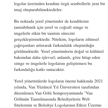
logolar üzerinden kendine özgü sembollerle yeni bir
imaj oluşturabilmektedirler.
Bu noktada yerel yönetimler de kendilerini
tanıtabilmek için yerel ve coğrafi simge ve
imgelerle etkin bir tanıtım sürecini
gerçekleştirmektedir. Nitekim, logoların zihinsel
çağrışımları arttırarak farkındalık oluşturduğu
görülmektedir. Yerel yönetimlerin doğal ve kültürel
bakımdan daha işlevsel; anlamlı, göze hitap eden
simge ve imgelerle logolarını geliştirmesi bu
farkındalığa katkı sunacaktır.
Yerel yönetimlerde logoların önemi hakkında 2021
yılında, Van Yüzüncü Yıl Üniversitesi tarafından
düzenlenen Van Gölü Sempozyumunda "Van
Gölünün Tanıtılmasında Belediyelerin Web
Sitelerinin ve Belediye Logolarının Etkisi Üzerine