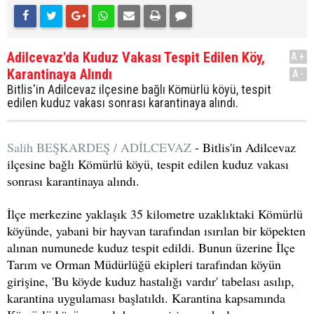
Adilcevaz'da Kuduz Vakası Tespit Edilen Köy,
A+
Karantinaya Alındı
A-
Bitlis'in Adilcevaz ilçesine bağlı Kömürlü köyü, tespit
edilen kuduz vakası sonrası karantinaya alındı.
Salih BEŞKARDEŞ / ADİLCEVAZ
- Bitlis'in Adilcevaz
ilçesine bağlı Kömürlü köyü, tespit edilen kuduz vakası
sonrası karantinaya alındı.
İlçe merkezine yaklaşık 35 kilometre uzaklıktaki Kömürlü
köyünde, yabani bir hayvan tarafından ısırılan bir köpekten
alınan numunede kuduz tespit edildi. Bunun üzerine İlçe
Tarım ve Orman Müdürlüğü ekipleri tarafından köyün
girişine, 'Bu köyde kuduz hastalığı vardır' tabelası asılıp,
karantina uygulaması başlatıldı. Karantina kapsamında