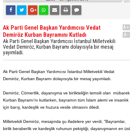
Ak Parti Genel Başkan Yardımcısı Vedat
A+
Demiröz Kurban Bayramını Kutladı
A-
Ak Parti Genel Başkan Yardımcısı İstanbul Milletvekili
Vedat Demiröz, Kurban Bayramı dolayısıyla bir mesaj
yayımladı.
Ak Parti Genel Başkan Yardımcısı İstanbul Milletvekili Vedat
Demiröz, Kurban Bayramı dolayısıyla bir mesaj yayımladı.
Demiröz, Cömertlik, dayanışma ve birlikteliğin temsili olan mübarek
Kurban Bayramı'nı kutlarken, bayramın tüm İslam alemi ve insanlık
için barış, kardeşlik ve huzura vesile olmasını diledi.
Milletvekili Demiröz, mesajında şu ifadelere yer verdi; "Bayramlar,
birlik beraberlik ve kardeşlik ruhunun pekiştiği, dayanışmanın en üst