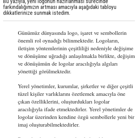
Bu yazıyla, yeni logonun hazırlanması sürecinde
farkındalığımızın artması amacıyla aşağıdaki tabloyu
dikkatlerinize sunmak istedim.
Günümüz dünyasında logo, işaret ve sembollerin
önemli rol oynadığı bilinmektedir. Logoların,
iletişim yöntemlerinin çeşitliliği nedeniyle değişime
ve dönüşüme uğradığı anlaşılmakla birlikte, değişim
ve dönüşümün de logolar aracılığıyla algıları
yönettiği görülmektedir.
Yerel yönetimler, kurumlar, şirketler ve diğer çeşitli
tüzel kişiler varlıklarını özetlemek amacıyla öne
çıkan özelliklerini, oluşturdukları logolar
aracılığıyla ifade etmektedirler. Yerel yönetimler de
logolar üzerinden kendine özgü sembollerle yeni bir
imaj oluşturabilmektedirler.