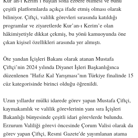
Kur’an-ı Kerim’i baştan sona ezbere bilmesi ve bunu
çeşitli platformlarda açıkça ifade etmiş olması olarak
biliniyor. Çiftçi, valilik görevleri sırasında katıldığı
programlar ve ziyaretlerde Kur’an-ı Kerim’e olan
hâkimiyetiyle dikkat çekmiş, bu yönü kamuoyunda öne
çıkan kişisel özellikleri arasında yer almıştı.
Öte yandan İçişleri Bakanı olarak atanan Mustafa
Çiftçi’nin 2024 yılında Diyanet İşleri Başkanlığınca
düzenlenen "Hafız Kal Yarışması"nın Türkiye finalinde 15
cüz kategorisinde birinci olduğu öğrenildi.
Uzun yıllardır mülki idarede görev yapan Mustafa Çiftçi,
kaymakamlık ve valilik görevlerinin yanı sıra İçişleri
Bakanlığı bünyesinde çeşitli idari görevlerde bulundu.
Erzurum Valiliği görevi öncesinde Çorum Valisi olarak da
görev yapan Çiftçi, Resmi Gazete’de yayımlanan atama