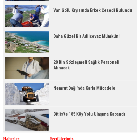
Van Gölü Kıyısında Erkek Cesedi Bulundu
Daha Güzel Bir Adilcevaz Mümkün!
20 Bin Sözleşmeli Sağlık Personeli
Alınacak
Nemrut Dağı'nda Karla Mücadele
Bitlis'te 185 Köy Yolu Ulaşıma Kapandı
Haberler
Seçtiklerimiz