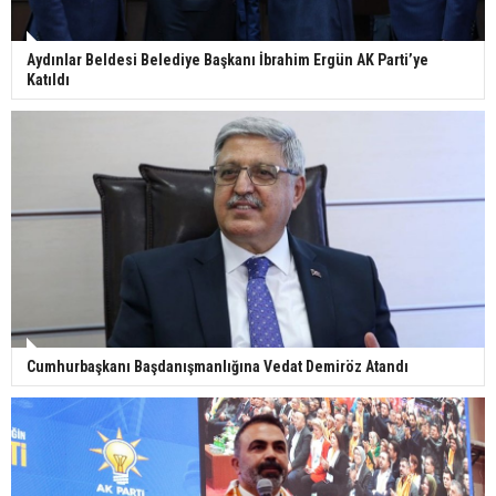
Aydınlar Beldesi Belediye Başkanı İbrahim Ergün AK Parti’ye
Katıldı
Cumhurbaşkanı Başdanışmanlığına Vedat Demiröz Atandı