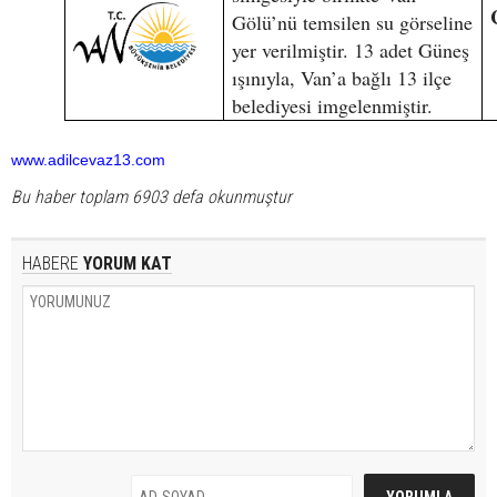
Gölü’nü temsilen su görseline
yer verilmiştir. 13 adet Güneş
ışınıyla, Van’a bağlı 13 ilçe
belediyesi imgelenmiştir.
www.adilcevaz13.com
Bu haber toplam 6903 defa okunmuştur
HABERE
YORUM KAT