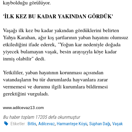
kaybolduğu görülüyor.
'İLK KEZ BU KADAR YAKINDAN GÖRDÜK'
Vaşağı ilk kez bu kadar yakından gördüklerini belirten
Yahya Karahan, ağır kış şartlarının yaban hayatını olumsuz
etkilediğini ifade ederek, "Yoğun kar nedeniyle doğada
yiyecek bulamayan vaşak, besin arayışıyla köye kadar
inmiş olabilir" dedi.
Yetkililer, yaban hayatının korunması açısından
vatandaşların bu tür durumlarda hayvanlara zarar
vermemesi ve durumu ilgili kurumlara bildirmesi
gerektiğini vurguladı.
www.adilcevaz13.com
Bu haber toplam 17205 defa okunmuştur
,
,
,
,
Etiketler :
Bitlis
Adilcevaz
Harmantepe Köyü
Süphan Dağı
Vaşak