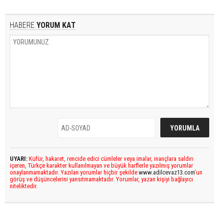
HABERE
YORUM KAT
UYARI:
Küfür, hakaret, rencide edici cümleler veya imalar, inançlara saldırı
içeren, Türkçe karakter kullanılmayan ve büyük harflerle yazılmış yorumlar
onaylanmamaktadır. Yazılan yorumlar hiçbir şekilde
www.adilcevaz13.com
’un
görüş ve düşüncelerini yansıtmamaktadır. Yorumlar, yazan kişiyi bağlayıcı
niteliktedir.