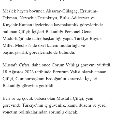
Meslek hayatı boyunca Aksaray-Gülağaç, Erzurum-
Tekman, Nevşehir-Derinkuyu, Bitlis-Adilcevaz ve
Kırşehir-Kaman ilçelerinde kaymakamlık görevlerinde
bulunan Çiftçi; İçişleri Bakanlığı Personel Genel
Müdürlüğü’nde daire başkanlığı yaptı. Türkiye Büyük
Millet Meclisi’nde özel kalem müdürlüğü ve
başmüşavirlik görevlerinde de bulundu.
Mustafa Çiftçi, daha önce Çorum Valiliği görevini yürüttü.
18 Ağustos 2023 tarihinde Erzurum Valisi olarak atanan
Çiftçi, Cumhurbaşkanı Erdoğan’ın kararıyla İçişleri
Bakanlığı görevine getirildi.
Evli ve üç çocuk babası olan Mustafa Çiftçi, yeni
görevinde Türkiye’nin iç güvenlik, kamu düzeni ve yerel
yönetim politikalarından sorumlu olacak.