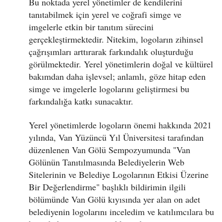
Bu noktada yerel yönetimler de kendilerini
tanıtabilmek için yerel ve coğrafi simge ve
imgelerle etkin bir tanıtım sürecini
gerçekleştirmektedir. Nitekim, logoların zihinsel
çağrışımları arttırarak farkındalık oluşturduğu
görülmektedir. Yerel yönetimlerin doğal ve kültürel
bakımdan daha işlevsel; anlamlı, göze hitap eden
simge ve imgelerle logolarını geliştirmesi bu
farkındalığa katkı sunacaktır.
Yerel yönetimlerde logoların önemi hakkında 2021
yılında, Van Yüzüncü Yıl Üniversitesi tarafından
düzenlenen Van Gölü Sempozyumunda "Van
Gölünün Tanıtılmasında Belediyelerin Web
Sitelerinin ve Belediye Logolarının Etkisi Üzerine
Bir Değerlendirme" başlıklı bildirimin ilgili
bölümünde Van Gölü kıyısında yer alan on adet
belediyenin logolarını inceledim ve katılımcılara bu