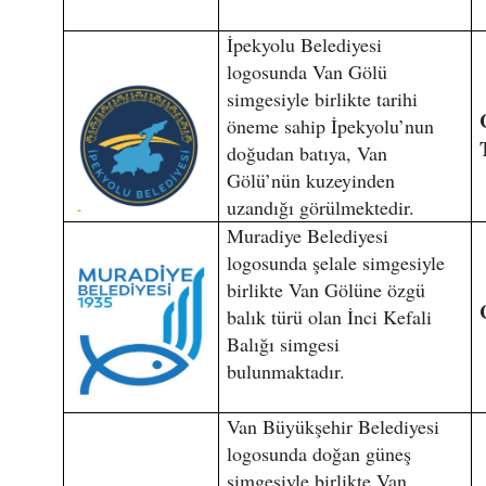
İpekyolu Belediyesi
logosunda Van Gölü
simgesiyle birlikte tarihi
öneme sahip İpekyolu’nun
doğudan batıya, Van
Gölü’nün kuzeyinden
uzandığı görülmektedir.
Muradiye Belediyesi
logosunda şelale simgesiyle
birlikte Van Gölüne özgü
balık türü olan İnci Kefali
Balığı simgesi
bulunmaktadır.
Van Büyükşehir Belediyesi
logosunda doğan güneş
simgesiyle birlikte Van