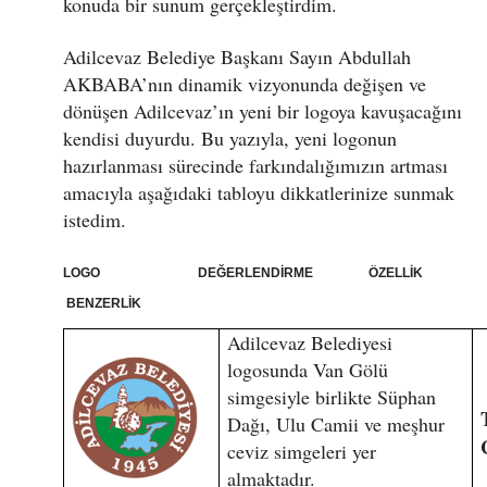
konuda bir sunum gerçekleştirdim.
Adilcevaz Belediye Başkanı Sayın Abdullah
AKBABA’nın dinamik vizyonunda değişen ve
dönüşen Adilcevaz’ın yeni bir logoya kavuşacağını
kendisi duyurdu. Bu yazıyla, yeni logonun
hazırlanması sürecinde farkındalığımızın artması
amacıyla aşağıdaki tabloyu dikkatlerinize sunmak
istedim.
LOGO DEĞERLENDİRME ÖZELLİK
BENZERLİK
Adilcevaz Belediyesi
logosunda Van Gölü
simgesiyle birlikte Süphan
Dağı, Ulu Camii ve meşhur
ceviz simgeleri yer
almaktadır.