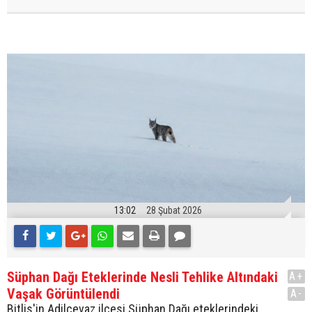
13:02
28 Şubat 2026
Süphan Dağı Eteklerinde Nesli Tehlike Altındaki
A+
Vaşak Görüntülendi
A-
Bitlis'in Adilcevaz ilçesi Süphan Dağı eteklerindeki