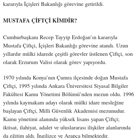
kararıyla İçişleri Bakanlığı görevine getirildi.
MUSTAFA ÇİFTÇİ KİMDİR?
Cumhurbaşkanı Recep Tayyip Erdoğan’ın kararıyla
Mustafa Çiftçi, İçişleri Bakanlığı görevine atandı. Uzun
yıllardır mülki idarede çeşitli görevler üstlenen Çiftçi, son
olarak Erzurum Valisi olarak görev yapıyordu.
1970 yılında Konya’nın Çumra ilçesinde doğan Mustafa
Çiftçi, 1995 yılında Ankara Üniversitesi Siyasal Bilgiler
Fakültesi Kamu Yönetimi Bölümü’nden mezun oldu. 1996
yılında kaymakam adayı olarak mülki idare mesleğine
başlayan Çiftçi, Milli Güvenlik Akademisi mezunudur.
Kamu yönetimi alanında yüksek lisans yapan Çiftçi;
iktisat, ilahiyat, adalet ve uluslararası ilişkiler alanlarında
da eğitim aldı. İngilizce ve Arapça bilmektedir.