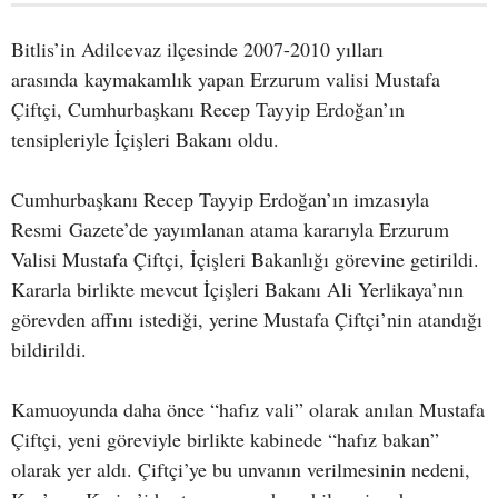
Bitlis’in Adilcevaz ilçesinde 2007-2010 yılları
arasında kaymakamlık yapan Erzurum valisi Mustafa
Çiftçi, Cumhurbaşkanı Recep Tayyip Erdoğan’ın
tensipleriyle İçişleri Bakanı oldu.
Cumhurbaşkanı Recep Tayyip Erdoğan’ın imzasıyla
Resmi Gazete’de yayımlanan atama kararıyla Erzurum
Valisi Mustafa Çiftçi, İçişleri Bakanlığı görevine getirildi.
Kararla birlikte mevcut İçişleri Bakanı Ali Yerlikaya’nın
görevden affını istediği, yerine Mustafa Çiftçi’nin atandığı
bildirildi.
Kamuoyunda daha önce “hafız vali” olarak anılan Mustafa
Çiftçi, yeni göreviyle birlikte kabinede “hafız bakan”
olarak yer aldı. Çiftçi’ye bu unvanın verilmesinin nedeni,