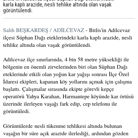
karla kaplı arazide, nesli tehlike altında olan vaşak
görüntülendi.
Salih BEŞKARDEŞ / ADİLCEVAZ
- Bitlis'in Adilcevaz
ilçesi Süphan Dağı eteklerindeki karla kaplı arazide, nesli
tehlike altında olan vaşak görüntülendi.
Adilcevaz ilçe sınırlarında, 4 bin 58 metre yüksekliği ile
bölgenin en önemli zirvelerinden biri olan Süphan Dağı
eteklerinde etkili olan yoğun kar yağışı sonrası İlçe Özel
İdaresi ekipleri, kapanan köy yollarını açmak için çalışma
başlattı. Çalışmalar sırasında ekipte görevli kepçe
operatörü Yahya Karahan, Harmantepe köyünde kar örtüsü
üzerinde ilerleyen vaşağı fark edip, cep telefonu ile
görüntüledi.
Görüntülerde nesli tükenme tehlikesi altında bulunan
vaşağın bir süre açık arazide ilerlediği, ardından gözden