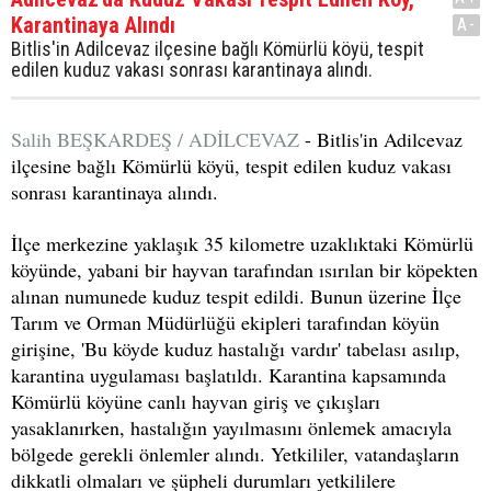
Karantinaya Alındı
A-
Bitlis'in Adilcevaz ilçesine bağlı Kömürlü köyü, tespit
edilen kuduz vakası sonrası karantinaya alındı.
Salih BEŞKARDEŞ / ADİLCEVAZ
- Bitlis'in Adilcevaz
ilçesine bağlı Kömürlü köyü, tespit edilen kuduz vakası
sonrası karantinaya alındı.
İlçe merkezine yaklaşık 35 kilometre uzaklıktaki Kömürlü
köyünde, yabani bir hayvan tarafından ısırılan bir köpekten
alınan numunede kuduz tespit edildi. Bunun üzerine İlçe
Tarım ve Orman Müdürlüğü ekipleri tarafından köyün
girişine, 'Bu köyde kuduz hastalığı vardır' tabelası asılıp,
karantina uygulaması başlatıldı. Karantina kapsamında
Kömürlü köyüne canlı hayvan giriş ve çıkışları
yasaklanırken, hastalığın yayılmasını önlemek amacıyla
bölgede gerekli önlemler alındı. Yetkililer, vatandaşların
dikkatli olmaları ve şüpheli durumları yetkililere