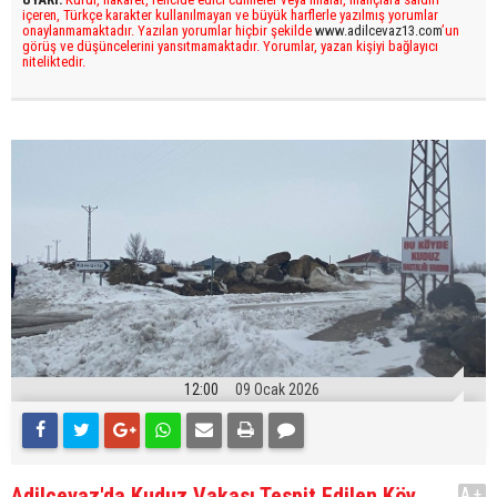
içeren, Türkçe karakter kullanılmayan ve büyük harflerle yazılmış yorumlar
onaylanmamaktadır. Yazılan yorumlar hiçbir şekilde
www.adilcevaz13.com
’un
görüş ve düşüncelerini yansıtmamaktadır. Yorumlar, yazan kişiyi bağlayıcı
niteliktedir.
12:00
09 Ocak 2026
Adilcevaz'da Kuduz Vakası Tespit Edilen Köy,
A+