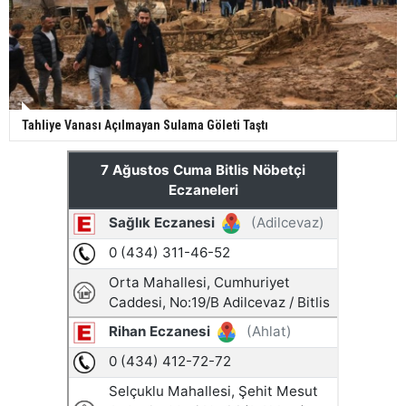
Tahliye Vanası Açılmayan Sulama Göleti Taştı