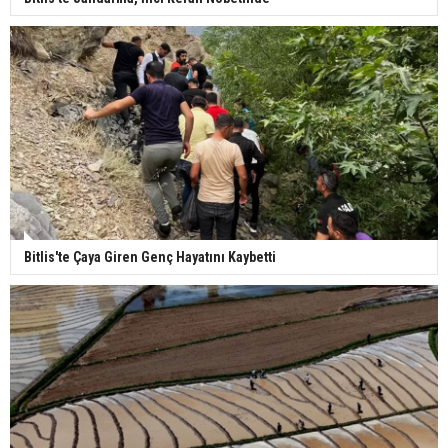
Bitlis'te Çaya Giren Genç Hayatını Kaybetti