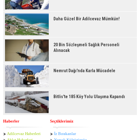
Daha Güzel Bir Adilcevaz Mümkün!
20 Bin Sözleşmeli Sağlık Personeli
Alınacak
Nemrut Dağı'nda Karla Mücadele
Bitlis'te 185 Köy Yolu Ulaşıma Kapandı
Haberler
Seçtiklerimiz
Adilcevaz Haberleri
İz Bırakanlar
Ahlat Haberle
ri
Yemek Kültürümüz