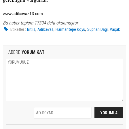
www.adilcevaz13.com
Bu haber toplam 17304 defa okunmuştur
,
,
,
,
Etiketler :
Bitlis
Adilcevaz
Harmantepe Köyü
Süphan Dağı
Vaşak
HABERE
YORUM KAT