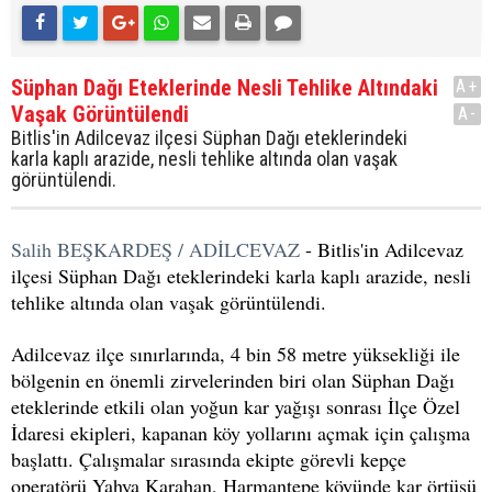
Süphan Dağı Eteklerinde Nesli Tehlike Altındaki
A+
Vaşak Görüntülendi
A-
Bitlis'in Adilcevaz ilçesi Süphan Dağı eteklerindeki
karla kaplı arazide, nesli tehlike altında olan vaşak
görüntülendi.
Salih BEŞKARDEŞ / ADİLCEVAZ
- Bitlis'in Adilcevaz
ilçesi Süphan Dağı eteklerindeki karla kaplı arazide, nesli
tehlike altında olan vaşak görüntülendi.
Adilcevaz ilçe sınırlarında, 4 bin 58 metre yüksekliği ile
bölgenin en önemli zirvelerinden biri olan Süphan Dağı
eteklerinde etkili olan yoğun kar yağışı sonrası İlçe Özel
İdaresi ekipleri, kapanan köy yollarını açmak için çalışma
başlattı. Çalışmalar sırasında ekipte görevli kepçe
operatörü Yahya Karahan, Harmantepe köyünde kar örtüsü