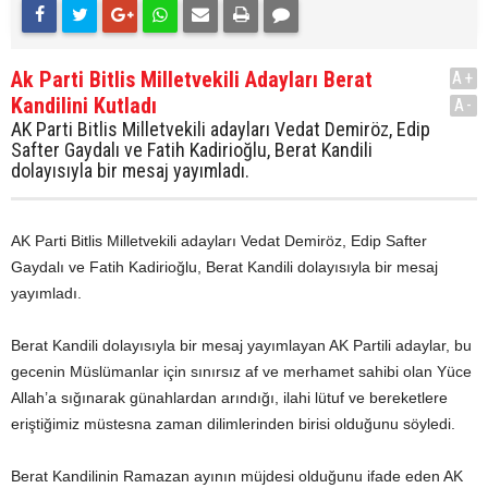
Ak Parti Bitlis Milletvekili Adayları Berat
A+
Kandilini Kutladı
A-
AK Parti Bitlis Milletvekili adayları Vedat Demiröz, Edip
Safter Gaydalı ve Fatih Kadirioğlu, Berat Kandili
dolayısıyla bir mesaj yayımladı.
AK Parti Bitlis Milletvekili adayları Vedat Demiröz, Edip Safter
Gaydalı ve Fatih Kadirioğlu, Berat Kandili dolayısıyla bir mesaj
yayımladı.
Berat Kandili dolayısıyla bir mesaj yayımlayan AK Partili adaylar, bu
gecenin Müslümanlar için sınırsız af ve merhamet sahibi olan Yüce
Allah’a sığınarak günahlardan arındığı, ilahi lütuf ve bereketlere
eriştiğimiz müstesna zaman dilimlerinden birisi olduğunu söyledi.
Berat Kandilinin Ramazan ayının müjdesi olduğunu ifade eden AK