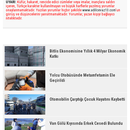
UYARI:
Küfür, hakaret, rencide edici cümleler veya imalar, inançlara saldırı
içeren, Türkçe karakter kullanılmayan ve büyük harflerle yazılmış yorumlar
onaylanmamaktadır. Yazılan yorumlar hiçbir şekilde
www.adilcevaz13.com
’un
görüş ve düşüncelerini yansıtmamaktadır. Yorumlar, yazan kişiyi bağlayıcı
niteliktedir.
Bitlis Ekonomisine Yıllık 4 Milyar Ekonomik
Katkı
Yolcu Otobüsünde Metamfetamin Ele
Geçirildi
Otomobilin Çarptığı Çocuk Hayatını Kaybetti
Van Gölü Kıyısında Erkek Cesedi Bulundu