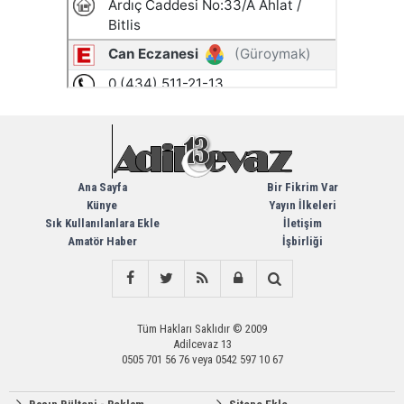
Ana Sayfa
Bir Fikrim Var
Künye
Yayın İlkeleri
Sık Kullanılanlara Ekle
İletişim
Amatör Haber
İşbirliği
Tüm Hakları Saklıdır © 2009
Adilcevaz 13
0505 701 56 76 veya 0542 597 10 67