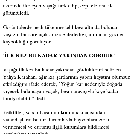
üzerinde ilerleyen vaşağı fark edip, cep telefonu ile
görüntüledi.
Görüntülerde nesli tükenme tehlikesi altında bulunan
vaşağın bir süre açık arazide ilerlediği, ardından gözden
kaybolduğu görülüyor.
'İLK KEZ BU KADAR YAKINDAN GÖRDÜK'
Vaşağı ilk kez bu kadar yakından gördüklerini belirten
Yahya Karahan, ağır kış şartlarının yaban hayatını olumsuz
etkilediğini ifade ederek, "Yoğun kar nedeniyle doğada
yiyecek bulamayan vaşak, besin arayışıyla köye kadar
inmiş olabilir" dedi.
Yetkililer, yaban hayatının korunması açısından
vatandaşların bu tür durumlarda hayvanlara zarar
vermemesi ve durumu ilgili kurumlara bildirmesi
gerektiğini vurguladı.