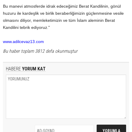
Bu manevi atmosferde idrak edeceğimiz Berat Kandilinin, gönül
huzuru ile kardeşlik ve birlik beraberliğimizin güçlenmesine vesile
olmasını diliyor, memleketimizin ve tüm İslam aleminin Berat
Kandilini tebrik ediyoruz."
www.adilcevaz13.com
Bu haber toplam 3812 defa okunmuştur
HABERE
YORUM KAT