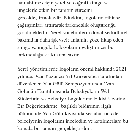
tanıtabilmek için yerel ve coğrafi simge ve
imgelerle etkin bir tanıtım sürecini
gerçekleştirmektedir. Nitekim, logoların zihinsel
çağrışımları arttırarak farkındalık oluşturduğu
görülmektedir. Yerel yönetimlerin doğal ve kültürel
bakımdan daha işlevsel; anlamlı, göze hitap eden
simge ve imgelerle logolarını geliştirmesi bu
farkındalığa katkı sunacaktır.
Yerel yönetimlerde logoların önemi hakkında 2021
yılında, Van Yüzüncü Yıl Üniversitesi tarafından
düzenlenen Van Gölü Sempozyumunda "Van
Gölünün Tanıtılmasında Belediyelerin Web
Sitelerinin ve Belediye Logolarının Etkisi Üzerine
Bir Değerlendirme" başlıklı bildirimin ilgili
bölümünde Van Gölü kıyısında yer alan on adet
belediyenin logolarını inceledim ve katılımcılara bu
konuda bir sunum gerçekleştirdim.