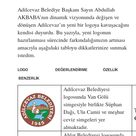
Adilcevaz Belediye Başkanı Sayın Abdullah
AKBABA’nın dinamik vizyonunda değişen ve
dönüşen Adilcevaz’ın yeni bir logoya kavuşacağını
kendisi duyurdu. Bu yazıyla, yeni logonun
hazırlanması sürecinde farkındalığımızın artması
amacıyla aşağıdaki tabloyu dikkatlerinize sunmak
istedim.
LOGO DEĞERLENDİRME ÖZELLİK
BENZERLİK
Adilcevaz Belediyesi
logosunda Van Gölü
simgesiyle birlikte Süphan
Dağı, Ulu Camii ve meşhur
ceviz simgeleri yer
almaktadır.
Ahlat Belediyesi logosunda