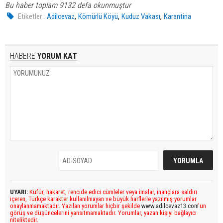
Bu haber toplam 9132 defa okunmuştur
,
,
,
Etiketler :
Adilcevaz
Kömürlü Köyü
Kuduz Vakası
Karantina
HABERE
YORUM KAT
UYARI:
Küfür, hakaret, rencide edici cümleler veya imalar, inançlara saldırı
içeren, Türkçe karakter kullanılmayan ve büyük harflerle yazılmış yorumlar
onaylanmamaktadır. Yazılan yorumlar hiçbir şekilde
www.adilcevaz13.com
’un
görüş ve düşüncelerini yansıtmamaktadır. Yorumlar, yazan kişiyi bağlayıcı
niteliktedir.