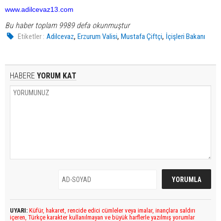
www.adilcevaz13.com
Bu haber toplam 9989 defa okunmuştur
,
,
,
Etiketler :
Adilcevaz
Erzurum Valisi
Mustafa Çiftçi
İçişleri Bakanı
HABERE
YORUM KAT
UYARI:
Küfür, hakaret, rencide edici cümleler veya imalar, inançlara saldırı
içeren, Türkçe karakter kullanılmayan ve büyük harflerle yazılmış yorumlar