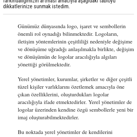
farkındalığımızın artması amacıyla aşağıdaki tabloyu
dikkatlerinize sunmak istedim.
Günümüz dünyasında logo, işaret ve sembollerin
önemli rol oynadığı bilinmektedir. Logoların,
iletişim yöntemlerinin çeşitliliği nedeniyle değişime
ve dönüşüme uğradığı anlaşılmakla birlikte, değişim
ve dönüşümün de logolar aracılığıyla algıları
yönettiği görülmektedir.
Yerel yönetimler, kurumlar, şirketler ve diğer çeşitli
tüzel kişiler varlıklarını özetlemek amacıyla öne
çıkan özelliklerini, oluşturdukları logolar
aracılığıyla ifade etmektedirler. Yerel yönetimler de
logolar üzerinden kendine özgü sembollerle yeni bir
imaj oluşturabilmektedirler.
Bu noktada yerel yönetimler de kendilerini