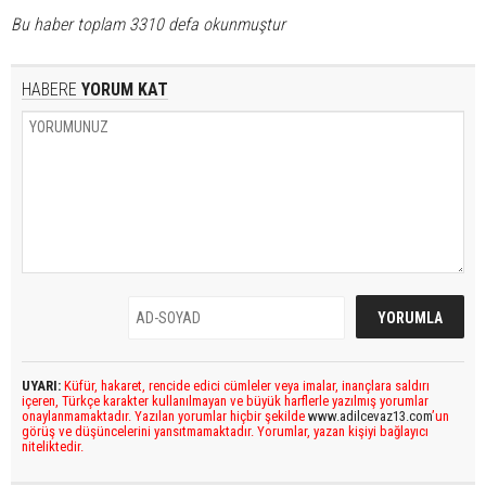
Bu haber toplam 3310 defa okunmuştur
HABERE
YORUM KAT
UYARI:
Küfür, hakaret, rencide edici cümleler veya imalar, inançlara saldırı
içeren, Türkçe karakter kullanılmayan ve büyük harflerle yazılmış yorumlar
onaylanmamaktadır. Yazılan yorumlar hiçbir şekilde
www.adilcevaz13.com
’un
görüş ve düşüncelerini yansıtmamaktadır. Yorumlar, yazan kişiyi bağlayıcı
niteliktedir.