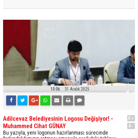
10:06
31 Aralık 2025
Adilcevaz Belediyesinin Logosu Değişiyor! -
A+
Muhammed Cihat GÜNAY
A-
Bu yazıyla, yeni logonun hazırlanması sürecinde