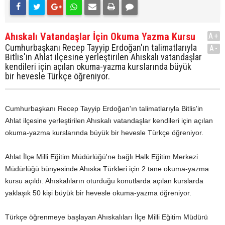
Ahıskalı Vatandaşlar İçin Okuma Yazma Kursu
A+
Cumhurbaşkanı Recep Tayyip Erdoğan'ın talimatlarıyla
A-
Bitlis'in Ahlat ilçesine yerleştirilen Ahıskalı vatandaşlar
kendileri için açılan okuma-yazma kurslarında büyük
bir hevesle Türkçe öğreniyor.
Cumhurbaşkanı Recep Tayyip Erdoğan'ın talimatlarıyla Bitlis'in
Ahlat ilçesine yerleştirilen Ahıskalı vatandaşlar kendileri için açılan
okuma-yazma kurslarında büyük bir hevesle Türkçe öğreniyor.
Ahlat İlçe Milli Eğitim Müdürlüğü'ne bağlı Halk Eğitim Merkezi
Müdürlüğü bünyesinde Ahıska Türkleri için 2 tane okuma-yazma
kursu açıldı. Ahıskalıların oturduğu konutlarda açılan kurslarda
yaklaşık 50 kişi büyük bir hevesle okuma-yazma öğreniyor.
Türkçe öğrenmeye başlayan Ahıskalıları İlçe Milli Eğitim Müdürü