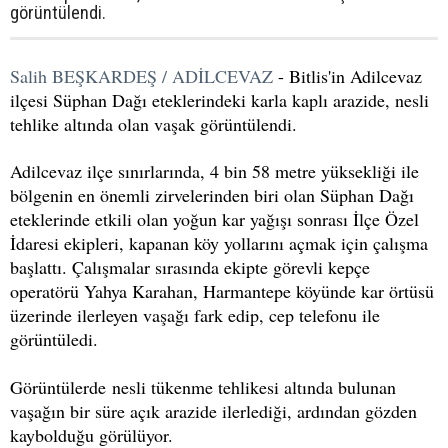
görüntülendi.
Salih BEŞKARDEŞ / ADİLCEVAZ
- Bitlis'in Adilcevaz
ilçesi Süphan Dağı eteklerindeki karla kaplı arazide, nesli
tehlike altında olan vaşak görüntülendi.
Adilcevaz ilçe sınırlarında, 4 bin 58 metre yüksekliği ile
bölgenin en önemli zirvelerinden biri olan Süphan Dağı
eteklerinde etkili olan yoğun kar yağışı sonrası İlçe Özel
İdaresi ekipleri, kapanan köy yollarını açmak için çalışma
başlattı. Çalışmalar sırasında ekipte görevli kepçe
operatörü Yahya Karahan, Harmantepe köyünde kar örtüsü
üzerinde ilerleyen vaşağı fark edip, cep telefonu ile
görüntüledi.
Görüntülerde nesli tükenme tehlikesi altında bulunan
vaşağın bir süre açık arazide ilerlediği, ardından gözden
kaybolduğu görülüyor.