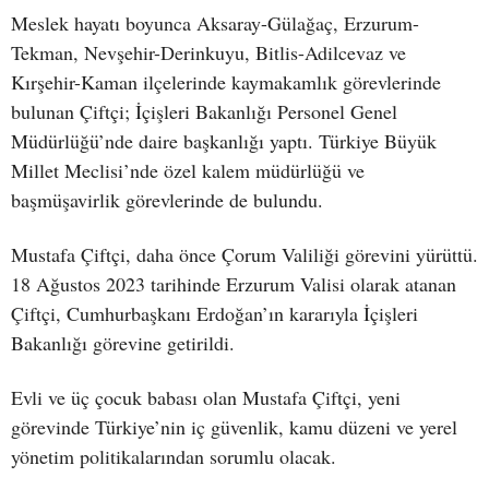
Meslek hayatı boyunca Aksaray-Gülağaç, Erzurum-
Tekman, Nevşehir-Derinkuyu, Bitlis-Adilcevaz ve
Kırşehir-Kaman ilçelerinde kaymakamlık görevlerinde
bulunan Çiftçi; İçişleri Bakanlığı Personel Genel
Müdürlüğü’nde daire başkanlığı yaptı. Türkiye Büyük
Millet Meclisi’nde özel kalem müdürlüğü ve
başmüşavirlik görevlerinde de bulundu.
Mustafa Çiftçi, daha önce Çorum Valiliği görevini yürüttü.
18 Ağustos 2023 tarihinde Erzurum Valisi olarak atanan
Çiftçi, Cumhurbaşkanı Erdoğan’ın kararıyla İçişleri
Bakanlığı görevine getirildi.
Evli ve üç çocuk babası olan Mustafa Çiftçi, yeni
görevinde Türkiye’nin iç güvenlik, kamu düzeni ve yerel
yönetim politikalarından sorumlu olacak.