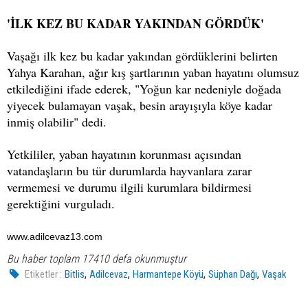
'İLK KEZ BU KADAR YAKINDAN GÖRDÜK'
Vaşağı ilk kez bu kadar yakından gördüklerini belirten
Yahya Karahan, ağır kış şartlarının yaban hayatını olumsuz
etkilediğini ifade ederek, "Yoğun kar nedeniyle doğada
yiyecek bulamayan vaşak, besin arayışıyla köye kadar
inmiş olabilir" dedi.
Yetkililer, yaban hayatının korunması açısından
vatandaşların bu tür durumlarda hayvanlara zarar
vermemesi ve durumu ilgili kurumlara bildirmesi
gerektiğini vurguladı.
www.adilcevaz13.com
Bu haber toplam 17410 defa okunmuştur
,
,
,
,
Etiketler :
Bitlis
Adilcevaz
Harmantepe Köyü
Süphan Dağı
Vaşak