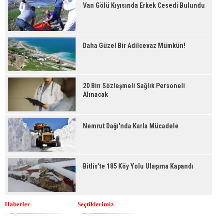
Van Gölü Kıyısında Erkek Cesedi Bulundu
Daha Güzel Bir Adilcevaz Mümkün!
20 Bin Sözleşmeli Sağlık Personeli
Alınacak
Nemrut Dağı'nda Karla Mücadele
Bitlis'te 185 Köy Yolu Ulaşıma Kapandı
Haberler
Seçtiklerimiz