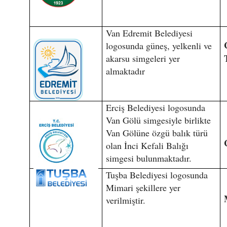
Van Edremit Belediyesi
logosunda güneş, yelkenli ve
akarsu simgeleri yer
almaktadır
Erciş Belediyesi logosunda
Van Gölü simgesiyle birlikte
Van Gölüne özgü balık türü
olan İnci Kefali Balığı
simgesi bulunmaktadır.
Tuşba Belediyesi logosunda
Mimari şekillere yer
verilmiştir.