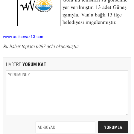
yer verilmiştir. 13 adet Güneş
ışınıyla, Van’a bağlı 13 ilçe
belediyesi imgelenmiştir.
www.adilcevaz13.com
Bu haber toplam 6967 defa okunmuştur
HABERE
YORUM KAT