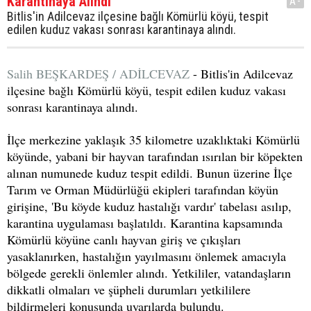
Karantinaya Alındı
A-
Bitlis'in Adilcevaz ilçesine bağlı Kömürlü köyü, tespit
edilen kuduz vakası sonrası karantinaya alındı.
Salih BEŞKARDEŞ / ADİLCEVAZ
- Bitlis'in Adilcevaz
ilçesine bağlı Kömürlü köyü, tespit edilen kuduz vakası
sonrası karantinaya alındı.
İlçe merkezine yaklaşık 35 kilometre uzaklıktaki Kömürlü
köyünde, yabani bir hayvan tarafından ısırılan bir köpekten
alınan numunede kuduz tespit edildi. Bunun üzerine İlçe
Tarım ve Orman Müdürlüğü ekipleri tarafından köyün
girişine, 'Bu köyde kuduz hastalığı vardır' tabelası asılıp,
karantina uygulaması başlatıldı. Karantina kapsamında
Kömürlü köyüne canlı hayvan giriş ve çıkışları
yasaklanırken, hastalığın yayılmasını önlemek amacıyla
bölgede gerekli önlemler alındı. Yetkililer, vatandaşların
dikkatli olmaları ve şüpheli durumları yetkililere
bildirmeleri konusunda uyarılarda bulundu.