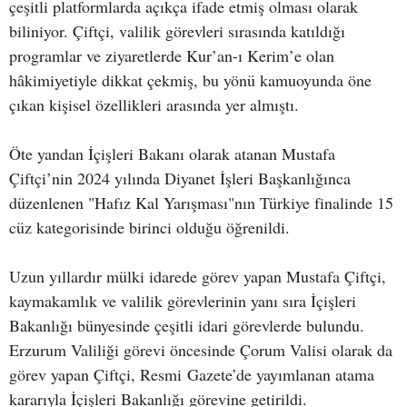
çeşitli platformlarda açıkça ifade etmiş olması olarak
biliniyor. Çiftçi, valilik görevleri sırasında katıldığı
programlar ve ziyaretlerde Kur’an-ı Kerim’e olan
hâkimiyetiyle dikkat çekmiş, bu yönü kamuoyunda öne
çıkan kişisel özellikleri arasında yer almıştı.
Öte yandan İçişleri Bakanı olarak atanan Mustafa
Çiftçi’nin 2024 yılında Diyanet İşleri Başkanlığınca
düzenlenen "Hafız Kal Yarışması"nın Türkiye finalinde 15
cüz kategorisinde birinci olduğu öğrenildi.
Uzun yıllardır mülki idarede görev yapan Mustafa Çiftçi,
kaymakamlık ve valilik görevlerinin yanı sıra İçişleri
Bakanlığı bünyesinde çeşitli idari görevlerde bulundu.
Erzurum Valiliği görevi öncesinde Çorum Valisi olarak da
görev yapan Çiftçi, Resmi Gazete’de yayımlanan atama
kararıyla İçişleri Bakanlığı görevine getirildi.