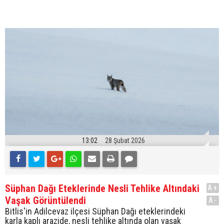
13:02
28 Şubat 2026
Süphan Dağı Eteklerinde Nesli Tehlike Altındaki
A+
Vaşak Görüntülendi
A-
Bitlis'in Adilcevaz ilçesi Süphan Dağı eteklerindeki
karla kaplı arazide, nesli tehlike altında olan vaşak