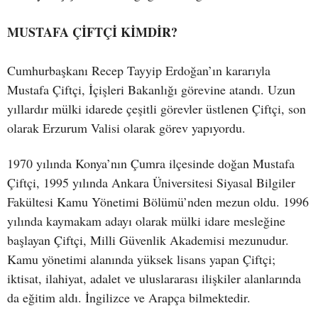
MUSTAFA ÇİFTÇİ KİMDİR?
Cumhurbaşkanı Recep Tayyip Erdoğan’ın kararıyla
Mustafa Çiftçi, İçişleri Bakanlığı görevine atandı. Uzun
yıllardır mülki idarede çeşitli görevler üstlenen Çiftçi, son
olarak Erzurum Valisi olarak görev yapıyordu.
1970 yılında Konya’nın Çumra ilçesinde doğan Mustafa
Çiftçi, 1995 yılında Ankara Üniversitesi Siyasal Bilgiler
Fakültesi Kamu Yönetimi Bölümü’nden mezun oldu. 1996
yılında kaymakam adayı olarak mülki idare mesleğine
başlayan Çiftçi, Milli Güvenlik Akademisi mezunudur.
Kamu yönetimi alanında yüksek lisans yapan Çiftçi;
iktisat, ilahiyat, adalet ve uluslararası ilişkiler alanlarında
da eğitim aldı. İngilizce ve Arapça bilmektedir.