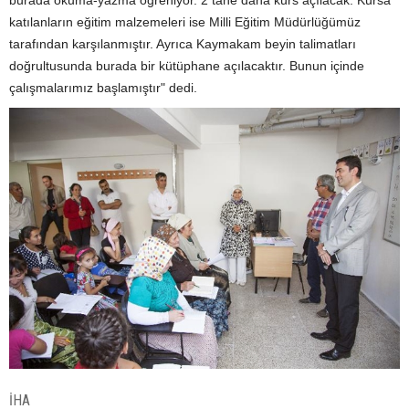
burada okuma-yazma öğreniyor. 2 tane daha kurs açılacak. Kursa
katılanların eğitim malzemeleri ise Milli Eğitim Müdürlüğümüz
tarafından karşılanmıştır. Ayrıca Kaymakam beyin talimatları
doğrultusunda burada bir kütüphane açılacaktır. Bunun içinde
çalışmalarımız başlamıştır" dedi.
İHA