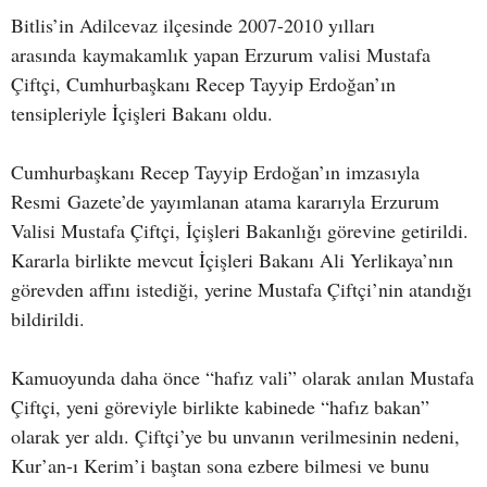
Bitlis’in Adilcevaz ilçesinde 2007-2010 yılları
arasında kaymakamlık yapan Erzurum valisi Mustafa
Çiftçi, Cumhurbaşkanı Recep Tayyip Erdoğan’ın
tensipleriyle İçişleri Bakanı oldu.
Cumhurbaşkanı Recep Tayyip Erdoğan’ın imzasıyla
Resmi Gazete’de yayımlanan atama kararıyla Erzurum
Valisi Mustafa Çiftçi, İçişleri Bakanlığı görevine getirildi.
Kararla birlikte mevcut İçişleri Bakanı Ali Yerlikaya’nın
görevden affını istediği, yerine Mustafa Çiftçi’nin atandığı
bildirildi.
Kamuoyunda daha önce “hafız vali” olarak anılan Mustafa
Çiftçi, yeni göreviyle birlikte kabinede “hafız bakan”
olarak yer aldı. Çiftçi’ye bu unvanın verilmesinin nedeni,
Kur’an-ı Kerim’i baştan sona ezbere bilmesi ve bunu