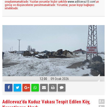
onaylanmamaktadır. Yazılan yorumlar hiçbir şekilde
www.adilcevaz13.com
’un
görüş ve düşüncelerini yansıtmamaktadır. Yorumlar, yazan kişiyi bağlayıcı
niteliktedir.
12:00
09 Ocak 2026
Adilcevaz'da Kuduz Vakası Tespit Edilen Köy,
A+