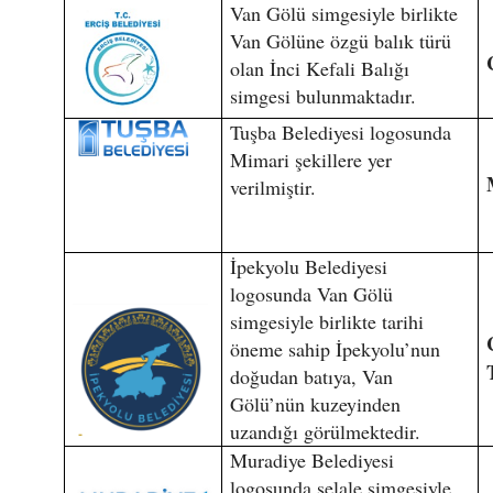
Van Gölü simgesiyle birlikte
Van Gölüne özgü balık türü
olan İnci Kefali Balığı
simgesi bulunmaktadır.
Tuşba Belediyesi logosunda
Mimari şekillere yer
verilmiştir.
İpekyolu Belediyesi
logosunda Van Gölü
simgesiyle birlikte tarihi
öneme sahip İpekyolu’nun
doğudan batıya, Van
Gölü’nün kuzeyinden
uzandığı görülmektedir.
Muradiye Belediyesi
logosunda şelale simgesiyle