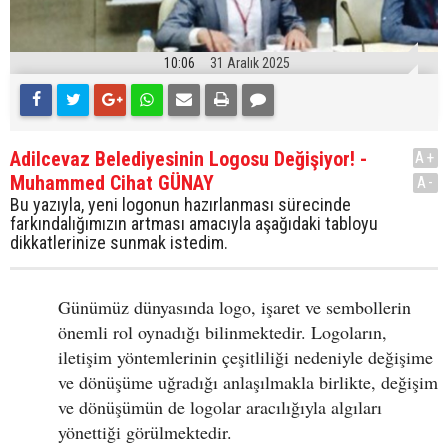
10:06
31 Aralık 2025
Adilcevaz Belediyesinin Logosu Değişiyor! -
A+
Muhammed Cihat GÜNAY
A-
Bu yazıyla, yeni logonun hazırlanması sürecinde
farkındalığımızın artması amacıyla aşağıdaki tabloyu
dikkatlerinize sunmak istedim.
Günümüz dünyasında logo, işaret ve sembollerin
önemli rol oynadığı bilinmektedir. Logoların,
iletişim yöntemlerinin çeşitliliği nedeniyle değişime
ve dönüşüme uğradığı anlaşılmakla birlikte, değişim
ve dönüşümün de logolar aracılığıyla algıları
yönettiği görülmektedir.