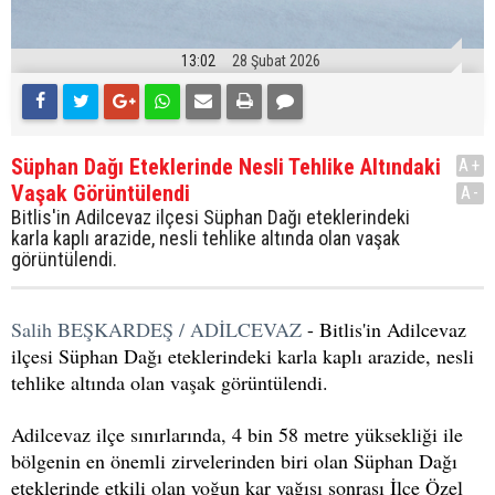
13:02
28 Şubat 2026
Süphan Dağı Eteklerinde Nesli Tehlike Altındaki
A+
Vaşak Görüntülendi
A-
Bitlis'in Adilcevaz ilçesi Süphan Dağı eteklerindeki
karla kaplı arazide, nesli tehlike altında olan vaşak
görüntülendi.
Salih BEŞKARDEŞ / ADİLCEVAZ
- Bitlis'in Adilcevaz
ilçesi Süphan Dağı eteklerindeki karla kaplı arazide, nesli
tehlike altında olan vaşak görüntülendi.
Adilcevaz ilçe sınırlarında, 4 bin 58 metre yüksekliği ile
bölgenin en önemli zirvelerinden biri olan Süphan Dağı
eteklerinde etkili olan yoğun kar yağışı sonrası İlçe Özel