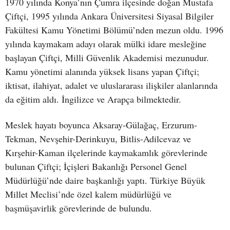
1970 yılında Konya’nın Çumra ilçesinde doğan Mustafa
Çiftçi, 1995 yılında Ankara Üniversitesi Siyasal Bilgiler
Fakültesi Kamu Yönetimi Bölümü’nden mezun oldu. 1996
yılında kaymakam adayı olarak mülki idare mesleğine
başlayan Çiftçi, Milli Güvenlik Akademisi mezunudur.
Kamu yönetimi alanında yüksek lisans yapan Çiftçi;
iktisat, ilahiyat, adalet ve uluslararası ilişkiler alanlarında
da eğitim aldı. İngilizce ve Arapça bilmektedir.
Meslek hayatı boyunca Aksaray-Gülağaç, Erzurum-
Tekman, Nevşehir-Derinkuyu, Bitlis-Adilcevaz ve
Kırşehir-Kaman ilçelerinde kaymakamlık görevlerinde
bulunan Çiftçi; İçişleri Bakanlığı Personel Genel
Müdürlüğü’nde daire başkanlığı yaptı. Türkiye Büyük
Millet Meclisi’nde özel kalem müdürlüğü ve
başmüşavirlik görevlerinde de bulundu.