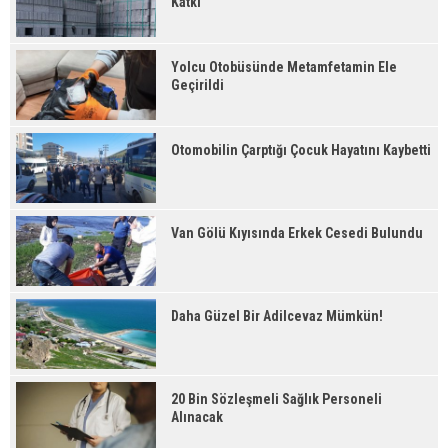
Katkı
Yolcu Otobüsünde Metamfetamin Ele
Geçirildi
Otomobilin Çarptığı Çocuk Hayatını Kaybetti
Van Gölü Kıyısında Erkek Cesedi Bulundu
Daha Güzel Bir Adilcevaz Mümkün!
20 Bin Sözleşmeli Sağlık Personeli
Alınacak