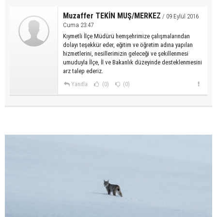
Muzaffer TEKİN MUŞ/MERKEZ
/ 09 Eylül 2016
Cuma 23:47
Kıymetli İlçe Müdürü hemşehrimize çalışmalarından
dolayı teşekkür eder, eğitim ve öğretim adına yapılan
hizmetlerini, nesillerimizin geleceği ve şekillenmesi
umuduyla İlçe, İl ve Bakanlık düzeyinde desteklenmesini
arz talep ederiz.
Yanıtla
(0)
(0)