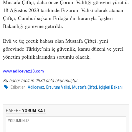
Mustafa Çiftçi, daha önce Çorum Valiliği görevini yürüttü.
18 Ağustos 2023 tarihinde Erzurum Valisi olarak atanan
Çiftçi, Cumhurbaşkanı Erdoğan’ın kararıyla İçişleri
Bakanlığı görevine getirildi.
Evli ve üç çocuk babası olan Mustafa Çiftçi, yeni
görevinde Türkiye’nin iç güvenlik, kamu düzeni ve yerel
yönetim politikalarından sorumlu olacak.
www.adilcevaz13.com
Bu haber toplam 9930 defa okunmuştur
,
,
,
Etiketler :
Adilcevaz
Erzurum Valisi
Mustafa Çiftçi
İçişleri Bakanı
HABERE
YORUM KAT