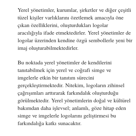
Yerel yönetimler, kurumlar, şirketler ve diğer çeşitli
tüzel kişiler varlıklarını özetlemek amacıyla öne
çıkan özelliklerini, oluşturdukları logolar
aracılığıyla ifade etmektedirler. Yerel yönetimler de
logolar üzerinden kendine özgü sembollerle yeni bir
imaj oluşturabilmektedirler.
Bu noktada yerel yönetimler de kendilerini
tanıtabilmek için yerel ve coğrafi simge ve
imgelerle etkin bir tanıtım sürecini
gerçekleştirmektedir. Nitekim, logoların zihinsel
çağrışımları arttırarak farkındalık oluşturduğu
görülmektedir. Yerel yönetimlerin doğal ve kültürel
bakımdan daha işlevsel; anlamlı, göze hitap eden
simge ve imgelerle logolarını geliştirmesi bu
farkındalığa katkı sunacaktır.