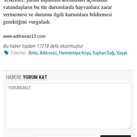
vatandaşların bu tür durumlarda hayvanlara zarar
vermemesi ve durumu ilgili kurumlara bildirmesi
gerektiğini vurguladı.
www.adilcevaz13.com
Bu haber toplam 17218 defa okunmuştur
,
,
,
,
Etiketler :
Bitlis
Adilcevaz
Harmantepe Köyü
Süphan Dağı
Vaşak
HABERE
YORUM KAT