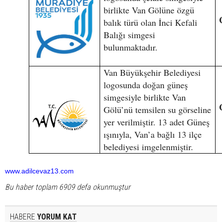
birlikte Van Gölüne özgü
balık türü olan İnci Kefali
Balığı simgesi
bulunmaktadır.
Van Büyükşehir Belediyesi
logosunda doğan güneş
simgesiyle birlikte Van
Gölü’nü temsilen su görseline
yer verilmiştir. 13 adet Güneş
ışınıyla, Van’a bağlı 13 ilçe
belediyesi imgelenmiştir.
www.adilcevaz13.com
Bu haber toplam 6909 defa okunmuştur
HABERE
YORUM KAT