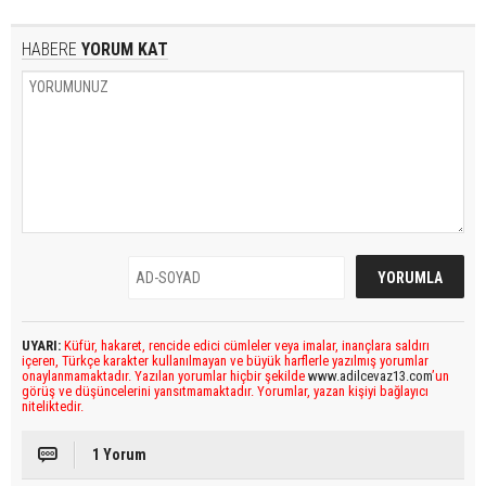
HABERE
YORUM KAT
UYARI:
Küfür, hakaret, rencide edici cümleler veya imalar, inançlara saldırı
içeren, Türkçe karakter kullanılmayan ve büyük harflerle yazılmış yorumlar
onaylanmamaktadır. Yazılan yorumlar hiçbir şekilde
www.adilcevaz13.com
’un
görüş ve düşüncelerini yansıtmamaktadır. Yorumlar, yazan kişiyi bağlayıcı
niteliktedir.
1 Yorum