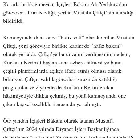
Kararla birlikte mevcut İçişleri Bakanı Ali Yerlikaya’nın
görevden affını istediği, yerine Mustafa Çiftçi’nin atandığı
bildirildi.
Kamuoyunda daha önce “hafız vali” olarak anılan Mustafa
Çiftçi, yeni göreviyle birlikte kabinede “hafız bakan”
olarak yer aldı. Çiftçi’ye bu unvanın verilmesinin nedeni,
Kur’an-ı Kerim’i baştan sona ezbere bilmesi ve bunu
çeşitli platformlarda açıkça ifade etmiş olması olarak
biliniyor. Çiftçi, valilik görevleri sırasında katıldığı
programlar ve ziyaretlerde Kur’an-ı Kerim’e olan
hâkimiyetiyle dikkat çekmiş, bu yönü kamuoyunda öne
çıkan kişisel özellikleri arasında yer almıştı.
Öte yandan İçişleri Bakanı olarak atanan Mustafa
Çiftçi’nin 2024 yılında Diyanet İşleri Başkanlığınca
düzenlenen "Hafız Kal Yarışması"nın Türkiye finalinde 15