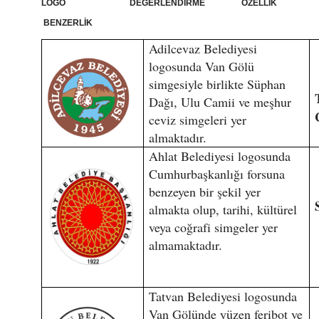
LOGO DEĞERLENDİRME ÖZELLİK
BENZERLİK
Adilcevaz Belediyesi
logosunda Van Gölü
simgesiyle birlikte Süphan
Dağı, Ulu Camii ve meşhur
ceviz simgeleri yer
almaktadır.
Ahlat Belediyesi logosunda
Cumhurbaşkanlığı forsuna
benzeyen bir şekil yer
almakta olup, tarihi, kültürel
veya coğrafi simgeler yer
almamaktadır.
Tatvan Belediyesi logosunda
Van Gölünde yüzen feribot ve