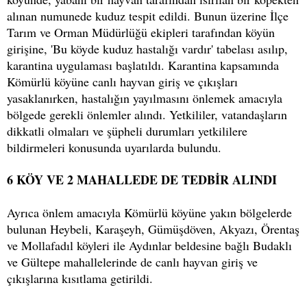
alınan numunede kuduz tespit edildi. Bunun üzerine İlçe
Tarım ve Orman Müdürlüğü ekipleri tarafından köyün
girişine, 'Bu köyde kuduz hastalığı vardır' tabelası asılıp,
karantina uygulaması başlatıldı. Karantina kapsamında
Kömürlü köyüne canlı hayvan giriş ve çıkışları
yasaklanırken, hastalığın yayılmasını önlemek amacıyla
bölgede gerekli önlemler alındı. Yetkililer, vatandaşların
dikkatli olmaları ve şüpheli durumları yetkililere
bildirmeleri konusunda uyarılarda bulundu.
6 KÖY VE 2 MAHALLEDE DE TEDBİR ALINDI
Ayrıca önlem amacıyla Kömürlü köyüne yakın bölgelerde
bulunan Heybeli, Karaşeyh, Gümüşdöven, Akyazı, Örentaş
ve Mollafadıl köyleri ile Aydınlar beldesine bağlı Budaklı
ve Gültepe mahallelerinde de canlı hayvan giriş ve
çıkışlarına kısıtlama getirildi.