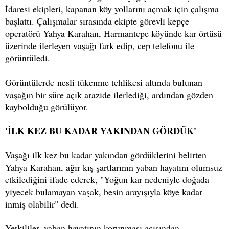
İdaresi ekipleri, kapanan köy yollarını açmak için çalışma
başlattı. Çalışmalar sırasında ekipte görevli kepçe
operatörü Yahya Karahan, Harmantepe köyünde kar örtüsü
üzerinde ilerleyen vaşağı fark edip, cep telefonu ile
görüntüledi.
Görüntülerde nesli tükenme tehlikesi altında bulunan
vaşağın bir süre açık arazide ilerlediği, ardından gözden
kaybolduğu görülüyor.
'İLK KEZ BU KADAR YAKINDAN GÖRDÜK'
Vaşağı ilk kez bu kadar yakından gördüklerini belirten
Yahya Karahan, ağır kış şartlarının yaban hayatını olumsuz
etkilediğini ifade ederek, "Yoğun kar nedeniyle doğada
yiyecek bulamayan vaşak, besin arayışıyla köye kadar
inmiş olabilir" dedi.
Yetkililer, yaban hayatının korunması açısından