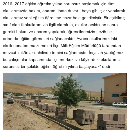
2016- 2017 eğitim öğretim yılına sorunsuz başlamak için tüm
okullarımızda bakım, onarım, ihata duvarı, boya gibi işler yapılarak
okullarımız yeni eğitim öğretime hazır hale getirilmiştir. Birleştirilmiş
sınıf olan ilkokullarımızla ilgili olarak ta, okullar açıldıktan sonra
gerekli bakım ve onarım yapılarak öğrencilerimizin nezih bir
ortamda eğitim görmeleri sağlanacaktır. Ayrıca okullarımızdaki
eksik donatım malzemeleri İlçe Milli Eğitim Müdürlüğü tarafından
mevcut imkânlar dahilinde temini sağlanmıştır. İnşallah yaptığımız
bu çalışmalar kapsamında ilçe merkezi ve köylerdeki okullarımız
sorunsuz bir şekilde eğitim öğretim yılına başlayacak" dedi.