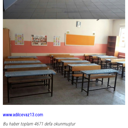
www.adilcevaz13.com
Bu haber toplam 4671 defa okunmuştur