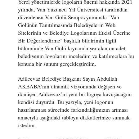
Yerel yönetimlerde logoların önemi hakkında 2021
yılında, Van Yüzüncü Yıl Üniversitesi tarafından
düzenlenen Van Gölü Sempozyumunda "Van
Gölünün Tanıtılmasında Belediyelerin Web
Sitelerinin ve Belediye Logolarının Etkisi Üzerine
Bir Değerlendirme" başlıklı bildirimin ilgili
bölümünde Van Gölü kıyısında yer alan on adet
belediyenin logolarını inceledim ve katılımcılara bu
konuda bir sunum gerçekleştirdim.
Adilcevaz Belediye Başkanı Sayın Abdullah
AKBABA’nın dinamik vizyonunda değişen ve
dönüşen Adilcevaz’ın yeni bir logoya kavuşacağını
kendisi duyurdu. Bu yazıyla, yeni logonun
hazırlanması sürecinde farkındalığımızın artması
amacıyla aşağıdaki tabloyu dikkatlerinize sunmak
istedim.