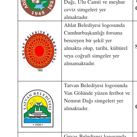
Dağı, Ulu Camii ve meşhur
ceviz simgeleri yer
almaktadır.
Ahlat Belediyesi logosunda
Cumhurbaşkanlığı forsuna
benzeyen bir şekil yer
almakta olup, tarihi, kültürel
veya coğrafi simgeler yer
almamaktadır.
Tatvan Belediyesi logosunda
Van Gölünde yüzen feribot ve
Nemrut Dağı simgeleri yer
almaktadır.
Gevaş Belediyesi logosunda