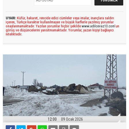
UYARI:
Küfür, hakaret, rencide edici cümleler veya imalar, inançlara saldırı
içeren, Türkçe karakter kullanılmayan ve büyük harflerle yazılmış yorumlar
onaylanmamaktadır. Yazılan yorumlar hiçbir şekilde
www.adilcevaz13.com
’un
görüş ve düşüncelerini yansıtmamaktadır. Yorumlar, yazan kişiyi bağlayıcı
niteliktedir.
12:00
09 Ocak 2026