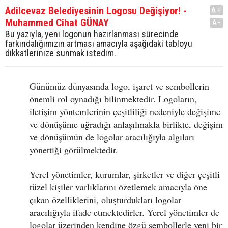
Adilcevaz Belediyesinin Logosu Değişiyor! -
A+
Muhammed Cihat GÜNAY
A-
Bu yazıyla, yeni logonun hazırlanması sürecinde
farkındalığımızın artması amacıyla aşağıdaki tabloyu
dikkatlerinize sunmak istedim.
Günümüz dünyasında logo, işaret ve sembollerin
önemli rol oynadığı bilinmektedir. Logoların,
iletişim yöntemlerinin çeşitliliği nedeniyle değişime
ve dönüşüme uğradığı anlaşılmakla birlikte, değişim
ve dönüşümün de logolar aracılığıyla algıları
yönettiği görülmektedir.
Yerel yönetimler, kurumlar, şirketler ve diğer çeşitli
tüzel kişiler varlıklarını özetlemek amacıyla öne
çıkan özelliklerini, oluşturdukları logolar
aracılığıyla ifade etmektedirler. Yerel yönetimler de
logolar üzerinden kendine özgü sembollerle yeni bir