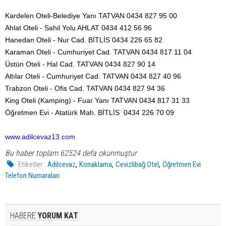
Kardelen Oteli-Belediye Yanı TATVAN 0434 827 95 00
Ahlat Oteli - Sahil Yolu AHLAT 0434 412 56 96
Hanedan Oteli - Nur Cad. BİTLİS 0434 226 65 82
Karaman Oteli - Cumhuriyet Cad. TATVAN 0434 817 11 04
Üstün Oteli - Hal Cad. TATVAN 0434 827 90 14
Altılar Oteli - Cumhuriyet Cad. TATVAN 0434 827 40 96
Trabzon Oteli - Ofis Cad. TATVAN 0434 827 94 36
King Oteli (Kamping) - Fuar Yanı TATVAN 0434 817 31 33
Öğretmen Evi - Atatürk Mah. BİTLİS 0434 226 70 09
www.adilcevaz13.com
Bu haber toplam 62524 defa okunmuştur
,
,
,
Etiketler :
Adilcevaz
Konaklama
Cevizlibağ Otel
Öğretmen Evi
Telefon Numaraları
HABERE
YORUM KAT