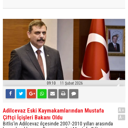
09:10
11 Şubat 2026
Adilcevaz Eski Kaymakamlarından Mustafa
A+
Çiftçi İçişleri Bakanı Oldu
A-
Bitlis’in Adilcevaz ilçesinde 2007-2010 yılları arasında