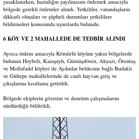
yasaklanırken, hastalığın yayılmasını önlemek amacıyla
bölgede gerekli önlemler alındı. Yetkililer, vatandaşların
dikkatli olmaları ve şüpheli durumları yetkililere
bildirmeleri konusunda uyarılarda bulundu.
6 KÖY VE 2 MAHALLEDE DE TEDBİR ALINDI
Ayrıca önlem amacıyla Kömürlü köyüne yakın bölgelerde
bulunan Heybeli, Karaşeyh, Gümüşdöven, Akyazı, Örentaş
ve Mollafadıl köyleri ile Aydınlar beldesine bağlı Budaklı
ve Gültepe mahallelerinde de canlı hayvan giriş ve
çıkışlarına kısıtlama getirildi.
Bölgede ekiplerin gözetim ve denetim çalışmalarını
sürdürdüğü bildirildi.