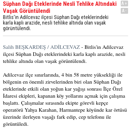
Süphan Dağı Eteklerinde Nesli Tehlike Altındaki
A+
Vaşak Görüntülendi
A-
Bitlis'in Adilcevaz ilçesi Süphan Dağı eteklerindeki
karla kaplı arazide, nesli tehlike altında olan vaşak
görüntülendi.
Salih BEŞKARDEŞ / ADİLCEVAZ
- Bitlis'in Adilcevaz
ilçesi Süphan Dağı eteklerindeki karla kaplı arazide, nesli
tehlike altında olan vaşak görüntülendi.
Adilcevaz ilçe sınırlarında, 4 bin 58 metre yüksekliği ile
bölgenin en önemli zirvelerinden biri olan Süphan Dağı
eteklerinde etkili olan yoğun kar yağışı sonrası İlçe Özel
İdaresi ekipleri, kapanan köy yollarını açmak için çalışma
başlattı. Çalışmalar sırasında ekipte görevli kepçe
operatörü Yahya Karahan, Harmantepe köyünde kar örtüsü
üzerinde ilerleyen vaşağı fark edip, cep telefonu ile
görüntüledi.