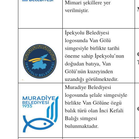
Mimari şekillere yer
verilmiştir.
İpekyolu Belediyesi
logosunda Van Gölü
simgesiyle birlikte tarihi
öneme sahip İpekyolu’nun
doğudan batıya, Van
Gölü’nün kuzeyinden
uzandığı görülmektedir.
Muradiye Belediyesi
logosunda şelale simgesiyle
birlikte Van Gölüne özgü
balık türü olan İnci Kefali
Balığı simgesi
bulunmaktadır.