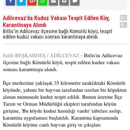
Adilcevaz'da Kuduz Vakası Tespit Edilen Köy,
A+
Karantinaya Alındı
A-
Bitlis'in Adilcevaz ilçesine bağlı Kömürlü köyü, tespit
edilen kuduz vakası sonrası karantinaya alındı.
Salih BEŞKARDEŞ / ADİLCEVAZ
- Bitlis'in Adilcevaz
ilçesine bağlı Kömürlü köyü, tespit edilen kuduz vakası
sonrası karantinaya alındı.
İlçe merkezine yaklaşık 35 kilometre uzaklıktaki Kömürlü
köyünde, yabani bir hayvan tarafından ısırılan bir köpekten
alınan numunede kuduz tespit edildi. Bunun üzerine İlçe
Tarım ve Orman Müdürlüğü ekipleri tarafından köyün
girişine, 'Bu köyde kuduz hastalığı vardır' tabelası asılıp,
karantina uygulaması başlatıldı. Karantina kapsamında
Kömürlü köyüne canlı hayvan giriş ve çıkışları