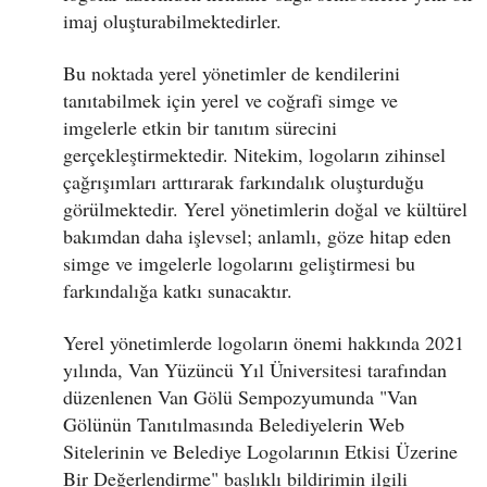
imaj oluşturabilmektedirler.
Bu noktada yerel yönetimler de kendilerini
tanıtabilmek için yerel ve coğrafi simge ve
imgelerle etkin bir tanıtım sürecini
gerçekleştirmektedir. Nitekim, logoların zihinsel
çağrışımları arttırarak farkındalık oluşturduğu
görülmektedir. Yerel yönetimlerin doğal ve kültürel
bakımdan daha işlevsel; anlamlı, göze hitap eden
simge ve imgelerle logolarını geliştirmesi bu
farkındalığa katkı sunacaktır.
Yerel yönetimlerde logoların önemi hakkında 2021
yılında, Van Yüzüncü Yıl Üniversitesi tarafından
düzenlenen Van Gölü Sempozyumunda "Van
Gölünün Tanıtılmasında Belediyelerin Web
Sitelerinin ve Belediye Logolarının Etkisi Üzerine
Bir Değerlendirme" başlıklı bildirimin ilgili