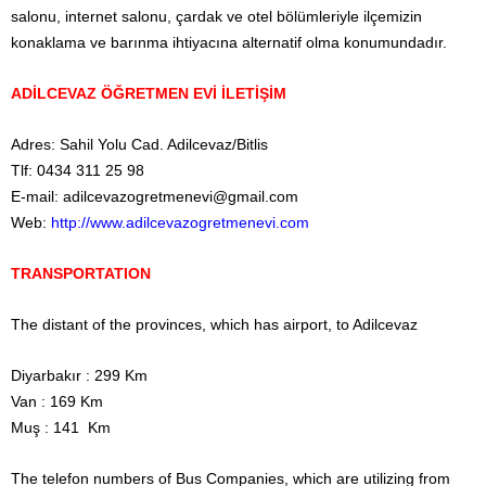
salonu, internet salonu, çardak ve otel bölümleriyle ilçemizin
konaklama ve barınma ihtiyacına alternatif olma konumundadır.
ADİLCEVAZ ÖĞRETMEN EVİ İLETİŞİM
Adres: Sahil Yolu Cad. Adilcevaz/Bitlis
Tlf: 0434 311 25 98
E-mail:
adilcevazogretmenevi@gmail.com
Web:
http://www.adilcevazogretmenevi.com
TRANSPORTATION
The distant of the provinces, which has airport, to Adilcevaz
Diyarbakır : 299 Km
Van : 169 Km
Muş : 141 Km
The telefon numbers of Bus Companies, which are utilizing from