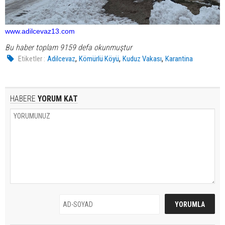
www.adilcevaz13.com
Bu haber toplam 9159 defa okunmuştur
,
,
,
Etiketler :
Adilcevaz
Kömürlü Köyü
Kuduz Vakası
Karantina
HABERE
YORUM KAT