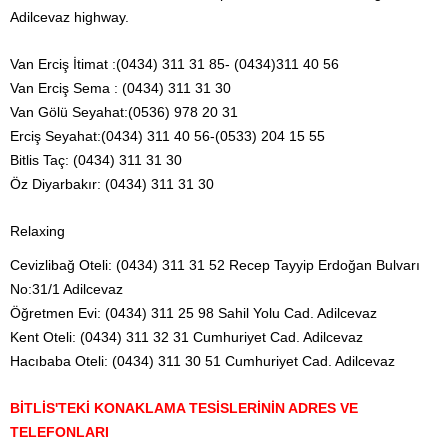
Adilcevaz highway.
Van Erciş İtimat :(0434) 311 31 85- (0434)311 40 56
Van Erciş Sema : (0434) 311 31 30
Van Gölü Seyahat:(0536) 978 20 31
Erciş Seyahat:(0434) 311 40 56-(0533) 204 15 55
Bitlis Taç: (0434) 311 31 30
Öz Diyarbakır: (0434) 311 31 30
Relaxing
Cevizlibağ Oteli: (0434) 311 31 52 Recep Tayyip Erdoğan Bulvarı
No:31/1 Adilcevaz
Öğretmen Evi: (0434) 311 25 98 Sahil Yolu Cad. Adilcevaz
Kent Oteli: (0434) 311 32 31 Cumhuriyet Cad. Adilcevaz
Hacıbaba Oteli: (0434) 311 30 51 Cumhuriyet Cad. Adilcevaz
BİTLİS'TEKİ KONAKLAMA TESİSLERİNİN ADRES VE
TELEFONLARI