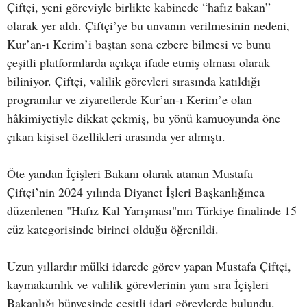
Çiftçi, yeni göreviyle birlikte kabinede “hafız bakan”
olarak yer aldı. Çiftçi’ye bu unvanın verilmesinin nedeni,
Kur’an-ı Kerim’i baştan sona ezbere bilmesi ve bunu
çeşitli platformlarda açıkça ifade etmiş olması olarak
biliniyor. Çiftçi, valilik görevleri sırasında katıldığı
programlar ve ziyaretlerde Kur’an-ı Kerim’e olan
hâkimiyetiyle dikkat çekmiş, bu yönü kamuoyunda öne
çıkan kişisel özellikleri arasında yer almıştı.
Öte yandan İçişleri Bakanı olarak atanan Mustafa
Çiftçi’nin 2024 yılında Diyanet İşleri Başkanlığınca
düzenlenen "Hafız Kal Yarışması"nın Türkiye finalinde 15
cüz kategorisinde birinci olduğu öğrenildi.
Uzun yıllardır mülki idarede görev yapan Mustafa Çiftçi,
kaymakamlık ve valilik görevlerinin yanı sıra İçişleri
Bakanlığı bünyesinde çeşitli idari görevlerde bulundu.