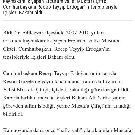
kaymakamlık yapan Erzurum valisi Mustafa Çiftçi,
Cumhurbaşkanı Recep Tayyip Erdoğan’ın tensipleriyle
İçişleri Bakanı oldu.
Bitlis’in Adilcevaz ilçesinde 2007-2010 yılları
arasında kaymakamlık yapan Erzurum valisi Mustafa
Çiftçi, Cumhurbaşkanı Recep Tayyip Erdoğan’ın
tensipleriyle İçişleri Bakanı oldu.
Cumhurbaşkanı Recep Tayyip Erdoğan’ın imzasıyla
Resmi Gazete’de yayımlanan atama kararıyla Erzurum
Valisi Mustafa Çiftçi, İçişleri Bakanlığı görevine getirildi.
Kararla birlikte mevcut İçişleri Bakanı Ali Yerlikaya’nın
görevden affını istediği, yerine Mustafa Çiftçi’nin atandığı
bildirildi.
Kamuoyunda daha önce “hafız vali” olarak anılan Mustafa