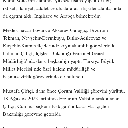
Kamu yönetimi alanında yüksek lisans yapan Çiftçi;
iktisat, ilahiyat, adalet ve uluslararası ilişkiler alanlarında
da eğitim aldı. İngilizce ve Arapça bilmektedir.
Meslek hayatı boyunca Aksaray-Gülağaç, Erzurum-
Tekman, Nevşehir-Derinkuyu, Bitlis-Adilcevaz ve
Kırşehir-Kaman ilçelerinde kaymakamlık görevlerinde
bulunan Çiftçi; İçişleri Bakanlığı Personel Genel
Müdürlüğü’nde daire başkanlığı yaptı. Türkiye Büyük
Millet Meclisi’nde özel kalem müdürlüğü ve
başmüşavirlik görevlerinde de bulundu.
Mustafa Çiftçi, daha önce Çorum Valiliği görevini yürüttü.
18 Ağustos 2023 tarihinde Erzurum Valisi olarak atanan
Çiftçi, Cumhurbaşkanı Erdoğan’ın kararıyla İçişleri
Bakanlığı görevine getirildi.