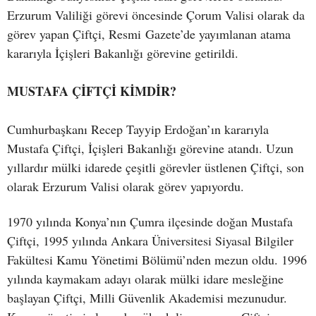
Erzurum Valiliği görevi öncesinde Çorum Valisi olarak da
görev yapan Çiftçi, Resmi Gazete’de yayımlanan atama
kararıyla İçişleri Bakanlığı görevine getirildi.
MUSTAFA ÇİFTÇİ KİMDİR?
Cumhurbaşkanı Recep Tayyip Erdoğan’ın kararıyla
Mustafa Çiftçi, İçişleri Bakanlığı görevine atandı. Uzun
yıllardır mülki idarede çeşitli görevler üstlenen Çiftçi, son
olarak Erzurum Valisi olarak görev yapıyordu.
1970 yılında Konya’nın Çumra ilçesinde doğan Mustafa
Çiftçi, 1995 yılında Ankara Üniversitesi Siyasal Bilgiler
Fakültesi Kamu Yönetimi Bölümü’nden mezun oldu. 1996
yılında kaymakam adayı olarak mülki idare mesleğine
başlayan Çiftçi, Milli Güvenlik Akademisi mezunudur.