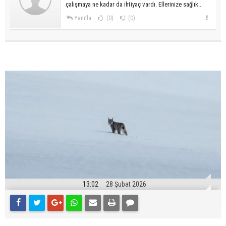
çalışmaya ne kadar da ihtiyaç vardı. Ellerinize sağlık..
Yanıtla
(0)
(0)
13:02
28 Şubat 2026