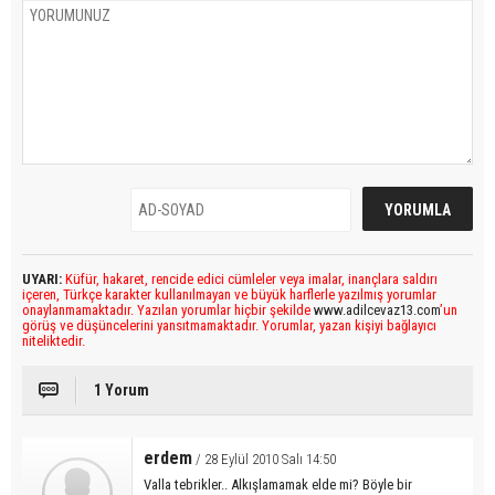
UYARI:
Küfür, hakaret, rencide edici cümleler veya imalar, inançlara saldırı
içeren, Türkçe karakter kullanılmayan ve büyük harflerle yazılmış yorumlar
onaylanmamaktadır. Yazılan yorumlar hiçbir şekilde
www.adilcevaz13.com
’un
görüş ve düşüncelerini yansıtmamaktadır. Yorumlar, yazan kişiyi bağlayıcı
niteliktedir.
1 Yorum
erdem
/ 28 Eylül 2010 Salı 14:50
Valla tebrikler.. Alkışlamamak elde mi? Böyle bir