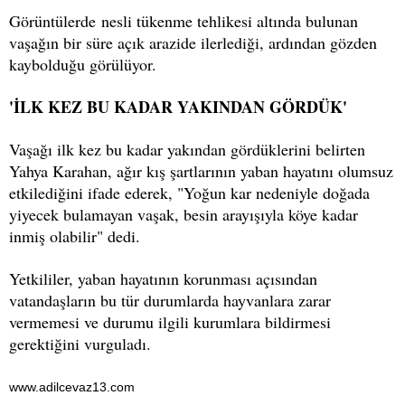
Görüntülerde nesli tükenme tehlikesi altında bulunan
vaşağın bir süre açık arazide ilerlediği, ardından gözden
kaybolduğu görülüyor.
'İLK KEZ BU KADAR YAKINDAN GÖRDÜK'
Vaşağı ilk kez bu kadar yakından gördüklerini belirten
Yahya Karahan, ağır kış şartlarının yaban hayatını olumsuz
etkilediğini ifade ederek, "Yoğun kar nedeniyle doğada
yiyecek bulamayan vaşak, besin arayışıyla köye kadar
inmiş olabilir" dedi.
Yetkililer, yaban hayatının korunması açısından
vatandaşların bu tür durumlarda hayvanlara zarar
vermemesi ve durumu ilgili kurumlara bildirmesi
gerektiğini vurguladı.
www.adilcevaz13.com