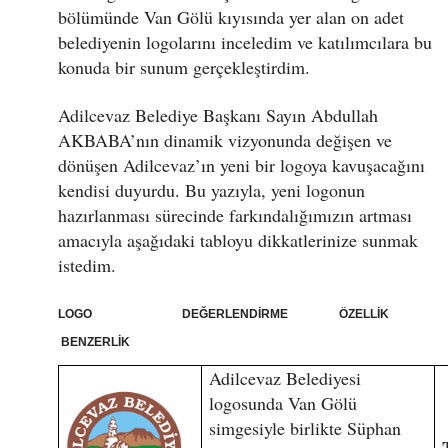
bölümünde Van Gölü kıyısında yer alan on adet
belediyenin logolarını inceledim ve katılımcılara bu
konuda bir sunum gerçekleştirdim.
Adilcevaz Belediye Başkanı Sayın Abdullah
AKBABA’nın dinamik vizyonunda değişen ve
dönüşen Adilcevaz’ın yeni bir logoya kavuşacağını
kendisi duyurdu. Bu yazıyla, yeni logonun
hazırlanması sürecinde farkındalığımızın artması
amacıyla aşağıdaki tabloyu dikkatlerinize sunmak
istedim.
LOGO DEĞERLENDİRME ÖZELLİK
BENZERLİK
Adilcevaz Belediyesi
logosunda Van Gölü
simgesiyle birlikte Süphan