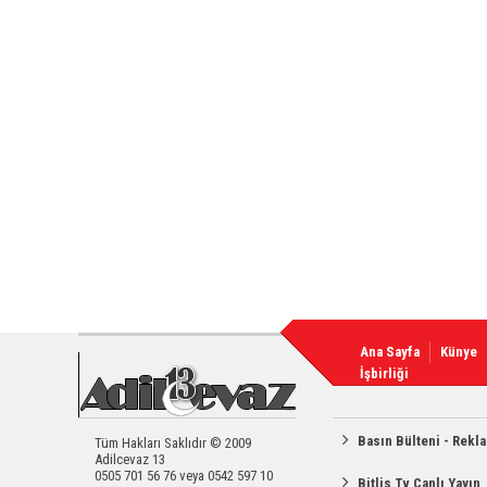
Ana Sayfa
Künye
İşbirliği
Basın Bülteni - Rekl
Tüm Hakları Saklıdır © 2009
Adilcevaz 13
0505 701 56 76 veya 0542 597 10
Bitlis Tv Canlı Yayın