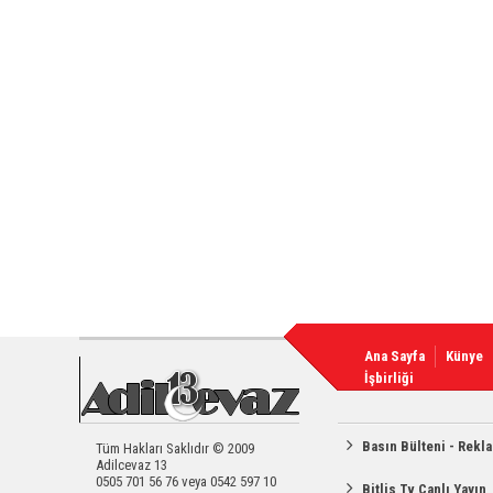
Ana Sayfa
Künye
İşbirliği
Basın Bülteni - Rekl
Tüm Hakları Saklıdır © 2009
Adilcevaz 13
0505 701 56 76 veya 0542 597 10
Bitlis Tv Canlı Yayın