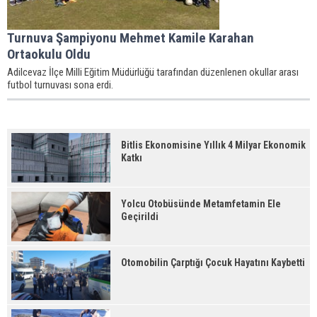
Turnuva Şampiyonu Mehmet Kamile Karahan
Ortaokulu Oldu
Adilcevaz İlçe Milli Eğitim Müdürlüğü tarafından düzenlenen okullar arası
futbol turnuvası sona erdi.
Bitlis Ekonomisine Yıllık 4 Milyar Ekonomik
Katkı
Yolcu Otobüsünde Metamfetamin Ele
Geçirildi
Otomobilin Çarptığı Çocuk Hayatını Kaybetti