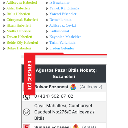
Adilcevaz Haberleri
İz Bırakanlar
Ahlat Haberle
ri
Yemek Kültürümüz
Bitlis Haberleri
Yöresel Efsaneler
Güroymak Haberleri
Derneklerimiz
Hizan Haberleri
Adilcevaz Cevizi
Mutki Haberleri
Kültür-Sanat
Tatvan Haberleri
Kaybolan Meslekler
Belde Köy Haberleri
Tarihi Yerlerimiz
Bölge Haberleri
Sizden Gelenler
İLGİ ÇEKENLER