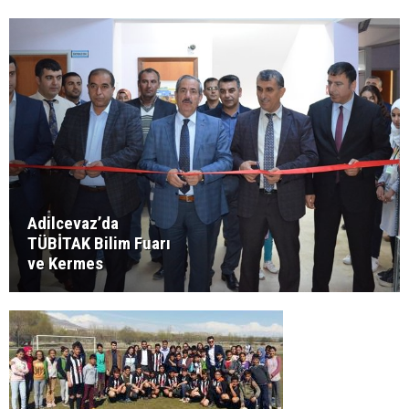
Adilcevaz’da
TÜBİTAK Bilim Fuarı
ve Kermes