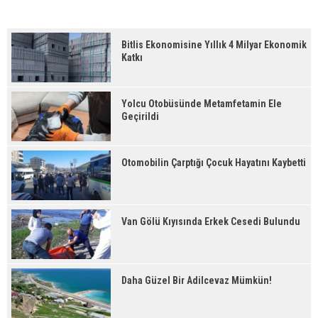
Bitlis Ekonomisine Yıllık 4 Milyar Ekonomik
Katkı
Yolcu Otobüsünde Metamfetamin Ele
Geçirildi
Otomobilin Çarptığı Çocuk Hayatını Kaybetti
Van Gölü Kıyısında Erkek Cesedi Bulundu
Daha Güzel Bir Adilcevaz Mümkün!