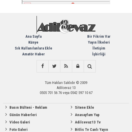
Ana Sayfa
Bir Fikrim Var
Künye
Yayın İlkeleri
Sık Kullanılanlara Ekle
İletişim
Amatör Haber
İşbirliği
Tüm Hakları Saklıdır © 2009
Adilcevaz 13
0505 701 56 76 veya 0542 597 10 67
Basın Bülteni - Reklam
Sitene Ekle
Günün Haberleri
Anasayfam Yap
Video Galeri
Adilcevaz13 Tv
Foto Galeri
Bitlis Tv Canlı Yayın