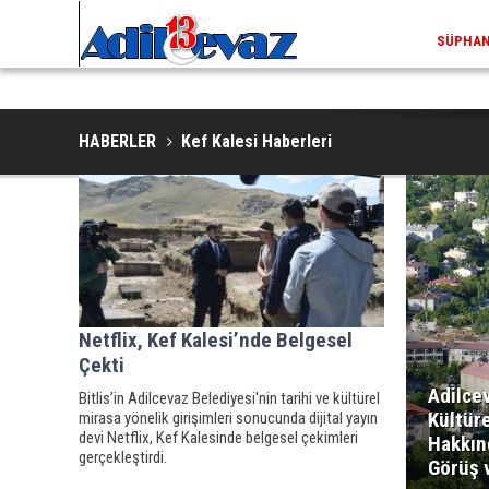
SÜPHAN 
HABERLER
Kef Kalesi Haberleri
Netflix, Kef Kalesi’nde Belgesel
Çekti
Adilce
Bitlis’in Adilcevaz Belediyesi'nin tarihi ve kültürel
Kültüre
mirasa yönelik girişimleri sonucunda dijital yayın
devi Netflix, Kef Kalesinde belgesel çekimleri
Hakkın
gerçekleştirdi.
Görüş 