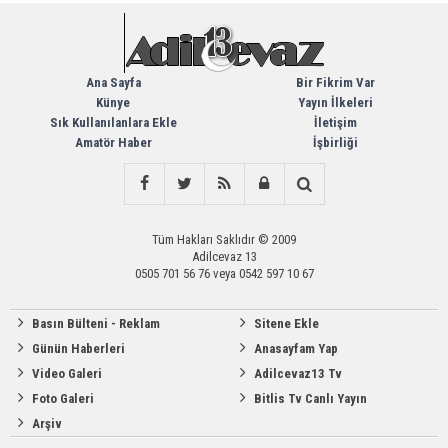
Ana Sayfa
Bir Fikrim Var
Künye
Yayın İlkeleri
Sık Kullanılanlara Ekle
İletişim
Amatör Haber
İşbirliği
Tüm Hakları Saklıdır © 2009
Adilcevaz 13
0505 701 56 76 veya 0542 597 10 67
Basın Bülteni - Reklam
Sitene Ekle
Günün Haberleri
Anasayfam Yap
Video Galeri
Adilcevaz13 Tv
Foto Galeri
Bitlis Tv Canlı Yayın
Arşiv