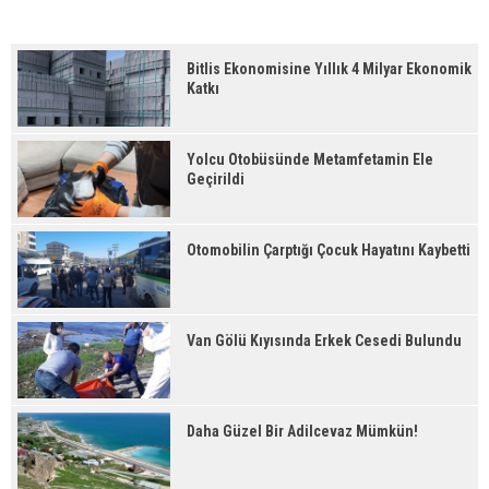
Bitlis Ekonomisine Yıllık 4 Milyar Ekonomik
Katkı
Yolcu Otobüsünde Metamfetamin Ele
Geçirildi
Otomobilin Çarptığı Çocuk Hayatını Kaybetti
Van Gölü Kıyısında Erkek Cesedi Bulundu
Daha Güzel Bir Adilcevaz Mümkün!