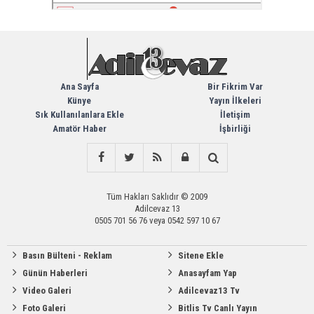
Ana Sayfa
Bir Fikrim Var
Künye
Yayın İlkeleri
Sık Kullanılanlara Ekle
İletişim
Amatör Haber
İşbirliği
Tüm Hakları Saklıdır © 2009
Adilcevaz 13
0505 701 56 76 veya 0542 597 10 67
Basın Bülteni - Reklam
Sitene Ekle
Günün Haberleri
Anasayfam Yap
Video Galeri
Adilcevaz13 Tv
Foto Galeri
Bitlis Tv Canlı Yayın