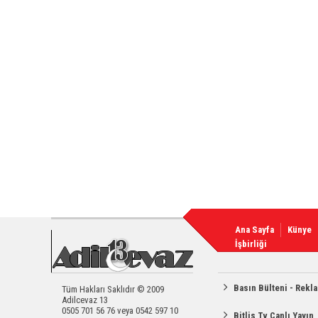
Ana Sayfa
Künye
İşbirliği
Basın Bülteni - Rekl
Tüm Hakları Saklıdır © 2009
Adilcevaz 13
0505 701 56 76 veya 0542 597 10
Bitlis Tv Canlı Yayın