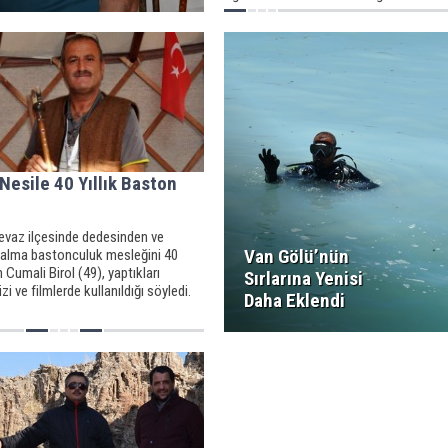
Nesile 40 Yıllık Baston
lcevaz ilçesinde dedesinden ve
Van Gölü’nün
alma bastonculuk mesleğini 40
n Cumali Birol (49), yaptıkları
Sırlarına Yenisi
zi ve filmlerde kullanıldığı söyledi.
Daha Eklendi