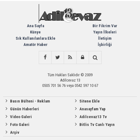
Ana Sayfa
Bir Fikrim Var
Künye
Yayın İlkeleri
Sık Kullanılanlara Ekle
İletişim
Amatör Haber
İşbirliği
Tüm Hakları Saklıdır © 2009
Adilcevaz 13
0505 701 56 76 veya 0542 597 10 67
Basın Bülteni - Reklam
Sitene Ekle
Günün Haberleri
Anasayfam Yap
Video Galeri
Adilcevaz13 Tv
Foto Galeri
Bitlis Tv Canlı Yayın
Arşiv