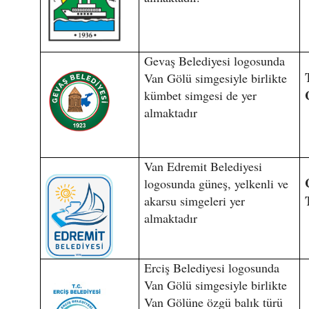
Gevaş Belediyesi logosunda
Van Gölü simgesiyle birlikte
kümbet simgesi de yer
almaktadır
Van Edremit Belediyesi
logosunda güneş, yelkenli ve
akarsu simgeleri yer
almaktadır
Erciş Belediyesi logosunda
Van Gölü simgesiyle birlikte
Van Gölüne özgü balık türü