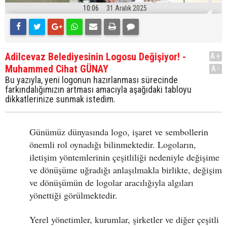
10:06
31 Aralık 2025
Adilcevaz Belediyesinin Logosu Değişiyor! -
A+
Muhammed Cihat GÜNAY
A-
Bu yazıyla, yeni logonun hazırlanması sürecinde
farkındalığımızın artması amacıyla aşağıdaki tabloyu
dikkatlerinize sunmak istedim.
Günümüz dünyasında logo, işaret ve sembollerin
önemli rol oynadığı bilinmektedir. Logoların,
iletişim yöntemlerinin çeşitliliği nedeniyle değişime
ve dönüşüme uğradığı anlaşılmakla birlikte, değişim
ve dönüşümün de logolar aracılığıyla algıları
yönettiği görülmektedir.
Yerel yönetimler, kurumlar, şirketler ve diğer çeşitli