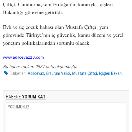
Çiftçi, Cumhurbaşkanı Erdoğan’ın kararıyla İçişleri
Bakanlığı görevine getirildi.
Evli ve üç çocuk babası olan Mustafa Çiftçi, yeni
görevinde Türkiye’nin iç güvenlik, kamu düzeni ve yerel
yönetim politikalarından sorumlu olacak.
www.adilcevaz13.com
Bu haber toplam 9987 defa okunmuştur
,
,
,
Etiketler :
Adilcevaz
Erzurum Valisi
Mustafa Çiftçi
İçişleri Bakanı
HABERE
YORUM KAT