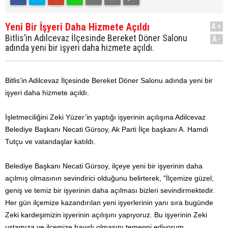
Yeni Bir İşyeri Daha Hizmete Açıldı
A+
Bitlis’in Adilcevaz İlçesinde Bereket Döner Salonu
A-
adında yeni bir işyeri daha hizmete açıldı.
Bitlis’in Adilcevaz İlçesinde Bereket Döner Salonu adında yeni bir
işyeri daha hizmete açıldı.
İşletmeciliğini Zeki Yüzer’in yaptığı işyerinin açılışına Adilcevaz
Belediye Başkanı Necati Gürsoy, Ak Parti İlçe başkanı A. Hamdi
Tutçu ve vatandaşlar katıldı.
Belediye Başkanı Necati Gürsoy, ilçeye yeni bir işyerinin daha
açılmış olmasının sevindirici olduğunu belirterek, "İlçemize güzel,
geniş ve temiz bir işyerinin daha açılması bizleri sevindirmektedir.
Her gün ilçemize kazandırılan yeni işyerlerinin yanı sıra bugünde
Zeki kardeşimizin işyerinin açılışını yapıyoruz. Bu işyerinin Zeki
ustamıza ve ilçemize hayırlı olmasını temenni ediyorum.