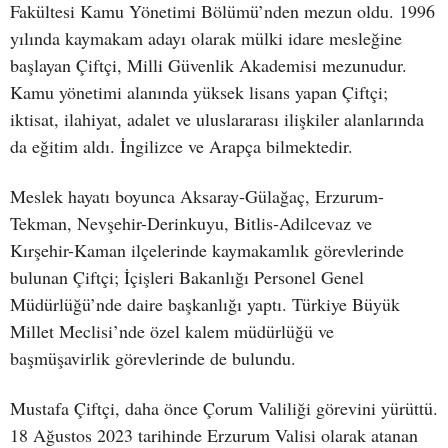
Fakültesi Kamu Yönetimi Bölümü’nden mezun oldu. 1996
yılında kaymakam adayı olarak mülki idare mesleğine
başlayan Çiftçi, Milli Güvenlik Akademisi mezunudur.
Kamu yönetimi alanında yüksek lisans yapan Çiftçi;
iktisat, ilahiyat, adalet ve uluslararası ilişkiler alanlarında
da eğitim aldı. İngilizce ve Arapça bilmektedir.
Meslek hayatı boyunca Aksaray-Gülağaç, Erzurum-
Tekman, Nevşehir-Derinkuyu, Bitlis-Adilcevaz ve
Kırşehir-Kaman ilçelerinde kaymakamlık görevlerinde
bulunan Çiftçi; İçişleri Bakanlığı Personel Genel
Müdürlüğü’nde daire başkanlığı yaptı. Türkiye Büyük
Millet Meclisi’nde özel kalem müdürlüğü ve
başmüşavirlik görevlerinde de bulundu.
Mustafa Çiftçi, daha önce Çorum Valiliği görevini yürüttü.
18 Ağustos 2023 tarihinde Erzurum Valisi olarak atanan