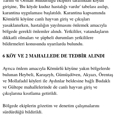
Tarım ve Orman Müdürlüğü ekipleri tarafından köyün
girişine, 'Bu köyde kuduz hastalığı vardır' tabelası asılıp,
karantina uygulaması başlatıldı. Karantina kapsamında
Kömürlü köyüne canlı hayvan giriş ve çıkışları
yasaklanırken, hastalığın yayılmasını önlemek amacıyla
bölgede gerekli önlemler alındı. Yetkililer, vatandaşların
dikkatli olmaları ve şüpheli durumları yetkililere
bildirmeleri konusunda uyarılarda bulundu.
6 KÖY VE 2 MAHALLEDE DE TEDBİR ALINDI
Ayrıca önlem amacıyla Kömürlü köyüne yakın bölgelerde
bulunan Heybeli, Karaşeyh, Gümüşdöven, Akyazı, Örentaş
ve Mollafadıl köyleri ile Aydınlar beldesine bağlı Budaklı
ve Gültepe mahallelerinde de canlı hayvan giriş ve
çıkışlarına kısıtlama getirildi.
Bölgede ekiplerin gözetim ve denetim çalışmalarını
sürdürdüğü bildirildi.