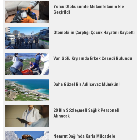
Yolcu Otobüsünde Metamfetamin Ele
Geçirildi
Otomobilin Çarptığı Çocuk Hayatını Kaybetti
Van Gölü Kıyısında Erkek Cesedi Bulundu
Daha Güzel Bir Adilcevaz Mümkün!
20 Bin Sözleşmeli Sağlık Personeli
Alınacak
Nemrut Dağı'nda Karla Mücadele