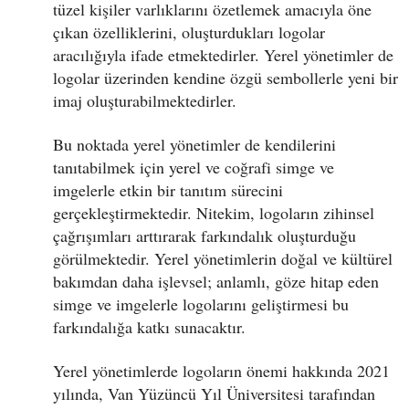
tüzel kişiler varlıklarını özetlemek amacıyla öne
çıkan özelliklerini, oluşturdukları logolar
aracılığıyla ifade etmektedirler. Yerel yönetimler de
logolar üzerinden kendine özgü sembollerle yeni bir
imaj oluşturabilmektedirler.
Bu noktada yerel yönetimler de kendilerini
tanıtabilmek için yerel ve coğrafi simge ve
imgelerle etkin bir tanıtım sürecini
gerçekleştirmektedir. Nitekim, logoların zihinsel
çağrışımları arttırarak farkındalık oluşturduğu
görülmektedir. Yerel yönetimlerin doğal ve kültürel
bakımdan daha işlevsel; anlamlı, göze hitap eden
simge ve imgelerle logolarını geliştirmesi bu
farkındalığa katkı sunacaktır.
Yerel yönetimlerde logoların önemi hakkında 2021
yılında, Van Yüzüncü Yıl Üniversitesi tarafından