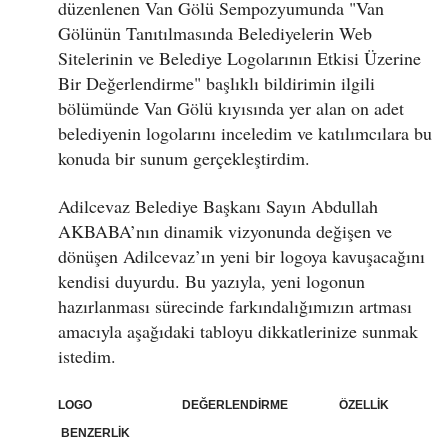
düzenlenen Van Gölü Sempozyumunda "Van
Gölünün Tanıtılmasında Belediyelerin Web
Sitelerinin ve Belediye Logolarının Etkisi Üzerine
Bir Değerlendirme" başlıklı bildirimin ilgili
bölümünde Van Gölü kıyısında yer alan on adet
belediyenin logolarını inceledim ve katılımcılara bu
konuda bir sunum gerçekleştirdim.
Adilcevaz Belediye Başkanı Sayın Abdullah
AKBABA’nın dinamik vizyonunda değişen ve
dönüşen Adilcevaz’ın yeni bir logoya kavuşacağını
kendisi duyurdu. Bu yazıyla, yeni logonun
hazırlanması sürecinde farkındalığımızın artması
amacıyla aşağıdaki tabloyu dikkatlerinize sunmak
istedim.
LOGO DEĞERLENDİRME ÖZELLİK
BENZERLİK