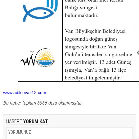
Balığı simgesi
bulunmaktadır.
Van Büyükşehir Belediyesi
logosunda doğan güneş
simgesiyle birlikte Van
Gölü’nü temsilen su görseline
yer verilmiştir. 13 adet Güneş
ışınıyla, Van’a bağlı 13 ilçe
belediyesi imgelenmiştir.
www.adilcevaz13.com
Bu haber toplam 6965 defa okunmuştur
HABERE
YORUM KAT