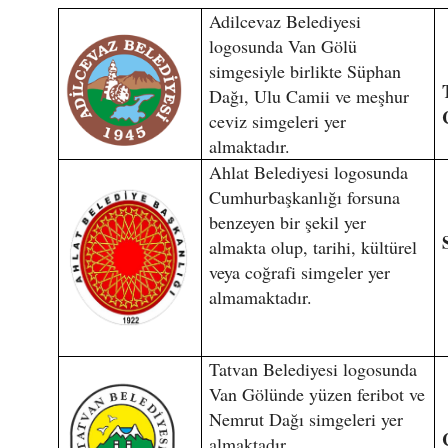
Adilcevaz Belediyesi
logosunda Van Gölü
simgesiyle birlikte Süphan
Dağı, Ulu Camii ve meşhur
ceviz simgeleri yer
almaktadır.
Ahlat Belediyesi logosunda
Cumhurbaşkanlığı forsuna
benzeyen bir şekil yer
almakta olup, tarihi, kültürel
veya coğrafi simgeler yer
almamaktadır.
Tatvan Belediyesi logosunda
Van Gölünde yüzen feribot ve
Nemrut Dağı simgeleri yer
almaktadır.