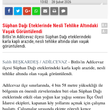
13:02
28 Şubat 2026
Süphan Dağı Eteklerinde Nesli Tehlike Altındaki
A+
Vaşak Görüntülendi
A-
Bitlis'in Adilcevaz ilçesi Süphan Dağı eteklerindeki
karla kaplı arazide, nesli tehlike altında olan vaşak
görüntülendi.
Salih BEŞKARDEŞ / ADİLCEVAZ
- Bitlis'in Adilcevaz
ilçesi Süphan Dağı eteklerindeki karla kaplı arazide, nesli
tehlike altında olan vaşak görüntülendi.
Adilcevaz ilçe sınırlarında, 4 bin 58 metre yüksekliği ile
bölgenin en önemli zirvelerinden biri olan Süphan Dağı
eteklerinde etkili olan yoğun kar yağışı sonrası İlçe Özel
İdaresi ekipleri, kapanan köy yollarını açmak için çalışma
başlattı. Çalışmalar sırasında ekipte görevli kepçe