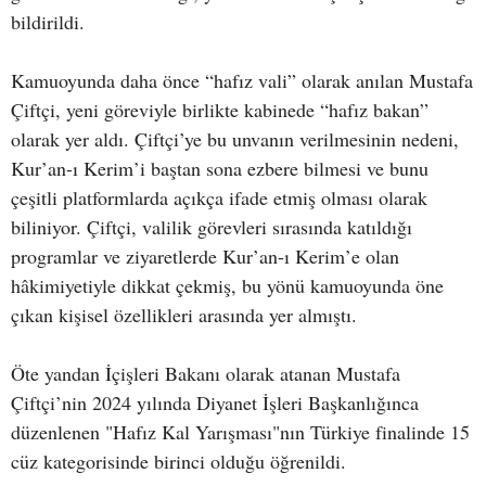
bildirildi.
Kamuoyunda daha önce “hafız vali” olarak anılan Mustafa
Çiftçi, yeni göreviyle birlikte kabinede “hafız bakan”
olarak yer aldı. Çiftçi’ye bu unvanın verilmesinin nedeni,
Kur’an-ı Kerim’i baştan sona ezbere bilmesi ve bunu
çeşitli platformlarda açıkça ifade etmiş olması olarak
biliniyor. Çiftçi, valilik görevleri sırasında katıldığı
programlar ve ziyaretlerde Kur’an-ı Kerim’e olan
hâkimiyetiyle dikkat çekmiş, bu yönü kamuoyunda öne
çıkan kişisel özellikleri arasında yer almıştı.
Öte yandan İçişleri Bakanı olarak atanan Mustafa
Çiftçi’nin 2024 yılında Diyanet İşleri Başkanlığınca
düzenlenen "Hafız Kal Yarışması"nın Türkiye finalinde 15
cüz kategorisinde birinci olduğu öğrenildi.