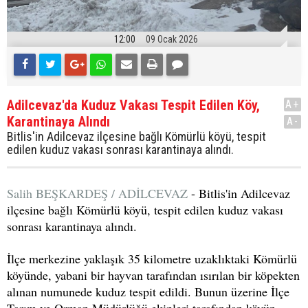
12:00
09 Ocak 2026
Adilcevaz'da Kuduz Vakası Tespit Edilen Köy,
A+
Karantinaya Alındı
A-
Bitlis'in Adilcevaz ilçesine bağlı Kömürlü köyü, tespit
edilen kuduz vakası sonrası karantinaya alındı.
Salih BEŞKARDEŞ / ADİLCEVAZ
- Bitlis'in Adilcevaz
ilçesine bağlı Kömürlü köyü, tespit edilen kuduz vakası
sonrası karantinaya alındı.
İlçe merkezine yaklaşık 35 kilometre uzaklıktaki Kömürlü
köyünde, yabani bir hayvan tarafından ısırılan bir köpekten
alınan numunede kuduz tespit edildi. Bunun üzerine İlçe