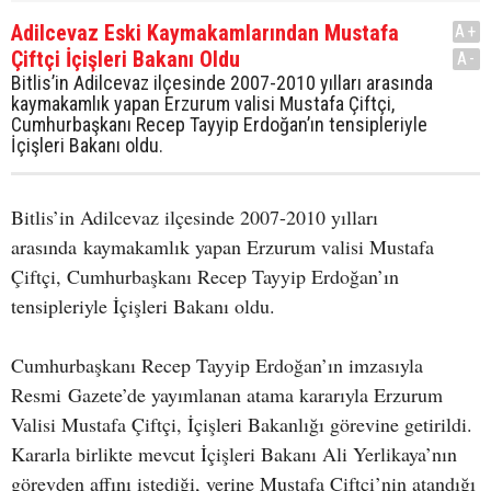
Adilcevaz Eski Kaymakamlarından Mustafa
A+
Çiftçi İçişleri Bakanı Oldu
A-
Bitlis’in Adilcevaz ilçesinde 2007-2010 yılları arasında
kaymakamlık yapan Erzurum valisi Mustafa Çiftçi,
Cumhurbaşkanı Recep Tayyip Erdoğan’ın tensipleriyle
İçişleri Bakanı oldu.
Bitlis’in Adilcevaz ilçesinde 2007-2010 yılları
arasında kaymakamlık yapan Erzurum valisi Mustafa
Çiftçi, Cumhurbaşkanı Recep Tayyip Erdoğan’ın
tensipleriyle İçişleri Bakanı oldu.
Cumhurbaşkanı Recep Tayyip Erdoğan’ın imzasıyla
Resmi Gazete’de yayımlanan atama kararıyla Erzurum
Valisi Mustafa Çiftçi, İçişleri Bakanlığı görevine getirildi.
Kararla birlikte mevcut İçişleri Bakanı Ali Yerlikaya’nın
görevden affını istediği, yerine Mustafa Çiftçi’nin atandığı