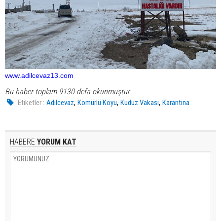
www.adilcevaz13.com
Bu haber toplam 9130 defa okunmuştur
,
,
,
Etiketler :
Adilcevaz
Kömürlü Köyü
Kuduz Vakası
Karantina
HABERE
YORUM KAT