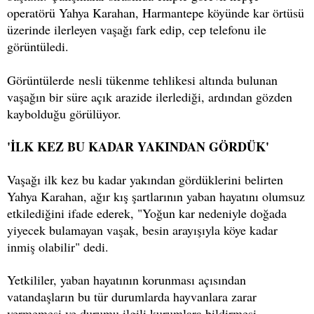
operatörü Yahya Karahan, Harmantepe köyünde kar örtüsü
üzerinde ilerleyen vaşağı fark edip, cep telefonu ile
görüntüledi.
Görüntülerde nesli tükenme tehlikesi altında bulunan
vaşağın bir süre açık arazide ilerlediği, ardından gözden
kaybolduğu görülüyor.
'İLK KEZ BU KADAR YAKINDAN GÖRDÜK'
Vaşağı ilk kez bu kadar yakından gördüklerini belirten
Yahya Karahan, ağır kış şartlarının yaban hayatını olumsuz
etkilediğini ifade ederek, "Yoğun kar nedeniyle doğada
yiyecek bulamayan vaşak, besin arayışıyla köye kadar
inmiş olabilir" dedi.
Yetkililer, yaban hayatının korunması açısından
vatandaşların bu tür durumlarda hayvanlara zarar
vermemesi ve durumu ilgili kurumlara bildirmesi