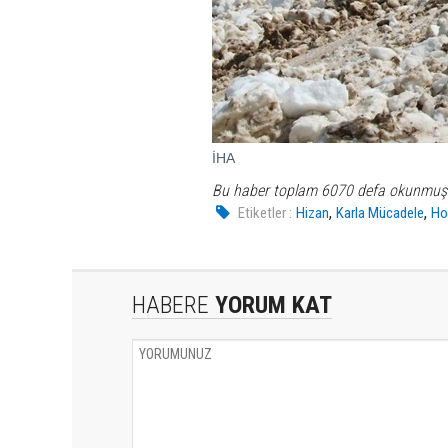
İHA
Bu haber toplam 6070 defa okunmuş
,
,
Etiketler :
Hizan
Karla Mücadele
Ho
HABERE
YORUM KAT