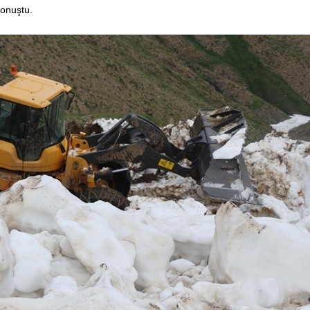
konuştu.