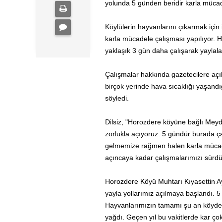
yolunda 5 günden beridir karla mücad
Köylülerin hayvanlarını çıkarmak için 
karla mücadele çalışması yapılıyor. 
yaklaşık 3 gün daha çalışarak yaylala
Çalışmalar hakkında gazetecilere açı
birçok yerinde hava sıcaklığı yaşand
söyledi.
Dilsiz, "Horozdere köyüne bağlı Meyda
zorlukla açıyoruz. 5 gündür burada ç
gelmemize rağmen halen karla mücade
açıncaya kadar çalışmalarımızı sürdü
Horozdere Köyü Muhtarı Kıyasettin Ay
yayla yollarımız açılmaya başlandı. 
Hayvanlarımızın tamamı şu an köyde. 
yağdı. Geçen yıl bu vakitlerde kar çok