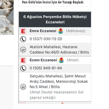
Van Gölü'nün İncisi İçin Av Yasağı Başladı