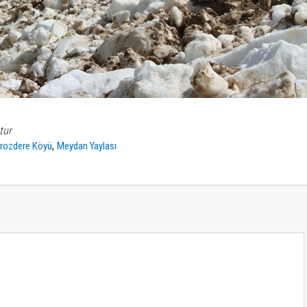
tur
,
rozdere Köyü
Meydan Yaylası