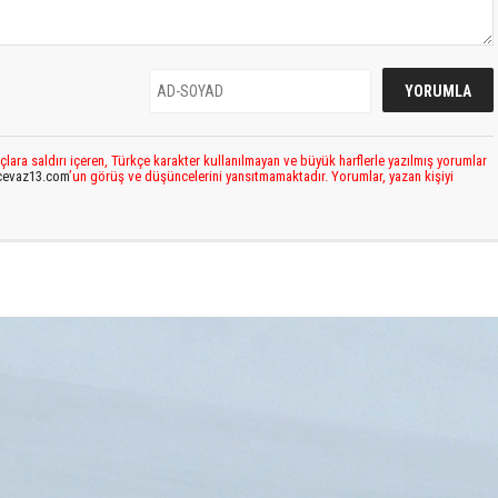
çlara saldırı içeren, Türkçe karakter kullanılmayan ve büyük harflerle yazılmış yorumlar
cevaz13.com
’un görüş ve düşüncelerini yansıtmamaktadır. Yorumlar, yazan kişiyi