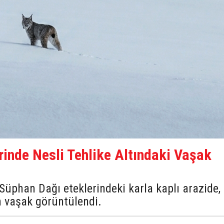
rinde Nesli Tehlike Altındaki Vaşak
i Süphan Dağı eteklerindeki karla kaplı arazide,
an vaşak görüntülendi.