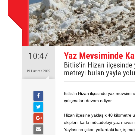
Yaz Mevsiminde Ka
10:47
Bitlis’in Hizan ilçesind
metreyi bulan yayla yol
19 Haziran 2019
Bitlis’in Hizan ilçesinde yaz mevsimi
çalışmaları devam ediyor.
Hizan ilçesine yaklaşık 40 kilometre 
ekipleri, karla mücadeleyi yaz mevsi
Yaylası’na çıkan yollardaki kar, iş ma