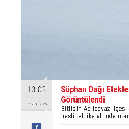
Süphan Dağı Etekle
13:02
Görüntülendi
28 Şubat 2026
Bitlis'in Adilcevaz ilçes
nesli tehlike altında ol