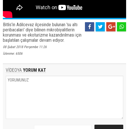
Bitlis'in Adilcevaz ilçesinde bulunan 'su altı
peribacaları' diye bilinen mikrobiyalitlerin
korunması ve ekoturizme kazandırılması için
başlatılan çalışmalar devam ediyor.
08 Şubat 2018 Perşembe 11:26
İzlenme: 6506
VİDEOYA
YORUM KAT