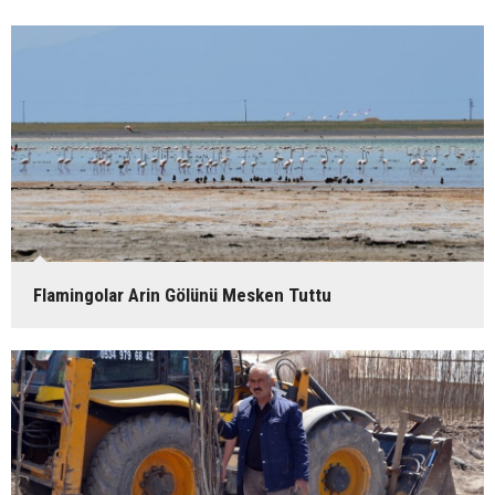
Flamingolar Arin Gölünü Mesken Tuttu