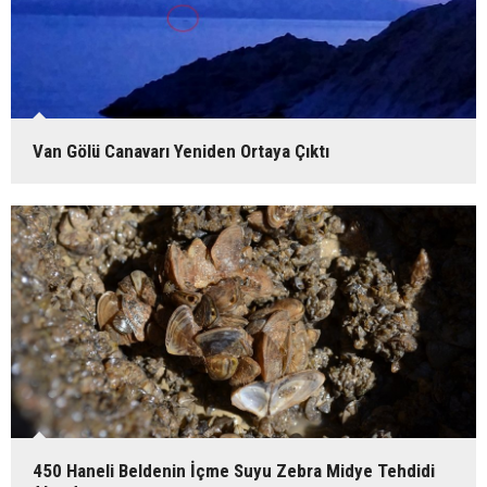
Van Gölü Canavarı Yeniden Ortaya Çıktı
450 Haneli Beldenin İçme Suyu Zebra Midye Tehdidi