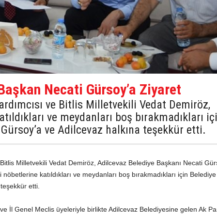
Başkan Necati Gürsoy’a Ziyaret
rdımcısı ve Bitlis Milletvekili Vedat Demiröz,
tıldıkları ve meydanları boş bırakmadıkları iç
Gürsoy’a ve Adilcevaz halkına teşekkür etti.
itlis Milletvekili Vedat Demiröz, Adilcevaz Belediye Başkanı Necati Gür
öbetlerine katıldıkları ve meydanları boş bırakmadıkları için Belediy
teşekkür etti.
ve İl Genel Meclis üyeleriyle birlikte Adilcevaz Belediyesine gelen Ak Pa