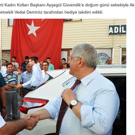
rti Kadın Kolları Başkanı Ayşegül Güvendik’e doğum günü sebebiyle Ak 
letvekili Vedat Demiröz tarafından hediye takdim edildi.