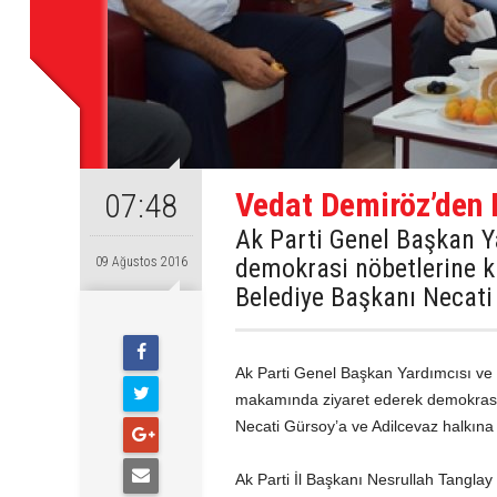
Vedat Demiröz’den 
07:48
Ak Parti Genel Başkan Ya
demokrasi nöbetlerine ka
09 Ağustos 2016
Belediye Başkanı Necati 
Ak Parti Genel Başkan Yardımcısı ve B
makamında ziyaret ederek demokrasi n
Necati Gürsoy’a ve Adilcevaz halkına 
Ak Parti İl Başkanı Nesrullah Tanglay 