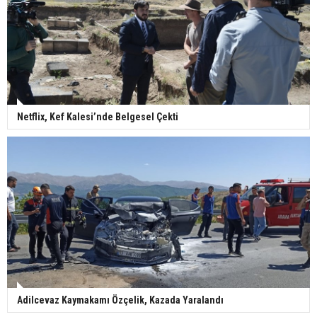
Netflix, Kef Kalesi’nde Belgesel Çekti
Adilcevaz Kaymakamı Özçelik, Kazada Yaralandı