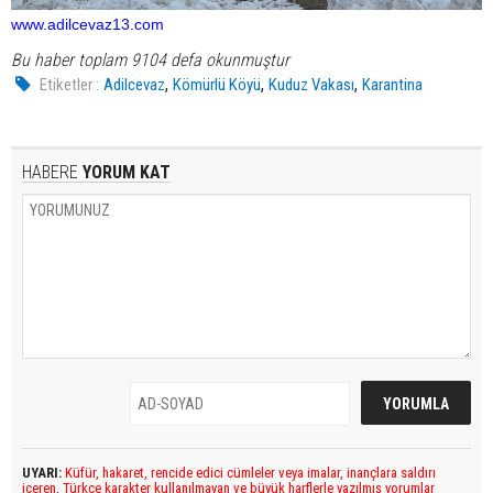
www.adilcevaz13.com
Bu haber toplam 9104 defa okunmuştur
,
,
,
Etiketler :
Adilcevaz
Kömürlü Köyü
Kuduz Vakası
Karantina
HABERE
YORUM KAT
UYARI:
Küfür, hakaret, rencide edici cümleler veya imalar, inançlara saldırı
içeren, Türkçe karakter kullanılmayan ve büyük harflerle yazılmış yorumlar