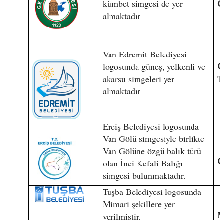
kümbet simgesi de yer
almaktadır
Van Edremit Belediyesi
logosunda güneş, yelkenli ve
akarsu simgeleri yer
almaktadır
Erciş Belediyesi logosunda
Van Gölü simgesiyle birlikte
Van Gölüne özgü balık türü
olan İnci Kefali Balığı
simgesi bulunmaktadır.
Tuşba Belediyesi logosunda
Mimari şekillere yer
verilmiştir.