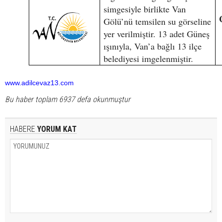
simgesiyle birlikte Van
Gölü’nü temsilen su görseline
yer verilmiştir. 13 adet Güneş
ışınıyla, Van’a bağlı 13 ilçe
belediyesi imgelenmiştir.
www.adilcevaz13.com
Bu haber toplam 6937 defa okunmuştur
HABERE
YORUM KAT