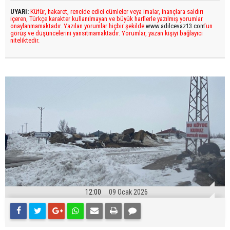
UYARI:
Küfür, hakaret, rencide edici cümleler veya imalar, inançlara saldırı
içeren, Türkçe karakter kullanılmayan ve büyük harflerle yazılmış yorumlar
onaylanmamaktadır. Yazılan yorumlar hiçbir şekilde
www.adilcevaz13.com
’un
görüş ve düşüncelerini yansıtmamaktadır. Yorumlar, yazan kişiyi bağlayıcı
niteliktedir.
12:00
09 Ocak 2026