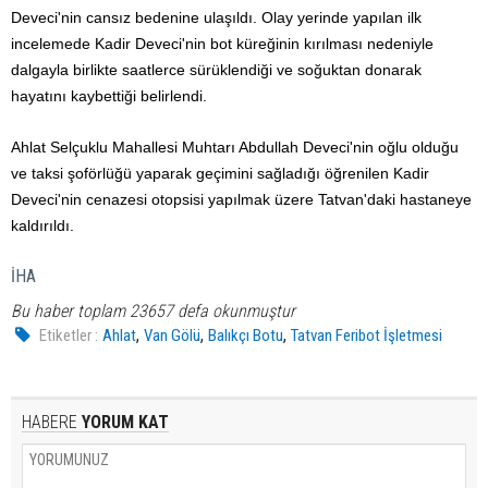
Deveci'nin cansız bedenine ulaşıldı. Olay yerinde yapılan ilk
incelemede Kadir Deveci'nin bot küreğinin kırılması nedeniyle
dalgayla birlikte saatlerce sürüklendiği ve soğuktan donarak
hayatını kaybettiği belirlendi.
Ahlat Selçuklu Mahallesi Muhtarı Abdullah Deveci'nin oğlu olduğu
ve taksi şoförlüğü yaparak geçimini sağladığı öğrenilen Kadir
Deveci'nin cenazesi otopsisi yapılmak üzere Tatvan'daki hastaneye
kaldırıldı.
İHA
Bu haber toplam 23657 defa okunmuştur
,
,
,
Etiketler :
Ahlat
Van Gölü
Balıkçı Botu
Tatvan Feribot İşletmesi
HABERE
YORUM KAT