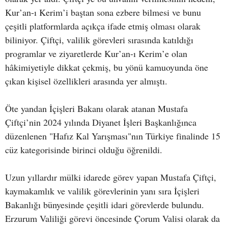
Kur’an-ı Kerim’i baştan sona ezbere bilmesi ve bunu
çeşitli platformlarda açıkça ifade etmiş olması olarak
biliniyor. Çiftçi, valilik görevleri sırasında katıldığı
programlar ve ziyaretlerde Kur’an-ı Kerim’e olan
hâkimiyetiyle dikkat çekmiş, bu yönü kamuoyunda öne
çıkan kişisel özellikleri arasında yer almıştı.
Öte yandan İçişleri Bakanı olarak atanan Mustafa
Çiftçi’nin 2024 yılında Diyanet İşleri Başkanlığınca
düzenlenen "Hafız Kal Yarışması"nın Türkiye finalinde 15
cüz kategorisinde birinci olduğu öğrenildi.
Uzun yıllardır mülki idarede görev yapan Mustafa Çiftçi,
kaymakamlık ve valilik görevlerinin yanı sıra İçişleri
Bakanlığı bünyesinde çeşitli idari görevlerde bulundu.
Erzurum Valiliği görevi öncesinde Çorum Valisi olarak da