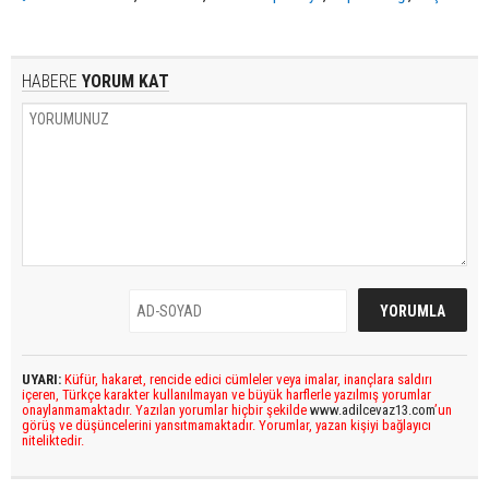
HABERE
YORUM KAT
UYARI:
Küfür, hakaret, rencide edici cümleler veya imalar, inançlara saldırı
içeren, Türkçe karakter kullanılmayan ve büyük harflerle yazılmış yorumlar
onaylanmamaktadır. Yazılan yorumlar hiçbir şekilde
www.adilcevaz13.com
’un
görüş ve düşüncelerini yansıtmamaktadır. Yorumlar, yazan kişiyi bağlayıcı
niteliktedir.