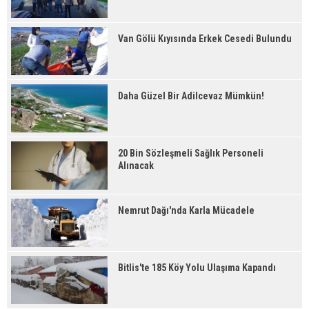
Van Gölü Kıyısında Erkek Cesedi Bulundu
Daha Güzel Bir Adilcevaz Mümkün!
20 Bin Sözleşmeli Sağlık Personeli
Alınacak
Nemrut Dağı'nda Karla Mücadele
Bitlis'te 185 Köy Yolu Ulaşıma Kapandı