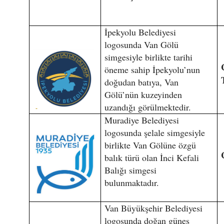
İpekyolu Belediyesi
logosunda Van Gölü
simgesiyle birlikte tarihi
öneme sahip İpekyolu’nun
doğudan batıya, Van
Gölü’nün kuzeyinden
uzandığı görülmektedir.
Muradiye Belediyesi
logosunda şelale simgesiyle
birlikte Van Gölüne özgü
balık türü olan İnci Kefali
Balığı simgesi
bulunmaktadır.
Van Büyükşehir Belediyesi
logosunda doğan güneş