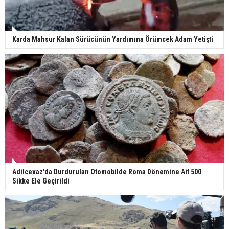
Karda Mahsur Kalan Sürücünün Yardımına Örümcek Adam Yetişti
Adilcevaz'da Durdurulan Otomobilde Roma Dönemine Ait 500
Sikke Ele Geçirildi