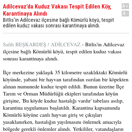
Adilcevaz'da Kuduz Vakası Tespit Edilen Köy,
A+
Karantinaya Alındı
A-
Bitlis'in Adilcevaz ilçesine bağlı Kömürlü köyü, tespit
edilen kuduz vakası sonrası karantinaya alındı.
Salih BEŞKARDEŞ / ADİLCEVAZ
- Bitlis'in Adilcevaz
ilçesine bağlı Kömürlü köyü, tespit edilen kuduz vakası
sonrası karantinaya alındı.
İlçe merkezine yaklaşık 35 kilometre uzaklıktaki Kömürlü
köyünde, yabani bir hayvan tarafından ısırılan bir köpekten
alınan numunede kuduz tespit edildi. Bunun üzerine İlçe
Tarım ve Orman Müdürlüğü ekipleri tarafından köyün
girişine, 'Bu köyde kuduz hastalığı vardır' tabelası asılıp,
karantina uygulaması başlatıldı. Karantina kapsamında
Kömürlü köyüne canlı hayvan giriş ve çıkışları
yasaklanırken, hastalığın yayılmasını önlemek amacıyla
bölgede gerekli önlemler alındı. Yetkililer, vatandaşların