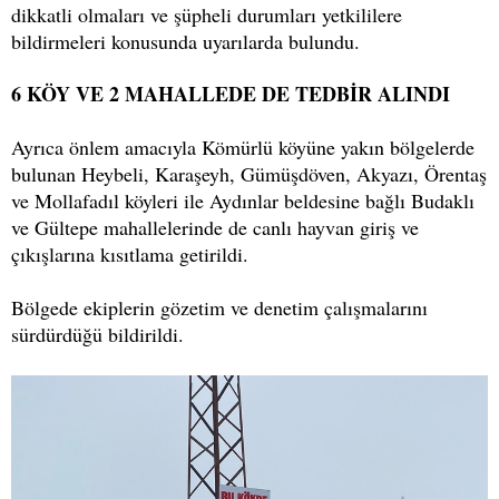
dikkatli olmaları ve şüpheli durumları yetkililere
bildirmeleri konusunda uyarılarda bulundu.
6 KÖY VE 2 MAHALLEDE DE TEDBİR ALINDI
Ayrıca önlem amacıyla Kömürlü köyüne yakın bölgelerde
bulunan Heybeli, Karaşeyh, Gümüşdöven, Akyazı, Örentaş
ve Mollafadıl köyleri ile Aydınlar beldesine bağlı Budaklı
ve Gültepe mahallelerinde de canlı hayvan giriş ve
çıkışlarına kısıtlama getirildi.
Bölgede ekiplerin gözetim ve denetim çalışmalarını
sürdürdüğü bildirildi.