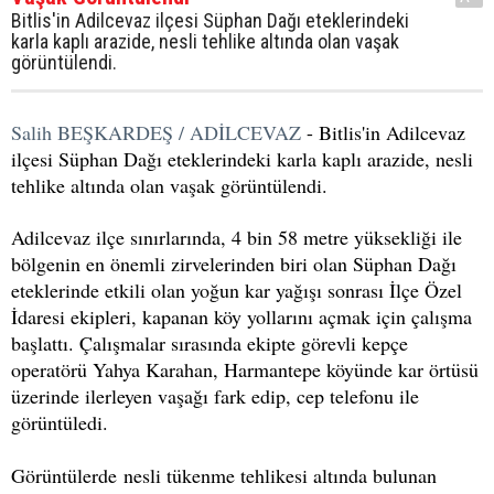
Bitlis'in Adilcevaz ilçesi Süphan Dağı eteklerindeki
karla kaplı arazide, nesli tehlike altında olan vaşak
görüntülendi.
Salih BEŞKARDEŞ / ADİLCEVAZ
- Bitlis'in Adilcevaz
ilçesi Süphan Dağı eteklerindeki karla kaplı arazide, nesli
tehlike altında olan vaşak görüntülendi.
Adilcevaz ilçe sınırlarında, 4 bin 58 metre yüksekliği ile
bölgenin en önemli zirvelerinden biri olan Süphan Dağı
eteklerinde etkili olan yoğun kar yağışı sonrası İlçe Özel
İdaresi ekipleri, kapanan köy yollarını açmak için çalışma
başlattı. Çalışmalar sırasında ekipte görevli kepçe
operatörü Yahya Karahan, Harmantepe köyünde kar örtüsü
üzerinde ilerleyen vaşağı fark edip, cep telefonu ile
görüntüledi.
Görüntülerde nesli tükenme tehlikesi altında bulunan