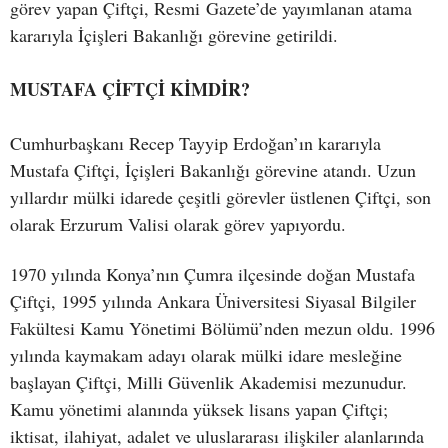
görev yapan Çiftçi, Resmi Gazete’de yayımlanan atama
kararıyla İçişleri Bakanlığı görevine getirildi.
MUSTAFA ÇİFTÇİ KİMDİR?
Cumhurbaşkanı Recep Tayyip Erdoğan’ın kararıyla
Mustafa Çiftçi, İçişleri Bakanlığı görevine atandı. Uzun
yıllardır mülki idarede çeşitli görevler üstlenen Çiftçi, son
olarak Erzurum Valisi olarak görev yapıyordu.
1970 yılında Konya’nın Çumra ilçesinde doğan Mustafa
Çiftçi, 1995 yılında Ankara Üniversitesi Siyasal Bilgiler
Fakültesi Kamu Yönetimi Bölümü’nden mezun oldu. 1996
yılında kaymakam adayı olarak mülki idare mesleğine
başlayan Çiftçi, Milli Güvenlik Akademisi mezunudur.
Kamu yönetimi alanında yüksek lisans yapan Çiftçi;
iktisat, ilahiyat, adalet ve uluslararası ilişkiler alanlarında