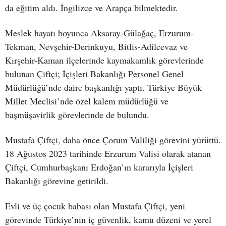
da eğitim aldı. İngilizce ve Arapça bilmektedir.
Meslek hayatı boyunca Aksaray-Gülağaç, Erzurum-
Tekman, Nevşehir-Derinkuyu, Bitlis-Adilcevaz ve
Kırşehir-Kaman ilçelerinde kaymakamlık görevlerinde
bulunan Çiftçi; İçişleri Bakanlığı Personel Genel
Müdürlüğü’nde daire başkanlığı yaptı. Türkiye Büyük
Millet Meclisi’nde özel kalem müdürlüğü ve
başmüşavirlik görevlerinde de bulundu.
Mustafa Çiftçi, daha önce Çorum Valiliği görevini yürüttü.
18 Ağustos 2023 tarihinde Erzurum Valisi olarak atanan
Çiftçi, Cumhurbaşkanı Erdoğan’ın kararıyla İçişleri
Bakanlığı görevine getirildi.
Evli ve üç çocuk babası olan Mustafa Çiftçi, yeni
görevinde Türkiye’nin iç güvenlik, kamu düzeni ve yerel