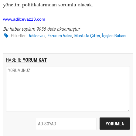
yönetim politikalarından sorumlu olacak.
www.adilcevaz13.com
Bu haber toplam 9956 defa okunmuştur
,
,
,
Etiketler :
Adilcevaz
Erzurum Valisi
Mustafa Çiftçi
İçişleri Bakanı
HABERE
YORUM KAT