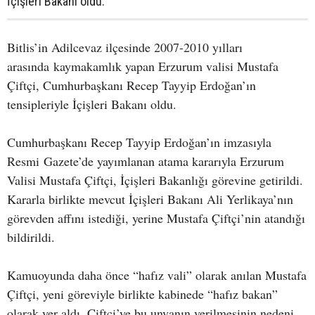
İçişleri Bakanı oldu.
Bitlis’in Adilcevaz ilçesinde 2007-2010 yılları
arasında kaymakamlık yapan Erzurum valisi Mustafa
Çiftçi, Cumhurbaşkanı Recep Tayyip Erdoğan’ın
tensipleriyle İçişleri Bakanı oldu.
Cumhurbaşkanı Recep Tayyip Erdoğan’ın imzasıyla
Resmi Gazete’de yayımlanan atama kararıyla Erzurum
Valisi Mustafa Çiftçi, İçişleri Bakanlığı görevine getirildi.
Kararla birlikte mevcut İçişleri Bakanı Ali Yerlikaya’nın
görevden affını istediği, yerine Mustafa Çiftçi’nin atandığı
bildirildi.
Kamuoyunda daha önce “hafız vali” olarak anılan Mustafa
Çiftçi, yeni göreviyle birlikte kabinede “hafız bakan”
olarak yer aldı. Çiftçi’ye bu unvanın verilmesinin nedeni,