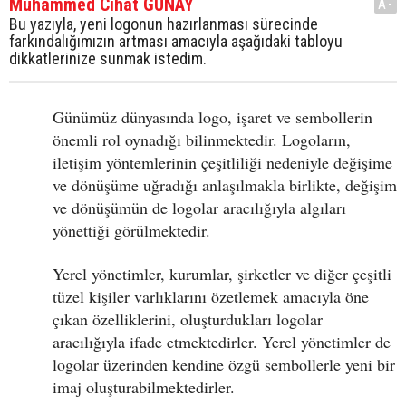
Muhammed Cihat GÜNAY
A-
Bu yazıyla, yeni logonun hazırlanması sürecinde
farkındalığımızın artması amacıyla aşağıdaki tabloyu
dikkatlerinize sunmak istedim.
Günümüz dünyasında logo, işaret ve sembollerin
önemli rol oynadığı bilinmektedir. Logoların,
iletişim yöntemlerinin çeşitliliği nedeniyle değişime
ve dönüşüme uğradığı anlaşılmakla birlikte, değişim
ve dönüşümün de logolar aracılığıyla algıları
yönettiği görülmektedir.
Yerel yönetimler, kurumlar, şirketler ve diğer çeşitli
tüzel kişiler varlıklarını özetlemek amacıyla öne
çıkan özelliklerini, oluşturdukları logolar
aracılığıyla ifade etmektedirler. Yerel yönetimler de
logolar üzerinden kendine özgü sembollerle yeni bir
imaj oluşturabilmektedirler.