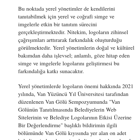
Bu noktada yerel yönetimler de kendilerini
tanıtabilmek için yerel ve coğrafi simge ve
imgelerle etkin bir tanıtım sürecini
gerçekleştirmektedir. Nitekim, logoların zihinsel
çağrışımları arttırarak farkındalık oluşturduğu
görülmektedir. Yerel yönetimlerin doğal ve kültürel
bakımdan daha işlevsel; anlamlı, göze hitap eden
simge ve imgelerle logolarını geliştirmesi bu
farkındalığa katkı sunacaktır.
Yerel yönetimlerde logoların önemi hakkında 2021
yılında, Van Yüzüncü Yıl Üniversitesi tarafından
düzenlenen Van Gölü Sempozyumunda "Van
Gölünün Tanıtılmasında Belediyelerin Web
Sitelerinin ve Belediye Logolarının Etkisi Üzerine
Bir Değerlendirme" başlıklı bildirimin ilgili
bölümünde Van Gölü kıyısında yer alan on adet