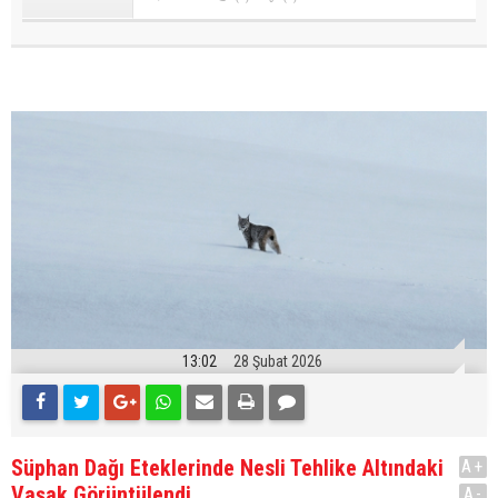
13:02
28 Şubat 2026
Süphan Dağı Eteklerinde Nesli Tehlike Altındaki
A+
Vaşak Görüntülendi
A-