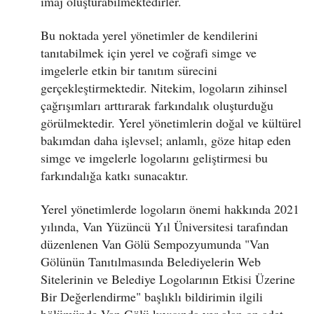
imaj oluşturabilmektedirler.
Bu noktada yerel yönetimler de kendilerini
tanıtabilmek için yerel ve coğrafi simge ve
imgelerle etkin bir tanıtım sürecini
gerçekleştirmektedir. Nitekim, logoların zihinsel
çağrışımları arttırarak farkındalık oluşturduğu
görülmektedir. Yerel yönetimlerin doğal ve kültürel
bakımdan daha işlevsel; anlamlı, göze hitap eden
simge ve imgelerle logolarını geliştirmesi bu
farkındalığa katkı sunacaktır.
Yerel yönetimlerde logoların önemi hakkında 2021
yılında, Van Yüzüncü Yıl Üniversitesi tarafından
düzenlenen Van Gölü Sempozyumunda "Van
Gölünün Tanıtılmasında Belediyelerin Web
Sitelerinin ve Belediye Logolarının Etkisi Üzerine
Bir Değerlendirme" başlıklı bildirimin ilgili