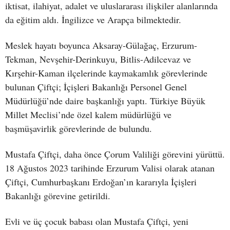
iktisat, ilahiyat, adalet ve uluslararası ilişkiler alanlarında
da eğitim aldı. İngilizce ve Arapça bilmektedir.
Meslek hayatı boyunca Aksaray-Gülağaç, Erzurum-
Tekman, Nevşehir-Derinkuyu, Bitlis-Adilcevaz ve
Kırşehir-Kaman ilçelerinde kaymakamlık görevlerinde
bulunan Çiftçi; İçişleri Bakanlığı Personel Genel
Müdürlüğü’nde daire başkanlığı yaptı. Türkiye Büyük
Millet Meclisi’nde özel kalem müdürlüğü ve
başmüşavirlik görevlerinde de bulundu.
Mustafa Çiftçi, daha önce Çorum Valiliği görevini yürüttü.
18 Ağustos 2023 tarihinde Erzurum Valisi olarak atanan
Çiftçi, Cumhurbaşkanı Erdoğan’ın kararıyla İçişleri
Bakanlığı görevine getirildi.
Evli ve üç çocuk babası olan Mustafa Çiftçi, yeni