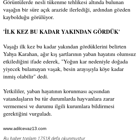
Görüntülerde nesli tükenme tehlikesi altında bulunan
vaşağın bir süre açık arazide ilerlediği, ardından gözden
kaybolduğu görülüyor.
'İLK KEZ BU KADAR YAKINDAN GÖRDÜK'
Vaşağı ilk kez bu kadar yakından gördüklerini belirten
Yahya Karahan, ağır kış şartlarının yaban hayatını olumsuz
etkilediğini ifade ederek, "Yoğun kar nedeniyle doğada
yiyecek bulamayan vaşak, besin arayışıyla köye kadar
inmiş olabilir" dedi.
Yetkililer, yaban hayatının korunması açısından
vatandaşların bu tür durumlarda hayvanlara zarar
vermemesi ve durumu ilgili kurumlara bildirmesi
gerektiğini vurguladı.
www.adilcevaz13.com
Bu haber toplam 17518 defa okunmuştur