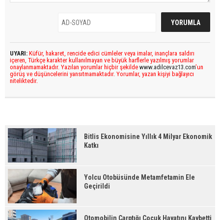
UYARI:
Küfür, hakaret, rencide edici cümleler veya imalar, inançlara saldırı
içeren, Türkçe karakter kullanılmayan ve büyük harflerle yazılmış yorumlar
onaylanmamaktadır. Yazılan yorumlar hiçbir şekilde
www.adilcevaz13.com
’un
görüş ve düşüncelerini yansıtmamaktadır. Yorumlar, yazan kişiyi bağlayıcı
niteliktedir.
Bitlis Ekonomisine Yıllık 4 Milyar Ekonomik
Katkı
Yolcu Otobüsünde Metamfetamin Ele
Geçirildi
Otomobilin Çarptığı Çocuk Hayatını Kaybetti