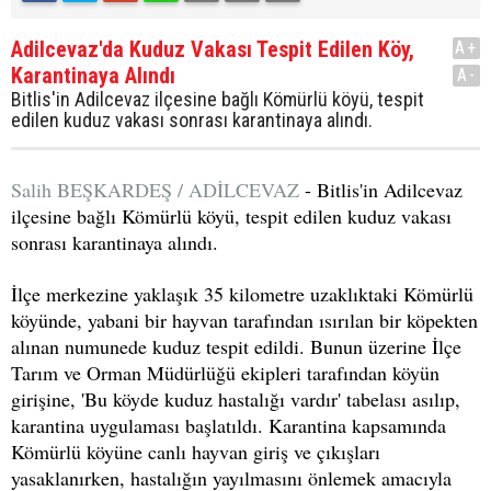
Adilcevaz'da Kuduz Vakası Tespit Edilen Köy,
A+
Karantinaya Alındı
A-
Bitlis'in Adilcevaz ilçesine bağlı Kömürlü köyü, tespit
edilen kuduz vakası sonrası karantinaya alındı.
Salih BEŞKARDEŞ / ADİLCEVAZ
- Bitlis'in Adilcevaz
ilçesine bağlı Kömürlü köyü, tespit edilen kuduz vakası
sonrası karantinaya alındı.
İlçe merkezine yaklaşık 35 kilometre uzaklıktaki Kömürlü
köyünde, yabani bir hayvan tarafından ısırılan bir köpekten
alınan numunede kuduz tespit edildi. Bunun üzerine İlçe
Tarım ve Orman Müdürlüğü ekipleri tarafından köyün
girişine, 'Bu köyde kuduz hastalığı vardır' tabelası asılıp,
karantina uygulaması başlatıldı. Karantina kapsamında
Kömürlü köyüne canlı hayvan giriş ve çıkışları
yasaklanırken, hastalığın yayılmasını önlemek amacıyla