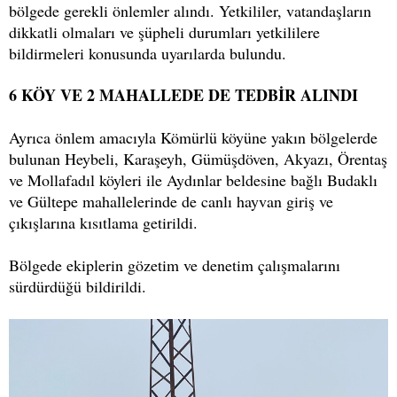
bölgede gerekli önlemler alındı. Yetkililer, vatandaşların
dikkatli olmaları ve şüpheli durumları yetkililere
bildirmeleri konusunda uyarılarda bulundu.
6 KÖY VE 2 MAHALLEDE DE TEDBİR ALINDI
Ayrıca önlem amacıyla Kömürlü köyüne yakın bölgelerde
bulunan Heybeli, Karaşeyh, Gümüşdöven, Akyazı, Örentaş
ve Mollafadıl köyleri ile Aydınlar beldesine bağlı Budaklı
ve Gültepe mahallelerinde de canlı hayvan giriş ve
çıkışlarına kısıtlama getirildi.
Bölgede ekiplerin gözetim ve denetim çalışmalarını
sürdürdüğü bildirildi.