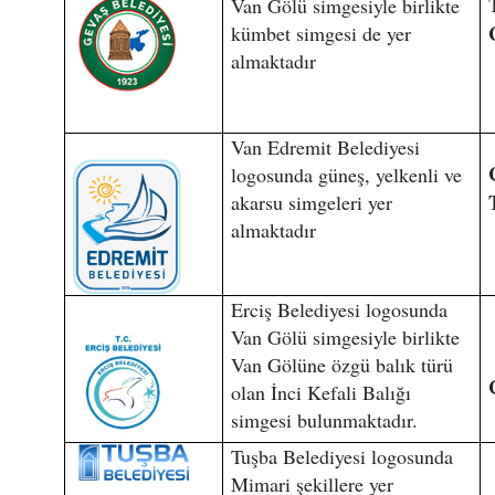
Van Gölü simgesiyle birlikte
kümbet simgesi de yer
almaktadır
Van Edremit Belediyesi
logosunda güneş, yelkenli ve
akarsu simgeleri yer
almaktadır
Erciş Belediyesi logosunda
Van Gölü simgesiyle birlikte
Van Gölüne özgü balık türü
olan İnci Kefali Balığı
simgesi bulunmaktadır.
Tuşba Belediyesi logosunda
Mimari şekillere yer