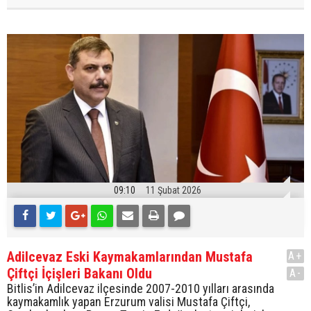
09:10
11 Şubat 2026
Adilcevaz Eski Kaymakamlarından Mustafa
A+
Çiftçi İçişleri Bakanı Oldu
A-
Bitlis’in Adilcevaz ilçesinde 2007-2010 yılları arasında
kaymakamlık yapan Erzurum valisi Mustafa Çiftçi,