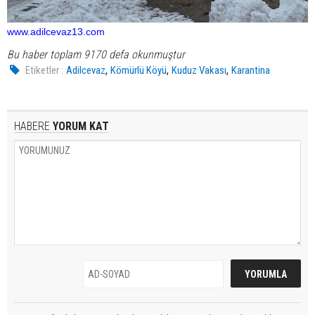
www.adilcevaz13.com
Bu haber toplam 9170 defa okunmuştur
,
,
,
Etiketler :
Adilcevaz
Kömürlü Köyü
Kuduz Vakası
Karantina
HABERE
YORUM KAT