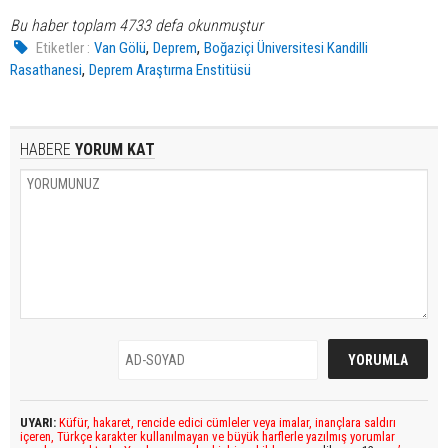
Bu haber toplam 4733 defa okunmuştur
,
,
Etiketler :
Van Gölü
Deprem
Boğaziçi Üniversitesi Kandilli
,
Rasathanesi
Deprem Araştırma Enstitüsü
HABERE
YORUM KAT
UYARI:
Küfür, hakaret, rencide edici cümleler veya imalar, inançlara saldırı
içeren, Türkçe karakter kullanılmayan ve büyük harflerle yazılmış yorumlar