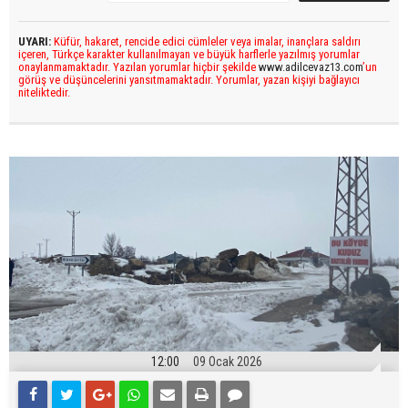
UYARI:
Küfür, hakaret, rencide edici cümleler veya imalar, inançlara saldırı
içeren, Türkçe karakter kullanılmayan ve büyük harflerle yazılmış yorumlar
onaylanmamaktadır. Yazılan yorumlar hiçbir şekilde
www.adilcevaz13.com
’un
görüş ve düşüncelerini yansıtmamaktadır. Yorumlar, yazan kişiyi bağlayıcı
niteliktedir.
12:00
09 Ocak 2026