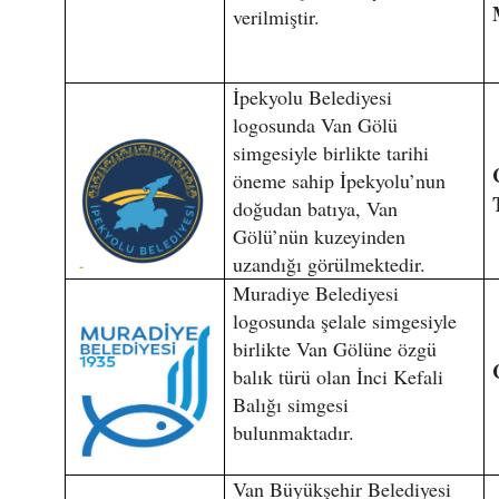
verilmiştir.
İpekyolu Belediyesi
logosunda Van Gölü
simgesiyle birlikte tarihi
öneme sahip İpekyolu’nun
doğudan batıya, Van
Gölü’nün kuzeyinden
uzandığı görülmektedir.
Muradiye Belediyesi
logosunda şelale simgesiyle
birlikte Van Gölüne özgü
balık türü olan İnci Kefali
Balığı simgesi
bulunmaktadır.
Van Büyükşehir Belediyesi