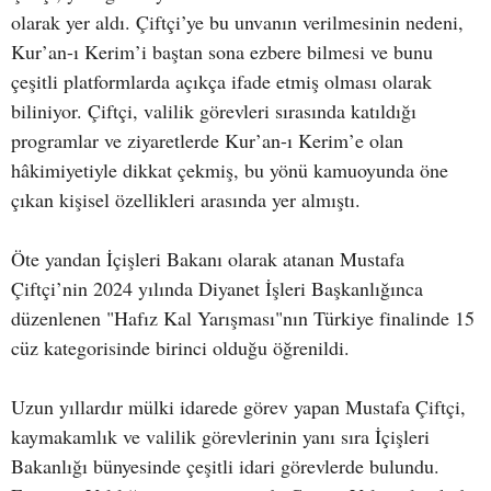
olarak yer aldı. Çiftçi’ye bu unvanın verilmesinin nedeni,
Kur’an-ı Kerim’i baştan sona ezbere bilmesi ve bunu
çeşitli platformlarda açıkça ifade etmiş olması olarak
biliniyor. Çiftçi, valilik görevleri sırasında katıldığı
programlar ve ziyaretlerde Kur’an-ı Kerim’e olan
hâkimiyetiyle dikkat çekmiş, bu yönü kamuoyunda öne
çıkan kişisel özellikleri arasında yer almıştı.
Öte yandan İçişleri Bakanı olarak atanan Mustafa
Çiftçi’nin 2024 yılında Diyanet İşleri Başkanlığınca
düzenlenen "Hafız Kal Yarışması"nın Türkiye finalinde 15
cüz kategorisinde birinci olduğu öğrenildi.
Uzun yıllardır mülki idarede görev yapan Mustafa Çiftçi,
kaymakamlık ve valilik görevlerinin yanı sıra İçişleri
Bakanlığı bünyesinde çeşitli idari görevlerde bulundu.