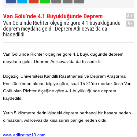
Van Gölü'nde 4.1 Büyüklüğünde Deprem
A+
Van Gölü'nde Richter ölçeğine göre 4.1 büyüklüğünde
A-
deprem meydana geldi. Deprem Adilcevaz'da da
hissedildi.
Van Gölü'nde Richter ölçeğine göre 4.1 büyüklüğünde deprem
meydana geldi. Deprem Adilcevaz'da da hissedildi.
Boğaziçi Üniversitesi Kandilli Rasathanesi ve Deprem Araştırma
Enstitüsü'nden alınan bilgiye göre, saat 15.21'de merkez üssü Van
Gölü olan Richter ölçeğine göre 4.1 büyüklüğünde deprem
kaydedildi.
Yerin 5 kilometre derinliğindeki deprem herhangi bir hasara neden
olmazken,
Adilcevaz'da kısa süreli paniğe neden oldu.
www.adilcevaz13.com