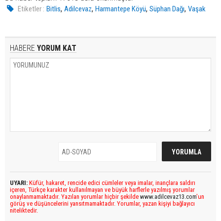
,
,
,
,
Etiketler :
Bitlis
Adilcevaz
Harmantepe Köyü
Süphan Dağı
Vaşak
HABERE
YORUM KAT
UYARI:
Küfür, hakaret, rencide edici cümleler veya imalar, inançlara saldırı
içeren, Türkçe karakter kullanılmayan ve büyük harflerle yazılmış yorumlar
onaylanmamaktadır. Yazılan yorumlar hiçbir şekilde
www.adilcevaz13.com
’un
görüş ve düşüncelerini yansıtmamaktadır. Yorumlar, yazan kişiyi bağlayıcı
niteliktedir.