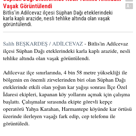
Vaşak Görüntülendi
A-
Bitlis'in Adilcevaz ilçesi Süphan Dağı eteklerindeki
karla kaplı arazide, nesli tehlike altında olan vaşak
görüntülendi.
Salih BEŞKARDEŞ / ADİLCEVAZ
- Bitlis'in Adilcevaz
ilçesi Süphan Dağı eteklerindeki karla kaplı arazide, nesli
tehlike altında olan vaşak görüntülendi.
Adilcevaz ilçe sınırlarında, 4 bin 58 metre yüksekliği ile
bölgenin en önemli zirvelerinden biri olan Süphan Dağı
eteklerinde etkili olan yoğun kar yağışı sonrası İlçe Özel
İdaresi ekipleri, kapanan köy yollarını açmak için çalışma
başlattı. Çalışmalar sırasında ekipte görevli kepçe
operatörü Yahya Karahan, Harmantepe köyünde kar örtüsü
üzerinde ilerleyen vaşağı fark edip, cep telefonu ile
görüntüledi.