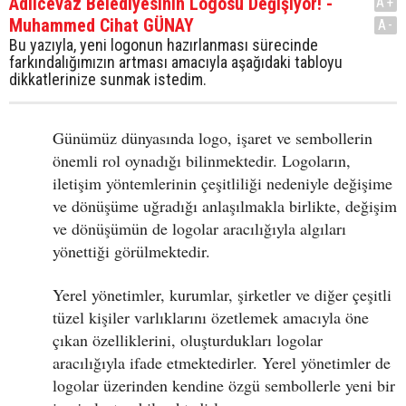
Adilcevaz Belediyesinin Logosu Değişiyor! -
A+
Muhammed Cihat GÜNAY
A-
Bu yazıyla, yeni logonun hazırlanması sürecinde
farkındalığımızın artması amacıyla aşağıdaki tabloyu
dikkatlerinize sunmak istedim.
Günümüz dünyasında logo, işaret ve sembollerin
önemli rol oynadığı bilinmektedir. Logoların,
iletişim yöntemlerinin çeşitliliği nedeniyle değişime
ve dönüşüme uğradığı anlaşılmakla birlikte, değişim
ve dönüşümün de logolar aracılığıyla algıları
yönettiği görülmektedir.
Yerel yönetimler, kurumlar, şirketler ve diğer çeşitli
tüzel kişiler varlıklarını özetlemek amacıyla öne
çıkan özelliklerini, oluşturdukları logolar
aracılığıyla ifade etmektedirler. Yerel yönetimler de
logolar üzerinden kendine özgü sembollerle yeni bir