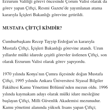
Erzurum Valiliği görevi öncesinde Çorum Valisi olarak da
görev yapan Çiftçi, Resmi Gazete’de yayımlanan atama
kararıyla İçişleri Bakanlığı görevine getirildi.
MUSTAFA ÇİFTÇİ KİMDİR?
Cumhurbaşkanı Recep Tayyip Erdoğan’ın kararıyla
Mustafa Çiftçi, İçişleri Bakanlığı görevine atandı. Uzun
yıllardır mülki idarede çeşitli görevler üstlenen Çiftçi, son
olarak Erzurum Valisi olarak görev yapıyordu.
1970 yılında Konya’nın Çumra ilçesinde doğan Mustafa
Çiftçi, 1995 yılında Ankara Üniversitesi Siyasal Bilgiler
Fakültesi Kamu Yönetimi Bölümü’nden mezun oldu. 1996
yılında kaymakam adayı olarak mülki idare mesleğine
başlayan Çiftçi, Milli Güvenlik Akademisi mezunudur.
Kamu yönetimi alanında yüksek lisans yapan Çiftçi;