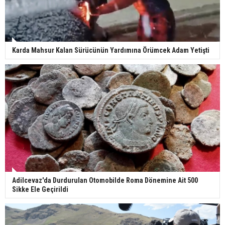
Karda Mahsur Kalan Sürücünün Yardımına Örümcek Adam Yetişti
Adilcevaz'da Durdurulan Otomobilde Roma Dönemine Ait 500
Sikke Ele Geçirildi