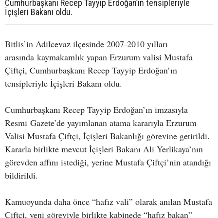
Cumhurbaşkanı Recep Tayyip Erdoğan’ın tensipleriyle
İçişleri Bakanı oldu.
Bitlis’in Adilcevaz ilçesinde 2007-2010 yılları
arasında kaymakamlık yapan Erzurum valisi Mustafa
Çiftçi, Cumhurbaşkanı Recep Tayyip Erdoğan’ın
tensipleriyle İçişleri Bakanı oldu.
Cumhurbaşkanı Recep Tayyip Erdoğan’ın imzasıyla
Resmi Gazete’de yayımlanan atama kararıyla Erzurum
Valisi Mustafa Çiftçi, İçişleri Bakanlığı görevine getirildi.
Kararla birlikte mevcut İçişleri Bakanı Ali Yerlikaya’nın
görevden affını istediği, yerine Mustafa Çiftçi’nin atandığı
bildirildi.
Kamuoyunda daha önce “hafız vali” olarak anılan Mustafa
Çiftçi, yeni göreviyle birlikte kabinede “hafız bakan”