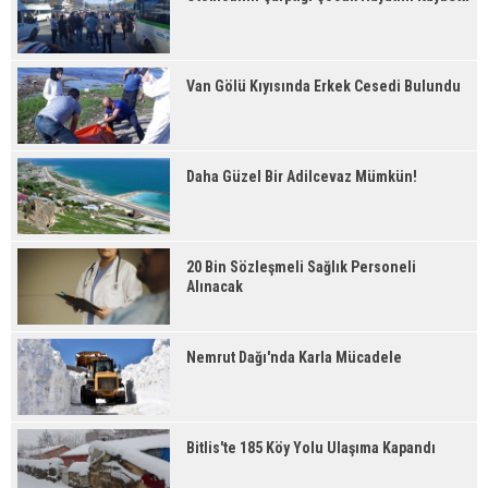
Van Gölü Kıyısında Erkek Cesedi Bulundu
Daha Güzel Bir Adilcevaz Mümkün!
20 Bin Sözleşmeli Sağlık Personeli
Alınacak
Nemrut Dağı'nda Karla Mücadele
Bitlis'te 185 Köy Yolu Ulaşıma Kapandı