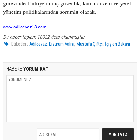
görevinde Türkiye’nin iç güvenlik, kamu düzeni ve yerel
yönetim politikalarından sorumlu olacak.
www.adilcevaz13.com
Bu haber toplam 10032 defa okunmuştur
,
,
,
Etiketler :
Adilcevaz
Erzurum Valisi
Mustafa Çiftçi
İçişleri Bakanı
HABERE
YORUM KAT