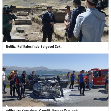
Netflix, Kef Kalesi’nde Belgesel Çekti
Adilcevaz Kaymakamı Özçelik, Kazada Yaralandı