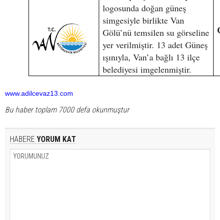
logosunda doğan güneş
simgesiyle birlikte Van
Gölü’nü temsilen su görseline
yer verilmiştir. 13 adet Güneş
ışınıyla, Van’a bağlı 13 ilçe
belediyesi imgelenmiştir.
www.adilcevaz13.com
Bu haber toplam 7000 defa okunmuştur
HABERE
YORUM KAT