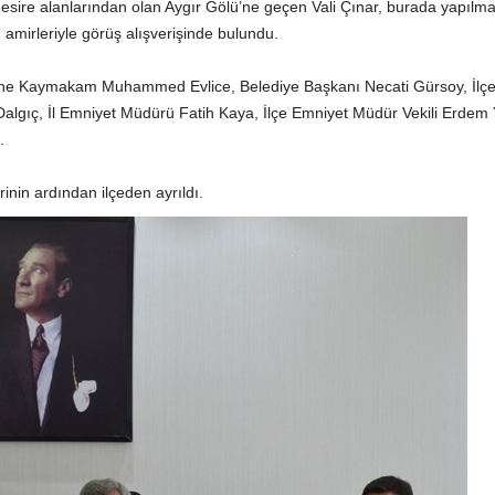
mesire alanlarından olan Aygır Gölü’ne geçen Vali Çınar, burada yapılma
amirleriyle görüş alışverişinde bulundu.
etine Kaymakam Muhammed Evlice, Belediye Başkanı Necati Gürsoy, İlç
gıç, İl Emniyet Müdürü Fatih Kaya, İlçe Emniyet Müdür Vekili Erdem 
.
rinin ardından ilçeden ayrıldı.