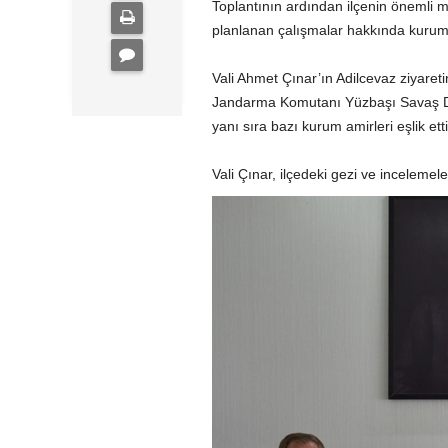
Toplantının ardından ilçenin önemli 
planlanan çalışmalar hakkında kurum 
Vali Ahmet Çınar’ın Adilcevaz ziyar
Jandarma Komutanı Yüzbaşı Savaş Dal
yanı sıra bazı kurum amirleri eşlik etti
Vali Çınar, ilçedeki gezi ve incelemele