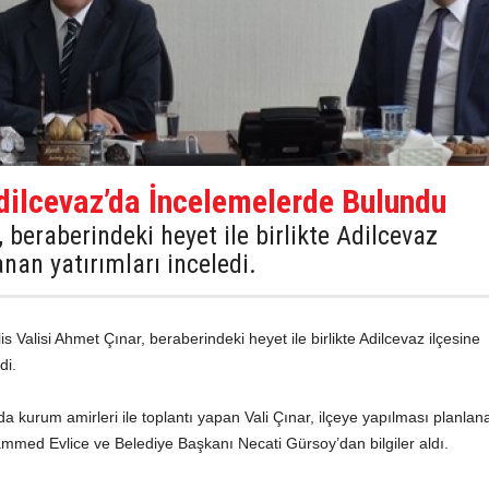
dilcevaz’da İncelemelerde Bulundu
, beraberindeki heyet ile birlikte Adilcevaz
nan yatırımları inceledi.
lis Valisi Ahmet Çınar, beraberindeki heyet ile birlikte Adilcevaz ilçesine
di.
a kurum amirleri ile toplantı yapan Vali Çınar, ilçeye yapılması planlan
ed Evlice ve Belediye Başkanı Necati Gürsoy’dan bilgiler aldı.