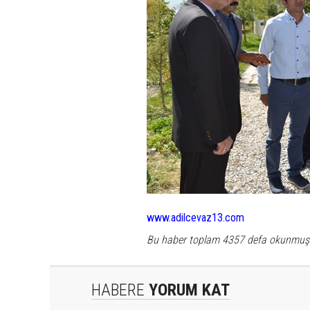
www.adilcevaz13.com
Bu haber toplam 4357 defa okunmuş
HABERE
YORUM KAT