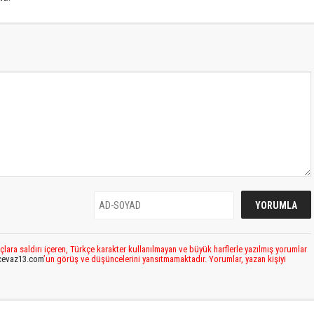
çlara saldırı içeren, Türkçe karakter kullanılmayan ve büyük harflerle yazılmış yorumlar
cevaz13.com
’un görüş ve düşüncelerini yansıtmamaktadır. Yorumlar, yazan kişiyi