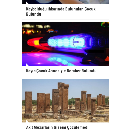
Kaybolduğu İhbarında Bulunulan Çocuk
Bulundu
Kayıp Çocuk Annesiyle Beraber Bulundu
Akıt Mezarların Gizemi Çözülemedi