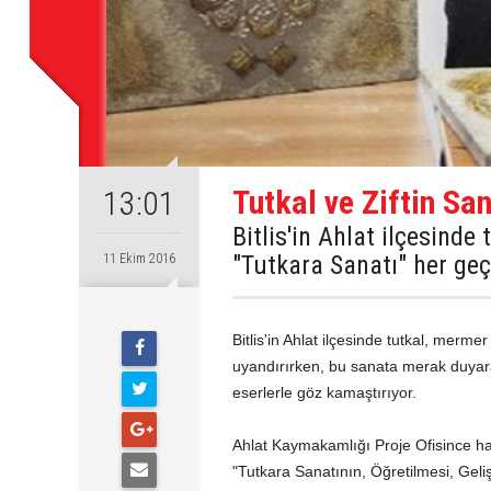
Tutkal ve Ziftin Sa
13:01
Bitlis'in Ahlat ilçesinde
"Tutkara Sanatı" her geç
11 Ekim 2016
Bitlis'in Ahlat ilçesinde tutkal, merme
uyandırırken, bu sanata merak duyara
eserlerle göz kamaştırıyor.
Ahlat Kaymakamlığı Proje Ofisince h
"Tutkara Sanatının, Öğretilmesi, Geli