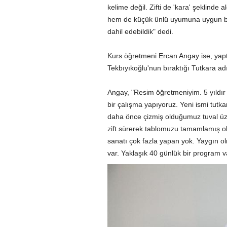
kelime değil. Zifti de 'kara' şeklind
hem de küçük ünlü uyumuna uygun bir 
dahil edebildik" dedi.
Kurs öğretmeni Ercan Angay ise, yapt
Tekbıyıkoğlu'nun bıraktığı Tutkara adı
Angay, "Resim öğretmeniyim. 5 yıldı
bir çalışma yapıyoruz. Yeni ismi tutk
daha önce çizmiş olduğumuz tuval üzer
zift sürerek tablomuzu tamamlamış ol
sanatı çok fazla yapan yok. Yaygın 
var. Yaklaşık 40 günlük bir program v