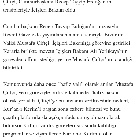
Çiftçi, Cumhurbaşkanı Recep Tayyip Erdoğan’ın
tensipleriyle İçişleri Bakanı oldu.
Cumhurbaşkanı Recep Tayyip Erdoğan’ın imzasıyla
Resmi Gazete’de yayımlanan atama kararıyla Erzurum
Valisi Mustafa Çiftçi, İçişleri Bakanlığı görevine getirildi.
Kararla birlikte mevcut İçişleri Bakanı Ali Yerlikaya’nın
görevden affını istediği, yerine Mustafa Çiftçi’nin atandığı
bildirildi.
Kamuoyunda daha önce “hafız vali” olarak anılan Mustafa
Çiftçi, yeni göreviyle birlikte kabinede “hafız bakan”
olarak yer aldı. Çiftçi’ye bu unvanın verilmesinin nedeni,
Kur’an-ı Kerim’i baştan sona ezbere bilmesi ve bunu
çeşitli platformlarda açıkça ifade etmiş olması olarak
biliniyor. Çiftçi, valilik görevleri sırasında katıldığı
programlar ve ziyaretlerde Kur’an-ı Kerim’e olan