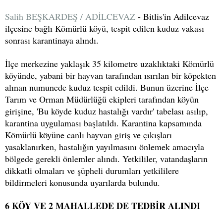
Salih BEŞKARDEŞ / ADİLCEVAZ
- Bitlis'in Adilcevaz
ilçesine bağlı Kömürlü köyü, tespit edilen kuduz vakası
sonrası karantinaya alındı.
İlçe merkezine yaklaşık 35 kilometre uzaklıktaki Kömürlü
köyünde, yabani bir hayvan tarafından ısırılan bir köpekten
alınan numunede kuduz tespit edildi. Bunun üzerine İlçe
Tarım ve Orman Müdürlüğü ekipleri tarafından köyün
girişine, 'Bu köyde kuduz hastalığı vardır' tabelası asılıp,
karantina uygulaması başlatıldı. Karantina kapsamında
Kömürlü köyüne canlı hayvan giriş ve çıkışları
yasaklanırken, hastalığın yayılmasını önlemek amacıyla
bölgede gerekli önlemler alındı. Yetkililer, vatandaşların
dikkatli olmaları ve şüpheli durumları yetkililere
bildirmeleri konusunda uyarılarda bulundu.
6 KÖY VE 2 MAHALLEDE DE TEDBİR ALINDI