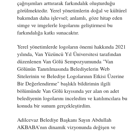
çağrışımları arttırarak farkındalık oluşturduğu
görülmektedir. Yerel yönetimlerin doğal ve kültürel
bakımdan daha işlevsel; anlamlı, göze hitap eden
simge ve imgelerle logolarını geliştirmesi bu
farkındalığa katkı sunacaktır.
Yerel yönetimlerde logoların önemi hakkında 2021
yılında, Van Yüzüncü Yıl Üniversitesi tarafından
düzenlenen Van Gölü Sempozyumunda "Van
Gölünün Tanıtılmasında Belediyelerin Web
Sitelerinin ve Belediye Logolarının Etkisi Üzerine
Bir Değerlendirme" başlıklı bildirimin ilgili
bölümünde Van Gölü kıyısında yer alan on adet
belediyenin logolarını inceledim ve katılımcılara bu
konuda bir sunum gerçekleştirdim.
Adilcevaz Belediye Başkanı Sayın Abdullah
AKBABA’nın dinamik vizyonunda değişen ve