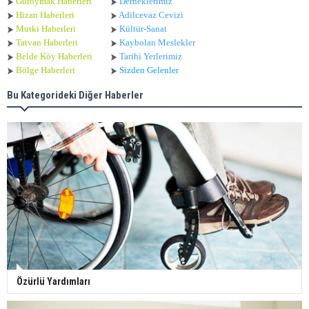
Güroymak Haberleri
Derneklerimiz
Hizan Haberleri
Adilcevaz Cevizi
Mutki Haberleri
Kültür-Sanat
Tatvan Haberleri
Kaybolan Meslekler
Belde Köy Haberleri
Tarihi Yerlerimiz
Bölge Haberleri
Sizden Gelenler
Bu Kategorideki Diğer Haberler
Özürlü Yardımları