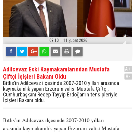
09:10
11 Şubat 2026
Adilcevaz Eski Kaymakamlarından Mustafa
A+
Çiftçi İçişleri Bakanı Oldu
A-
Bitlis’in Adilcevaz ilçesinde 2007-2010 yılları arasında
kaymakamlık yapan Erzurum valisi Mustafa Çiftçi,
Cumhurbaşkanı Recep Tayyip Erdoğan’ın tensipleriyle
İçişleri Bakanı oldu.
Bitlis’in Adilcevaz ilçesinde 2007-2010 yılları
arasında kaymakamlık yapan Erzurum valisi Mustafa