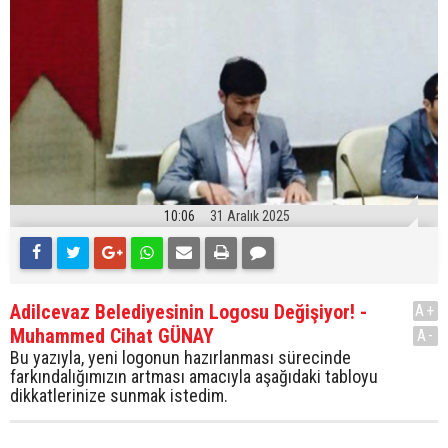
10:06
31 Aralık 2025
Adilcevaz Belediyesinin Logosu Değişiyor! -
A+
Muhammed Cihat GÜNAY
A-
Bu yazıyla, yeni logonun hazırlanması sürecinde
farkındalığımızın artması amacıyla aşağıdaki tabloyu
dikkatlerinize sunmak istedim.