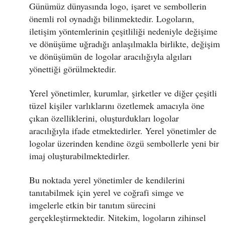
Günümüz dünyasında logo, işaret ve sembollerin
önemli rol oynadığı bilinmektedir. Logoların,
iletişim yöntemlerinin çeşitliliği nedeniyle değişime
ve dönüşüme uğradığı anlaşılmakla birlikte, değişim
ve dönüşümün de logolar aracılığıyla algıları
yönettiği görülmektedir.
Yerel yönetimler, kurumlar, şirketler ve diğer çeşitli
tüzel kişiler varlıklarını özetlemek amacıyla öne
çıkan özelliklerini, oluşturdukları logolar
aracılığıyla ifade etmektedirler. Yerel yönetimler de
logolar üzerinden kendine özgü sembollerle yeni bir
imaj oluşturabilmektedirler.
Bu noktada yerel yönetimler de kendilerini
tanıtabilmek için yerel ve coğrafi simge ve
imgelerle etkin bir tanıtım sürecini
gerçekleştirmektedir. Nitekim, logoların zihinsel