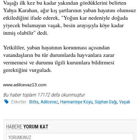
Vaşağı ilk kez bu kadar yakından gördüklerini belirten
Yahya Karahan, ağır kış şartlarının yaban hayatını olumsuz
etkilediğini ifade ederek, "Yoğun kar nedeniyle doğada
yiyecek bulamayan vaşak, besin arayışıyla köye kadar
inmiş olabilir" dedi.
Yetkililer, yaban hayatının korunması açısından
vatandaşların bu tür durumlarda hayvanlara zarar
vermemesi ve durumu ilgili kurumlara bildirmesi
gerektiğini vurguladı.
www.adilcevaz13.com
Bu haber toplam 17172 defa okunmuştur
,
,
,
,
Etiketler :
Bitlis
Adilcevaz
Harmantepe Köyü
Süphan Dağı
Vaşak
HABERE
YORUM KAT