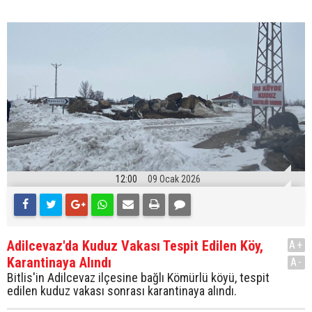
12:00
09 Ocak 2026
Adilcevaz'da Kuduz Vakası Tespit Edilen Köy,
A+
Karantinaya Alındı
A-
Bitlis'in Adilcevaz ilçesine bağlı Kömürlü köyü, tespit
edilen kuduz vakası sonrası karantinaya alındı.