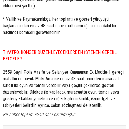
eklenmesi şarttır.)
* Valilik ve Kaymakamlıkça, her toplantı ve gösteri yürüyüşü
başlamasından en az 48 saat önce mülki amirliği sınıfına dahil bir
hükümet komiseri görevlendirilir.
TİYATRO, KONSER DÜZENLEYECEKLERDEN İSTENEN GEREKLİ
BELGELER
2559 Sayılı Polis Vazife ve Selahiyet Kanununun Ek Madde-1 gereği,
mahallin en büyük Mülki Amirine en az 48 saat önceden müracaat
sureti ile oyun ve temsil verebilir veya çeşitli şekillerde gösteri
düzenleyebilir. Dilekçe ile yapılacak müracaatta oyun, temsil veya
gösteriye katılan yönetici ve diğer kişilerin kimlik, ikametgah ve
tabiiyetleri belirtilir. Ayrıca, salon sözleşmesi de istenilir.
Bu haber toplam 3240 defa okunmuştur