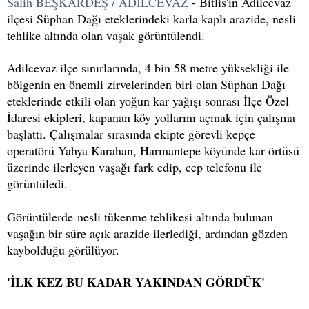
Salih BEŞKARDEŞ / ADİLCEVAZ
- Bitlis'in Adilcevaz
ilçesi Süphan Dağı eteklerindeki karla kaplı arazide, nesli
tehlike altında olan vaşak görüntülendi.
Adilcevaz ilçe sınırlarında, 4 bin 58 metre yüksekliği ile
bölgenin en önemli zirvelerinden biri olan Süphan Dağı
eteklerinde etkili olan yoğun kar yağışı sonrası İlçe Özel
İdaresi ekipleri, kapanan köy yollarını açmak için çalışma
başlattı. Çalışmalar sırasında ekipte görevli kepçe
operatörü Yahya Karahan, Harmantepe köyünde kar örtüsü
üzerinde ilerleyen vaşağı fark edip, cep telefonu ile
görüntüledi.
Görüntülerde nesli tükenme tehlikesi altında bulunan
vaşağın bir süre açık arazide ilerlediği, ardından gözden
kaybolduğu görülüyor.
'İLK KEZ BU KADAR YAKINDAN GÖRDÜK'