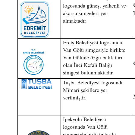
logosunda güneş, yelkenli ve
akarsu simgeleri yer
almaktadır
Erciş Belediyesi logosunda
Van Gölü simgesiyle birlikte
Van Gölüne özgü balık türü
olan İnci Kefali Balığı
simgesi bulunmaktadır.
Tuşba Belediyesi logosunda
Mimari şekillere yer
verilmiştir.
İpekyolu Belediyesi
logosunda Van Gölü
simgesiyle birlikte tarihi