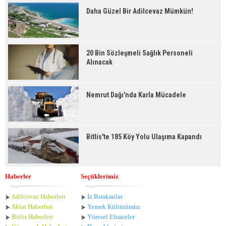
Daha Güzel Bir Adilcevaz Mümkün!
20 Bin Sözleşmeli Sağlık Personeli
Alınacak
Nemrut Dağı'nda Karla Mücadele
Bitlis'te 185 Köy Yolu Ulaşıma Kapandı
Haberler
Seçtiklerimiz
Adilcevaz Haberleri
İz Bırakanlar
Ahlat Haberle
ri
Yemek Kültürümüz
Bitlis Haberleri
Yöresel Efsaneler