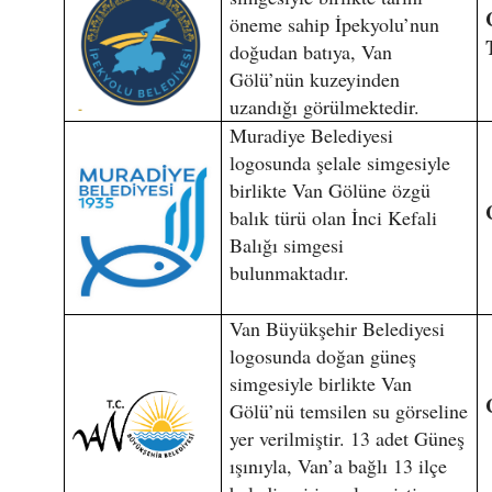
öneme sahip İpekyolu’nun
doğudan batıya, Van
Gölü’nün kuzeyinden
uzandığı görülmektedir.
Muradiye Belediyesi
logosunda şelale simgesiyle
birlikte Van Gölüne özgü
balık türü olan İnci Kefali
Balığı simgesi
bulunmaktadır.
Van Büyükşehir Belediyesi
logosunda doğan güneş
simgesiyle birlikte Van
Gölü’nü temsilen su görseline
yer verilmiştir. 13 adet Güneş
ışınıyla, Van’a bağlı 13 ilçe