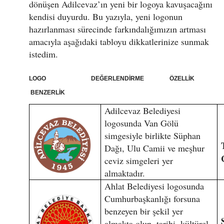
dönüşen Adilcevaz’ın yeni bir logoya kavuşacağını
kendisi duyurdu. Bu yazıyla, yeni logonun
hazırlanması sürecinde farkındalığımızın artması
amacıyla aşağıdaki tabloyu dikkatlerinize sunmak
istedim.
LOGO DEĞERLENDİRME ÖZELLİK
BENZERLİK
Adilcevaz Belediyesi
logosunda Van Gölü
simgesiyle birlikte Süphan
Dağı, Ulu Camii ve meşhur
ceviz simgeleri yer
almaktadır.
Ahlat Belediyesi logosunda
Cumhurbaşkanlığı forsuna
benzeyen bir şekil yer
almakta olup, tarihi, kültürel