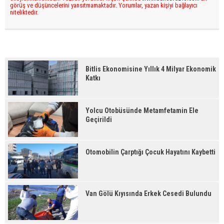
görüş ve düşüncelerini yansıtmamaktadır. Yorumlar, yazan kişiyi bağlayıcı
niteliktedir.
Bitlis Ekonomisine Yıllık 4 Milyar Ekonomik
Katkı
Yolcu Otobüsünde Metamfetamin Ele
Geçirildi
Otomobilin Çarptığı Çocuk Hayatını Kaybetti
Van Gölü Kıyısında Erkek Cesedi Bulundu