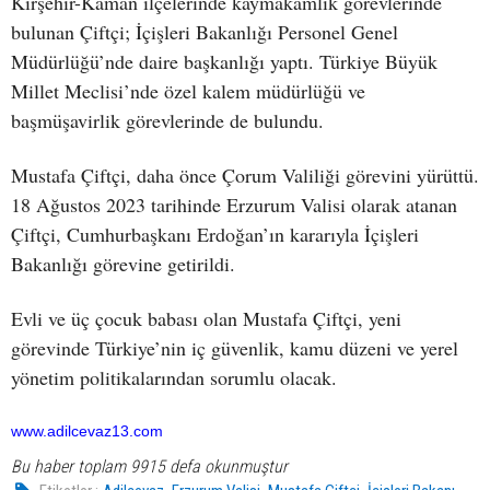
Kırşehir-Kaman ilçelerinde kaymakamlık görevlerinde
bulunan Çiftçi; İçişleri Bakanlığı Personel Genel
Müdürlüğü’nde daire başkanlığı yaptı. Türkiye Büyük
Millet Meclisi’nde özel kalem müdürlüğü ve
başmüşavirlik görevlerinde de bulundu.
Mustafa Çiftçi, daha önce Çorum Valiliği görevini yürüttü.
18 Ağustos 2023 tarihinde Erzurum Valisi olarak atanan
Çiftçi, Cumhurbaşkanı Erdoğan’ın kararıyla İçişleri
Bakanlığı görevine getirildi.
Evli ve üç çocuk babası olan Mustafa Çiftçi, yeni
görevinde Türkiye’nin iç güvenlik, kamu düzeni ve yerel
yönetim politikalarından sorumlu olacak.
www.adilcevaz13.com
Bu haber toplam 9915 defa okunmuştur