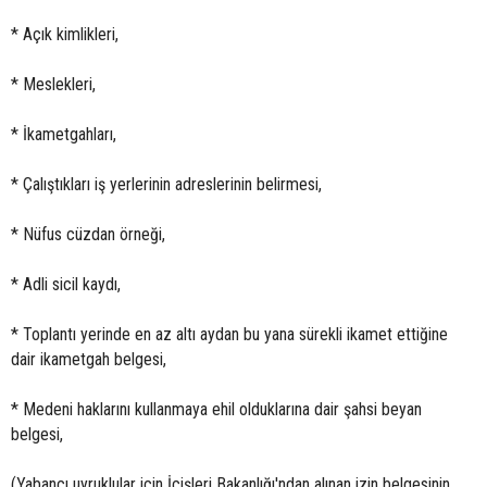
* Açık kimlikleri,
* Meslekleri,
* İkametgahları,
* Çalıştıkları iş yerlerinin adreslerinin belirmesi,
* Nüfus cüzdan örneği,
* Adli sicil kaydı,
* Toplantı yerinde en az altı aydan bu yana sürekli ikamet ettiğine
dair ikametgah belgesi,
* Medeni haklarını kullanmaya ehil olduklarına dair şahsi beyan
belgesi,
(Yabancı uyruklular için İçişleri Bakanlığı'ndan alınan izin belgesinin