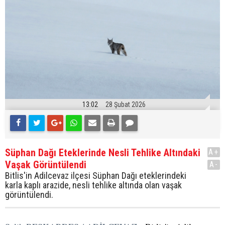
13:02
28 Şubat 2026
Süphan Dağı Eteklerinde Nesli Tehlike Altındaki
A+
Vaşak Görüntülendi
A-
Bitlis'in Adilcevaz ilçesi Süphan Dağı eteklerindeki
karla kaplı arazide, nesli tehlike altında olan vaşak
görüntülendi.