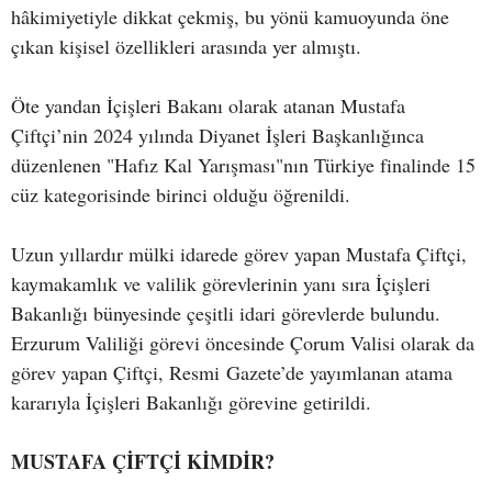
hâkimiyetiyle dikkat çekmiş, bu yönü kamuoyunda öne
çıkan kişisel özellikleri arasında yer almıştı.
Öte yandan İçişleri Bakanı olarak atanan Mustafa
Çiftçi’nin 2024 yılında Diyanet İşleri Başkanlığınca
düzenlenen "Hafız Kal Yarışması"nın Türkiye finalinde 15
cüz kategorisinde birinci olduğu öğrenildi.
Uzun yıllardır mülki idarede görev yapan Mustafa Çiftçi,
kaymakamlık ve valilik görevlerinin yanı sıra İçişleri
Bakanlığı bünyesinde çeşitli idari görevlerde bulundu.
Erzurum Valiliği görevi öncesinde Çorum Valisi olarak da
görev yapan Çiftçi, Resmi Gazete’de yayımlanan atama
kararıyla İçişleri Bakanlığı görevine getirildi.
MUSTAFA ÇİFTÇİ KİMDİR?