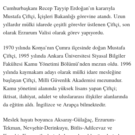
Cumhurbaşkanı Recep Tayyip Erdoğan’ın kararıyla
Mustafa Çiftçi, İçişleri Bakanlığı görevine atandı. Uzun
yıllardır mülki idarede çeşitli görevler üstlenen Çiftçi, son
olarak Erzurum Valisi olarak görev yapıyordu.
1970 yılında Konya’nın Çumra ilçesinde doğan Mustafa
Çiftçi, 1995 yılında Ankara Üniversitesi Siyasal Bilgiler
Fakültesi Kamu Yönetimi Bölümü’nden mezun oldu. 1996
yılında kaymakam adayı olarak mülki idare mesleğine
başlayan Çiftçi, Milli Güvenlik Akademisi mezunudur.
Kamu yönetimi alanında yüksek lisans yapan Çiftçi;
iktisat, ilahiyat, adalet ve uluslararası ilişkiler alanlarında
da eğitim aldı. İngilizce ve Arapça bilmektedir.
Meslek hayatı boyunca Aksaray-Gülağaç, Erzurum-
Tekman, Nevşehir-Derinkuyu, Bitlis-Adilcevaz ve