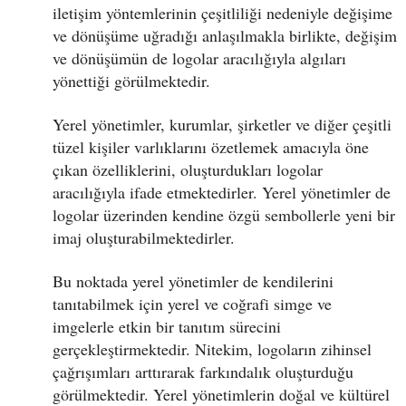
iletişim yöntemlerinin çeşitliliği nedeniyle değişime
ve dönüşüme uğradığı anlaşılmakla birlikte, değişim
ve dönüşümün de logolar aracılığıyla algıları
yönettiği görülmektedir.
Yerel yönetimler, kurumlar, şirketler ve diğer çeşitli
tüzel kişiler varlıklarını özetlemek amacıyla öne
çıkan özelliklerini, oluşturdukları logolar
aracılığıyla ifade etmektedirler. Yerel yönetimler de
logolar üzerinden kendine özgü sembollerle yeni bir
imaj oluşturabilmektedirler.
Bu noktada yerel yönetimler de kendilerini
tanıtabilmek için yerel ve coğrafi simge ve
imgelerle etkin bir tanıtım sürecini
gerçekleştirmektedir. Nitekim, logoların zihinsel
çağrışımları arttırarak farkındalık oluşturduğu
görülmektedir. Yerel yönetimlerin doğal ve kültürel