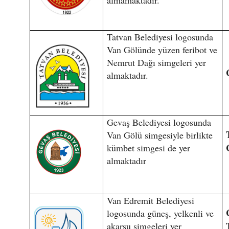
almamaktadır.
Tatvan Belediyesi logosunda
Van Gölünde yüzen feribot ve
Nemrut Dağı simgeleri yer
almaktadır.
Gevaş Belediyesi logosunda
Van Gölü simgesiyle birlikte
kümbet simgesi de yer
almaktadır
Van Edremit Belediyesi
logosunda güneş, yelkenli ve
akarsu simgeleri yer