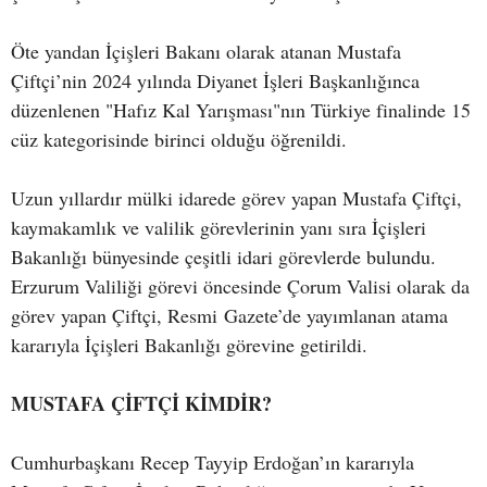
Öte yandan İçişleri Bakanı olarak atanan Mustafa
Çiftçi’nin 2024 yılında Diyanet İşleri Başkanlığınca
düzenlenen "Hafız Kal Yarışması"nın Türkiye finalinde 15
cüz kategorisinde birinci olduğu öğrenildi.
Uzun yıllardır mülki idarede görev yapan Mustafa Çiftçi,
kaymakamlık ve valilik görevlerinin yanı sıra İçişleri
Bakanlığı bünyesinde çeşitli idari görevlerde bulundu.
Erzurum Valiliği görevi öncesinde Çorum Valisi olarak da
görev yapan Çiftçi, Resmi Gazete’de yayımlanan atama
kararıyla İçişleri Bakanlığı görevine getirildi.
MUSTAFA ÇİFTÇİ KİMDİR?
Cumhurbaşkanı Recep Tayyip Erdoğan’ın kararıyla