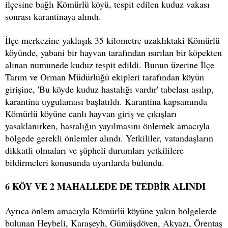
ilçesine bağlı Kömürlü köyü, tespit edilen kuduz vakası
sonrası karantinaya alındı.
İlçe merkezine yaklaşık 35 kilometre uzaklıktaki Kömürlü
köyünde, yabani bir hayvan tarafından ısırılan bir köpekten
alınan numunede kuduz tespit edildi. Bunun üzerine İlçe
Tarım ve Orman Müdürlüğü ekipleri tarafından köyün
girişine, 'Bu köyde kuduz hastalığı vardır' tabelası asılıp,
karantina uygulaması başlatıldı. Karantina kapsamında
Kömürlü köyüne canlı hayvan giriş ve çıkışları
yasaklanırken, hastalığın yayılmasını önlemek amacıyla
bölgede gerekli önlemler alındı. Yetkililer, vatandaşların
dikkatli olmaları ve şüpheli durumları yetkililere
bildirmeleri konusunda uyarılarda bulundu.
6 KÖY VE 2 MAHALLEDE DE TEDBİR ALINDI
Ayrıca önlem amacıyla Kömürlü köyüne yakın bölgelerde
bulunan Heybeli, Karaşeyh, Gümüşdöven, Akyazı, Örentaş