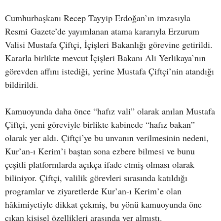
Cumhurbaşkanı Recep Tayyip Erdoğan’ın imzasıyla
Resmi Gazete’de yayımlanan atama kararıyla Erzurum
Valisi Mustafa Çiftçi, İçişleri Bakanlığı görevine getirildi.
Kararla birlikte mevcut İçişleri Bakanı Ali Yerlikaya’nın
görevden affını istediği, yerine Mustafa Çiftçi’nin atandığı
bildirildi.
Kamuoyunda daha önce “hafız vali” olarak anılan Mustafa
Çiftçi, yeni göreviyle birlikte kabinede “hafız bakan”
olarak yer aldı. Çiftçi’ye bu unvanın verilmesinin nedeni,
Kur’an-ı Kerim’i baştan sona ezbere bilmesi ve bunu
çeşitli platformlarda açıkça ifade etmiş olması olarak
biliniyor. Çiftçi, valilik görevleri sırasında katıldığı
programlar ve ziyaretlerde Kur’an-ı Kerim’e olan
hâkimiyetiyle dikkat çekmiş, bu yönü kamuoyunda öne
çıkan kişisel özellikleri arasında yer almıştı.