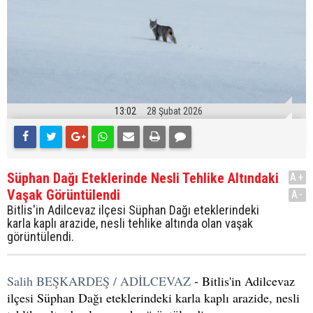
13:02
28 Şubat 2026
Süphan Dağı Eteklerinde Nesli Tehlike Altındaki
A+
Vaşak Görüntülendi
A-
Bitlis'in Adilcevaz ilçesi Süphan Dağı eteklerindeki
karla kaplı arazide, nesli tehlike altında olan vaşak
görüntülendi.
Salih BEŞKARDEŞ / ADİLCEVAZ
- Bitlis'in Adilcevaz
ilçesi Süphan Dağı eteklerindeki karla kaplı arazide, nesli