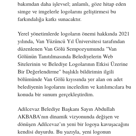
bakımdan daha işlevsel; anlamlı, göze hitap eden
simge ve imgelerle logolarını geliştirmesi bu
farkındalığa katkı sunacaktır.
Yerel yönetimlerde logoların önemi hakkında 2021
yılında, Van Yüzüncü Yıl Üniversitesi tarafından
düzenlenen Van Gölü Sempozyumunda "Van
Gölünün Tanıtılmasında Belediyelerin Web
Sitelerinin ve Belediye Logolarının Etkisi Üzerine
Bir Değerlendirme" başlıklı bildirimin ilgili
bölümünde Van Gölü kıyısında yer alan on adet
belediyenin logolarını inceledim ve katılımcılara bu
konuda bir sunum gerçekleştirdim.
Adilcevaz Belediye Başkanı Sayın Abdullah
AKBABA’nın dinamik vizyonunda değişen ve
dönüşen Adilcevaz’ın yeni bir logoya kavuşacağını
kendisi duyurdu. Bu yazıyla, yeni logonun