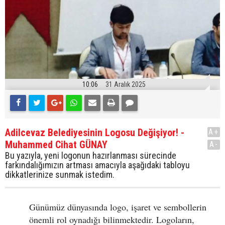
10:06
31 Aralık 2025
Adilcevaz Belediyesinin Logosu Değişiyor! -
A+
Muhammed Cihat GÜNAY
A-
Bu yazıyla, yeni logonun hazırlanması sürecinde
farkındalığımızın artması amacıyla aşağıdaki tabloyu
dikkatlerinize sunmak istedim.
Günümüz dünyasında logo, işaret ve sembollerin
önemli rol oynadığı bilinmektedir. Logoların,