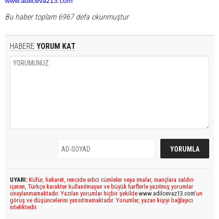
www.adilcevaz13.com
Bu haber toplam 6967 defa okunmuştur
HABERE
YORUM KAT
UYARI:
Küfür, hakaret, rencide edici cümleler veya imalar, inançlara saldırı
içeren, Türkçe karakter kullanılmayan ve büyük harflerle yazılmış yorumlar
onaylanmamaktadır. Yazılan yorumlar hiçbir şekilde
www.adilcevaz13.com
’un
görüş ve düşüncelerini yansıtmamaktadır. Yorumlar, yazan kişiyi bağlayıcı
niteliktedir.