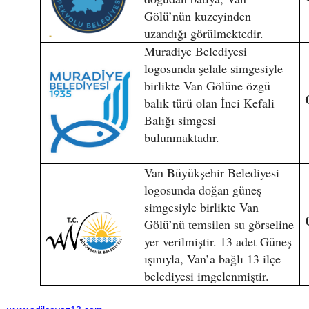
Gölü’nün kuzeyinden
uzandığı görülmektedir.
Muradiye Belediyesi
logosunda şelale simgesiyle
birlikte Van Gölüne özgü
balık türü olan İnci Kefali
Balığı simgesi
bulunmaktadır.
Van Büyükşehir Belediyesi
logosunda doğan güneş
simgesiyle birlikte Van
Gölü’nü temsilen su görseline
yer verilmiştir. 13 adet Güneş
ışınıyla, Van’a bağlı 13 ilçe
belediyesi imgelenmiştir.