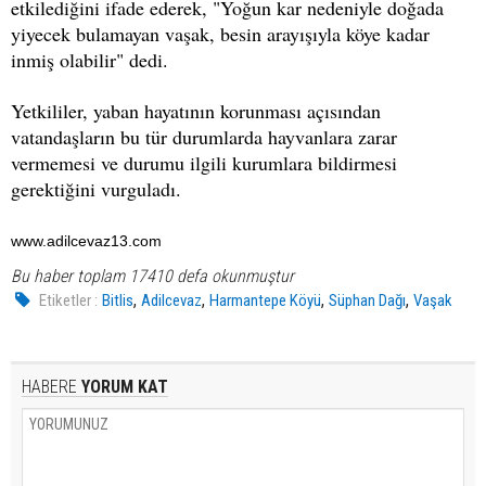
etkilediğini ifade ederek, "Yoğun kar nedeniyle doğada
yiyecek bulamayan vaşak, besin arayışıyla köye kadar
inmiş olabilir" dedi.
Yetkililer, yaban hayatının korunması açısından
vatandaşların bu tür durumlarda hayvanlara zarar
vermemesi ve durumu ilgili kurumlara bildirmesi
gerektiğini vurguladı.
www.adilcevaz13.com
Bu haber toplam 17410 defa okunmuştur
,
,
,
,
Etiketler :
Bitlis
Adilcevaz
Harmantepe Köyü
Süphan Dağı
Vaşak
HABERE
YORUM KAT