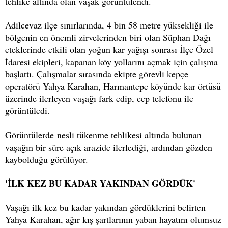
tehlike altında olan vaşak görüntülendi.
Adilcevaz ilçe sınırlarında, 4 bin 58 metre yüksekliği ile
bölgenin en önemli zirvelerinden biri olan Süphan Dağı
eteklerinde etkili olan yoğun kar yağışı sonrası İlçe Özel
İdaresi ekipleri, kapanan köy yollarını açmak için çalışma
başlattı. Çalışmalar sırasında ekipte görevli kepçe
operatörü Yahya Karahan, Harmantepe köyünde kar örtüsü
üzerinde ilerleyen vaşağı fark edip, cep telefonu ile
görüntüledi.
Görüntülerde nesli tükenme tehlikesi altında bulunan
vaşağın bir süre açık arazide ilerlediği, ardından gözden
kaybolduğu görülüyor.
'İLK KEZ BU KADAR YAKINDAN GÖRDÜK'
Vaşağı ilk kez bu kadar yakından gördüklerini belirten
Yahya Karahan, ağır kış şartlarının yaban hayatını olumsuz