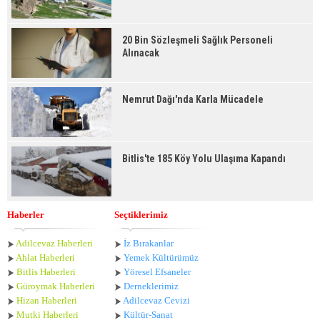
20 Bin Sözleşmeli Sağlık Personeli
Alınacak
Nemrut Dağı'nda Karla Mücadele
Bitlis'te 185 Köy Yolu Ulaşıma Kapandı
Haberler
Seçtiklerimiz
Adilcevaz Haberleri
İz Bırakanlar
Ahlat Haberle
ri
Yemek Kültürümüz
Bitlis Haberleri
Yöresel Efsaneler
Güroymak Haberleri
Derneklerimiz
Hizan Haberleri
Adilcevaz Cevizi
Mutki Haberleri
Kültür-Sanat