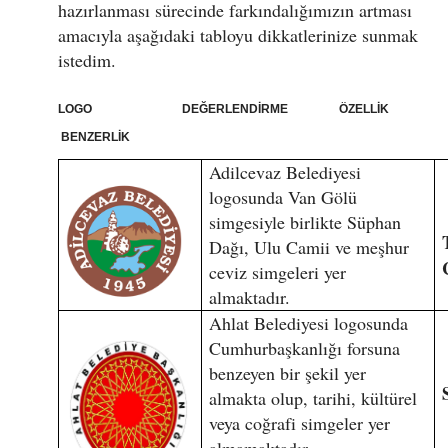
hazırlanması sürecinde farkındalığımızın artması
amacıyla aşağıdaki tabloyu dikkatlerinize sunmak
istedim.
LOGO DEĞERLENDİRME ÖZELLİK
BENZERLİK
Adilcevaz Belediyesi
logosunda Van Gölü
simgesiyle birlikte Süphan
Dağı, Ulu Camii ve meşhur
ceviz simgeleri yer
almaktadır.
Ahlat Belediyesi logosunda
Cumhurbaşkanlığı forsuna
benzeyen bir şekil yer
almakta olup, tarihi, kültürel
veya coğrafi simgeler yer