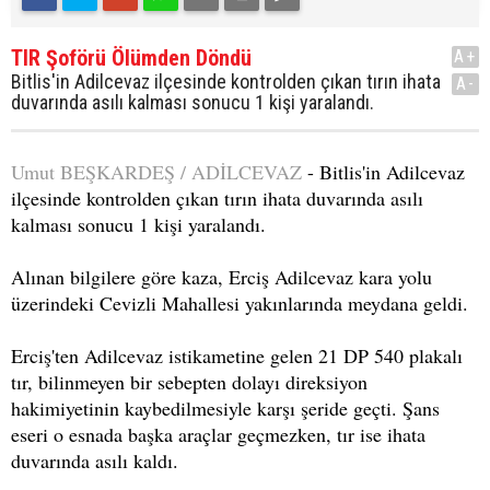
TIR Şoförü Ölümden Döndü
A+
Bitlis'in Adilcevaz ilçesinde kontrolden çıkan tırın ihata
A-
duvarında asılı kalması sonucu 1 kişi yaralandı.
Umut BEŞKARDEŞ / ADİLCEVAZ
- Bitlis'in Adilcevaz
ilçesinde kontrolden çıkan tırın ihata duvarında asılı
kalması sonucu 1 kişi yaralandı.
Alınan bilgilere göre kaza, Erciş Adilcevaz kara yolu
üzerindeki Cevizli Mahallesi yakınlarında meydana geldi.
Erciş'ten Adilcevaz istikametine gelen 21 DP 540 plakalı
tır, bilinmeyen bir sebepten dolayı direksiyon
hakimiyetinin kaybedilmesiyle karşı şeride geçti. Şans
eseri o esnada başka araçlar geçmezken, tır ise ihata
duvarında asılı kaldı.