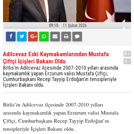
09:10
11 Şubat 2026
Adilcevaz Eski Kaymakamlarından Mustafa
A+
Çiftçi İçişleri Bakanı Oldu
A-
Bitlis’in Adilcevaz ilçesinde 2007-2010 yılları arasında
kaymakamlık yapan Erzurum valisi Mustafa Çiftçi,
Cumhurbaşkanı Recep Tayyip Erdoğan’ın tensipleriyle
İçişleri Bakanı oldu.
Bitlis’in Adilcevaz ilçesinde 2007-2010 yılları
arasında kaymakamlık yapan Erzurum valisi Mustafa
Çiftçi, Cumhurbaşkanı Recep Tayyip Erdoğan’ın
tensipleriyle İçişleri Bakanı oldu.