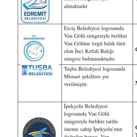
almaktadır
Erciş Belediyesi logosunda
Van Gölü simgesiyle birlikte
Van Gölüne özgü balık türü
olan İnci Kefali Balığı
simgesi bulunmaktadır.
Tuşba Belediyesi logosunda
Mimari şekillere yer
verilmiştir.
İpekyolu Belediyesi
logosunda Van Gölü
simgesiyle birlikte tarihi
öneme sahip İpekyolu’nun
doğudan batıya, Van