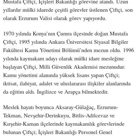
Mustafa Çiftçi, İçişleri Bakanlığı görevine atandı. Uzun
yıllardır mülki idarede çeşitli görevler üstlenen Çiftçi, son
olarak Erzurum Valisi olarak görev yapıyordu.
1970 yılında Konya’nın Çumra ilçesinde doğan Mustafa
Çiftçi, 1995 yılında Ankara Üniversitesi Siyasal Bilgiler
Fakültesi Kamu Yönetimi Bölümü’nden mezun oldu. 1996
yılında kaymakam adayı olarak mülki idare mesleğine
başlayan Çiftçi, Milli Güvenlik Akademisi mezunudur.
Kamu yönetimi alanında yüksek lisans yapan Çiftçi;
iktisat, ilahiyat, adalet ve uluslararası ilişkiler alanlarında
da eğitim aldı. İngilizce ve Arapça bilmektedir.
Meslek hayatı boyunca Aksaray-Gülağaç, Erzurum-
Tekman, Nevşehir-Derinkuyu, Bitlis-Adilcevaz ve
Kırşehir-Kaman ilçelerinde kaymakamlık görevlerinde
bulunan Çiftçi; İçişleri Bakanlığı Personel Genel