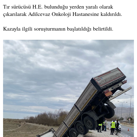
Tır sürücüsü H.E. bulunduğu yerden yaralı olarak
çıkarılarak Adilcevaz Onkoloji Hastanesine kaldırıldı.
Kazayla ilgili soruşturmanın başlatıldığı belirtildi.