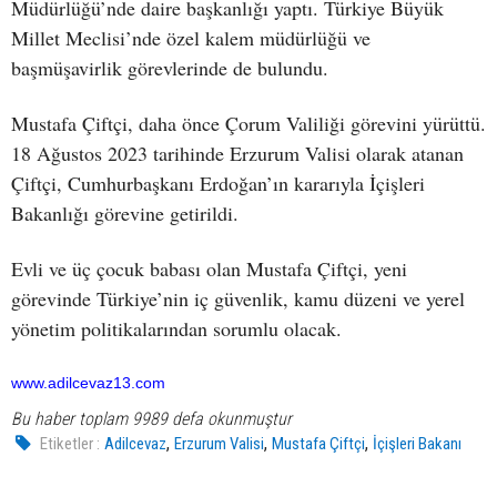
Müdürlüğü’nde daire başkanlığı yaptı. Türkiye Büyük
Millet Meclisi’nde özel kalem müdürlüğü ve
başmüşavirlik görevlerinde de bulundu.
Mustafa Çiftçi, daha önce Çorum Valiliği görevini yürüttü.
18 Ağustos 2023 tarihinde Erzurum Valisi olarak atanan
Çiftçi, Cumhurbaşkanı Erdoğan’ın kararıyla İçişleri
Bakanlığı görevine getirildi.
Evli ve üç çocuk babası olan Mustafa Çiftçi, yeni
görevinde Türkiye’nin iç güvenlik, kamu düzeni ve yerel
yönetim politikalarından sorumlu olacak.
www.adilcevaz13.com
Bu haber toplam 9989 defa okunmuştur
,
,
,
Etiketler :
Adilcevaz
Erzurum Valisi
Mustafa Çiftçi
İçişleri Bakanı