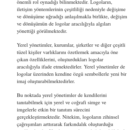
önemli rol oynadığı bilinmektedir. Logoların,
iletişim yöntemlerinin çeşitliliği nedeniyle değişime
ve dönüşüme uğradığı anlaşılmakla birlikte, değişim
ve dönüşümün de logolar aracılığıyla algıları
yönettiği görülmektedir.
Yerel yönetimler, kurumlar, şirketler ve diğer çeşitli
tüzel kişiler varlıklarını özetlemek amacıyla öne
çıkan özelliklerini, oluşturdukları logolar
aracılığıyla ifade etmektedirler. Yerel yönetimler de
logolar üzerinden kendine özgü sembollerle yeni bir
imaj oluşturabilmektedirler.
Bu noktada yerel yönetimler de kendilerini
tanıtabilmek için yerel ve coğrafi simge ve
imgelerle etkin bir tanıtım sürecini
gerçekleştirmektedir. Nitekim, logoların zihinsel
çağrışımları arttırarak farkındalık oluşturduğu