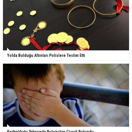
Yolda Bulduğu Altınları Polislere Teslim Etti
Kaybolduğu İhbarında Bulunulan Çocuk Bulundu