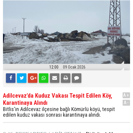
12:00
09 Ocak 2026
Adilcevaz'da Kuduz Vakası Tespit Edilen Köy,
A+
Karantinaya Alındı
A-
Bitlis'in Adilcevaz ilçesine bağlı Kömürlü köyü, tespit
edilen kuduz vakası sonrası karantinaya alındı.