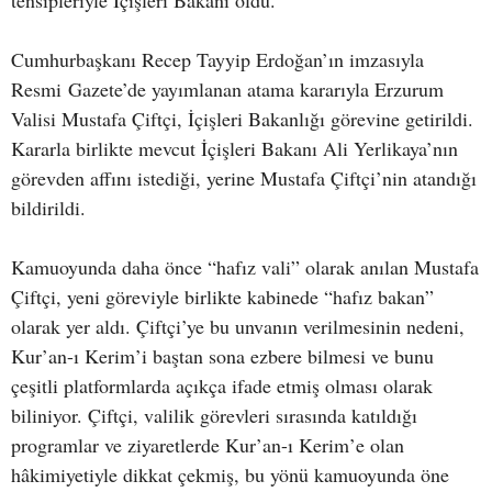
tensipleriyle İçişleri Bakanı oldu.
Cumhurbaşkanı Recep Tayyip Erdoğan’ın imzasıyla
Resmi Gazete’de yayımlanan atama kararıyla Erzurum
Valisi Mustafa Çiftçi, İçişleri Bakanlığı görevine getirildi.
Kararla birlikte mevcut İçişleri Bakanı Ali Yerlikaya’nın
görevden affını istediği, yerine Mustafa Çiftçi’nin atandığı
bildirildi.
Kamuoyunda daha önce “hafız vali” olarak anılan Mustafa
Çiftçi, yeni göreviyle birlikte kabinede “hafız bakan”
olarak yer aldı. Çiftçi’ye bu unvanın verilmesinin nedeni,
Kur’an-ı Kerim’i baştan sona ezbere bilmesi ve bunu
çeşitli platformlarda açıkça ifade etmiş olması olarak
biliniyor. Çiftçi, valilik görevleri sırasında katıldığı
programlar ve ziyaretlerde Kur’an-ı Kerim’e olan
hâkimiyetiyle dikkat çekmiş, bu yönü kamuoyunda öne