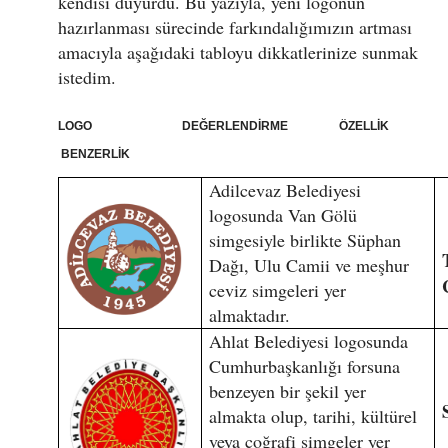
kendisi duyurdu. Bu yazıyla, yeni logonun
hazırlanması sürecinde farkındalığımızın artması
amacıyla aşağıdaki tabloyu dikkatlerinize sunmak
istedim.
LOGO DEĞERLENDİRME ÖZELLİK
BENZERLİK
Adilcevaz Belediyesi
logosunda Van Gölü
simgesiyle birlikte Süphan
Dağı, Ulu Camii ve meşhur
ceviz simgeleri yer
almaktadır.
Ahlat Belediyesi logosunda
Cumhurbaşkanlığı forsuna
benzeyen bir şekil yer
almakta olup, tarihi, kültürel
veya coğrafi simgeler yer