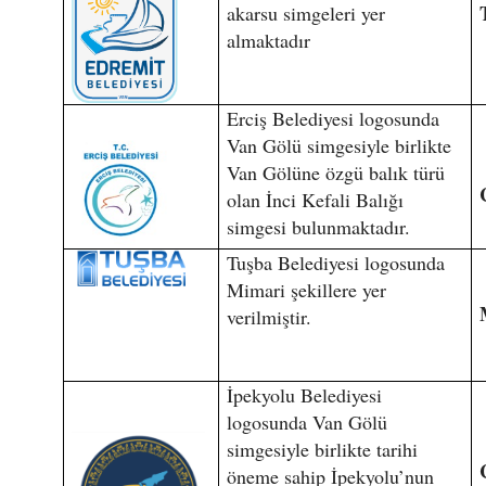
akarsu simgeleri yer
almaktadır
Erciş Belediyesi logosunda
Van Gölü simgesiyle birlikte
Van Gölüne özgü balık türü
olan İnci Kefali Balığı
simgesi bulunmaktadır.
Tuşba Belediyesi logosunda
Mimari şekillere yer
verilmiştir.
İpekyolu Belediyesi
logosunda Van Gölü
simgesiyle birlikte tarihi
öneme sahip İpekyolu’nun