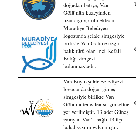
doğudan batıya, Van
Gölü’nün kuzeyinden
uzandığı görülmektedir.
Muradiye Belediyesi
logosunda şelale simgesiyle
birlikte Van Gölüne özgü
balık türü olan İnci Kefali
Balığı simgesi
bulunmaktadır.
Van Büyükşehir Belediyesi
logosunda doğan güneş
simgesiyle birlikte Van
Gölü’nü temsilen su görseline
yer verilmiştir. 13 adet Güneş
ışınıyla, Van’a bağlı 13 ilçe
belediyesi imgelenmiştir.