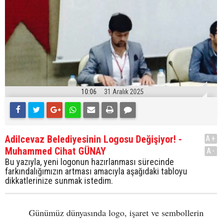
10:06
31 Aralık 2025
Adilcevaz Belediyesinin Logosu Değişiyor! -
A+
Muhammed Cihat GÜNAY
A-
Bu yazıyla, yeni logonun hazırlanması sürecinde
farkındalığımızın artması amacıyla aşağıdaki tabloyu
dikkatlerinize sunmak istedim.
Günümüz dünyasında logo, işaret ve sembollerin