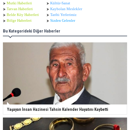
Mutki Haberleri
Kültür-Sanat
Tatvan Haberleri
Kaybolan Meslekler
Belde Köy Haberleri
Tarihi Yerlerimiz
Bölge Haberleri
Sizden Gelenler
Bu Kategorideki Diğer Haberler
Yaşayan İnsan Hazinesi Tahsin Kalender Hayatını Kaybetti