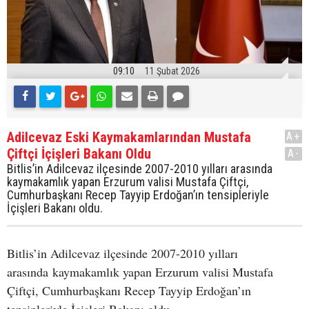
09:10
11 Şubat 2026
Adilcevaz Eski Kaymakamlarından Mustafa
A+
Çiftçi İçişleri Bakanı Oldu
A-
Bitlis’in Adilcevaz ilçesinde 2007-2010 yılları arasında
kaymakamlık yapan Erzurum valisi Mustafa Çiftçi,
Cumhurbaşkanı Recep Tayyip Erdoğan’ın tensipleriyle
İçişleri Bakanı oldu.
Bitlis’in Adilcevaz ilçesinde 2007-2010 yılları
arasında kaymakamlık yapan Erzurum valisi Mustafa
Çiftçi, Cumhurbaşkanı Recep Tayyip Erdoğan’ın