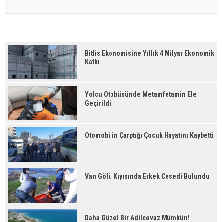
Bitlis Ekonomisine Yıllık 4 Milyar Ekonomik
Katkı
Yolcu Otobüsünde Metamfetamin Ele
Geçirildi
Otomobilin Çarptığı Çocuk Hayatını Kaybetti
Van Gölü Kıyısında Erkek Cesedi Bulundu
Daha Güzel Bir Adilcevaz Mümkün!