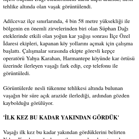
tehlike altında olan vaşak görüntülendi.
Adilcevaz ilçe sınırlarında, 4 bin 58 metre yüksekliği ile
bölgenin en önemli zirvelerinden biri olan Süphan Dağı
eteklerinde etkili olan yoğun kar yağışı sonrası İlçe Özel
İdaresi ekipleri, kapanan köy yollarını açmak için çalışma
başlattı. Çalışmalar sırasında ekipte görevli kepçe
operatörü Yahya Karahan, Harmantepe köyünde kar örtüsü
üzerinde ilerleyen vaşağı fark edip, cep telefonu ile
görüntüledi.
Görüntülerde nesli tükenme tehlikesi altında bulunan
vaşağın bir süre açık arazide ilerlediği, ardından gözden
kaybolduğu görülüyor.
'İLK KEZ BU KADAR YAKINDAN GÖRDÜK'
Vaşağı ilk kez bu kadar yakından gördüklerini belirten