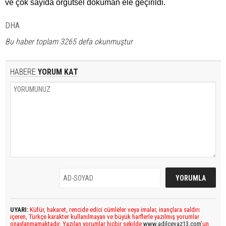
ve çok sayıda örgütsel döküman ele geçirildi.
DHA
Bu haber toplam 3265 defa okunmuştur
HABERE
YORUM KAT
UYARI:
Küfür, hakaret, rencide edici cümleler veya imalar, inançlara saldırı
içeren, Türkçe karakter kullanılmayan ve büyük harflerle yazılmış yorumlar
onaylanmamaktadır. Yazılan yorumlar hiçbir şekilde
www.adilcevaz13.com
’un