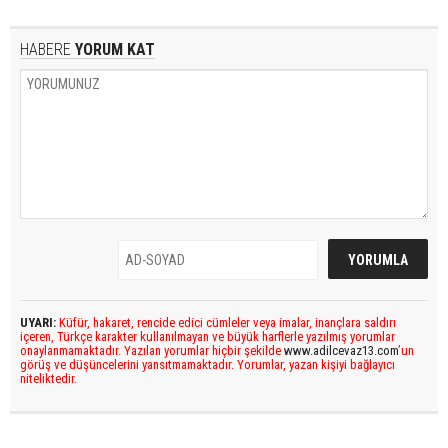
HABERE
YORUM KAT
UYARI:
Küfür, hakaret, rencide edici cümleler veya imalar, inançlara saldırı
içeren, Türkçe karakter kullanılmayan ve büyük harflerle yazılmış yorumlar
onaylanmamaktadır. Yazılan yorumlar hiçbir şekilde
www.adilcevaz13.com
’un
görüş ve düşüncelerini yansıtmamaktadır. Yorumlar, yazan kişiyi bağlayıcı
niteliktedir.