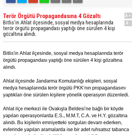
Terör Örgütü Propagandasına 4 Gözaltı
A+
Bitlis'in Ahlat ilçesinde, sosyal medya hesaplarında
A-
terör örgütü propagandası yaptığı öne sürülen 4 kişi
gözaltına alındı.
Bitlis'in Ahlat ilçesinde, sosyal medya hesaplarında terör
örgütü propagandası yaptığı öne sürülen 4 kişi gözaltına
alındı.
Ahlat ilçesinde Jandarma Komutanlığı ekipleri, sosyal
medya hesaplarında terör örgütü PKK'nın propagandasını
yaptıkları öne sürülen kişilere yönelik operasyon düzenledi.
Ahlat ilçe merkezi ile Ovakışla Beldesi'ne bağlı bir köyde
yapılan operasyonlarda E.S., M.M.T, C.A. ve H.Y. gözaltına
alındı. Bu kişilerin emniyetteki sorguları devam ederken,
evlerinde yapılan aramalarda ise bir adet ruhsatsız tabanca