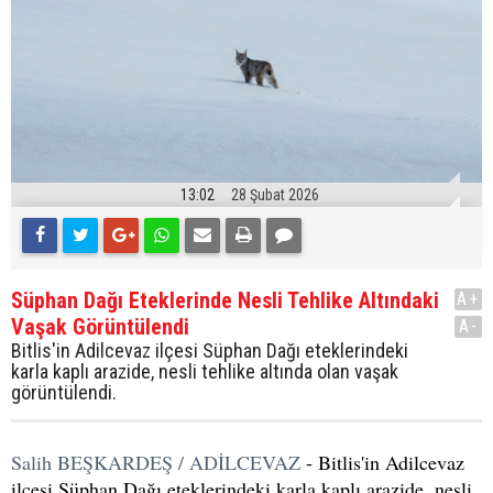
13:02
28 Şubat 2026
Süphan Dağı Eteklerinde Nesli Tehlike Altındaki
A+
Vaşak Görüntülendi
A-
Bitlis'in Adilcevaz ilçesi Süphan Dağı eteklerindeki
karla kaplı arazide, nesli tehlike altında olan vaşak
görüntülendi.
Salih BEŞKARDEŞ / ADİLCEVAZ
- Bitlis'in Adilcevaz
ilçesi Süphan Dağı eteklerindeki karla kaplı arazide, nesli