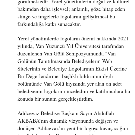
görülmektedir. Yerel yönetimlerin doğal ve kültürel
bakımdan daha işlevsel; anlamlı, göze hitap eden
simge ve imgelerle logolarını geliştirmesi bu
farkındalığa katkı sunacaktır.
Yerel yönetimlerde logoların önemi hakkında 2021
yılında, Van Yüzüncü Yıl Üniversitesi tarafından
düzenlenen Van Gölü Sempozyumunda "Van
Gölünün Tanıtılmasında Belediyelerin Web
Sitelerinin ve Belediye Logolarının Etkisi Üzerine
Bir Değerlendirme" başlıklı bildirimin ilgili
bölümünde Van Gölü kıyısında yer alan on adet
belediyenin logolarını inceledim ve katılımcılara bu
konuda bir sunum gerçekleştirdim.
Adilcevaz Belediye Başkanı Sayın Abdullah
AKBABA’nın dinamik vizyonunda değişen ve
dönüşen Adilcevaz’ın yeni bir logoya kavuşacağını