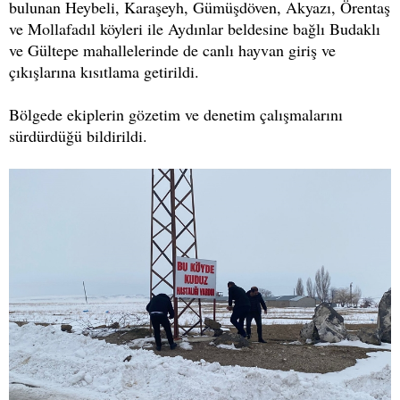
bulunan Heybeli, Karaşeyh, Gümüşdöven, Akyazı, Örentaş
ve Mollafadıl köyleri ile Aydınlar beldesine bağlı Budaklı
ve Gültepe mahallelerinde de canlı hayvan giriş ve
çıkışlarına kısıtlama getirildi.
Bölgede ekiplerin gözetim ve denetim çalışmalarını
sürdürdüğü bildirildi.