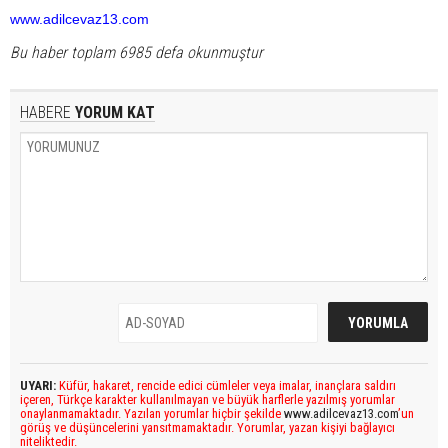
www.adilcevaz13.com
Bu haber toplam 6985 defa okunmuştur
HABERE
YORUM KAT
UYARI:
Küfür, hakaret, rencide edici cümleler veya imalar, inançlara saldırı
içeren, Türkçe karakter kullanılmayan ve büyük harflerle yazılmış yorumlar
onaylanmamaktadır. Yazılan yorumlar hiçbir şekilde
www.adilcevaz13.com
’un
görüş ve düşüncelerini yansıtmamaktadır. Yorumlar, yazan kişiyi bağlayıcı
niteliktedir.