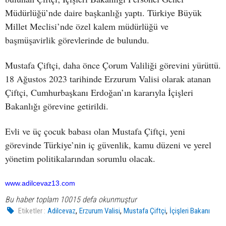
Müdürlüğü’nde daire başkanlığı yaptı. Türkiye Büyük
Millet Meclisi’nde özel kalem müdürlüğü ve
başmüşavirlik görevlerinde de bulundu.
Mustafa Çiftçi, daha önce Çorum Valiliği görevini yürüttü.
18 Ağustos 2023 tarihinde Erzurum Valisi olarak atanan
Çiftçi, Cumhurbaşkanı Erdoğan’ın kararıyla İçişleri
Bakanlığı görevine getirildi.
Evli ve üç çocuk babası olan Mustafa Çiftçi, yeni
görevinde Türkiye’nin iç güvenlik, kamu düzeni ve yerel
yönetim politikalarından sorumlu olacak.
www.adilcevaz13.com
Bu haber toplam 10015 defa okunmuştur
,
,
,
Etiketler :
Adilcevaz
Erzurum Valisi
Mustafa Çiftçi
İçişleri Bakanı