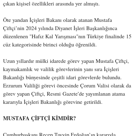
çıkan kişisel özellikleri arasında yer almıştı.
Öte yandan İçişleri Bakanı olarak atanan Mustafa
Çiftçi’nin 2024 yılında Diyanet İşleri Başkanlığınca
düzenlenen "Hafız Kal Yarışması"nın Türkiye finalinde 15
cüz kategorisinde birinci olduğu öğrenildi.
Uzun yıllardır mülki idarede görev yapan Mustafa Çiftçi,
kaymakamlık ve valilik görevlerinin yanı sıra İçişleri
Bakanlığı bünyesinde çeşitli idari görevlerde bulundu.
Erzurum Valiliği görevi öncesinde Çorum Valisi olarak da
görev yapan Çiftçi, Resmi Gazete’de yayımlanan atama
kararıyla İçişleri Bakanlığı görevine getirildi.
MUSTAFA ÇİFTÇİ KİMDİR?
Cumhurbaşkanı Recep Tayyip Erdoğan’ın kararıyla