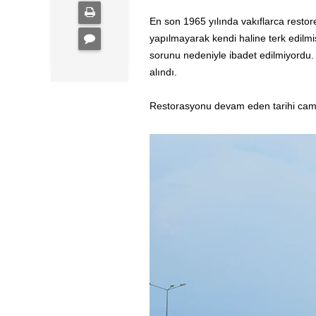
En son 1965 yılında vakıflarca resto
yapılmayarak kendi haline terk edilmi
sorunu nedeniyle ibadet edilmiyordu.
alındı.
Restorasyonu devam eden tarihi camini