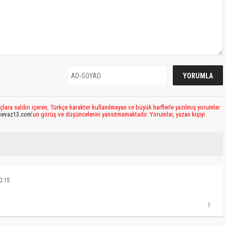
çlara saldırı içeren, Türkçe karakter kullanılmayan ve büyük harflerle yazılmış yorumlar
cevaz13.com
’un görüş ve düşüncelerini yansıtmamaktadır. Yorumlar, yazan kişiyi
0:15