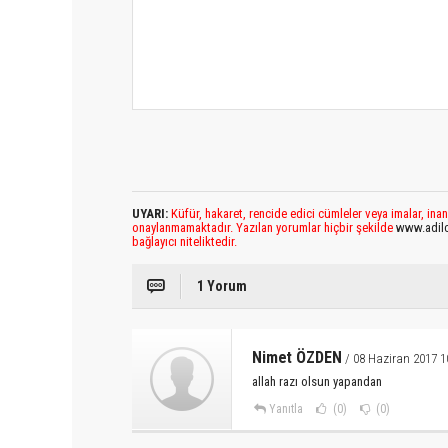
UYARI:
Küfür, hakaret, rencide edici cümleler veya imalar, inan
onaylanmamaktadır. Yazılan yorumlar hiçbir şekilde
www.adil
bağlayıcı niteliktedir.
1 Yorum
Nimet ÖZDEN
/ 08 Haziran 2017 1
allah razı olsun yapandan
Yanıtla
(0)
(0)