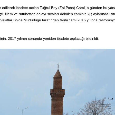
re edilerek ibadete açılan Tuğrul Bey (Zal Paşa) Cami, o günden bu ya
şti. Nem ve rutubetten dolayı sıvaları dökülen caminin kış aylarında ısı
 Vakıflar Bölge Müdürlüğü tarafından tarihi cami 2016 yılında restorasy
n, 2017 yılının sonunda yeniden ibadete açılacağı bildirildi.