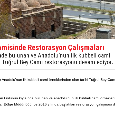
Camisinde Restorasyon Çalışmaları
sinde bulunan ve Anadolu’nun ilk kubbeli cami
hi Tuğrul Bey Cami restorasyonu devam ediyor.
ve Anadolu’nun ilk kubbeli cami örneklerinden olan tarihi Tuğrul Bey Cam
an Gölünün kıyısında bulunan ve Anadolu’nun ilk kubbeli cami örnekler
ıflar Bölge Müdürlüğünce 2016 yılında başlatılan restorasyon çalışması