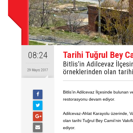
Tarihi Tuğrul Bey 
08:24
Bitlis’in Adilcevaz İlçe
örneklerinden olan tari
29 Mayıs 2017
Bitlis’in Adilcevaz İlçesinde bulunan 
restorasyonu devam ediyor.
Adilcevaz-Ahlat Karayolu üzerinde, V
olan tarihi Tuğrul Bey Camii'nin Vak
ediyor.